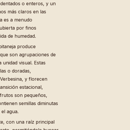
dentados o enteros, y un
nos más claros en las
ra es a menudo
ubierta por finos
dida de humedad.
apitaneja produce
, que son agrupaciones de
 unidad visual. Estas
llas o doradas,
Verbesina, y florecen
ansición estacional,
 frutos son pequeños,
ntienen semillas diminutas
 el agua.
te, con una raíz principal