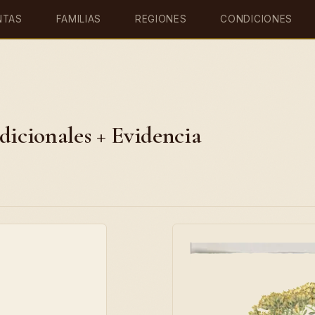
NTAS
FAMILIAS
REGIONES
CONDICIONES
dicionales + Evidencia