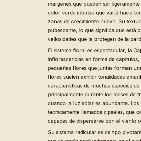
márgenes que pueden ser ligeramente 
color verde intenso que varía hacia to
zonas de crecimiento nuevo. Su textu
pubescente, lo que significa que está c
vellosidades que la protegen de la pér
El sistema floral es espectacular; la C
inflorescencias en forma de capítulos
pequeñas flores que juntas forman una
flores suelen exhibir tonalidades amari
características de muchas especies de 
principalmente durante los meses de tr
cuando la luz solar es abundante. Los
técnicamente llamados cipselas, que co
capaces de dispersarse con el viento o
Su sistema radicular es de tipo pivotan