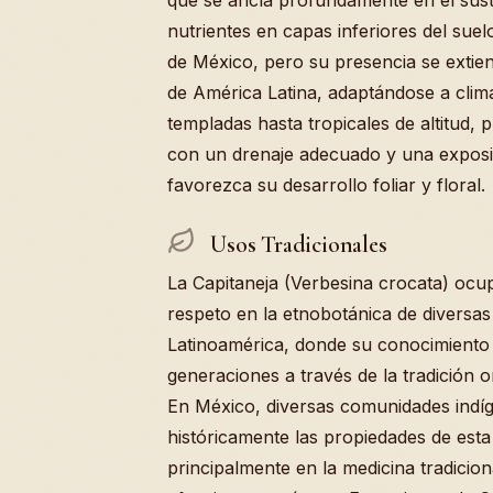
que se ancla profundamente en el sust
nutrientes en capas inferiores del suelo
de México, pero su presencia se extie
de América Latina, adaptándose a cli
templadas hasta tropicales de altitud,
con un drenaje adecuado y una exposic
favorezca su desarrollo foliar y floral.
Usos Tradicionales
La Capitaneja (Verbesina crocata) ocu
respeto en la etnobotánica de diversas
Latinoamérica, donde su conocimiento
generaciones a través de la tradición or
En México, diversas comunidades indí
históricamente las propiedades de esta 
principalmente en la medicina tradicion