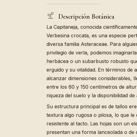
Descripción Botánica
La Capitaneja, conocida científicamen
Verbesina crocata, es una especie pert
diversa familia Asteraceae. Para algui
privilegio de verla, podemos imaginar
herbácea o un subarbusto robusto que
erguido y su vitalidad. En términos de a
alcanzar dimensiones considerables, 
entre los 60 y 150 centímetros de altu
riqueza del suelo y la disponibilidad de
Su estructura principal es de tallos e
textura algo rugosa o pilosa, lo que le
resistente al tacto. Las hojas son un el
presentan una forma lanceolada o de 