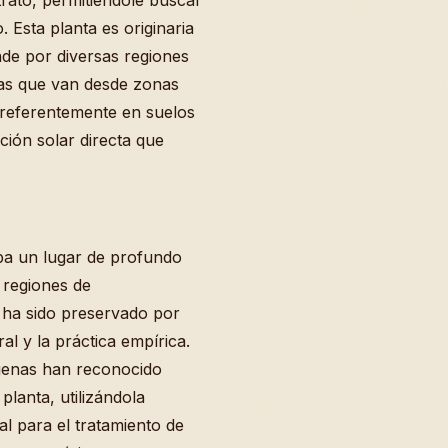
rato, permitiéndole buscar
. Esta planta es originaria
nde por diversas regiones
mas que van desde zonas
 preferentemente en suelos
ión solar directa que
pa un lugar de profundo
 regiones de
 ha sido preservado por
al y la práctica empírica.
genas han reconocido
planta, utilizándola
al para el tratamiento de