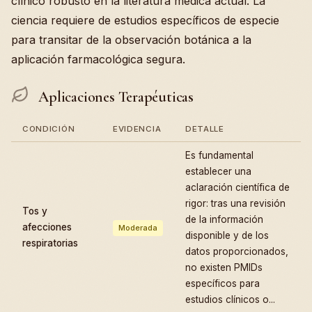
clínico robusto en la literatura médica actual. La
ciencia requiere de estudios específicos de especie
para transitar de la observación botánica a la
aplicación farmacológica segura.
Aplicaciones Terapéuticas
CONDICIÓN
EVIDENCIA
DETALLE
Es fundamental
establecer una
aclaración científica de
rigor: tras una revisión
Tos y
de la información
afecciones
Moderada
disponible y de los
respiratorias
datos proporcionados,
no existen PMIDs
específicos para
estudios clínicos o...