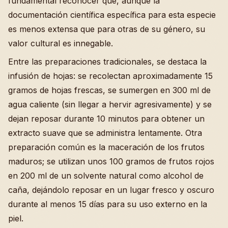
fundamental reconocer que, aunque la
documentación científica específica para esta especie
es menos extensa que para otras de su género, su
valor cultural es innegable.
Entre las preparaciones tradicionales, se destaca la
infusión de hojas: se recolectan aproximadamente 15
gramos de hojas frescas, se sumergen en 300 ml de
agua caliente (sin llegar a hervir agresivamente) y se
dejan reposar durante 10 minutos para obtener un
extracto suave que se administra lentamente. Otra
preparación común es la maceración de los frutos
maduros; se utilizan unos 100 gramos de frutos rojos
en 200 ml de un solvente natural como alcohol de
caña, dejándolo reposar en un lugar fresco y oscuro
durante al menos 15 días para su uso externo en la
piel.