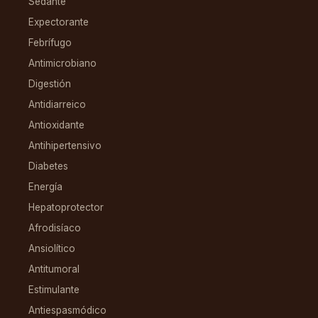
Sedante
Expectorante
Febrífugo
Antimicrobiano
Digestión
Antidiarreico
Antioxidante
Antihipertensivo
Diabetes
Energía
Hepatoprotector
Afrodisíaco
Ansiolítico
Antitumoral
Estimulante
Antiespasmódico