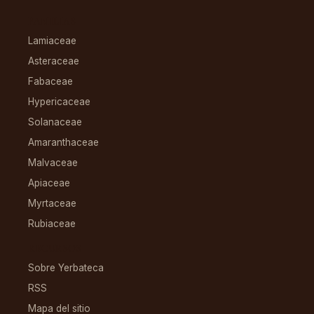
FAMILIAS
Lamiaceae
Asteraceae
Fabaceae
Hypericaceae
Solanaceae
Amaranthaceae
Malvaceae
Apiaceae
Myrtaceae
Rubiaceae
RECURSOS
Sobre Yerbateca
RSS
Mapa del sitio