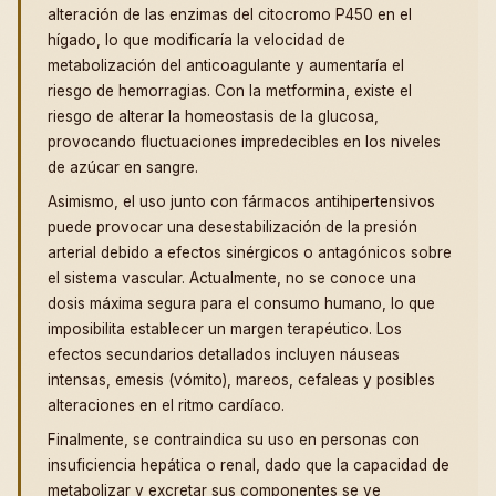
alteración de las enzimas del citocromo P450 en el
hígado, lo que modificaría la velocidad de
metabolización del anticoagulante y aumentaría el
riesgo de hemorragias. Con la metformina, existe el
riesgo de alterar la homeostasis de la glucosa,
provocando fluctuaciones impredecibles en los niveles
de azúcar en sangre.
Asimismo, el uso junto con fármacos antihipertensivos
puede provocar una desestabilización de la presión
arterial debido a efectos sinérgicos o antagónicos sobre
el sistema vascular. Actualmente, no se conoce una
dosis máxima segura para el consumo humano, lo que
imposibilita establecer un margen terapéutico. Los
efectos secundarios detallados incluyen náuseas
intensas, emesis (vómito), mareos, cefaleas y posibles
alteraciones en el ritmo cardíaco.
Finalmente, se contraindica su uso en personas con
insuficiencia hepática o renal, dado que la capacidad de
metabolizar y excretar sus componentes se ve