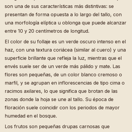
son una de sus características más distintivas: se
presentan de forma opuesta a lo largo del tallo, con
una morfología elíptica u oblonga que puede alcanzar
entre 10 y 20 centímetros de longitud.
El color de su follaje es un verde oscuro intenso en el
haz, con una textura coriácea (similar al cuero) y una
superficie brillante que refleja la luz, mientras que el
envés suele ser de un verde más pálido y mate. Las
flores son pequeñas, de un color blanco cremoso o
marfil, y se agrupan en inflorescencias de tipo cima o
racimos axilares, lo que significa que brotan de las
zonas donde la hoja se une al tallo. Su época de
floración suele coincidir con los periodos de mayor
humedad en el bosque.
Los frutos son pequeñas drupas carnosas que