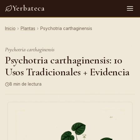
Yerbateca
Inicio
›
Plantas
›
Psychotria carthaginensis
Psychotria carthaginensis
Psychotria carthaginensis: 10
Usos Tradicionales + Evidencia
8 min de lectura