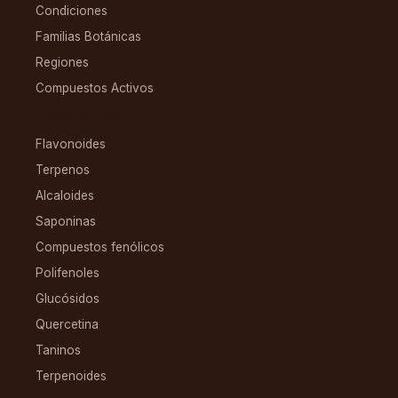
Condiciones
Familias Botánicas
Regiones
Compuestos Activos
COMPUESTOS
Flavonoides
Terpenos
Alcaloides
Saponinas
Compuestos fenólicos
Polifenoles
Glucósidos
Quercetina
Taninos
Terpenoides