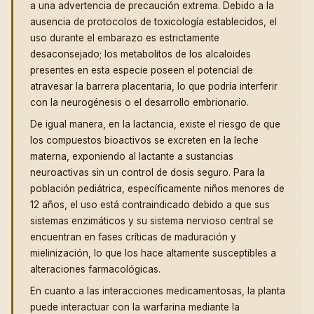
a una advertencia de precaución extrema. Debido a la
ausencia de protocolos de toxicología establecidos, el
uso durante el embarazo es estrictamente
desaconsejado; los metabolitos de los alcaloides
presentes en esta especie poseen el potencial de
atravesar la barrera placentaria, lo que podría interferir
con la neurogénesis o el desarrollo embrionario.
De igual manera, en la lactancia, existe el riesgo de que
los compuestos bioactivos se excreten en la leche
materna, exponiendo al lactante a sustancias
neuroactivas sin un control de dosis seguro. Para la
población pediátrica, específicamente niños menores de
12 años, el uso está contraindicado debido a que sus
sistemas enzimáticos y su sistema nervioso central se
encuentran en fases críticas de maduración y
mielinización, lo que los hace altamente susceptibles a
alteraciones farmacológicas.
En cuanto a las interacciones medicamentosas, la planta
puede interactuar con la warfarina mediante la