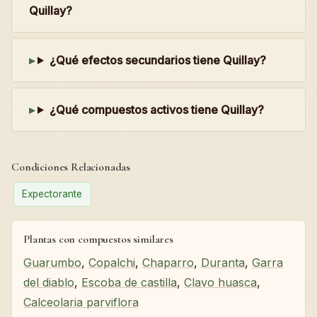
Quillay?
¿Qué efectos secundarios tiene Quillay?
¿Qué compuestos activos tiene Quillay?
Condiciones Relacionadas
Expectorante
Plantas con compuestos similares
Guarumbo
,
Copalchi
,
Chaparro
,
Duranta
,
Garra
del diablo
,
Escoba de castilla
,
Clavo huasca
,
Calceolaria parviflora