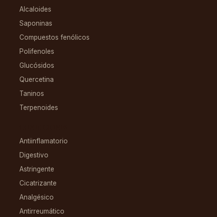
Alcaloides
Saponinas
Compuestos fenólicos
Polifenoles
Glucósidos
Quercetina
Taninos
Terpenoides
CONDICIONES
Antiinflamatorio
Digestivo
Astringente
Cicatrizante
Analgésico
Antirreumático