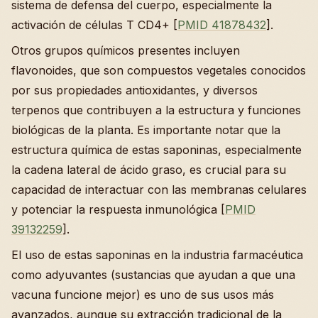
sistema de defensa del cuerpo, especialmente la
activación de células T CD4+ [
PMID 41878432
].
Otros grupos químicos presentes incluyen
flavonoides, que son compuestos vegetales conocidos
por sus propiedades antioxidantes, y diversos
terpenos que contribuyen a la estructura y funciones
biológicas de la planta. Es importante notar que la
estructura química de estas saponinas, especialmente
la cadena lateral de ácido graso, es crucial para su
capacidad de interactuar con las membranas celulares
y potenciar la respuesta inmunológica [
PMID
39132259
].
El uso de estas saponinas en la industria farmacéutica
como adyuvantes (sustancias que ayudan a que una
vacuna funcione mejor) es uno de sus usos más
avanzados, aunque su extracción tradicional de la