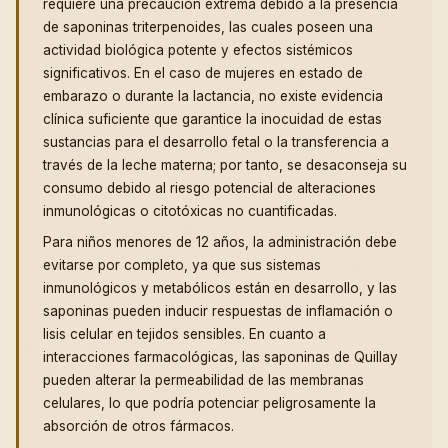
requiere una precaución extrema debido a la presencia
de saponinas triterpenoides, las cuales poseen una
actividad biológica potente y efectos sistémicos
significativos. En el caso de mujeres en estado de
embarazo o durante la lactancia, no existe evidencia
clínica suficiente que garantice la inocuidad de estas
sustancias para el desarrollo fetal o la transferencia a
través de la leche materna; por tanto, se desaconseja su
consumo debido al riesgo potencial de alteraciones
inmunológicas o citotóxicas no cuantificadas.
Para niños menores de 12 años, la administración debe
evitarse por completo, ya que sus sistemas
inmunológicos y metabólicos están en desarrollo, y las
saponinas pueden inducir respuestas de inflamación o
lisis celular en tejidos sensibles. En cuanto a
interacciones farmacológicas, las saponinas de Quillay
pueden alterar la permeabilidad de las membranas
celulares, lo que podría potenciar peligrosamente la
absorción de otros fármacos.