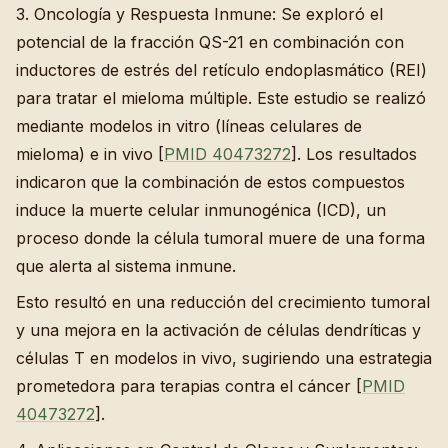
3. Oncología y Respuesta Inmune: Se exploró el
potencial de la fracción QS-21 en combinación con
inductores de estrés del retículo endoplasmático (REI)
para tratar el mieloma múltiple. Este estudio se realizó
mediante modelos in vitro (líneas celulares de
mieloma) e in vivo [
PMID 40473272
]. Los resultados
indicaron que la combinación de estos compuestos
induce la muerte celular inmunogénica (ICD), un
proceso donde la célula tumoral muere de una forma
que alerta al sistema inmune.
Esto resultó en una reducción del crecimiento tumoral
y una mejora en la activación de células dendríticas y
células T en modelos in vivo, sugiriendo una estrategia
prometedora para terapias contra el cáncer [
PMID
40473272
].