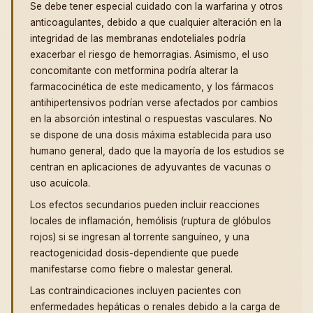
Se debe tener especial cuidado con la warfarina y otros
anticoagulantes, debido a que cualquier alteración en la
integridad de las membranas endoteliales podría
exacerbar el riesgo de hemorragias. Asimismo, el uso
concomitante con metformina podría alterar la
farmacocinética de este medicamento, y los fármacos
antihipertensivos podrían verse afectados por cambios
en la absorción intestinal o respuestas vasculares. No
se dispone de una dosis máxima establecida para uso
humano general, dado que la mayoría de los estudios se
centran en aplicaciones de adyuvantes de vacunas o
uso acuícola.
Los efectos secundarios pueden incluir reacciones
locales de inflamación, hemólisis (ruptura de glóbulos
rojos) si se ingresan al torrente sanguíneo, y una
reactogenicidad dosis-dependiente que puede
manifestarse como fiebre o malestar general.
Las contraindicaciones incluyen pacientes con
enfermedades hepáticas o renales debido a la carga de