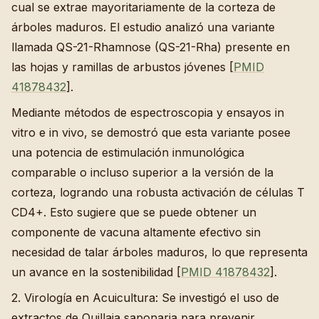
cual se extrae mayoritariamente de la corteza de
árboles maduros. El estudio analizó una variante
llamada QS-21-Rhamnose (QS-21-Rha) presente en
las hojas y ramillas de arbustos jóvenes [
PMID
41878432
].
Mediante métodos de espectroscopia y ensayos in
vitro e in vivo, se demostró que esta variante posee
una potencia de estimulación inmunológica
comparable o incluso superior a la versión de la
corteza, logrando una robusta activación de células T
CD4+. Esto sugiere que se puede obtener un
componente de vacuna altamente efectivo sin
necesidad de talar árboles maduros, lo que representa
un avance en la sostenibilidad [
PMID 41878432
].
2. Virología en Acuicultura: Se investigó el uso de
extractos de Quillaja saponaria para prevenir