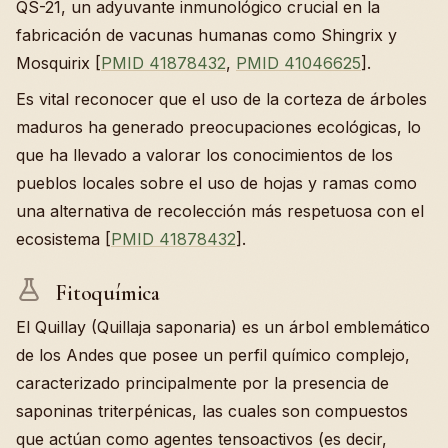
QS-21, un adyuvante inmunológico crucial en la
fabricación de vacunas humanas como Shingrix y
Mosquirix [
PMID 41878432
,
PMID 41046625
].
Es vital reconocer que el uso de la corteza de árboles
maduros ha generado preocupaciones ecológicas, lo
que ha llevado a valorar los conocimientos de los
pueblos locales sobre el uso de hojas y ramas como
una alternativa de recolección más respetuosa con el
ecosistema [
PMID 41878432
].
Fitoquímica
El Quillay (Quillaja saponaria) es un árbol emblemático
de los Andes que posee un perfil químico complejo,
caracterizado principalmente por la presencia de
saponinas triterpénicas, las cuales son compuestos
que actúan como agentes tensoactivos (es decir,