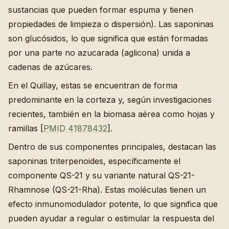
sustancias que pueden formar espuma y tienen
propiedades de limpieza o dispersión). Las saponinas
son glucósidos, lo que significa que están formadas
por una parte no azucarada (aglicona) unida a
cadenas de azúcares.
En el Quillay, estas se encuentran de forma
predominante en la corteza y, según investigaciones
recientes, también en la biomasa aérea como hojas y
ramillas [
PMID 41878432
].
Dentro de sus componentes principales, destacan las
saponinas triterpenoides, específicamente el
componente QS-21 y su variante natural QS-21-
Rhamnose (QS-21-Rha). Estas moléculas tienen un
efecto inmunomodulador potente, lo que significa que
pueden ayudar a regular o estimular la respuesta del