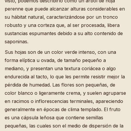
visto, podemos describirlo como un árbol de hoja
perenne que puede alcanzar alturas considerables en
su hábitat natural, caracterizándose por un tronco
robusto y una corteza que, al ser procesada, libera
sustancias espumantes debido a su alto contenido de
saponinas.
Sus hojas son de un color verde intenso, con una
forma elíptica u ovada, de tamaño pequeño a
mediano, y presentan una textura coriácea o algo
endurecida al tacto, lo que les permite resistir mejor la
pérdida de humedad. Las flores son pequeñas, de
color blanco o ligeramente crema, y suelen agruparse
en racimos o inflorescencias terminales, apareciendo
generalmente en épocas de clima templado. El fruto
es una cápsula leñosa que contiene semillas
pequeñas, las cuales son el medio de dispersión de la