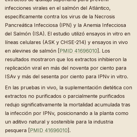
infecciones virales en el salmón del Atlántico,
específicamente contra los virus de la Necrosis
Pancreática Infecciosa (IPN) y la Anemia Infecciosa
del Salmón (ISA). El estudio utilizó ensayos in vitro en
líneas celulares (ASK y CHSE-214) y ensayos in vivo
en alevines de salmón [
PMID 41696010
]. Los
resultados mostraron que los extractos inhibieron la
replicación viral en más del noventa por ciento para
ISAv y más del sesenta por ciento para IPNv in vitro.
En las pruebas in vivo, la suplementación dietética con
extractos no purificados o parcialmente purificados
redujo significativamente la mortalidad acumulada tras
la infección por IPNv, posicionando a la planta como
un aditivo natural y sostenible para la industria
pesquera [
PMID 41696010
].