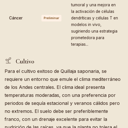
tumoral y una mejora en
la activación de células
Cáncer
dendríticas y células T en
Preliminar
modelos in vivo,
sugiriendo una estrategia
prometedora para
terapias...
Cultivo
Para el cultivo exitoso de Quillaja saponaria, se
requiere un entorno que emule el clima mediterráneo
de los Andes centrales. El clima ideal presenta
temperaturas moderadas, con una preferencia por
periodos de sequía estacional y veranos cálidos pero
no extremos. El suelo debe ser preferiblemente
franco, con un drenaje excelente para evitar la
pudrición de las raíces, ya que la planta no tolera el