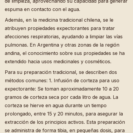
de limpieza, aprovechando su capacidad para generar
espuma en contacto con el agua.
Además, en la medicina tradicional chilena, se le
atribuyen propiedades expectorantes para tratar
afecciones respiratorias, ayudando a limpiar las vías
pulmonas. En Argentina y otras zonas de la región
andina, el conocimiento sobre sus propiedades se ha
extendido hacia usos medicinales y cosméticos.
Para su preparación tradicional, se describen dos
métodos comunes: 1. Infusión de corteza para uso
expectorante: Se toman aproximadamente 10 a 20
gramos de corteza seca por cada litro de agua. La
corteza se hierve en agua durante un tiempo
prolongado, entre 15 y 20 minutos, para asegurar la
extracción de los principios activos. Esta preparación
se administra de forma tibia, en pequeñas dosis, para