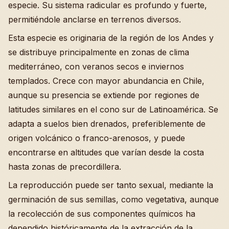
especie. Su sistema radicular es profundo y fuerte,
permitiéndole anclarse en terrenos diversos.
Esta especie es originaria de la región de los Andes y
se distribuye principalmente en zonas de clima
mediterráneo, con veranos secos e inviernos
templados. Crece con mayor abundancia en Chile,
aunque su presencia se extiende por regiones de
latitudes similares en el cono sur de Latinoamérica. Se
adapta a suelos bien drenados, preferiblemente de
origen volcánico o franco-arenosos, y puede
encontrarse en altitudes que varían desde la costa
hasta zonas de precordillera.
La reproducción puede ser tanto sexual, mediante la
germinación de sus semillas, como vegetativa, aunque
la recolección de sus componentes químicos ha
dependido históricamente de la extracción de la