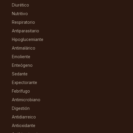
Diurético
Nutritivo
Respiratorio
Antiparasitario
Hipoglucemiante
Antimalárico
Emoliente
Enteógeno
Sedante
Expectorante
Febrífugo
Antimicrobiano
Digestión
Antidiarreico
Antioxidante