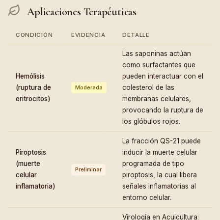
Aplicaciones Terapéuticas
CONDICIÓN
EVIDENCIA
DETALLE
Las saponinas actúan
como surfactantes que
Hemólisis
pueden interactuar con el
(ruptura de
colesterol de las
Moderada
eritrocitos)
membranas celulares,
provocando la ruptura de
los glóbulos rojos.
La fracción QS-21 puede
Piroptosis
inducir la muerte celular
(muerte
programada de tipo
Preliminar
celular
piroptosis, la cual libera
inflamatoria)
señales inflamatorias al
entorno celular.
Virología en Acuicultura: