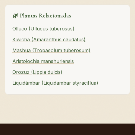
🌿 Plantas Relacionadas
Olluco (Ullucus tuberosus)
Kiwicha (Amaranthus caudatus)
Mashua (Tropaeolum tuberosum)
Aristolochia manshuriensis
Orozuz (Lippia dulcis)
Liquidámbar (Liquidambar styraciflua)