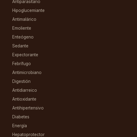
Antiparasitario
Hipoglucemiante
Antimalárico
Emoliente
Enteógeno
Sedante
Expectorante
Febrífugo
Antimicrobiano
Digestión
Antidiarreico
Antioxidante
Antihipertensivo
Diabetes
Energía
Hepatoprotector