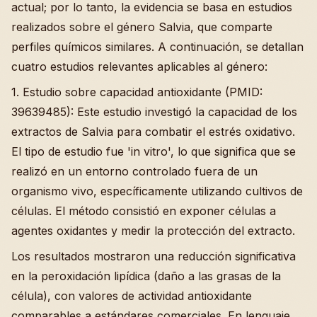
actual; por lo tanto, la evidencia se basa en estudios
realizados sobre el género Salvia, que comparte
perfiles químicos similares. A continuación, se detallan
cuatro estudios relevantes aplicables al género:
1. Estudio sobre capacidad antioxidante (PMID:
39639485): Este estudio investigó la capacidad de los
extractos de Salvia para combatir el estrés oxidativo.
El tipo de estudio fue 'in vitro', lo que significa que se
realizó en un entorno controlado fuera de un
organismo vivo, específicamente utilizando cultivos de
células. El método consistió en exponer células a
agentes oxidantes y medir la protección del extracto.
Los resultados mostraron una reducción significativa
en la peroxidación lipídica (daño a las grasas de la
célula), con valores de actividad antioxidante
comparables a estándares comerciales. En lenguaje