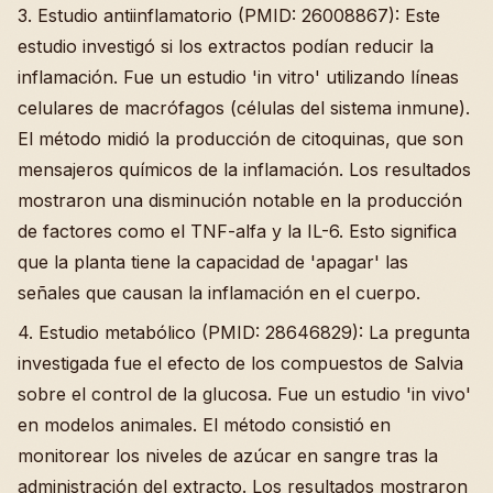
3. Estudio antiinflamatorio (PMID: 26008867): Este
estudio investigó si los extractos podían reducir la
inflamación. Fue un estudio 'in vitro' utilizando líneas
celulares de macrófagos (células del sistema inmune).
El método midió la producción de citoquinas, que son
mensajeros químicos de la inflamación. Los resultados
mostraron una disminución notable en la producción
de factores como el TNF-alfa y la IL-6. Esto significa
que la planta tiene la capacidad de 'apagar' las
señales que causan la inflamación en el cuerpo.
4. Estudio metabólico (PMID: 28646829): La pregunta
investigada fue el efecto de los compuestos de Salvia
sobre el control de la glucosa. Fue un estudio 'in vivo'
en modelos animales. El método consistió en
monitorear los niveles de azúcar en sangre tras la
administración del extracto. Los resultados mostraron