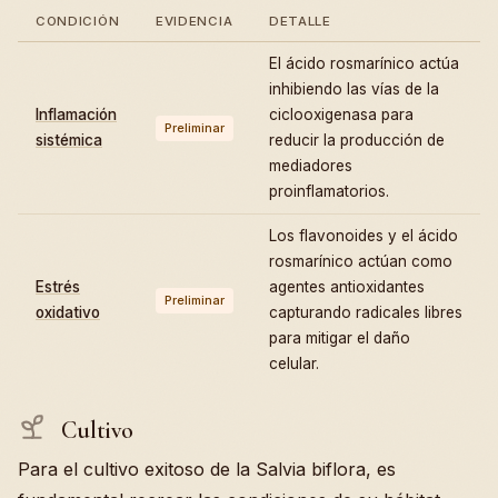
CONDICIÓN
EVIDENCIA
DETALLE
El ácido rosmarínico actúa
inhibiendo las vías de la
Inflamación
ciclooxigenasa para
Preliminar
sistémica
reducir la producción de
mediadores
proinflamatorios.
Los flavonoides y el ácido
rosmarínico actúan como
Estrés
agentes antioxidantes
Preliminar
oxidativo
capturando radicales libres
para mitigar el daño
celular.
Cultivo
Para el cultivo exitoso de la Salvia biflora, es