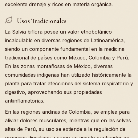
excelente drenaje y ricos en materia orgánica.
Usos Tradicionales
La Salvia biflora posee un valor etnobotánico
incalculable en diversas regiones de Latinoamérica,
siendo un componente fundamental en la medicina
tradicional de países como México, Colombia y Perú.
En las zonas montañosas de México, diversas
comunidades indígenas han utilizado históricamente la
planta para tratar afecciones del sistema respiratorio y
digestivo, aprovechando sus propiedades
antiinflamatorias.
En las regiones andinas de Colombia, se emplea para
aliviar dolores musculares, mientras que en las selvas
altas de Perú, su uso se extiende a la regulación de
procesos digestivos y como un agente purificador en