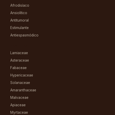
Afrodisíaco
Ansiolítico
Antitumoral
Estimulante
Antiespasmódico
FAMILIAS
Lamiaceae
Asteraceae
Fabaceae
Hypericaceae
Solanaceae
Amaranthaceae
Malvaceae
Apiaceae
Myrtaceae