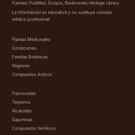
Fuentes: PubMed, Scopus, Biodiversity Heritage Library
La información es educativa y no sustituye consejo
médico profesional.
EXPLORAR
Plantas Medicinales
Condiciones
Familias Botánicas
Regiones
Compuestos Activos
COMPUESTOS
Flavonoides
Terpenos
Alcaloides
Saponinas
Compuestos fenólicos