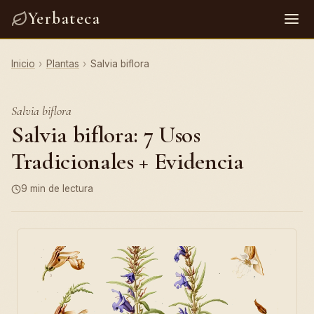
Yerbateca
Inicio
›
Plantas
›
Salvia biflora
Salvia biflora
Salvia biflora: 7 Usos
Tradicionales + Evidencia
9 min de lectura