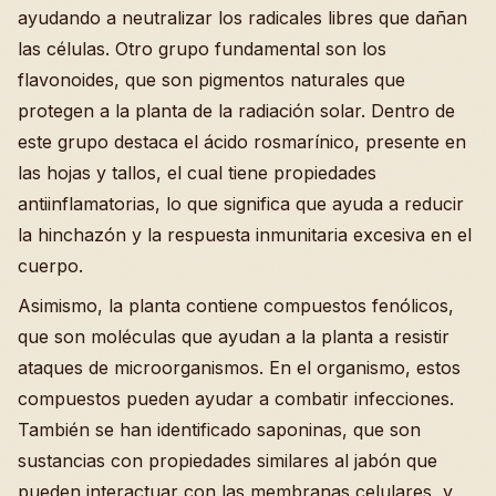
ayudando a neutralizar los radicales libres que dañan
las células. Otro grupo fundamental son los
flavonoides, que son pigmentos naturales que
protegen a la planta de la radiación solar. Dentro de
este grupo destaca el ácido rosmarínico, presente en
las hojas y tallos, el cual tiene propiedades
antiinflamatorias, lo que significa que ayuda a reducir
la hinchazón y la respuesta inmunitaria excesiva en el
cuerpo.
Asimismo, la planta contiene compuestos fenólicos,
que son moléculas que ayudan a la planta a resistir
ataques de microorganismos. En el organismo, estos
compuestos pueden ayudar a combatir infecciones.
También se han identificado saponinas, que son
sustancias con propiedades similares al jabón que
pueden interactuar con las membranas celulares, y