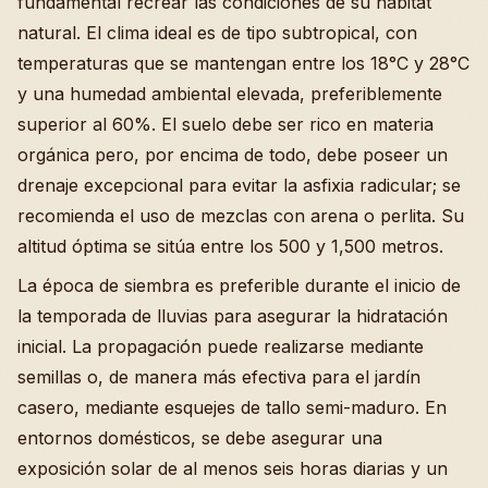
fundamental recrear las condiciones de su hábitat
natural. El clima ideal es de tipo subtropical, con
temperaturas que se mantengan entre los 18°C y 28°C
y una humedad ambiental elevada, preferiblemente
superior al 60%. El suelo debe ser rico en materia
orgánica pero, por encima de todo, debe poseer un
drenaje excepcional para evitar la asfixia radicular; se
recomienda el uso de mezclas con arena o perlita. Su
altitud óptima se sitúa entre los 500 y 1,500 metros.
La época de siembra es preferible durante el inicio de
la temporada de lluvias para asegurar la hidratación
inicial. La propagación puede realizarse mediante
semillas o, de manera más efectiva para el jardín
casero, mediante esquejes de tallo semi-maduro. En
entornos domésticos, se debe asegurar una
exposición solar de al menos seis horas diarias y un