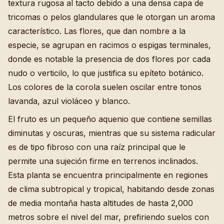
textura rugosa al tacto debido a una densa capa de
tricomas o pelos glandulares que le otorgan un aroma
característico. Las flores, que dan nombre a la
especie, se agrupan en racimos o espigas terminales,
donde es notable la presencia de dos flores por cada
nudo o verticilo, lo que justifica su epíteto botánico.
Los colores de la corola suelen oscilar entre tonos
lavanda, azul violáceo y blanco.
El fruto es un pequeño aquenio que contiene semillas
diminutas y oscuras, mientras que su sistema radicular
es de tipo fibroso con una raíz principal que le
permite una sujeción firme en terrenos inclinados.
Esta planta se encuentra principalmente en regiones
de clima subtropical y tropical, habitando desde zonas
de media montaña hasta altitudes de hasta 2,000
metros sobre el nivel del mar, prefiriendo suelos con