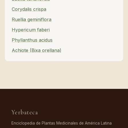
Corydalis crispa
Ruellia geminiflora
Hypericum faberi
Phyllanthus acidus
Achiote (Bixa orellana)
Yerbateca
Enciclopedia de Plantas Medicinales de América Latina