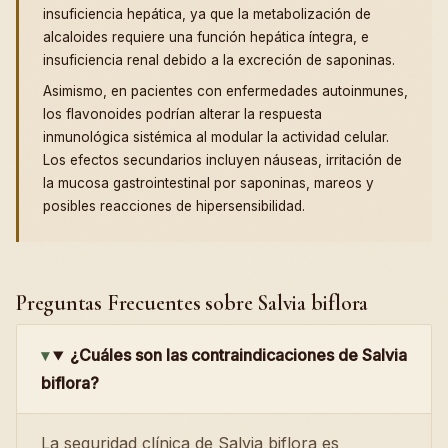
insuficiencia hepática, ya que la metabolización de
alcaloides requiere una función hepática íntegra, e
insuficiencia renal debido a la excreción de saponinas.
Asimismo, en pacientes con enfermedades autoinmunes,
los flavonoides podrían alterar la respuesta
inmunológica sistémica al modular la actividad celular.
Los efectos secundarios incluyen náuseas, irritación de
la mucosa gastrointestinal por saponinas, mareos y
posibles reacciones de hipersensibilidad.
Preguntas Frecuentes sobre Salvia biflora
¿Cuáles son las contraindicaciones de Salvia
biflora?
La seguridad clínica de Salvia biflora es