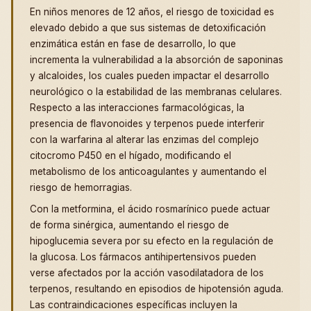
En niños menores de 12 años, el riesgo de toxicidad es
elevado debido a que sus sistemas de detoxificación
enzimática están en fase de desarrollo, lo que
incrementa la vulnerabilidad a la absorción de saponinas
y alcaloides, los cuales pueden impactar el desarrollo
neurológico o la estabilidad de las membranas celulares.
Respecto a las interacciones farmacológicas, la
presencia de flavonoides y terpenos puede interferir
con la warfarina al alterar las enzimas del complejo
citocromo P450 en el hígado, modificando el
metabolismo de los anticoagulantes y aumentando el
riesgo de hemorragias.
Con la metformina, el ácido rosmarínico puede actuar
de forma sinérgica, aumentando el riesgo de
hipoglucemia severa por su efecto en la regulación de
la glucosa. Los fármacos antihipertensivos pueden
verse afectados por la acción vasodilatadora de los
terpenos, resultando en episodios de hipotensión aguda.
Las contraindicaciones específicas incluyen la