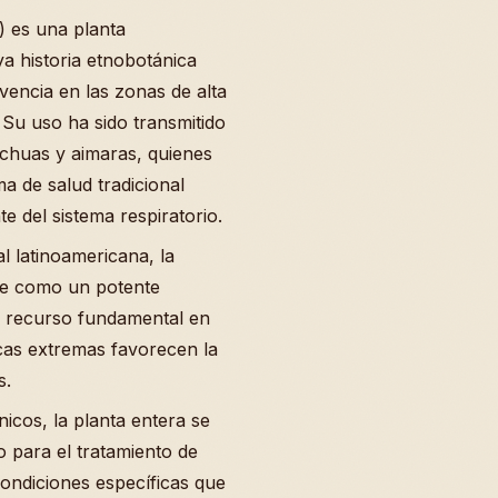
) es una planta
a historia etnobotánica
vencia en las zonas de alta
 Su uso ha sido transmitido
chuas y aimaras, quienes
a de salud tradicional
e del sistema respiratorio.
al latinoamericana, la
te como un potente
n recurso fundamental en
icas extremas favorecen la
s.
icos, la planta entera se
o para el tratamiento de
condiciones específicas que