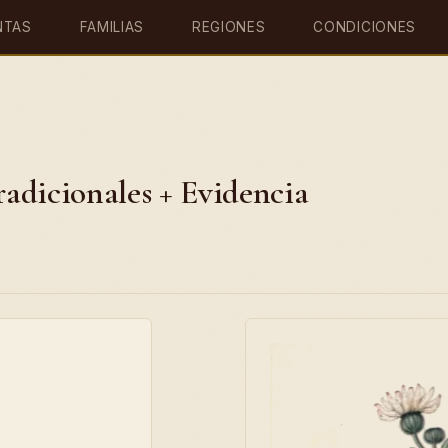
NTAS
FAMILIAS
REGIONES
CONDICIONES
adicionales + Evidencia