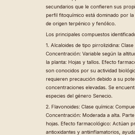
secundarios que le confieren sus prop
perfil fitoquímico está dominado por 
de origen terpénico y fenólico.
Los principales compuestos identificad
1. Alcaloides de tipo pirrolizidina: Clase
Concentración: Variable según la altitu
la planta: Hojas y tallos. Efecto farm
son conocidos por su actividad biológic
requieren precaución debido a su poten
concentraciones elevadas. Se encuent
especies del género Senecio.
2. Flavonoides: Clase química: Compues
Concentración: Moderada a alta. Parte 
hojas. Efecto farmacológico: Actúan 
antioxidantes y antiinflamatorios, ayud