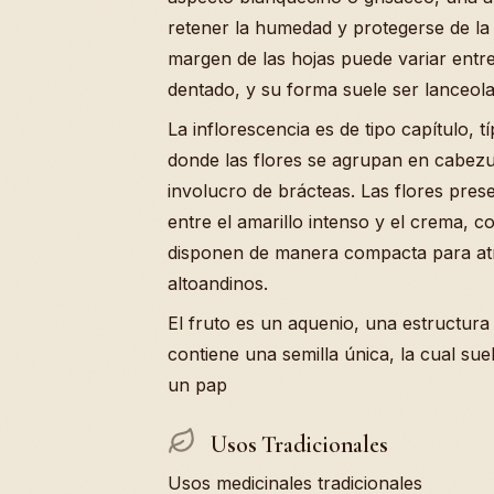
retener la humedad y protegerse de la i
margen de las hojas puede variar entr
dentado, y su forma suele ser lanceol
La inflorescencia es de tipo capítulo, t
donde las flores se agrupan en cabez
involucro de brácteas. Las flores pres
entre el amarillo intenso y el crema, c
disponen de manera compacta para atr
altoandinos.
El fruto es un aquenio, una estructur
contiene una semilla única, la cual s
un pap
Usos Tradicionales
Usos medicinales tradicionales