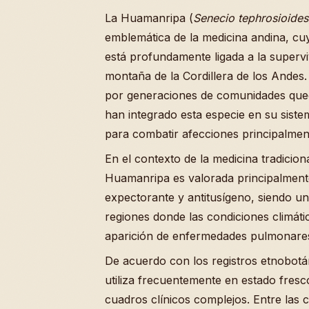
La Huamanripa (
Senecio tephrosioides
emblemática de la medicina andina, cuy
está profundamente ligada a la supervi
montaña de la Cordillera de los Andes.
por generaciones de comunidades que
han integrado esta especie en su sistem
para combatir afecciones principalment
En el contexto de la medicina tradicion
Huamanripa es valorada principalmen
expectorante y antitusígeno, siendo u
regiones donde las condiciones climát
aparición de enfermedades pulmonare
De acuerdo con los registros etnobotán
utiliza frecuentemente en estado fresc
cuadros clínicos complejos. Entre las 