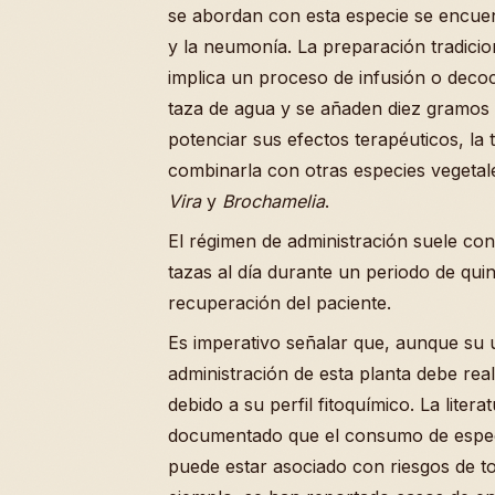
se abordan con esta especie se encuen
y la neumonía. La preparación tradicio
implica un proceso de infusión o deco
taza de agua y se añaden diez gramos
potenciar sus efectos terapéuticos, la 
combinarla con otras especies veget
Vira
y
Brochamelia
.
El régimen de administración suele consi
tazas al día durante un periodo de qui
recuperación del paciente.
Es imperativo señalar que, aunque su u
administración de esta planta debe rea
debido a su perfil fitoquímico. La liter
documentado que el consumo de espe
puede estar asociado con riesgos de to