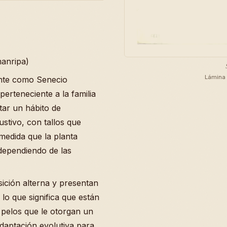
manripa)
Lámina 
ente como Senecio
erteneciente a la familia
tar un hábito de
ustivo, con tallos que
medida que la planta
dependiendo de las
sición alterna y presentan
lo que significa que están
 pelos que le otorgan un
daptación evolutiva para