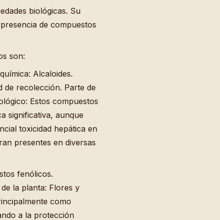
iedades biológicas. Su
la presencia de compuestos
os son:
 química: Alcaloides.
d de recolección. Parte de
acológico: Estos compuestos
a significativa, aunque
cial toxicidad hepática en
ran presentes en diversas
tos fenólicos.
de la planta: Flores y
principalmente como
ando a la protección