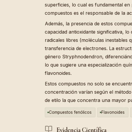
superficies, lo cual es fundamental en
compuestos es el responsable de la act
Además, la presencia de estos compues
capacidad antioxidante significativa, lo
radicales libres (moléculas inestables 
transferencia de electrones. La estruct
género Stryphnodendron, diferencián
lo que sugiere una especialización quím
flavonoides.
Estos compuestos no solo se encuentra
concentración varían según el método 
de etilo la que concentra una mayor p
Compuestos fenólicos
Flavonoides
Evidencia Científica