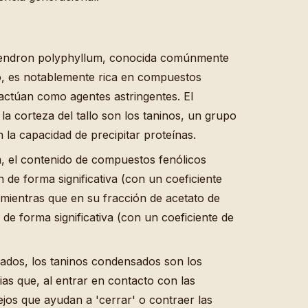
dendron polyphyllum, conocida comúnmente
o, es notablemente rica en compuestos
 actúan como agentes astringentes. El
 corteza del tallo son los taninos, un grupo
 la capacidad de precipitar proteínas.
m, el contenido de compuestos fenólicos
 de forma significativa (con un coeficiente
, mientras que en su fracción de acetato de
 de forma significativa (con un coeficiente de
cados, los taninos condensados son los
ias que, al entrar en contacto con las
ejos que ayudan a 'cerrar' o contraer las