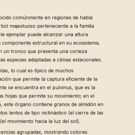
ocido comúnmente en regiones de habla
ol majestuoso perteneciente a la familia
te ejemplar puede alcanzar una altura
 componente estructural en su ecosistema.
n un tronco que presenta una corteza
las especies adaptadas a climas estacionales.
tas, lo cual es típico de muchos
ión que permite la captura eficiente de la
nte se encuentra en el pulvinus, que es la
as hojas que permite su movimiento; en el
 este órgano contiene granos de almidón en
os lentos de tipo nictinástico (el cierre de las
el movimiento hacia la luz del sol).
scencias agrupadas, mostrando colores