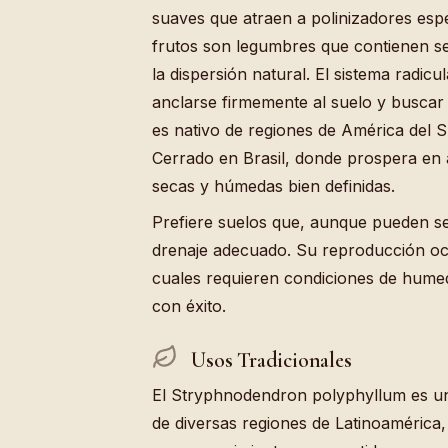
suaves que atraen a polinizadores espe
frutos son legumbres que contienen se
la dispersión natural. El sistema radic
anclarse firmemente al suelo y buscar 
es nativo de regiones de América del S
Cerrado en Brasil, donde prospera en a
secas y húmedas bien definidas.
Prefiere suelos que, aunque pueden se
drenaje adecuado. Su reproducción ocu
cuales requieren condiciones de hume
con éxito.
Usos Tradicionales
El Stryphnodendron polyphyllum es una
de diversas regiones de Latinoamérica,