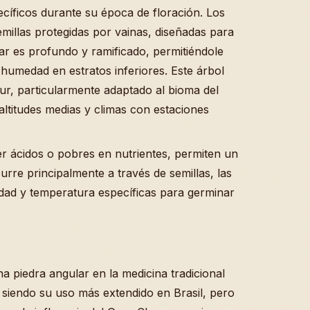
cíficos durante su época de floración. Los
millas protegidas por vainas, diseñadas para
ular es profundo y ramificado, permitiéndole
humedad en estratos inferiores. Este árbol
ur, particularmente adaptado al bioma del
ltitudes medias y climas con estaciones
r ácidos o pobres en nutrientes, permiten un
rre principalmente a través de semillas, las
dad y temperatura específicas para germinar
 piedra angular en la medicina tradicional
 siendo su uso más extendido en Brasil, pero