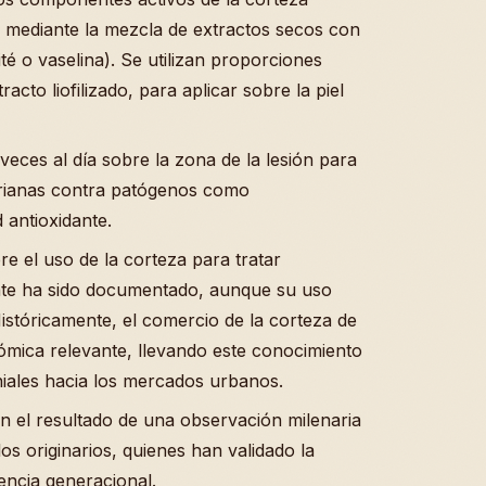
 mediante la mezcla de extractos secos con
é o vaselina). Se utilizan proporciones
cto liofilizado, para aplicar sobre la piel
veces al día sobre la zona de la lesión para
rianas contra patógenos como
antioxidante.
re el uso de la corteza para tratar
nte ha sido documentado, aunque su uso
istóricamente, el comercio de la corteza de
ómica relevante, llevando este conocimiento
niales hacia los mercados urbanos.
on el resultado de una observación milenaria
os originarios, quienes han validado la
iencia generacional.