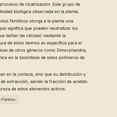
 procesos de cicatrización. Este grupo de
ividad biológica observada en la planta.
tos fenólicos otorga a la planta una
 que significa que pueden neutralizar los
que dañan las células) mediante la
ura de estos taninos es específica para el
dose de otros géneros como Dimorphandra,
ica en la biosíntesis de estos polímeros de
n en la corteza, sino que su distribución y
de extracción, siendo la fracción de acetato
ureza de estos elementos activos.
Taninos