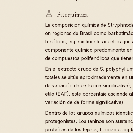
Fitoquímica
La composición química de Stryphno
en regiones de Brasil como barbatimã
fenólicos, especialmente aquellos que
componente químico predominante en la
de compuestos polifenólicos que tienen
En el extracto crudo de S. polyphyllu
totales se sitúa aproximadamente en un
de variación de de forma significativa)
etilo (EAF), este porcentaje asciende al
variación de de forma significativa).
Dentro de los grupos químicos identifi
protagonistas. Los taninos son sustanc
proteínas de los tejidos, forman compl