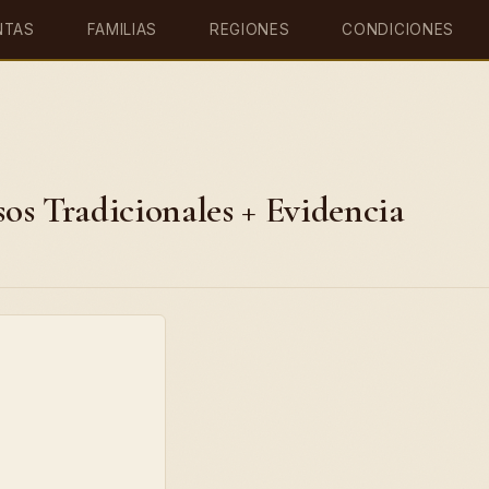
NTAS
FAMILIAS
REGIONES
CONDICIONES
os Tradicionales + Evidencia