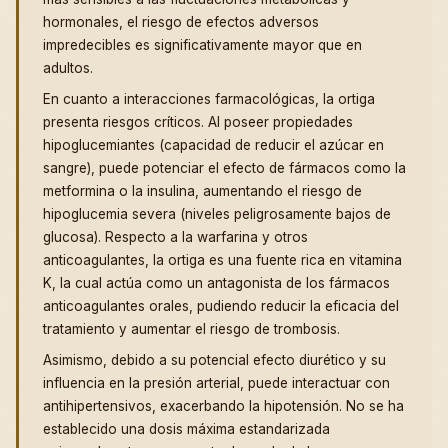
hormonales, el riesgo de efectos adversos
impredecibles es significativamente mayor que en
adultos.
En cuanto a interacciones farmacológicas, la ortiga
presenta riesgos críticos. Al poseer propiedades
hipoglucemiantes (capacidad de reducir el azúcar en
sangre), puede potenciar el efecto de fármacos como la
metformina o la insulina, aumentando el riesgo de
hipoglucemia severa (niveles peligrosamente bajos de
glucosa). Respecto a la warfarina y otros
anticoagulantes, la ortiga es una fuente rica en vitamina
K, la cual actúa como un antagonista de los fármacos
anticoagulantes orales, pudiendo reducir la eficacia del
tratamiento y aumentar el riesgo de trombosis.
Asimismo, debido a su potencial efecto diurético y su
influencia en la presión arterial, puede interactuar con
antihipertensivos, exacerbando la hipotensión. No se ha
establecido una dosis máxima estandarizada