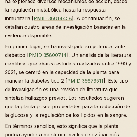
ha explorado diversos mecanismos de acción, desde
la regulación metabólica hasta la respuesta
inmunitaria [
PMID 36014458
]. A continuación, se
detallan cuatro áreas de investigación basadas en la
evidencia disponible:
En primer lugar, se ha investigado su potencial anti-
diabético [
PMID 35800714
]. Un análisis de la literatura
científica, que abarca estudios realizados entre 1990 y
2021, se centró en la capacidad de la planta para
manejar la diabetes tipo 2 [
PMID 35673511
]. Este tipo
de investigación es una revisión de literatura que
sintetiza hallazgos previos. Los resultados sugieren
que la planta posee propiedades para la reducción de
la glucosa y la regulación de los lípidos en la sangre.
En términos sencillos, esto significa que la planta
podría ayudar a mantener niveles de azúcar más