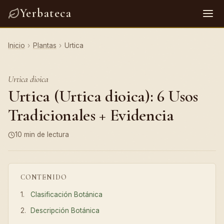
Yerbateca
Inicio
›
Plantas
›
Urtica
Urtica dioica
Urtica (Urtica dioica): 6 Usos
Tradicionales + Evidencia
10 min de lectura
CONTENIDO
Clasificación Botánica
Descripción Botánica