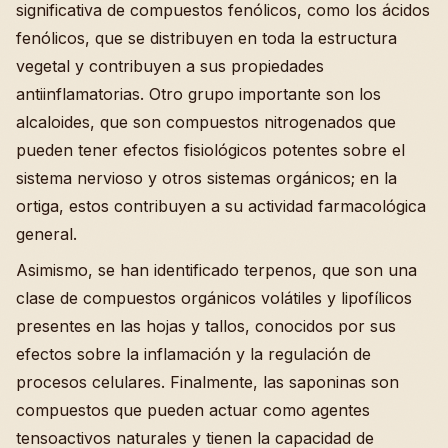
significativa de compuestos fenólicos, como los ácidos
fenólicos, que se distribuyen en toda la estructura
vegetal y contribuyen a sus propiedades
antiinflamatorias. Otro grupo importante son los
alcaloides, que son compuestos nitrogenados que
pueden tener efectos fisiológicos potentes sobre el
sistema nervioso y otros sistemas orgánicos; en la
ortiga, estos contribuyen a su actividad farmacológica
general.
Asimismo, se han identificado terpenos, que son una
clase de compuestos orgánicos volátiles y lipofílicos
presentes en las hojas y tallos, conocidos por sus
efectos sobre la inflamación y la regulación de
procesos celulares. Finalmente, las saponinas son
compuestos que pueden actuar como agentes
tensoactivos naturales y tienen la capacidad de