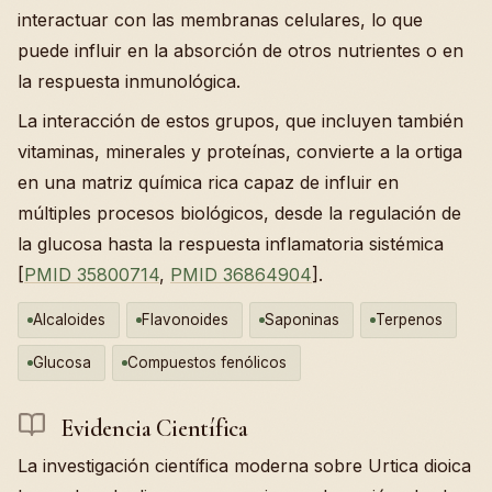
interactuar con las membranas celulares, lo que
puede influir en la absorción de otros nutrientes o en
la respuesta inmunológica.
La interacción de estos grupos, que incluyen también
vitaminas, minerales y proteínas, convierte a la ortiga
en una matriz química rica capaz de influir en
múltiples procesos biológicos, desde la regulación de
la glucosa hasta la respuesta inflamatoria sistémica
[
PMID 35800714
,
PMID 36864904
].
Alcaloides
Flavonoides
Saponinas
Terpenos
Glucosa
Compuestos fenólicos
Evidencia Científica
La investigación científica moderna sobre Urtica dioica