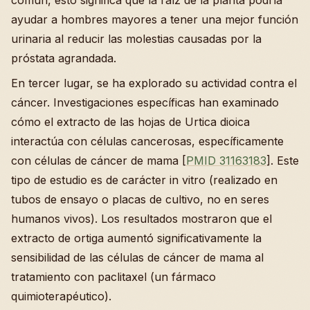
común, esto significa que la raíz de la planta podría
ayudar a hombres mayores a tener una mejor función
urinaria al reducir las molestias causadas por la
próstata agrandada.
En tercer lugar, se ha explorado su actividad contra el
cáncer. Investigaciones específicas han examinado
cómo el extracto de las hojas de Urtica dioica
interactúa con células cancerosas, específicamente
con células de cáncer de mama [
PMID 31163183
]. Este
tipo de estudio es de carácter in vitro (realizado en
tubos de ensayo o placas de cultivo, no en seres
humanos vivos). Los resultados mostraron que el
extracto de ortiga aumentó significativamente la
sensibilidad de las células de cáncer de mama al
tratamiento con paclitaxel (un fármaco
quimioterapéutico).