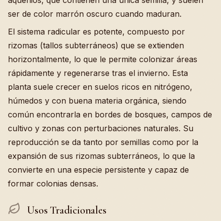
aquenios, que contienen una única semilla, y suelen
ser de color marrón oscuro cuando maduran.
El sistema radicular es potente, compuesto por
rizomas (tallos subterráneos) que se extienden
horizontalmente, lo que le permite colonizar áreas
rápidamente y regenerarse tras el invierno. Esta
planta suele crecer en suelos ricos en nitrógeno,
húmedos y con buena materia orgánica, siendo
común encontrarla en bordes de bosques, campos de
cultivo y zonas con perturbaciones naturales. Su
reproducción se da tanto por semillas como por la
expansión de sus rizomas subterráneos, lo que la
convierte en una especie persistente y capaz de
formar colonias densas.
Usos Tradicionales