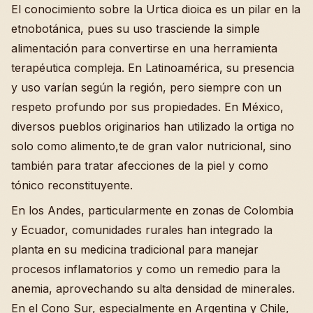
El conocimiento sobre la Urtica dioica es un pilar en la
etnobotánica, pues su uso trasciende la simple
alimentación para convertirse en una herramienta
terapéutica compleja. En Latinoamérica, su presencia
y uso varían según la región, pero siempre con un
respeto profundo por sus propiedades. En México,
diversos pueblos originarios han utilizado la ortiga no
solo como alimento,te de gran valor nutricional, sino
también para tratar afecciones de la piel y como
tónico reconstituyente.
En los Andes, particularmente en zonas de Colombia
y Ecuador, comunidades rurales han integrado la
planta en su medicina tradicional para manejar
procesos inflamatorios y como un remedio para la
anemia, aprovechando su alta densidad de minerales.
En el Cono Sur, especialmente en Argentina y Chile,