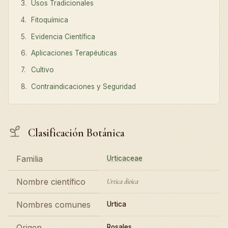
Usos Tradicionales
Fitoquímica
Evidencia Científica
Aplicaciones Terapéuticas
Cultivo
Contraindicaciones y Seguridad
Clasificación Botánica
Familia
Urticaceae
Nombre científico
Urtica dioica
Nombres comunes
Urtica
Origen
Rosales