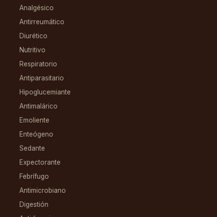
Analgésico
Antirreumático
Diurético
Nutritivo
Respiratorio
Antiparasitario
Hipoglucemiante
Antimalárico
Emoliente
Enteógeno
Sedante
Expectorante
Febrífugo
Antimicrobiano
Digestión