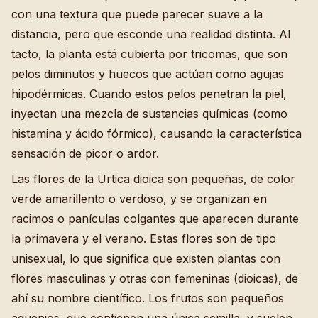
con una textura que puede parecer suave a la
distancia, pero que esconde una realidad distinta. Al
tacto, la planta está cubierta por tricomas, que son
pelos diminutos y huecos que actúan como agujas
hipodérmicas. Cuando estos pelos penetran la piel,
inyectan una mezcla de sustancias químicas (como
histamina y ácido fórmico), causando la característica
sensación de picor o ardor.
Las flores de la Urtica dioica son pequeñas, de color
verde amarillento o verdoso, y se organizan en
racimos o panículas colgantes que aparecen durante
la primavera y el verano. Estas flores son de tipo
unisexual, lo que significa que existen plantas con
flores masculinas y otras con femeninas (dioicas), de
ahí su nombre científico. Los frutos son pequeños