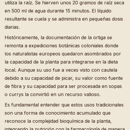
utiliza la raíz. Se hierven unos 20 gramos de raíz seca
en 500 ml de agua durante 15 minutos. El líquido
resultante se cuela y se administra en pequeñas dosis
diarias.
Históricamente, la documentación de la ortiga se
remonta a expediciones botánicas coloniales donde
los naturalistas europeos quedaron asombrados por
la capacidad de la planta para integrarse en la dieta
local. Aunque su uso fue a veces visto con cautela
debido a su capacidad de picar, su valor como fuente
de fibra y su capacidad para ser procesada en sopas
o currys la convirtió en un recurso valioso.
Es fundamental entender que estos usos tradicionales
son una forma de conocimiento acumulado que
reconoce la complejidad bioquímica de la planta,
integrando la nutrición con la farmacología de manera