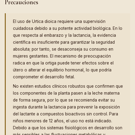
Precauciones
El uso de Urtica dioica requiere una supervisión
cuidadosa debido a su potente actividad biológica. En lo
que respecta al embarazo y la lactancia, la evidencia
científica es insuficiente para garantizar la seguridad
absoluta; por tanto, se desaconseja su consumo en
mujeres gestantes. El mecanismo de preocupación
radica en que la ortiga puede tener efectos sobre el
útero o alterar el equilibrio hormonal, lo que podría
comprometer el desarrollo fetal.
No existen estudios clínicos robustos que confirmen que
los componentes de la planta pasen a la leche materna
de forma segura, por lo que se recomienda evitar su
ingesta durante la lactancia para prevenir la exposición
del lactante a compuestos bioactivos sin control. Para
niños menores de 12 años, el uso no está indicado.
Debido a que los sistemas fisiológicos en desarrollo son
más sensibles a las fluctuaciones metabólicas y