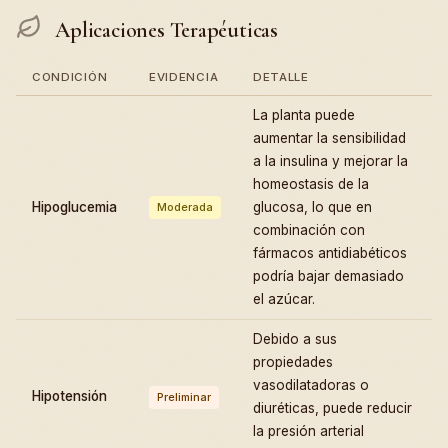
Aplicaciones Terapéuticas
CONDICIÓN
EVIDENCIA
DETALLE
La planta puede
aumentar la sensibilidad
a la insulina y mejorar la
homeostasis de la
Hipoglucemia
glucosa, lo que en
Moderada
combinación con
fármacos antidiabéticos
podría bajar demasiado
el azúcar.
Debido a sus
propiedades
vasodilatadoras o
Hipotensión
Preliminar
diuréticas, puede reducir
la presión arterial