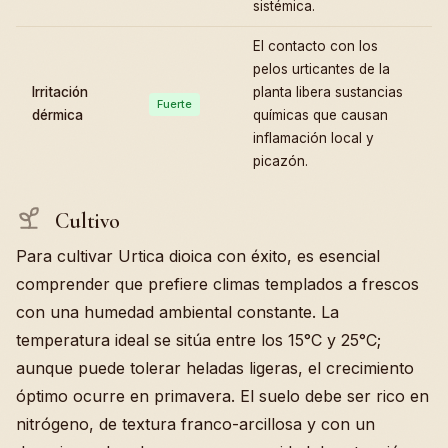
sistémica.
El contacto con los
pelos urticantes de la
Irritación
planta libera sustancias
Fuerte
dérmica
químicas que causan
inflamación local y
picazón.
Cultivo
Para cultivar Urtica dioica con éxito, es esencial
comprender que prefiere climas templados a frescos
con una humedad ambiental constante. La
temperatura ideal se sitúa entre los 15°C y 25°C;
aunque puede tolerar heladas ligeras, el crecimiento
óptimo ocurre en primavera. El suelo debe ser rico en
nitrógeno, de textura franco-arcillosa y con un