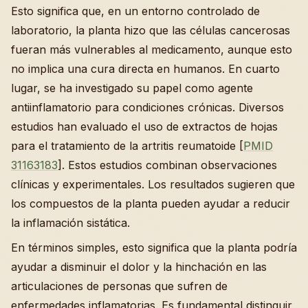
Esto significa que, en un entorno controlado de
laboratorio, la planta hizo que las células cancerosas
fueran más vulnerables al medicamento, aunque esto
no implica una cura directa en humanos. En cuarto
lugar, se ha investigado su papel como agente
antiinflamatorio para condiciones crónicas. Diversos
estudios han evaluado el uso de extractos de hojas
para el tratamiento de la artritis reumatoide [
PMID
31163183
]. Estos estudios combinan observaciones
clínicas y experimentales. Los resultados sugieren que
los compuestos de la planta pueden ayudar a reducir
la inflamación sistática.
En términos simples, esto significa que la planta podría
ayudar a disminuir el dolor y la hinchación en las
articulaciones de personas que sufren de
enfermedades inflamatorias. Es fundamental distinguir