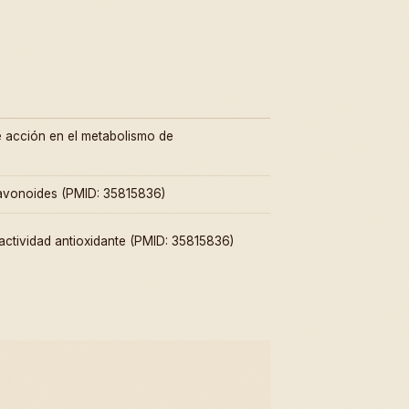
e acción en el metabolismo de
lavonoides (PMID: 35815836)
 actividad antioxidante (PMID: 35815836)