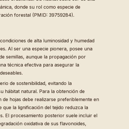
ánica, donde su rol como especie de
eración forestal (PMID: 39759284).
condiciones de alta luminosidad y humedad
ales. Al ser una especie pionera, posee una
 de semillas, aunque la propagación por
una técnica efectiva para asegurar la
 deseables.
rio de sostenibilidad, evitando la
u hábitat natural. Para la obtención de
n de hojas debe realizarse preferiblemente en
que la lignificación del tejido reduzca la
 El procesamiento posterior suele incluir el
gradación oxidativa de sus flavonoides,