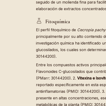
seguido de un molienda fina para facilit
elaboración de extractos concentrados
Fitoquímica
El perfil fitoquímico de
Cecropia pachy
principalmente por su alto contenido 
investigación química ha identificado u
glucosilados, los cuales son determina
30144200).
Entre los compuestos activos principal
Flavonoides C-glucosilados que contrib
(PMarr: 30144200). 2.
Vitexina e Isovit
reportado específicamente en esta es
antiinflamatorias (PMID: 30144200). 3
presente en altas concentraciones, ese
metabólicas de la planta (PMID: 30144