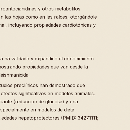
proantocianidinas y otros metabolitos
n las hojas como en las raíces, otorgándole
nal, incluyendo propiedades cardiotónicas y
a ha validado y expandido el conocimiento
mostrando propiedades que van desde la
leishmanicida.
studios preclínicos han demostrado que
efectos significativos en modelos animales.
iante (reducción de glucosa) y una
especialmente en modelos de dieta
piedades hepatoprotectoras (PMID: 34271111;