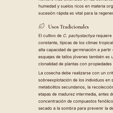
humedad y suelos ricos en materia org
sucesión rápida es vital para la regen
Usos Tradicionales
El cultivo de
C. pachystachya
requiere 
constante, típicas de los climas tropic
alta capacidad de germinación a partir
esquejes de tallos jóvenes también es 
clonalidad de plantas con propiedades
La cosecha debe realizarse con un crite
sobreexplotación de los individuos en s
metabolitos secundarios, la recolecció
etapas de madurez intermedia, antes de 
concentración de compuestos fenólicos.
secado a la sombra para prevenir la de