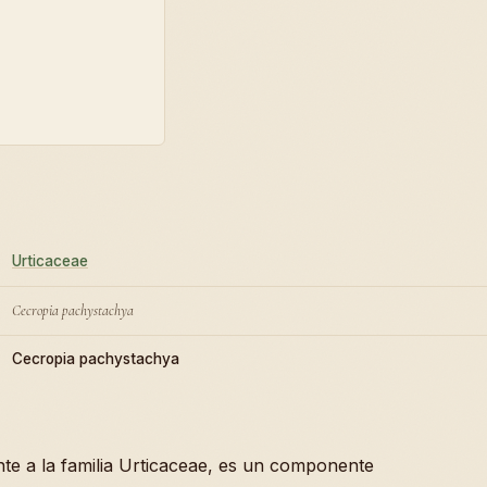
Urticaceae
Cecropia pachystachya
Cecropia pachystachya
nte a la familia Urticaceae, es un componente