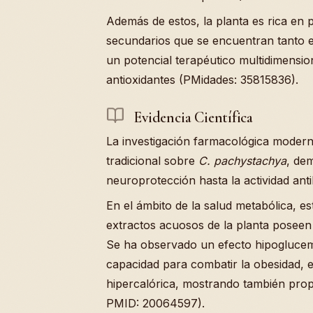
Además de estos, la planta es rica en 
secundarios que se encuentran tanto e
un potencial terapéutico multidimensio
antioxidantes (PMidades: 35815836).
Evidencia Científica
La investigación farmacológica modern
tradicional sobre
C. pachystachya
, de
neuroprotección hasta la actividad anti
En el ámbito de la salud metabólica, e
extractos acuosos de la planta poseen 
Se ha observado un efecto hipoglucem
capacidad para combatir la obesidad, 
hipercalórica, mostrando también pro
PMID: 20064597).