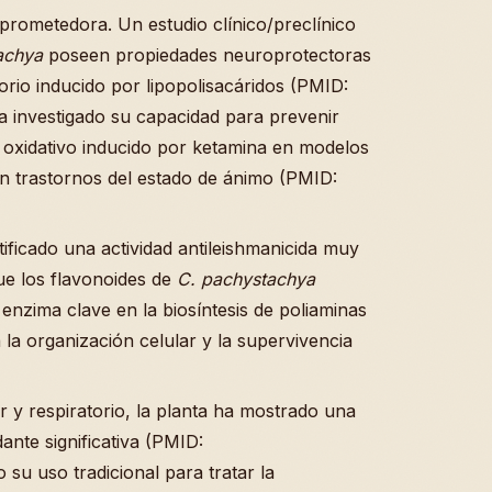
 prometedora. Un estudio clínico/preclínico
achya
poseen propiedades neuroprotectoras
orio inducido por lipopolisacáridos (PMID:
 investigado su capacidad para prevenir
oxidativo inducido por ketamina en modelos
en trastornos del estado de ánimo (PMID:
tificado una actividad antileishmanicida muy
ue los flavonoides de
C. pachystachya
 enzima clave en la biosíntesis de poliaminas
a la organización celular y la supervivencia
r y respiratorio, la planta ha mostrado una
dante significativa (PMID:
u uso tradicional para tratar la