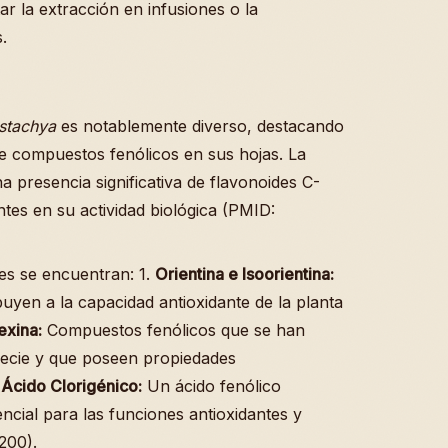
ar la extracción en infusiones o la
.
stachya
es notablemente diverso, destacando
de compuestos fenólicos en sus hojas. La
na presencia significativa de flavonoides C-
ntes en su actividad biológica (PMID:
es se encuentran: 1.
Orientina e Isoorientina:
uyen a la capacidad antioxidante de la planta
exina:
Compuestos fenólicos que se han
pecie y que poseen propiedades
.
Ácido Clorigénico:
Un ácido fenólico
ncial para las funciones antioxidantes y
200).