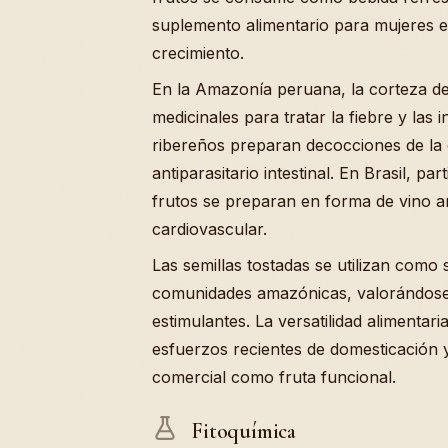
suplemento alimentario para mujeres 
crecimiento.
En la Amazonía peruana, la corteza del
medicinales para tratar la fiebre y las
ribereños preparan decocciones de la 
antiparasitario intestinal. En Brasil, p
frutos se preparan en forma de vino 
cardiovascular.
Las semillas tostadas se utilizan com
comunidades amazónicas, valorándose
estimulantes. La versatilidad alimentar
esfuerzos recientes de domesticación 
comercial como fruta funcional.
Fitoquímica