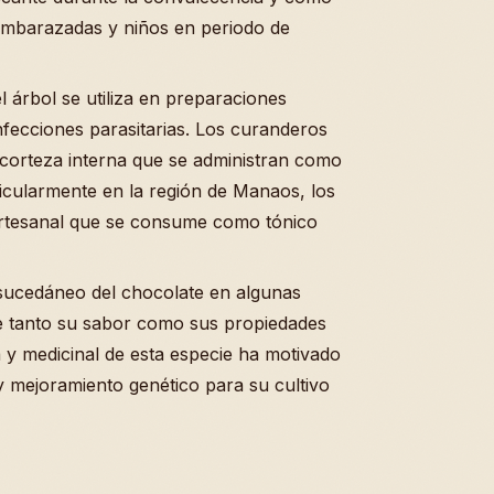
embarazadas y niños en periodo de
 árbol se utiliza en preparaciones
 infecciones parasitarias. Los curanderos
corteza interna que se administran como
articularmente en la región de Manaos, los
artesanal que se consume como tónico
o sucedáneo del chocolate en algunas
 tanto su sabor como sus propiedades
ia y medicinal de esta especie ha motivado
y mejoramiento genético para su cultivo