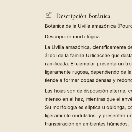
Descripción Botánica
Botánica de la Uvilla amazónica (Pouro
Descripción morfológica
La Uvilla amazónica, científicamente 
árbol de la familia Urticaceae que des
ramificada. El ejemplar presenta un tr
ligeramente rugosa, dependiendo de la 
tiende a formar copas densas y redon
Las hojas son de disposición alterna, 
intenso en el haz, mientras que el env
Su morfología es elíptica u oblonga, 
ligeramente ondulados, y presentan un
transpiración en ambientes húmedos.