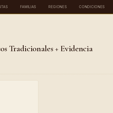
NTAS
FAMILIAS
REGIONES
CONDICIONES
os Tradicionales + Evidencia