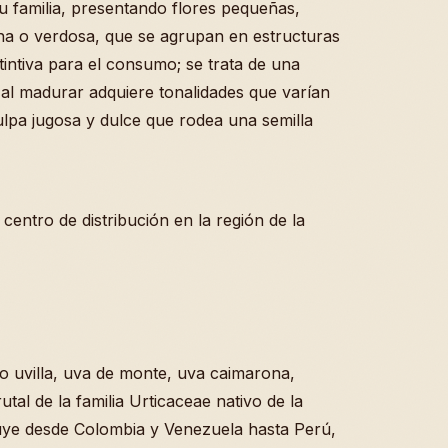
su familia, presentando flores pequeñas,
na o verdosa, que se agrupan en estructuras
tintiva para el consumo; se trata de una
al madurar adquiere tonalidades que varían
pulpa jugosa y dulce que rodea una semilla
 centro de distribución en la región de la
 uvilla, uva de monte, uva caimarona,
al de la familia Urticaceae nativo de la
uye desde Colombia y Venezuela hasta Perú,