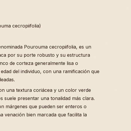
uma cecropiifolia)
denominada Pourouma cecropiifolia, es un
taca por su porte robusto y su estructura
onco de corteza generalmente lisa o
edad del individuo, con una ramificación que
deadas.
con una textura coriácea y un color verde
és suele presentar una tonalidad más clara.
con márgenes que pueden ser enteros o
a venación bien marcada que facilita la