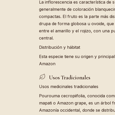
La inflorescencia es característica de 
generalmente de coloración blanqueci
compactas. El fruto es la parte más dis
drupa de forma globosa u ovoide, que 
entre el amarillo y el rojizo, con una 
central.
Distribución y hábitat
Esta especie tiene su origen y principal
Amazon
Usos Tradicionales
Usos medicinales tradicionales
Pourouma cecropiifolia, conocida como
mapati o Amazon grape, es un árbol frut
Amazonía occidental, donde se distrib