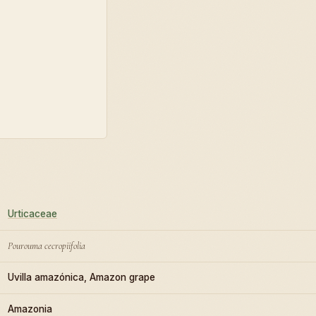
Urticaceae
Pourouma cecropiifolia
Uvilla amazónica, Amazon grape
Amazonia