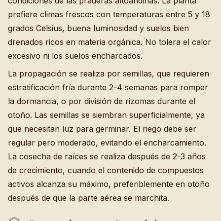
condiciones de las praderas altoandinas. La planta
prefiere climas frescos con temperaturas entre 5 y 18
grados Celsius, buena luminosidad y suelos bien
drenados ricos en materia orgánica. No tolera el calor
excesivo ni los suelos encharcados.
La propagación se realiza por semillas, que requieren
estratificación fría durante 2-4 semanas para romper
la dormancia, o por división de rizomas durante el
otoño. Las semillas se siembran superficialmente, ya
que necesitan luz para germinar. El riego debe ser
regular pero moderado, evitando el encharcamiento.
La cosecha de raíces se realiza después de 2-3 años
de crecimiento, cuando el contenido de compuestos
activos alcanza su máximo, preferiblemente en otoño
después de que la parte aérea se marchita.