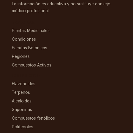
La información es educativa y no sustituye consejo
médico profesional.
EXPLORAR
Plantas Medicinales
Condiciones
Familias Botánicas
Regiones
Compuestos Activos
COMPUESTOS
Flavonoides
Terpenos
Alcaloides
Saponinas
Compuestos fenólicos
Polifenoles