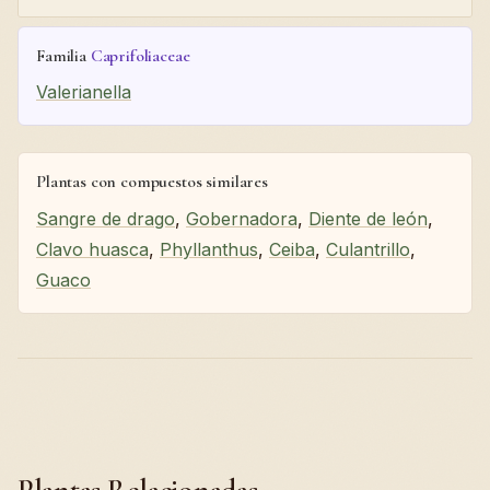
Familia
Caprifoliaceae
Valerianella
Plantas con compuestos similares
Sangre de drago
,
Gobernadora
,
Diente de león
,
Clavo huasca
,
Phyllanthus
,
Ceiba
,
Culantrillo
,
Guaco