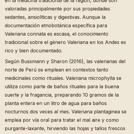
en la medicina tradicional de la región, donde son
valoradas principalmente por sus propiedades
sedantes, ansiolíticas y digestivas. Aunque la
documentación etnobotánica específica para
Valeriana connata es escasa, el conocimiento
tradicional sobre el género Valeriana en los Andes es
rico y bien documentado.
Según Bussmann y Sharon (2016), las valerianas del
norte de Perú se emplean en contextos tanto
medicinales como rituales. Valeriana microphylla se
utiliza como parte de baños rituales para la buena
suerte y la fragancia, preparando 10 gramos de la
planta entera en un litro de agua para baños
nocturnos dos veces al mes. Valeriana plantaginea se
emplea por vía oral para tratar el mal aire y como
purgante-laxante, hirviendo las hojas y tallos frescos