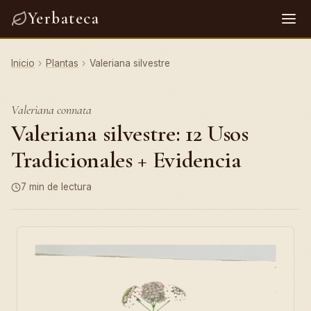
Yerbateca
Inicio
›
Plantas
›
Valeriana silvestre
Valeriana connata
Valeriana silvestre: 12 Usos
Tradicionales + Evidencia
7 min de lectura