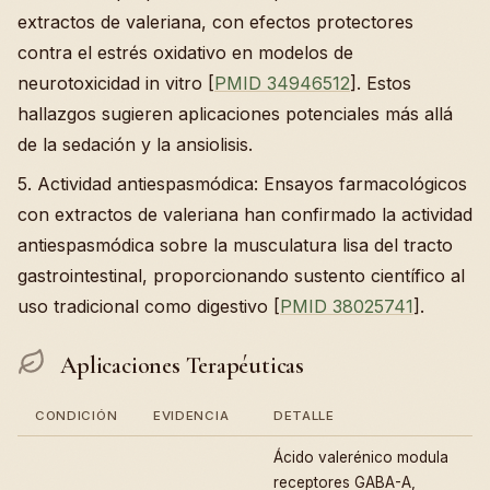
extractos de valeriana, con efectos protectores
contra el estrés oxidativo en modelos de
neurotoxicidad in vitro [
PMID 34946512
]. Estos
hallazgos sugieren aplicaciones potenciales más allá
de la sedación y la ansiolisis.
5. Actividad antiespasmódica: Ensayos farmacológicos
con extractos de valeriana han confirmado la actividad
antiespasmódica sobre la musculatura lisa del tracto
gastrointestinal, proporcionando sustento científico al
uso tradicional como digestivo [
PMID 38025741
].
Aplicaciones Terapéuticas
CONDICIÓN
EVIDENCIA
DETALLE
Ácido valerénico modula
receptores GABA-A,