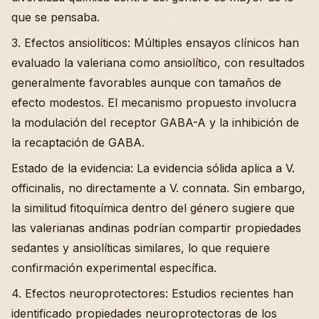
que se pensaba.
3. Efectos ansiolíticos: Múltiples ensayos clínicos han
evaluado la valeriana como ansiolítico, con resultados
generalmente favorables aunque con tamaños de
efecto modestos. El mecanismo propuesto involucra
la modulación del receptor GABA-A y la inhibición de
la recaptación de GABA.
Estado de la evidencia: La evidencia sólida aplica a V.
officinalis, no directamente a V. connata. Sin embargo,
la similitud fitoquímica dentro del género sugiere que
las valerianas andinas podrían compartir propiedades
sedantes y ansiolíticas similares, lo que requiere
confirmación experimental específica.
4. Efectos neuroprotectores: Estudios recientes han
identificado propiedades neuroprotectoras de los