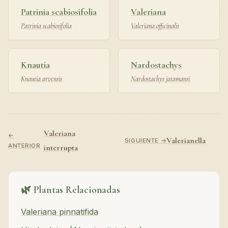
Patrinia scabiosifolia
Valeriana
Patrinia scabiosifolia
Valeriana officinalis
Knautia
Nardostachys
Knautia arvensis
Nardostachys jatamansi
Valeriana
←
Valerianella
SIGUIENTE →
ANTERIOR
interrupta
🌿 Plantas Relacionadas
Valeriana pinnatifida