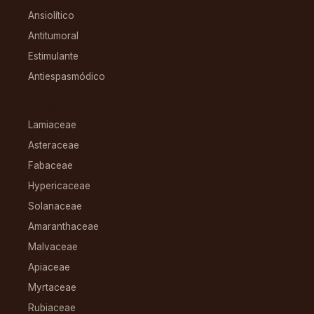
Ansiolítico
Antitumoral
Estimulante
Antiespasmódico
FAMILIAS
Lamiaceae
Asteraceae
Fabaceae
Hypericaceae
Solanaceae
Amaranthaceae
Malvaceae
Apiaceae
Myrtaceae
Rubiaceae