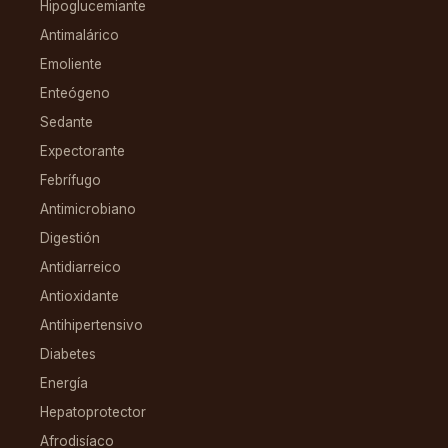
Hipoglucemiante
Antimalárico
Emoliente
Enteógeno
Sedante
Expectorante
Febrífugo
Antimicrobiano
Digestión
Antidiarreico
Antioxidante
Antihipertensivo
Diabetes
Energía
Hepatoprotector
Afrodisíaco