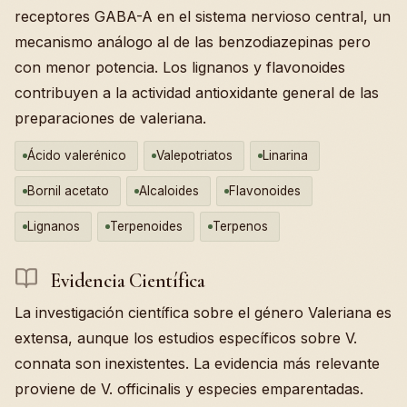
receptores GABA-A en el sistema nervioso central, un
mecanismo análogo al de las benzodiazepinas pero
con menor potencia. Los lignanos y flavonoides
contribuyen a la actividad antioxidante general de las
preparaciones de valeriana.
Ácido valerénico
Valepotriatos
Linarina
Bornil acetato
Alcaloides
Flavonoides
Lignanos
Terpenoides
Terpenos
Evidencia Científica
La investigación científica sobre el género Valeriana es
extensa, aunque los estudios específicos sobre V.
connata son inexistentes. La evidencia más relevante
proviene de V. officinalis y especies emparentadas.