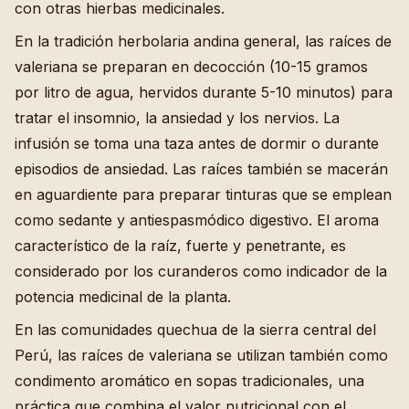
con otras hierbas medicinales.
En la tradición herbolaria andina general, las raíces de
valeriana se preparan en decocción (10-15 gramos
por litro de agua, hervidos durante 5-10 minutos) para
tratar el insomnio, la ansiedad y los nervios. La
infusión se toma una taza antes de dormir o durante
episodios de ansiedad. Las raíces también se macerán
en aguardiente para preparar tinturas que se emplean
como sedante y antiespasmódico digestivo. El aroma
característico de la raíz, fuerte y penetrante, es
considerado por los curanderos como indicador de la
potencia medicinal de la planta.
En las comunidades quechua de la sierra central del
Perú, las raíces de valeriana se utilizan también como
condimento aromático en sopas tradicionales, una
práctica que combina el valor nutricional con el