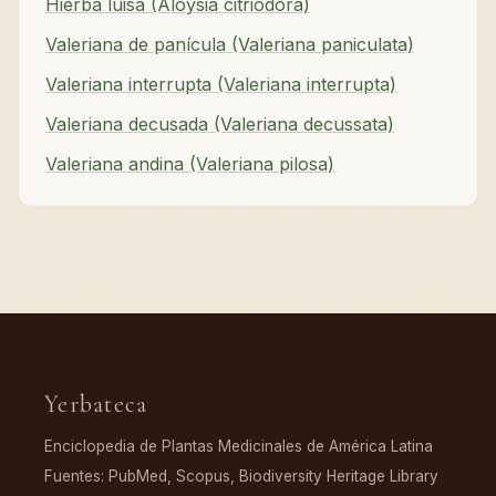
Hierba luisa (Aloysia citriodora)
Valeriana de panícula (Valeriana paniculata)
Valeriana interrupta (Valeriana interrupta)
Valeriana decusada (Valeriana decussata)
Valeriana andina (Valeriana pilosa)
Yerbateca
Enciclopedia de Plantas Medicinales de América Latina
Fuentes: PubMed, Scopus, Biodiversity Heritage Library