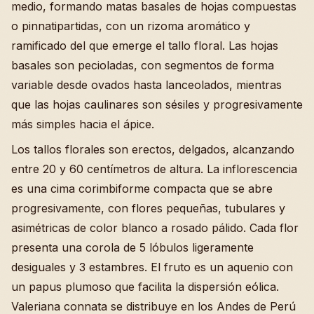
medio, formando matas basales de hojas compuestas
o pinnatipartidas, con un rizoma aromático y
ramificado del que emerge el tallo floral. Las hojas
basales son pecioladas, con segmentos de forma
variable desde ovados hasta lanceolados, mientras
que las hojas caulinares son sésiles y progresivamente
más simples hacia el ápice.
Los tallos florales son erectos, delgados, alcanzando
entre 20 y 60 centímetros de altura. La inflorescencia
es una cima corimbiforme compacta que se abre
progresivamente, con flores pequeñas, tubulares y
asimétricas de color blanco a rosado pálido. Cada flor
presenta una corola de 5 lóbulos ligeramente
desiguales y 3 estambres. El fruto es un aquenio con
un papus plumoso que facilita la dispersión eólica.
Valeriana connata se distribuye en los Andes de Perú