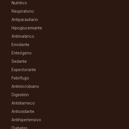
Nutritivo
Respiratorio
Antiparasitario
Hipoglucemiante
Antimalárico
Emoliente
Enteógeno
Sedante
Expectorante
Febrífugo
Antimicrobiano
Digestión
Antidiarreico
Antioxidante
Antihipertensivo
Diabetes