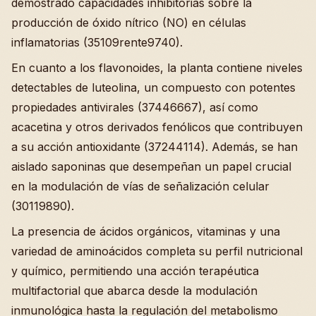
demostrado capacidades inhibitorias sobre la
producción de óxido nítrico (NO) en células
inflamatorias (35109rente9740).
En cuanto a los flavonoides, la planta contiene niveles
detectables de luteolina, un compuesto con potentes
propiedades antivirales (37446667), así como
acacetina y otros derivados fenólicos que contribuyen
a su acción antioxidante (37244114). Además, se han
aislado saponinas que desempeñan un papel crucial
en la modulación de vías de señalización celular
(30119890).
La presencia de ácidos orgánicos, vitaminas y una
variedad de aminoácidos completa su perfil nutricional
y químico, permitiendo una acción terapéutica
multifactorial que abarca desde la modulación
inmunológica hasta la regulación del metabolismo