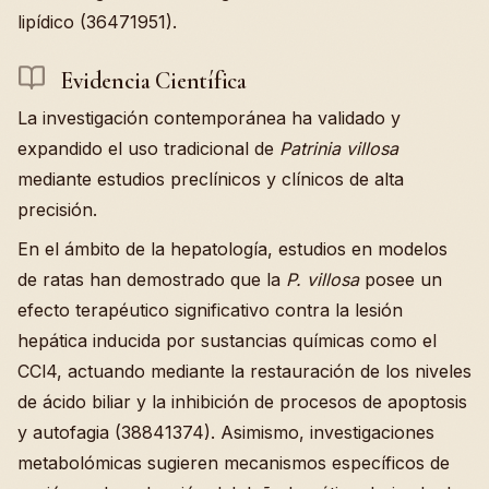
lipídico (36471951).
Evidencia Científica
La investigación contemporánea ha validado y
expandido el uso tradicional de
Patrinia villosa
mediante estudios preclínicos y clínicos de alta
precisión.
En el ámbito de la hepatología, estudios en modelos
de ratas han demostrado que la
P. villosa
posee un
efecto terapéutico significativo contra la lesión
hepática inducida por sustancias químicas como el
CCl4, actuando mediante la restauración de los niveles
de ácido biliar y la inhibición de procesos de apoptosis
y autofagia (38841374). Asimismo, investigaciones
metabolómicas sugieren mecanismos específicos de