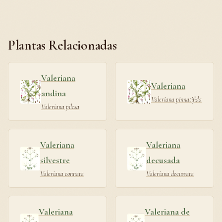
Plantas Relacionadas
Valeriana
Valeriana
andina
Valeriana pinnatifida
Valeriana pilosa
Valeriana
Valeriana
silvestre
decusada
Valeriana connata
Valeriana decussata
Valeriana
Valeriana de