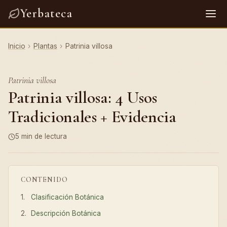
Yerbateca
Inicio
›
Plantas
›
Patrinia villosa
Patrinia villosa
Patrinia villosa: 4 Usos
Tradicionales + Evidencia
5 min de lectura
CONTENIDO
Clasificación Botánica
Descripción Botánica