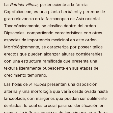
La
Patrinia villosa
, perteneciente a la familia
Caprifoliaceae, es una planta herbáently perenne de
gran relevancia en la farmacopea de Asia oriental.
Taxonómicamente, se clasifica dentro del orden
Dipsacales, compartiendo características con otras
especies de importancia medicinal en este orden.
Morfológicamente, se caracteriza por poseer tallos
erectos que pueden alcanzar alturas considerables,
con una estructura ramificada que presenta una
textura ligeramente pubescente en sus etapas de
crecimiento temprano.
Las hojas de
P. villosa
presentan una disposición
alterna y una morfología que varía desde ovada hasta
lanceolada, con márgenes que pueden ser sutilmente
dentados, lo cual es crucial para su identificación en
campo. La inflorescencia es de tipo cimosa, con flores