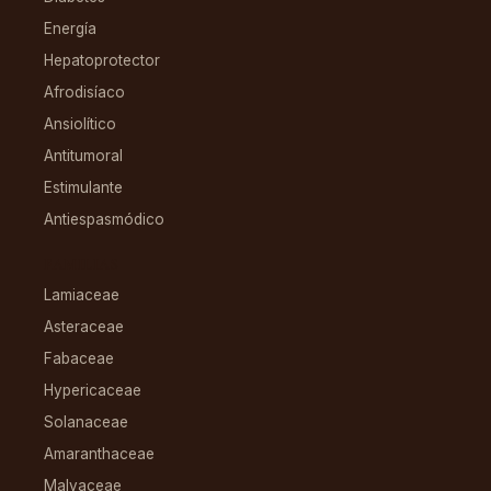
Energía
Hepatoprotector
Afrodisíaco
Ansiolítico
Antitumoral
Estimulante
Antiespasmódico
FAMILIAS
Lamiaceae
Asteraceae
Fabaceae
Hypericaceae
Solanaceae
Amaranthaceae
Malvaceae