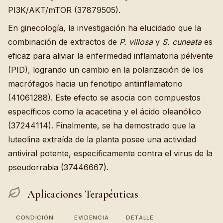
PI3K/AKT/mTOR (37879505).
En ginecología, la investigación ha elucidado que la
combinación de extractos de
P. villosa
y
S. cuneata
es
eficaz para aliviar la enfermedad inflamatoria pélvente
(PID), logrando un cambio en la polarización de los
macrófagos hacia un fenotipo antiinflamatorio
(41061288). Este efecto se asocia con compuestos
específicos como la acacetina y el ácido oleanólico
(37244114). Finalmente, se ha demostrado que la
luteolina extraída de la planta posee una actividad
antiviral potente, específicamente contra el virus de la
pseudorrabia (37446667).
Aplicaciones Terapéuticas
CONDICIÓN
EVIDENCIA
DETALLE