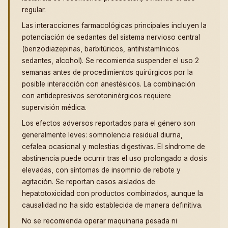
regular.
Las interacciones farmacológicas principales incluyen la
potenciación de sedantes del sistema nervioso central
(benzodiazepinas, barbitúricos, antihistamínicos
sedantes, alcohol). Se recomienda suspender el uso 2
semanas antes de procedimientos quirúrgicos por la
posible interacción con anestésicos. La combinación
con antidepresivos serotoninérgicos requiere
supervisión médica.
Los efectos adversos reportados para el género son
generalmente leves: somnolencia residual diurna,
cefalea ocasional y molestias digestivas. El síndrome de
abstinencia puede ocurrir tras el uso prolongado a dosis
elevadas, con síntomas de insomnio de rebote y
agitación. Se reportan casos aislados de
hepatotoxicidad con productos combinados, aunque la
causalidad no ha sido establecida de manera definitiva.
No se recomienda operar maquinaria pesada ni