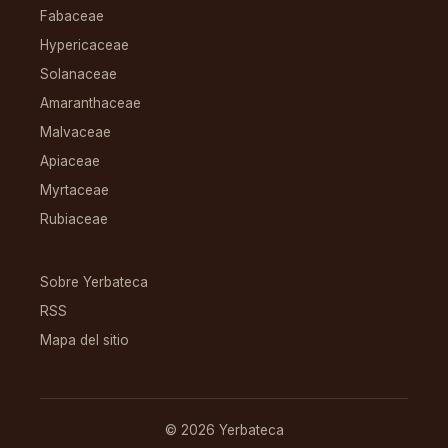
Fabaceae
Hypericaceae
Solanaceae
Amaranthaceae
Malvaceae
Apiaceae
Myrtaceae
Rubiaceae
RECURSOS
Sobre Yerbateca
RSS
Mapa del sitio
© 2026 Yerbateca