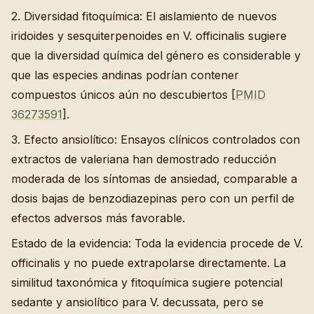
2. Diversidad fitoquímica: El aislamiento de nuevos
iridoides y sesquiterpenoides en V. officinalis sugiere
que la diversidad química del género es considerable y
que las especies andinas podrían contener
compuestos únicos aún no descubiertos [
PMID
36273591
].
3. Efecto ansiolítico: Ensayos clínicos controlados con
extractos de valeriana han demostrado reducción
moderada de los síntomas de ansiedad, comparable a
dosis bajas de benzodiazepinas pero con un perfil de
efectos adversos más favorable.
Estado de la evidencia: Toda la evidencia procede de V.
officinalis y no puede extrapolarse directamente. La
similitud taxonómica y fitoquímica sugiere potencial
sedante y ansiolítico para V. decussata, pero se