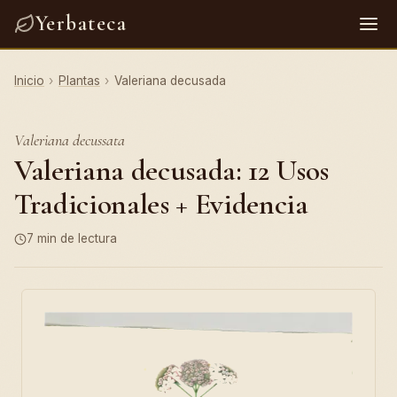
Yerbateca
Inicio
›
Plantas
›
Valeriana decusada
Valeriana decussata
Valeriana decusada: 12 Usos
Tradicionales + Evidencia
7 min de lectura