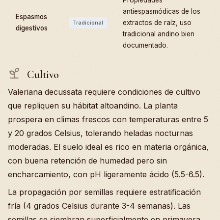
Propiedades
antiespasmódicas de los
Espasmos
extractos de raíz, uso
Tradicional
digestivos
tradicional andino bien
documentado.
Cultivo
Valeriana decussata requiere condiciones de cultivo
que repliquen su hábitat altoandino. La planta
prospera en climas frescos con temperaturas entre 5
y 20 grados Celsius, tolerando heladas nocturnas
moderadas. El suelo ideal es rico en materia orgánica,
con buena retención de humedad pero sin
encharcamiento, con pH ligeramente ácido (5.5-6.5).
La propagación por semillas requiere estratificación
fría (4 grados Celsius durante 3-4 semanas). Las
semillas se siembran superficialmente en primavera.