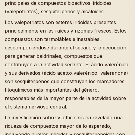
principales de compuestos bioactivos: iridoides
(valepotriatos), sesquiterpenos y alcaloides.
Los valepotriatos son ésteres iridoides presentes
principalmente en las raíces y rizomas frescos. Estos
compuestos son termolábles e inestables,
descomponiéndose durante el secado y la decocción
para generar baldrinales, compuestos que
contribuyen a la actividad sedante. El ácido valerénico
y sus derivados (ácido acetoxivalerénico, valeranona)
son sesquiterpenos que constituyen los marcadores
fitoquímicos más importantes del género,
responsables de la mayor parte de la actividad sobre
el sistema nervioso central.
La investigación sobre V. officinalis ha revelado una
riqueza de compuestos mayor de lo esperado,
incluyendo nuevos iridoides y sesquiterpenoides con