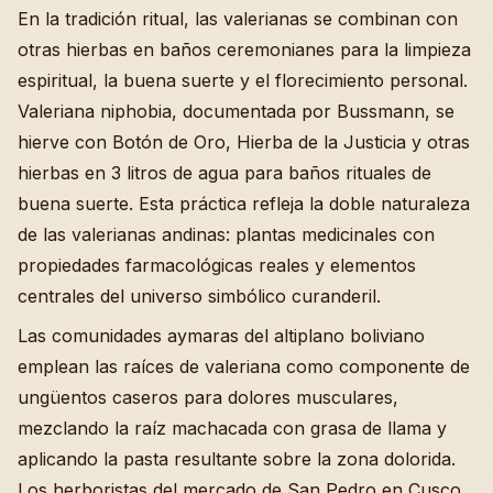
En la tradición ritual, las valerianas se combinan con
otras hierbas en baños ceremonianes para la limpieza
espiritual, la buena suerte y el florecimiento personal.
Valeriana niphobia, documentada por Bussmann, se
hierve con Botón de Oro, Hierba de la Justicia y otras
hierbas en 3 litros de agua para baños rituales de
buena suerte. Esta práctica refleja la doble naturaleza
de las valerianas andinas: plantas medicinales con
propiedades farmacológicas reales y elementos
centrales del universo simbólico curanderil.
Las comunidades aymaras del altiplano boliviano
emplean las raíces de valeriana como componente de
ungüentos caseros para dolores musculares,
mezclando la raíz machacada con grasa de llama y
aplicando la pasta resultante sobre la zona dolorida.
Los herboristas del mercado de San Pedro en Cusco