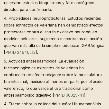
necesitan estudios fitoquímicos y farmacológicos
directos para confirmarlo.
4. Propiedades neuroprotectoras: Estudios recientes
sobre extractos de valeriana han demostrado efectos
protectores contra el estrés oxidativo neuronal en
modelos celulares, sugiriendo mecanismos de acción
que van más allá de la simple modulación GABAérgica
[
PMID 34946512
].
5. Actividad antiespasmódica: La evaluación
farmacológica de extractos de valeriana ha
confirmado un efecto relajante sobre la musculatura
lisa intestinal, mediado al menos en parte por el ácido
valerénico, lo que valida el uso tradicional como
antiespasmódico digestivo [
PMID 38025741
].
4. Efecto sobre la calidad del sueño: Un metaanálisis