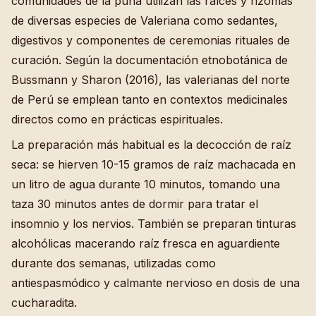
comunidades de la puna utilizan las raíces y rizomas
de diversas especies de Valeriana como sedantes,
digestivos y componentes de ceremonias rituales de
curación. Según la documentación etnobotánica de
Bussmann y Sharon (2016), las valerianas del norte
de Perú se emplean tanto en contextos medicinales
directos como en prácticas espirituales.
La preparación más habitual es la decocción de raíz
seca: se hierven 10-15 gramos de raíz machacada en
un litro de agua durante 10 minutos, tomando una
taza 30 minutos antes de dormir para tratar el
insomnio y los nervios. También se preparan tinturas
alcohólicas macerando raíz fresca en aguardiente
durante dos semanas, utilizadas como
antiespasmódico y calmante nervioso en dosis de una
cucharadita.