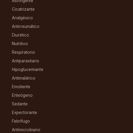
Astringente
Cicatrizante
Analgésico
Antirreumático
Diurético
Nutritivo
Respiratorio
Antiparasitario
Hipoglucemiante
Antimalárico
Emoliente
Enteógeno
Sedante
Expectorante
Febrífugo
Antimicrobiano