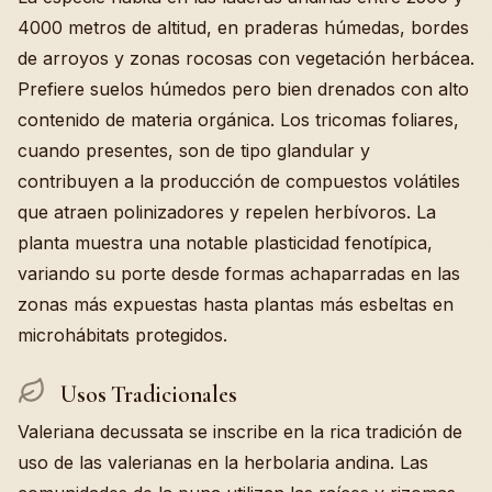
4000 metros de altitud, en praderas húmedas, bordes
de arroyos y zonas rocosas con vegetación herbácea.
Prefiere suelos húmedos pero bien drenados con alto
contenido de materia orgánica. Los tricomas foliares,
cuando presentes, son de tipo glandular y
contribuyen a la producción de compuestos volátiles
que atraen polinizadores y repelen herbívoros. La
planta muestra una notable plasticidad fenotípica,
variando su porte desde formas achaparradas en las
zonas más expuestas hasta plantas más esbeltas en
microhábitats protegidos.
Usos Tradicionales
Valeriana decussata se inscribe en la rica tradición de
uso de las valerianas en la herbolaria andina. Las