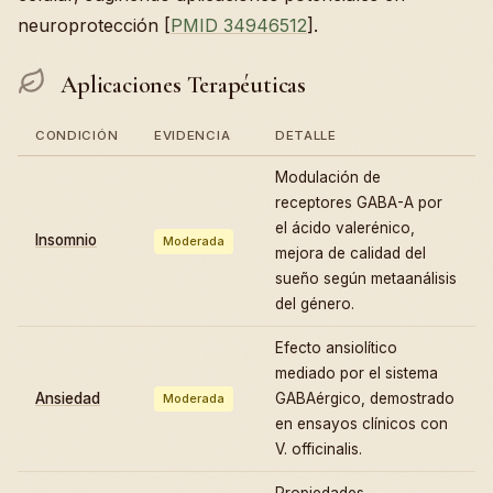
neuroprotección [
PMID 34946512
].
Aplicaciones Terapéuticas
CONDICIÓN
EVIDENCIA
DETALLE
Modulación de
receptores GABA-A por
el ácido valerénico,
Insomnio
Moderada
mejora de calidad del
sueño según metaanálisis
del género.
Efecto ansiolítico
mediado por el sistema
Ansiedad
GABAérgico, demostrado
Moderada
en ensayos clínicos con
V. officinalis.