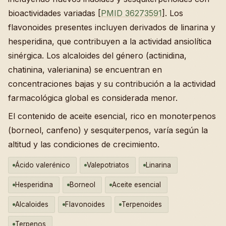
bioactividades variadas [
PMID 36273591
]. Los
flavonoides presentes incluyen derivados de linarina y
hesperidina, que contribuyen a la actividad ansiolítica
sinérgica. Los alcaloides del género (actinidina,
chatinina, valerianina) se encuentran en
concentraciones bajas y su contribución a la actividad
farmacológica global es considerada menor.
El contenido de aceite esencial, rico en monoterpenos
(borneol, canfeno) y sesquiterpenos, varía según la
altitud y las condiciones de crecimiento.
Ácido valerénico
Valepotriatos
Linarina
Hesperidina
Borneol
Aceite esencial
Alcaloides
Flavonoides
Terpenoides
Terpenos