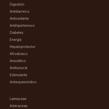
Digestión
Antidiarreico
Antioxidante
Antihipertensivo
Diabetes
Energía
Hepatoprotector
Afrodisíaco
Ansiolítico
Antitumoral
Estimulante
Antiespasmódico
FAMILIAS
Lamiaceae
Asteraceae