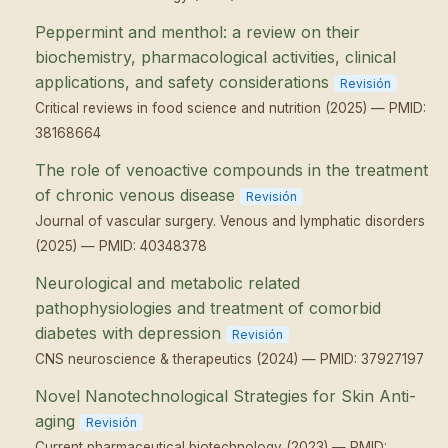
Peppermint and menthol: a review on their
biochemistry, pharmacological activities, clinical
applications, and safety considerations
Revisión
Critical reviews in food science and nutrition (2025) — PMID:
38168664
The role of venoactive compounds in the treatment
of chronic venous disease
Revisión
Journal of vascular surgery. Venous and lymphatic disorders
(2025) — PMID: 40348378
Neurological and metabolic related
pathophysiologies and treatment of comorbid
diabetes with depression
Revisión
CNS neuroscience & therapeutics (2024) — PMID: 37927197
Novel Nanotechnological Strategies for Skin Anti-
aging
Revisión
Current pharmaceutical biotechnology (2023) — PMID: