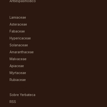
Antiespasmódico
FAMILIAS
Lamiaceae
Asteraceae
Fabaceae
Hypericaceae
Solanaceae
Amaranthaceae
Malvaceae
Apiaceae
Myrtaceae
Rubiaceae
RECURSOS
Sobre Yerbateca
RSS