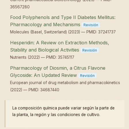
36567280
Food Polyphenols and Type II Diabetes Mellitus:
Pharmacology and Mechanisms
Revisión
Molecules (Basel, Switzerland) (2023) — PMID: 37241737
Hesperidin: A Review on Extraction Methods,
Stability and Biological Activities
Revisión
Nutrients (2022) — PMID: 35745117
Pharmacology of Diosmin, a Citrus Flavone
Glycoside: An Updated Review
Revisión
European journal of drug metabolism and pharmacokinetics
(2022) — PMID: 34687440
La composición química puede variar según la parte de
la planta, la región y las condiciones de cultivo.