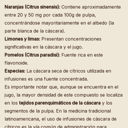
Naranjas (Citrus sinensis):
Contiene aproximadamente
entre 20 y 50 mg por cada 100g de pulpa,
concentrándose mayoritariamente en el albedo (la
parte blanca de la cáscara).
Limones y limas:
Presentan concentraciones
significativas en la cáscara y el jugo.
Pomelos (Citrus paradisi):
Fuente rica en este
flavonoide.
Especias:
La cáscara seca de cítricos utilizada en
infusiones es una fuente concentrada.
Es importante notar que, aunque se encuentra en el
jugo, la mayor densidad de este compuesto se localiza
en los
tejidos parenquimáticos de la cáscara
y los
segmentos de la pulpa. En la medicina tradicional
latinoamericana, el uso de infusiones de cáscara de
cítricos es la vía común de administración para