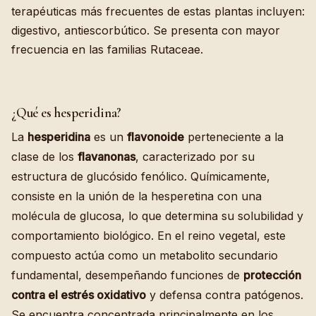
terapéuticas más frecuentes de estas plantas incluyen:
digestivo, antiescorbútico. Se presenta con mayor
frecuencia en las familias Rutaceae.
¿Qué es hesperidina?
La
hesperidina
es un
flavonoide
perteneciente a la
clase de los
flavanonas
, caracterizado por su
estructura de glucósido fenólico. Químicamente,
consiste en la unión de la hesperetina con una
molécula de glucosa, lo que determina su solubilidad y
comportamiento biológico. En el reino vegetal, este
compuesto actúa como un metabolito secundario
fundamental, desempeñando funciones de
protección
contra el estrés oxidativo
y defensa contra patógenos.
Se encuentra concentrada principalmente en los