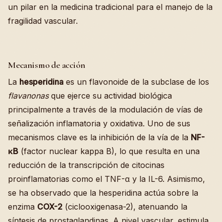
un pilar en la medicina tradicional para el manejo de la
fragilidad vascular.
Mecanismo de acción
La
hesperidina
es un flavonoide de la subclase de los
flavanonas
que ejerce su actividad biológica
principalmente a través de la modulación de vías de
señalización inflamatoria y oxidativa. Uno de sus
mecanismos clave es la inhibición de la vía de la
NF-
κB
(factor nuclear kappa B), lo que resulta en una
reducción de la transcripción de citocinas
proinflamatorias como el TNF-α y la IL-6. Asimismo,
se ha observado que la hesperidina actúa sobre la
enzima
COX-2
(ciclooxigenasa-2), atenuando la
síntesis de prostaglandinas. A nivel vascular, estimula