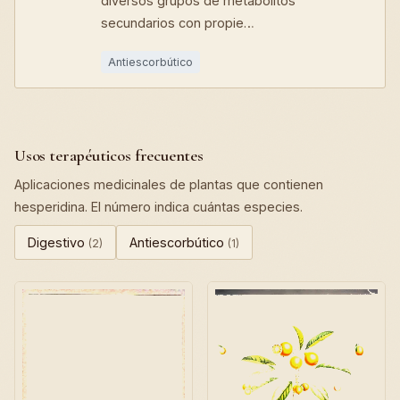
diversos grupos de metabolitos
secundarios con propie…
Antiescorbútico
Usos terapéuticos frecuentes
Aplicaciones medicinales de plantas que contienen
hesperidina. El número indica cuántas especies.
Digestivo
Antiescorbútico
(2)
(1)