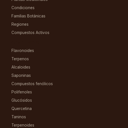
Condiciones
Familias Botánicas
Regiones
Compuestos Activos
COMPUESTOS
Flavonoides
Terpenos
Alcaloides
Saponinas
Compuestos fenólicos
Polifenoles
Glucósidos
Quercetina
Taninos
Terpenoides