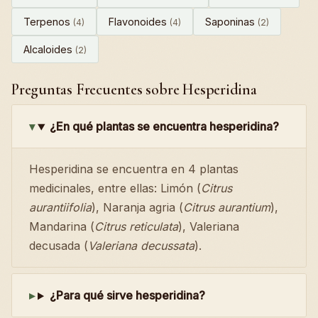
Terpenos
Flavonoides
Saponinas
(4)
(4)
(2)
Alcaloides
(2)
Preguntas Frecuentes sobre Hesperidina
¿En qué plantas se encuentra hesperidina?
Hesperidina se encuentra en 4 plantas
medicinales, entre ellas: Limón (
Citrus
aurantiifolia
), Naranja agria (
Citrus aurantium
),
Mandarina (
Citrus reticulata
), Valeriana
decusada (
Valeriana decussata
).
¿Para qué sirve hesperidina?