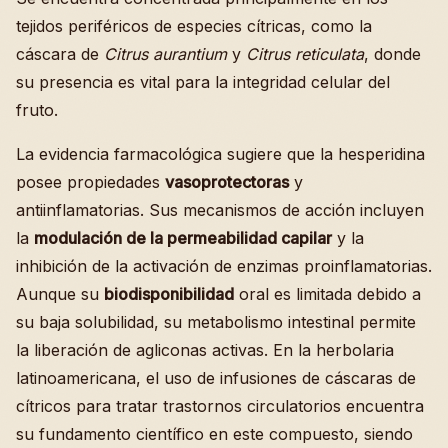
tejidos periféricos de especies cítricas, como la
cáscara de
Citrus aurantium
y
Citrus reticulata
, donde
su presencia es vital para la integridad celular del
fruto.
La evidencia farmacológica sugiere que la hesperidina
posee propiedades
vasoprotectoras
y
antiinflamatorias. Sus mecanismos de acción incluyen
la
modulación de la permeabilidad capilar
y la
inhibición de la activación de enzimas proinflamatorias.
Aunque su
biodisponibilidad
oral es limitada debido a
su baja solubilidad, su metabolismo intestinal permite
la liberación de agliconas activas. En la herbolaria
latinoamericana, el uso de infusiones de cáscaras de
cítricos para tratar trastornos circulatorios encuentra
su fundamento científico en este compuesto, siendo