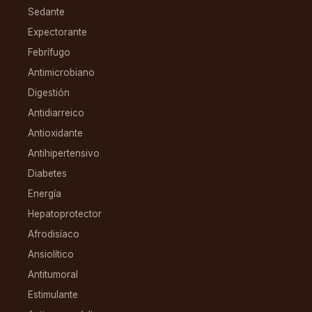
Sedante
Expectorante
Febrífugo
Antimicrobiano
Digestión
Antidiarreico
Antioxidante
Antihipertensivo
Diabetes
Energía
Hepatoprotector
Afrodisíaco
Ansiolítico
Antitumoral
Estimulante