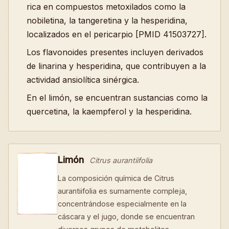
rica en compuestos metoxilados como la
nobiletina, la tangeretina y la hesperidina,
localizados en el pericarpio [PMID 41503727].
Los flavonoides presentes incluyen derivados
de linarina y hesperidina, que contribuyen a la
actividad ansiolítica sinérgica.
En el limón, se encuentran sustancias como la
quercetina, la kaempferol y la hesperidina.
Limón
Citrus aurantiifolia
La composición química de Citrus
aurantiifolia es sumamente compleja,
concentrándose especialmente en la
cáscara y el jugo, donde se encuentran