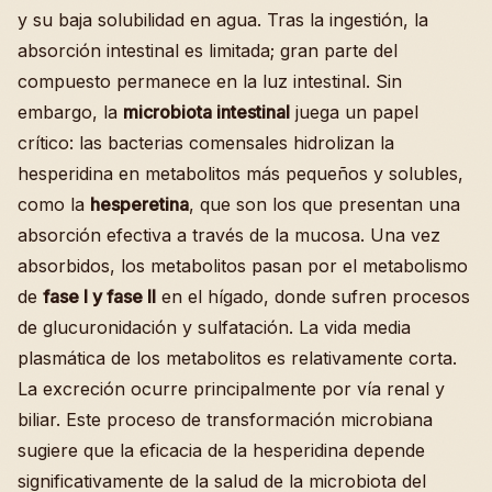
y su baja solubilidad en agua. Tras la ingestión, la
absorción intestinal es limitada; gran parte del
compuesto permanece en la luz intestinal. Sin
embargo, la
microbiota intestinal
juega un papel
crítico: las bacterias comensales hidrolizan la
hesperidina en metabolitos más pequeños y solubles,
como la
hesperetina
, que son los que presentan una
absorción efectiva a través de la mucosa. Una vez
absorbidos, los metabolitos pasan por el metabolismo
de
fase I y fase II
en el hígado, donde sufren procesos
de glucuronidación y sulfatación. La vida media
plasmática de los metabolitos es relativamente corta.
La excreción ocurre principalmente por vía renal y
biliar. Este proceso de transformación microbiana
sugiere que la eficacia de la hesperidina depende
significativamente de la salud de la microbiota del