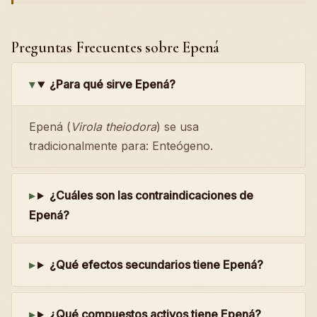
Preguntas Frecuentes sobre Epená
¿Para qué sirve Epená?
Epená (
Virola theiodora
) se usa
tradicionalmente para: Enteógeno.
¿Cuáles son las contraindicaciones de
Epená?
¿Qué efectos secundarios tiene Epená?
¿Qué compuestos activos tiene Epená?