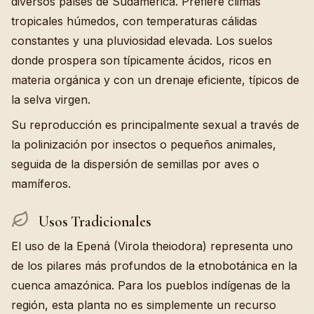
diversos países de Sudamérica. Prefiere climas
tropicales húmedos, con temperaturas cálidas
constantes y una pluviosidad elevada. Los suelos
donde prospera son típicamente ácidos, ricos en
materia orgánica y con un drenaje eficiente, típicos de
la selva virgen.
Su reproducción es principalmente sexual a través de
la polinización por insectos o pequeños animales,
seguida de la dispersión de semillas por aves o
mamíferos.
Usos Tradicionales
El uso de la Epená (Virola theiodora) representa uno
de los pilares más profundos de la etnobotánica en la
cuenca amazónica. Para los pueblos indígenas de la
región, esta planta no es simplemente un recurso