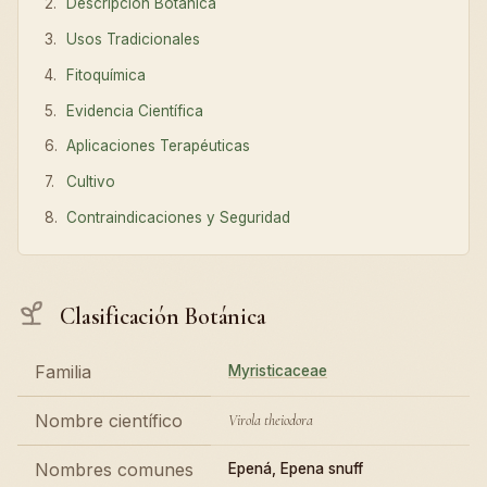
Descripción Botánica
Usos Tradicionales
Fitoquímica
Evidencia Científica
Aplicaciones Terapéuticas
Cultivo
Contraindicaciones y Seguridad
Clasificación Botánica
Familia
Myristicaceae
Nombre científico
Virola theiodora
Nombres comunes
Epená, Epena snuff