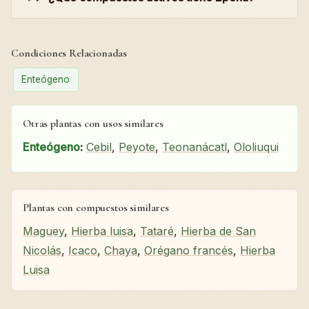
Condiciones Relacionadas
Enteógeno
Otras plantas con usos similares
Enteógeno
:
Cebil
,
Peyote
,
Teonanácatl
,
Ololiuqui
Plantas con compuestos similares
Maguey
,
Hierba luisa
,
Tataré
,
Hierba de San
Nicolás
,
Icaco
,
Chaya
,
Orégano francés
,
Hierba
Luisa