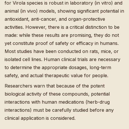
for Virola species is robust in laboratory (in vitro) and
animal (in vivo) models, showing significant potential in
antioxidant, anti-cancer, and organ-protective
activities. However, there is a critical distinction to be
made: while these results are promising, they do not
yet constitute proof of safety or efficacy in humans.
Most studies have been conducted on rats, mice, or
isolated cell lines. Human clinical trials are necessary
to determine the appropriate dosages, long-term
safety, and actual therapeutic value for people.
Researchers warn that because of the potent
biological activity of these compounds, potential
interactions with human medications (herb-drug
interactions) must be carefully studied before any
clinical application is considered.