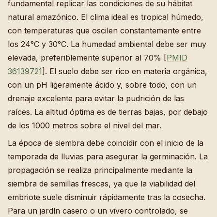
fundamental replicar las condiciones de su hábitat
natural amazónico. El clima ideal es tropical húmedo,
con temperaturas que oscilen constantemente entre
los 24°C y 30°C. La humedad ambiental debe ser muy
elevada, preferiblemente superior al 70% [
PMID
36139721
]. El suelo debe ser rico en materia orgánica,
con un pH ligeramente ácido y, sobre todo, con un
drenaje excelente para evitar la pudrición de las
raíces. La altitud óptima es de tierras bajas, por debajo
de los 1000 metros sobre el nivel del mar.
La época de siembra debe coincidir con el inicio de la
temporada de lluvias para asegurar la germinación. La
propagación se realiza principalmente mediante la
siembra de semillas frescas, ya que la viabilidad del
embriote suele disminuir rápidamente tras la cosecha.
Para un jardín casero o un vivero controlado, se