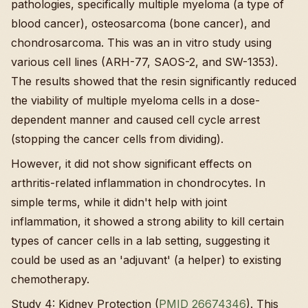
pathologies, specifically multiple myeloma (a type of
blood cancer), osteosarcoma (bone cancer), and
chondrosarcoma. This was an in vitro study using
various cell lines (ARH-77, SAOS-2, and SW-1353).
The results showed that the resin significantly reduced
the viability of multiple myeloma cells in a dose-
dependent manner and caused cell cycle arrest
(stopping the cancer cells from dividing).
However, it did not show significant effects on
arthritis-related inflammation in chondrocytes. In
simple terms, while it didn't help with joint
inflammation, it showed a strong ability to kill certain
types of cancer cells in a lab setting, suggesting it
could be used as an 'adjuvant' (a helper) to existing
chemotherapy.
Study 4: Kidney Protection (
PMID 26674346
). This