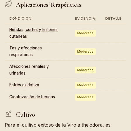
Aplicaciones Terapéuticas
CONDICIÓN
EVIDENCIA
DETALLE
Heridas, cortes y lesiones
Moderada
cutáneas
Tos y afecciones
Moderada
respiratorias
Afecciones renales y
Moderada
urinarias
Estrés oxidativo
Moderada
Cicatrización de heridas
Moderada
Cultivo
Para el cultivo exitoso de la Virola theiodora, es