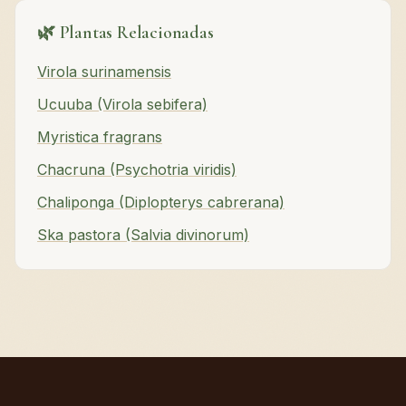
🌿 Plantas Relacionadas
Virola surinamensis
Ucuuba (Virola sebifera)
Myristica fragrans
Chacruna (Psychotria viridis)
Chaliponga (Diplopterys cabrerana)
Ska pastora (Salvia divinorum)