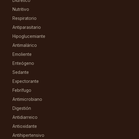
Diurético
Nutritivo
Respiratorio
Antiparasitario
Hipoglucemiante
Antimalárico
Emoliente
Enteógeno
Sedante
Expectorante
Febrífugo
Antimicrobiano
Digestión
Antidiarreico
Antioxidante
Antihipertensivo