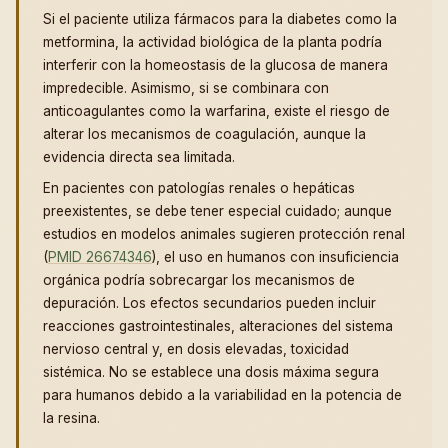
Si el paciente utiliza fármacos para la diabetes como la
metformina, la actividad biológica de la planta podría
interferir con la homeostasis de la glucosa de manera
impredecible. Asimismo, si se combinara con
anticoagulantes como la warfarina, existe el riesgo de
alterar los mecanismos de coagulación, aunque la
evidencia directa sea limitada.
En pacientes con patologías renales o hepáticas
preexistentes, se debe tener especial cuidado; aunque
estudios en modelos animales sugieren protección renal
(
PMID 26674346
), el uso en humanos con insuficiencia
orgánica podría sobrecargar los mecanismos de
depuración. Los efectos secundarios pueden incluir
reacciones gastrointestinales, alteraciones del sistema
nervioso central y, en dosis elevadas, toxicidad
sistémica. No se establece una dosis máxima segura
para humanos debido a la variabilidad en la potencia de
la resina.