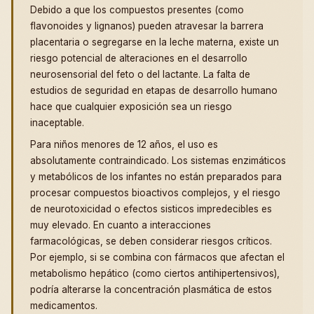
Debido a que los compuestos presentes (como
flavonoides y lignanos) pueden atravesar la barrera
placentaria o segregarse en la leche materna, existe un
riesgo potencial de alteraciones en el desarrollo
neurosensorial del feto o del lactante. La falta de
estudios de seguridad en etapas de desarrollo humano
hace que cualquier exposición sea un riesgo
inaceptable.
Para niños menores de 12 años, el uso es
absolutamente contraindicado. Los sistemas enzimáticos
y metabólicos de los infantes no están preparados para
procesar compuestos bioactivos complejos, y el riesgo
de neurotoxicidad o efectos sisticos impredecibles es
muy elevado. En cuanto a interacciones
farmacológicas, se deben considerar riesgos críticos.
Por ejemplo, si se combina con fármacos que afectan el
metabolismo hepático (como ciertos antihipertensivos),
podría alterarse la concentración plasmática de estos
medicamentos.