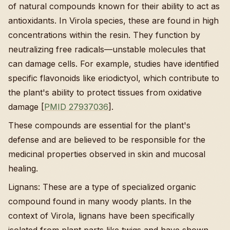
of natural compounds known for their ability to act as
antioxidants. In Virola species, these are found in high
concentrations within the resin. They function by
neutralizing free radicals—unstable molecules that
can damage cells. For example, studies have identified
specific flavonoids like eriodictyol, which contribute to
the plant's ability to protect tissues from oxidative
damage [
PMID 27937036
].
These compounds are essential for the plant's
defense and are believed to be responsible for the
medicinal properties observed in skin and mucosal
healing.
Lignans: These are a type of specialized organic
compound found in many woody plants. In the
context of Virola, lignans have been specifically
isolated from plant parts like twigs and have shown