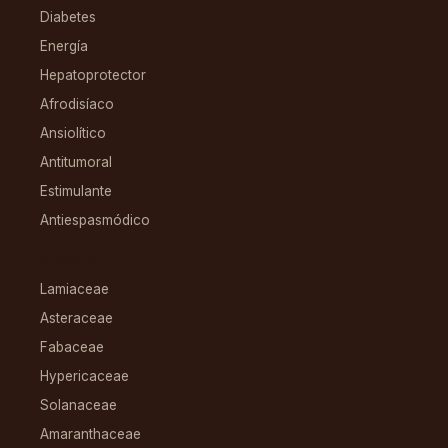
Diabetes
Energía
Hepatoprotector
Afrodisíaco
Ansiolítico
Antitumoral
Estimulante
Antiespasmódico
FAMILIAS
Lamiaceae
Asteraceae
Fabaceae
Hypericaceae
Solanaceae
Amaranthaceae