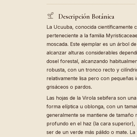
Descripción Botánica
La Ucuuba, conocida científicamente c
perteneciente a la familia Myristicacea
moscada. Este ejemplar es un árbol d
alcanzar alturas considerables dependi
dosel forestal, alcanzando habitualmen
robusta, con un tronco recto y cilíndr
relativamente lisa pero con pequeñas 
grisáceos o pardos.
Las hojas de la Virola sebifera son una 
forma elíptica u oblonga, con un tama
generalmente se mantiene de tamaño m
profundo en el haz (la cara superior), 
ser de un verde más pálido o mate. La t