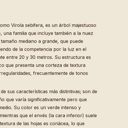
omo Virola sebifera, es un árbol majestuoso
e, una familia que incluye también a la nuez
e tamaño mediano a grande, que puede
endo de la competencia por la luz en el
te entre 20 y 30 metros. Su estructura es
ico que presenta una corteza de textura
irregularidades, frecuentemente de tonos
de sus características más distintivas; son de
ño que varía significativamente pero que
edio. Su color es un verde intenso y
mientras que el envés (la cara inferior) suele
extura de las hojas es coriácea, lo que