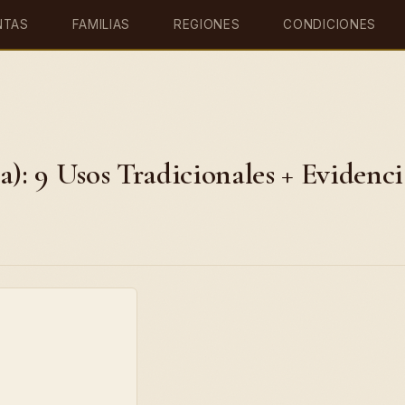
NTAS
FAMILIAS
REGIONES
CONDICIONES
a): 9 Usos Tradicionales + Evidenci