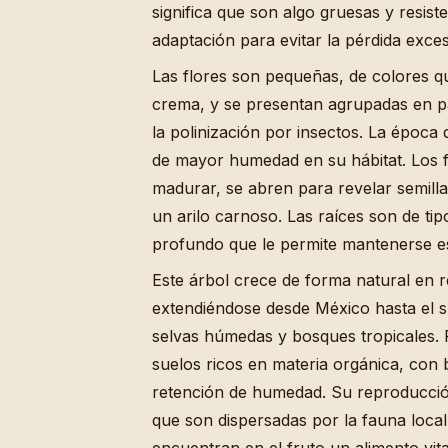
significa que son algo gruesas y resiste
adaptación para evitar la pérdida exce
Las flores son pequeñas, de colores que
crema, y se presentan agrupadas en pan
la polinización por insectos. La época 
de mayor humedad en su hábitat. Los f
madurar, se abren para revelar semill
un arilo carnoso. Las raíces son de tip
profundo que le permite mantenerse es
Este árbol crece de forma natural en r
extendiéndose desde México hasta el s
selvas húmedas y bosques tropicales. P
suelos ricos en materia orgánica, con
retención de humedad. Su reproducción
que son dispersadas por la fauna loc