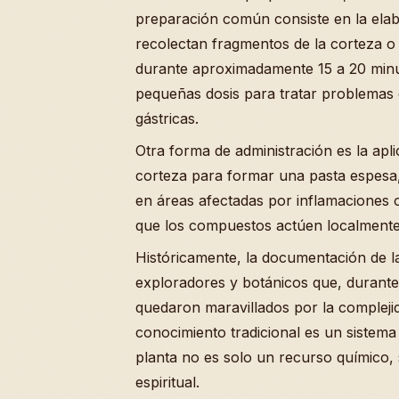
preparación común consiste en la elab
recolectan fragmentos de la corteza o 
durante aproximadamente 15 a 20 minuto
pequeñas dosis para tratar problemas
gástricas.
Otra forma de administración es la aplic
corteza para formar una pasta espesa, 
en áreas afectadas por inflamaciones o
que los compuestos actúen localmente
Históricamente, la documentación de la
exploradores y botánicos que, durante l
quedaron maravillados por la complejid
conocimiento tradicional es un sistema
planta no es solo un recurso químico, s
espiritual.