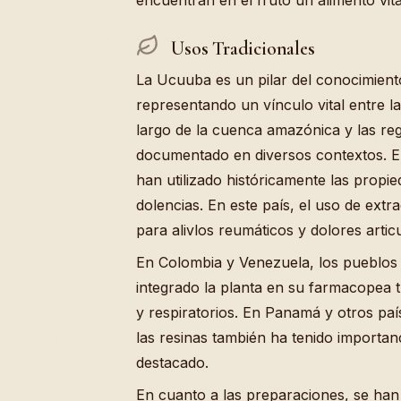
encuentran en el fruto un alimento vita
Usos Tradicionales
La Ucuuba es un pilar del conocimient
representando un vínculo vital entre la
largo de la cuenca amazónica y las reg
documentado en diversos contextos. En
han utilizado históricamente las propie
dolencias. En este país, el uso de extr
para alivlos reumáticos y dolores artic
En Colombia y Venezuela, los pueblos
integrado la planta en su farmacopea t
y respiratorios. En Panamá y otros pa
las resinas también ha tenido importan
destacado.
En cuanto a las preparaciones, se ha