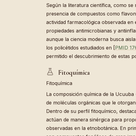
Según la literatura científica, como se
presencia de compuestos como flavonoi
actividad farmacológica observada en e
propiedades antimicrobianas y antiinf
aunque la ciencia moderna busca aisl
los policétidos estudiados en [
PMID 17
permitido el descubrimiento de estas po
Fitoquímica
Fitoquímica
La composición química de la Ucuuba 
de moléculas orgánicas que le otorgan 
Dentro de su perfil fitoquímico, dest
actúan de manera sinérgica para propo
observadas en la etnobotánica. En prim