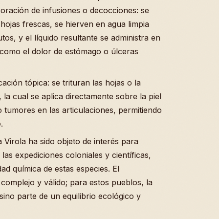
oración de infusiones o decocciones: se
hojas frescas, se hierven en agua limpia
s, y el líquido resultante se administra en
 como el dolor de estómago o úlceras
ación tópica: se trituran las hojas o la
la cual se aplica directamente sobre la piel
 tumores en las articulaciones, permitiendo
.
 Virola ha sido objeto de interés para
as expediciones coloniales y científicas,
ad química de estas especies. El
 complejo y válido; para estos pueblos, la
ino parte de un equilibrio ecológico y