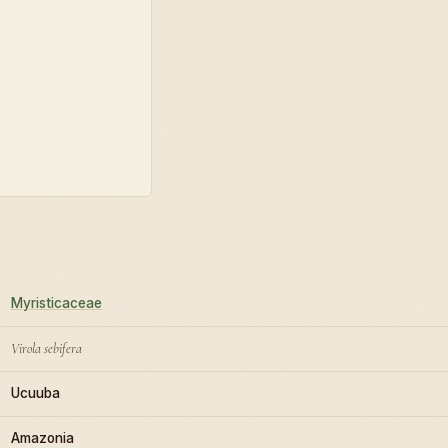
Myristicaceae
Virola sebifera
Ucuuba
Amazonia