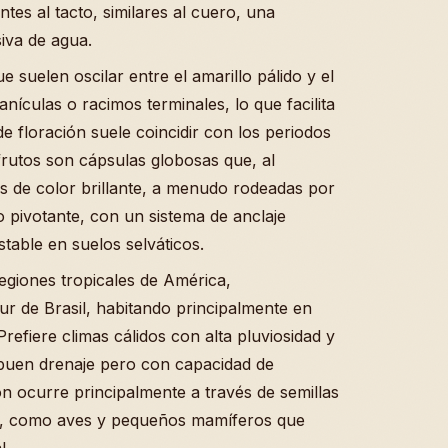
ntes al tacto, similares al cuero, una
siva de agua.
 suelen oscilar entre el amarillo pálido y el
ículas o racimos terminales, lo que facilita
de floración suele coincidir con los periodos
rutos son cápsulas globosas que, al
as de color brillante, a menudo rodeadas por
o pivotante, con un sistema de anclaje
table en suelos selváticos.
egiones tropicales de América,
ur de Brasil, habitando principalmente en
refiere climas cálidos con alta pluviosidad y
 buen drenaje pero con capacidad de
 ocurre principalmente a través de semillas
al, como aves y pequeños mamíferos que