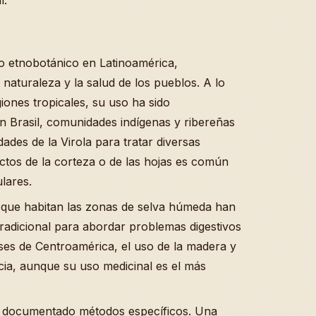
l.
o etnobotánico en Latinoamérica,
 naturaleza y la salud de los pueblos. A lo
iones tropicales, su uso ha sido
 Brasil, comunidades indígenas y ribereñas
dades de la Virola para tratar diversas
actos de la corteza o de las hojas es común
ulares.
 que habitan las zonas de selva húmeda han
radicional para abordar problemas digestivos
íses de Centroamérica, el uso de la madera y
cia, aunque su uso medicinal es el más
n documentado métodos específicos. Una