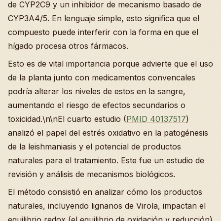
de CYP2C9 y un inhibidor de mecanismo basado de
CYP3A4/5. En lenguaje simple, esto significa que el
compuesto puede interferir con la forma en que el
hígado procesa otros fármacos.
Esto es de vital importancia porque advierte que el uso
de la planta junto con medicamentos convencales
podría alterar los niveles de estos en la sangre,
aumentando el riesgo de efectos secundarios o
toxicidad.\n\nEl cuarto estudio (
PMID 40137517
)
analizó el papel del estrés oxidativo en la patogénesis
de la leishmaniasis y el potencial de productos
naturales para el tratamiento. Este fue un estudio de
revisión y análisis de mecanismos biológicos.
El método consistió en analizar cómo los productos
naturales, incluyendo lignanos de Virola, impactan el
equilibrio redox (el equilibrio de oxidación y reducción)