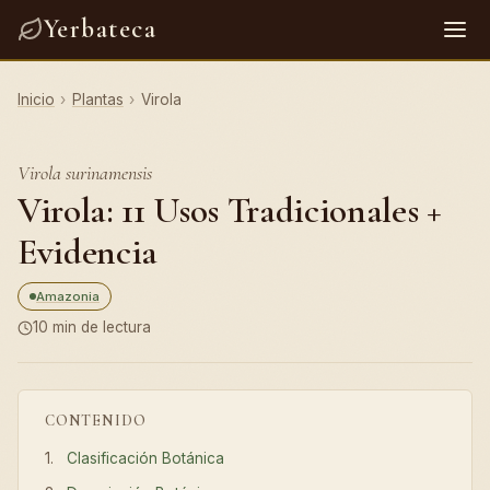
Yerbateca
Inicio
›
Plantas
›
Virola
Virola surinamensis
Virola: 11 Usos Tradicionales +
Evidencia
Amazonia
10 min de lectura
CONTENIDO
Clasificación Botánica