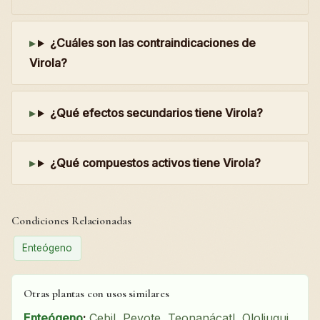
¿Cuáles son las contraindicaciones de
Virola?
¿Qué efectos secundarios tiene Virola?
¿Qué compuestos activos tiene Virola?
Condiciones Relacionadas
Enteógeno
Otras plantas con usos similares
Enteógeno
:
Cebil
,
Peyote
,
Teonanácatl
,
Ololiuqui