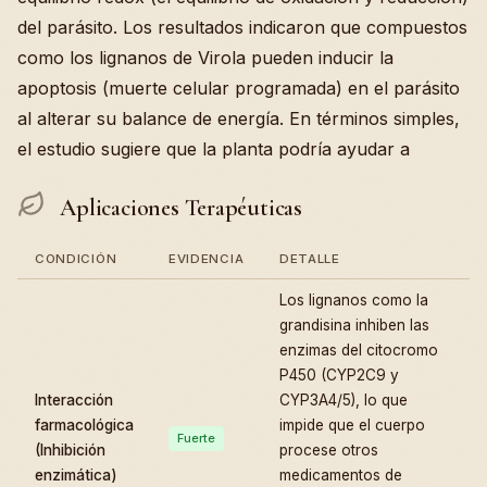
del parásito. Los resultados indicaron que compuestos
como los lignanos de Virola pueden inducir la
apoptosis (muerte celular programada) en el parásito
al alterar su balance de energía. En términos simples,
el estudio sugiere que la planta podría ayudar a
Aplicaciones Terapéuticas
CONDICIÓN
EVIDENCIA
DETALLE
Los lignanos como la
grandisina inhiben las
enzimas del citocromo
P450 (CYP2C9 y
Interacción
CYP3A4/5), lo que
farmacológica
impide que el cuerpo
Fuerte
(Inhibición
procese otros
enzimática)
medicamentos de