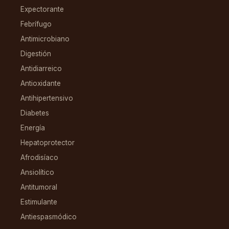
Expectorante
Febrífugo
Antimicrobiano
Digestión
Antidiarreico
Antioxidante
Antihipertensivo
Diabetes
Energía
Hepatoprotector
Afrodisíaco
Ansiolítico
Antitumoral
Estimulante
Antiespasmódico