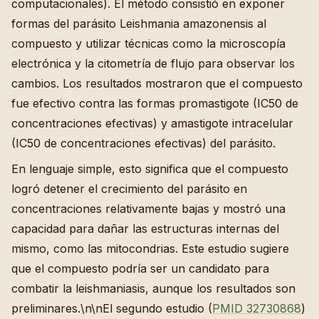
computacionales). El método consistió en exponer
formas del parásito Leishmania amazonensis al
compuesto y utilizar técnicas como la microscopía
electrónica y la citometría de flujo para observar los
cambios. Los resultados mostraron que el compuesto
fue efectivo contra las formas promastigote (IC50 de
concentraciones efectivas) y amastigote intracelular
(IC50 de concentraciones efectivas) del parásito.
En lenguaje simple, esto significa que el compuesto
logró detener el crecimiento del parásito en
concentraciones relativamente bajas y mostró una
capacidad para dañar las estructuras internas del
mismo, como las mitocondrias. Este estudio sugiere
que el compuesto podría ser un candidato para
combatir la leishmaniasis, aunque los resultados son
preliminares.\n\nEl segundo estudio (
PMID 32730868
)