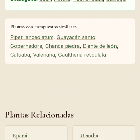
Plantas con compuestos similares
Piper lanceolatum
,
Guayacán santo
,
Gobernadora
,
Chanca piedra
,
Diente de león
,
Catuaba
,
Valeriana
,
Gaultheria reticulata
Plantas Relacionadas
Epená
Ucuuba