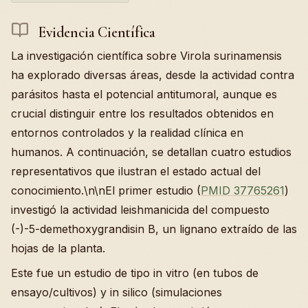
Evidencia Científica
La investigación científica sobre Virola surinamensis
ha explorado diversas áreas, desde la actividad contra
parásitos hasta el potencial antitumoral, aunque es
crucial distinguir entre los resultados obtenidos en
entornos controlados y la realidad clínica en
humanos. A continuación, se detallan cuatro estudios
representativos que ilustran el estado actual del
conocimiento.\n\nEl primer estudio (
PMID 37765261
)
investigó la actividad leishmanicida del compuesto
(-)-5-demethoxygrandisin B, un lignano extraído de las
hojas de la planta.
Este fue un estudio de tipo in vitro (en tubos de
ensayo/cultivos) y in silico (simulaciones