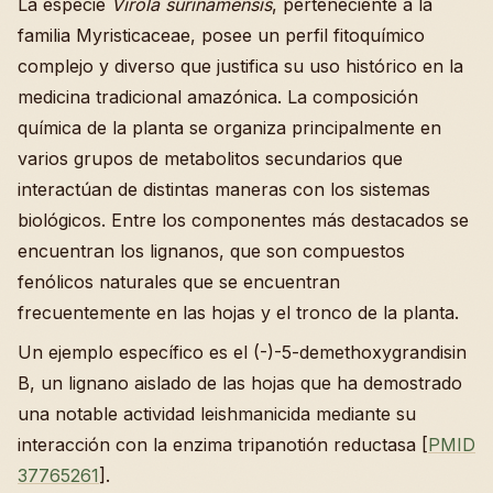
La especie
Virola surinamensis
, perteneciente a la
familia Myristicaceae, posee un perfil fitoquímico
complejo y diverso que justifica su uso histórico en la
medicina tradicional amazónica. La composición
química de la planta se organiza principalmente en
varios grupos de metabolitos secundarios que
interactúan de distintas maneras con los sistemas
biológicos. Entre los componentes más destacados se
encuentran los lignanos, que son compuestos
fenólicos naturales que se encuentran
frecuentemente en las hojas y el tronco de la planta.
Un ejemplo específico es el (-)-5-demethoxygrandisin
B, un lignano aislado de las hojas que ha demostrado
una notable actividad leishmanicida mediante su
interacción con la enzima tripanotión reductasa [
PMID
37765261
].