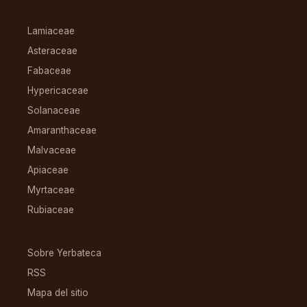
FAMILIAS
Lamiaceae
Asteraceae
Fabaceae
Hypericaceae
Solanaceae
Amaranthaceae
Malvaceae
Apiaceae
Myrtaceae
Rubiaceae
RECURSOS
Sobre Yerbateca
RSS
Mapa del sitio