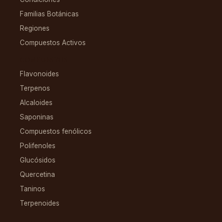
Familias Botánicas
Regiones
Compuestos Activos
COMPUESTOS
Flavonoides
Terpenos
Alcaloides
Saponinas
Compuestos fenólicos
Polifenoles
Glucósidos
Quercetina
Taninos
Terpenoides