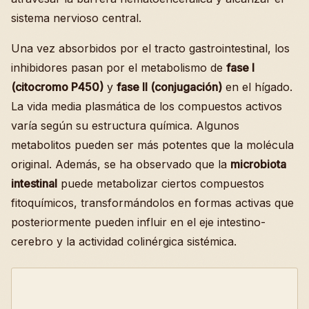
sistema nervioso central.
Una vez absorbidos por el tracto gastrointestinal, los
inhibidores pasan por el metabolismo de
fase I
(citocromo P450)
y
fase II (conjugación)
en el hígado.
La vida media plasmática de los compuestos activos
varía según su estructura química. Algunos
metabolitos pueden ser más potentes que la molécula
original. Además, se ha observado que la
microbiota
intestinal
puede metabolizar ciertos compuestos
fitoquímicos, transformándolos en formas activas que
posteriormente pueden influir en el eje intestino-
cerebro y la actividad colinérgica sistémica.