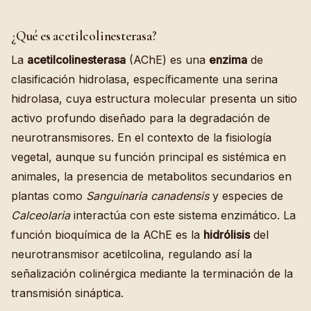
¿Qué es acetilcolinesterasa?
La
acetilcolinesterasa
(AChE) es una
enzima
de
clasificación hidrolasa, específicamente una serina
hidrolasa, cuya estructura molecular presenta un sitio
activo profundo diseñado para la degradación de
neurotransmisores. En el contexto de la fisiología
vegetal, aunque su función principal es sistémica en
animales, la presencia de metabolitos secundarios en
plantas como
Sanguinaria canadensis
y especies de
Calceolaria
interactúa con este sistema enzimático. La
función bioquímica de la AChE es la
hidrólisis
del
neurotransmisor acetilcolina, regulando así la
señalización colinérgica mediante la terminación de la
transmisión sináptica.