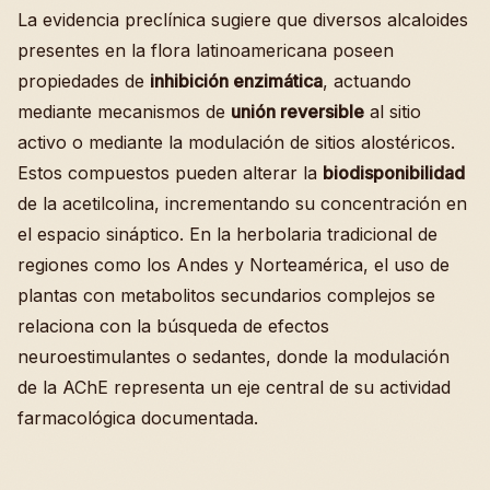
La evidencia preclínica sugiere que diversos alcaloides
presentes en la flora latinoamericana poseen
propiedades de
inhibición enzimática
, actuando
mediante mecanismos de
unión reversible
al sitio
activo o mediante la modulación de sitios alostéricos.
Estos compuestos pueden alterar la
biodisponibilidad
de la acetilcolina, incrementando su concentración en
el espacio sináptico. En la herbolaria tradicional de
regiones como los Andes y Norteamérica, el uso de
plantas con metabolitos secundarios complejos se
relaciona con la búsqueda de efectos
neuroestimulantes o sedantes, donde la modulación
de la AChE representa un eje central de su actividad
farmacológica documentada.