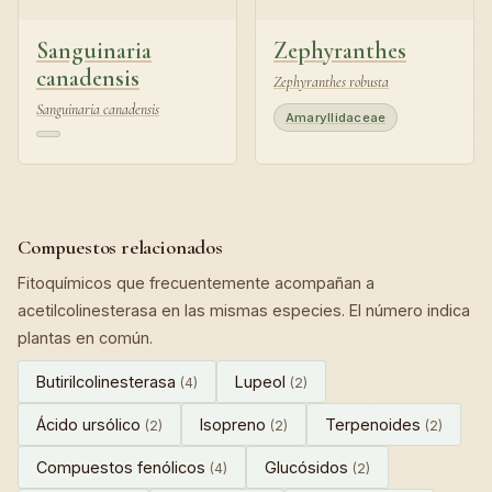
Sanguinaria
Zephyranthes
canadensis
Zephyranthes robusta
Sanguinaria canadensis
Amaryllidaceae
Compuestos relacionados
Fitoquímicos que frecuentemente acompañan a
acetilcolinesterasa en las mismas especies. El número indica
plantas en común.
Butirilcolinesterasa
Lupeol
(4)
(2)
Ácido ursólico
Isopreno
Terpenoides
(2)
(2)
(2)
Compuestos fenólicos
Glucósidos
(4)
(2)