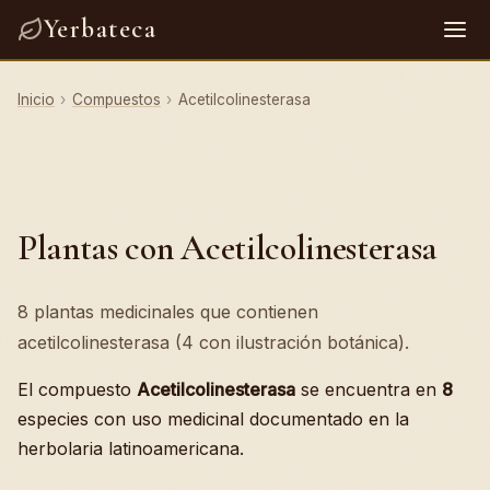
Yerbateca
Inicio
›
Compuestos
›
Acetilcolinesterasa
Plantas con Acetilcolinesterasa
8 plantas medicinales que contienen
acetilcolinesterasa (4 con ilustración botánica).
El compuesto
Acetilcolinesterasa
se encuentra en
8
especies con uso medicinal documentado en la
herbolaria latinoamericana.