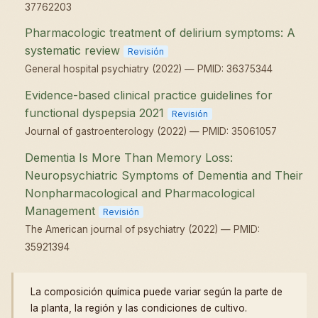
37762203
Pharmacologic treatment of delirium symptoms: A
systematic review
Revisión
General hospital psychiatry (2022) — PMID: 36375344
Evidence-based clinical practice guidelines for
functional dyspepsia 2021
Revisión
Journal of gastroenterology (2022) — PMID: 35061057
Dementia Is More Than Memory Loss:
Neuropsychiatric Symptoms of Dementia and Their
Nonpharmacological and Pharmacological
Management
Revisión
The American journal of psychiatry (2022) — PMID:
35921394
La composición química puede variar según la parte de
la planta, la región y las condiciones de cultivo.