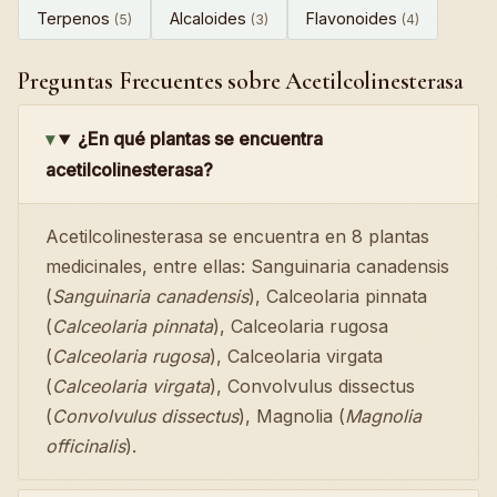
Terpenos
Alcaloides
Flavonoides
(5)
(3)
(4)
Preguntas Frecuentes sobre Acetilcolinesterasa
¿En qué plantas se encuentra
acetilcolinesterasa?
Acetilcolinesterasa se encuentra en 8 plantas
medicinales, entre ellas: Sanguinaria canadensis
(
Sanguinaria canadensis
), Calceolaria pinnata
(
Calceolaria pinnata
), Calceolaria rugosa
(
Calceolaria rugosa
), Calceolaria virgata
(
Calceolaria virgata
), Convolvulus dissectus
(
Convolvulus dissectus
), Magnolia (
Magnolia
officinalis
).