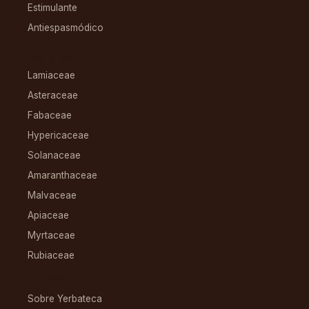
Estimulante
Antiespasmódico
FAMILIAS
Lamiaceae
Asteraceae
Fabaceae
Hypericaceae
Solanaceae
Amaranthaceae
Malvaceae
Apiaceae
Myrtaceae
Rubiaceae
RECURSOS
Sobre Yerbateca