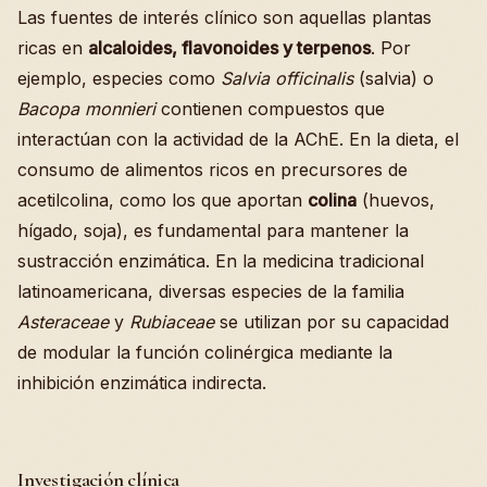
Las fuentes de interés clínico son aquellas plantas
ricas en
alcaloides, flavonoides y terpenos
. Por
ejemplo, especies como
Salvia officinalis
(salvia) o
Bacopa monnieri
contienen compuestos que
interactúan con la actividad de la AChE. En la dieta, el
consumo de alimentos ricos en precursores de
acetilcolina, como los que aportan
colina
(huevos,
hígado, soja), es fundamental para mantener la
sustracción enzimática. En la medicina tradicional
latinoamericana, diversas especies de la familia
Asteraceae
y
Rubiaceae
se utilizan por su capacidad
de modular la función colinérgica mediante la
inhibición enzimática indirecta.
Investigación clínica