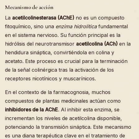
Mecanismo de acción
La
acetilcolinesterasa (AChE)
no es un compuesto
fitoquímico, sino una
enzima hidrolítica
fundamental
en el sistema nervioso. Su función principal es la
hidrólisis del neurotransmisor
acetilcolina (ACh)
en la
hendidura sináptica, convirtiéndola en colina y
acetato. Este proceso es crucial para la terminación
de la señal colinérgica tras la activación de los
receptores nicotínicos y muscarínicos.
En el contexto de la farmacognosia, muchos
compuestos de plantas medicinales actúan como
inhibidores de la AChE
. Al inhibir esta enzima, se
incrementan los niveles de acetilcolina disponible,
potenciando la transmisión sináptica. Este mecanismo
es una diana terapéutica clave en el tratamiento de