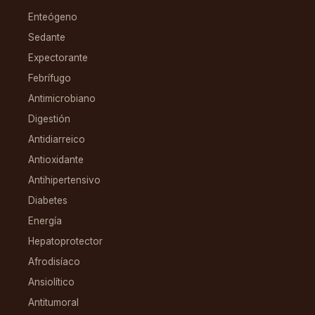
Enteógeno
Sedante
Expectorante
Febrífugo
Antimicrobiano
Digestión
Antidiarreico
Antioxidante
Antihipertensivo
Diabetes
Energía
Hepatoprotector
Afrodisíaco
Ansiolítico
Antitumoral