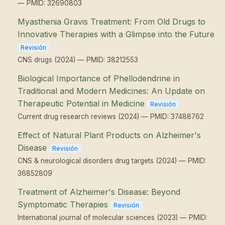
— PMID: 32690803
Myasthenia Gravis Treatment: From Old Drugs to
Innovative Therapies with a Glimpse into the Future
Revisión
CNS drugs (2024) — PMID: 38212553
Biological Importance of Phellodendrine in
Traditional and Modern Medicines: An Update on
Therapeutic Potential in Medicine
Revisión
Current drug research reviews (2024) — PMID: 37488762
Effect of Natural Plant Products on Alzheimer's
Disease
Revisión
CNS & neurological disorders drug targets (2024) — PMID:
36852809
Treatment of Alzheimer's Disease: Beyond
Symptomatic Therapies
Revisión
International journal of molecular sciences (2023) — PMID: