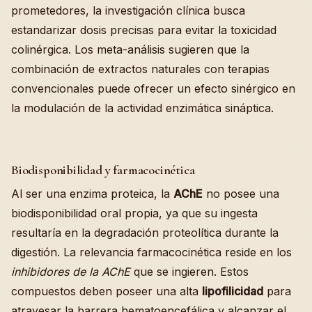
prometedores, la investigación clínica busca
estandarizar dosis precisas para evitar la toxicidad
colinérgica. Los meta-análisis sugieren que la
combinación de extractos naturales con terapias
convencionales puede ofrecer un efecto sinérgico en
la modulación de la actividad enzimática sináptica.
Biodisponibilidad y farmacocinética
Al ser una enzima proteica, la
AChE
no posee una
biodisponibilidad oral propia, ya que su ingesta
resultaría en la degradación proteolítica durante la
digestión. La relevancia farmacocinética reside en los
inhibidores de la AChE
que se ingieren. Estos
compuestos deben poseer una alta
lipofilicidad
para
atravesar la barrera hematoencefálica y alcanzar el