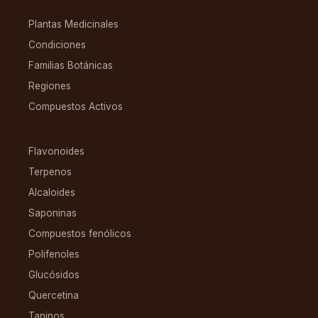
EXPLORAR
Plantas Medicinales
Condiciones
Familias Botánicas
Regiones
Compuestos Activos
COMPUESTOS
Flavonoides
Terpenos
Alcaloides
Saponinas
Compuestos fenólicos
Polifenoles
Glucósidos
Quercetina
Taninos