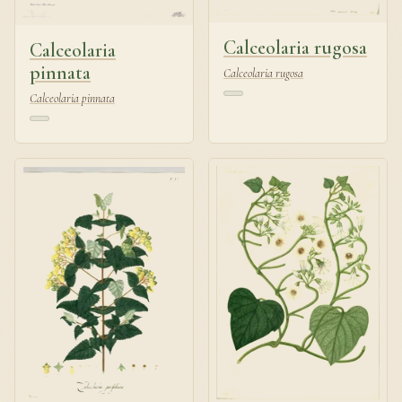
Calceolaria rugosa
Calceolaria
pinnata
Calceolaria rugosa
Calceolaria pinnata