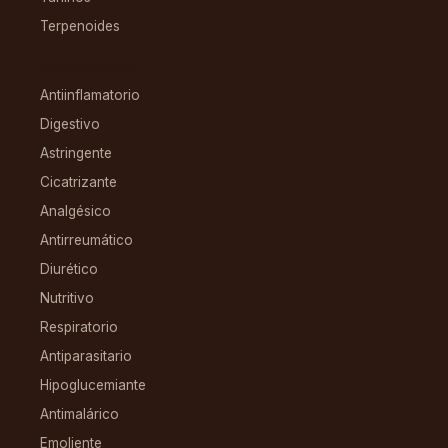
Terpenoides
CONDICIONES
Antiinflamatorio
Digestivo
Astringente
Cicatrizante
Analgésico
Antirreumático
Diurético
Nutritivo
Respiratorio
Antiparasitario
Hipoglucemiante
Antimalárico
Emoliente