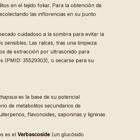
os en el tejido foliar. Para la obtención de
recolectando las inflorencias en su punto
secado cuidadoso a la sombra para evitar la
sensibles. Las raíces, tras una limpieza
s de extracción por ultrasonido para
vos (PMID: 35529303), o secarse para su
thapsus
es la base de su potencial
orio de metabolitos secundarios de
uiterpenos, flavonoides, saponinas y ligninas
s es el
Verbascoside
(un glucósido