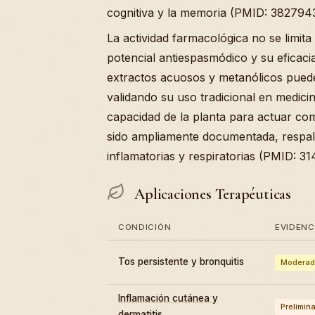
cognitiva y la memoria (PMID: 382794
La actividad farmacológica no se limita
potencial antiespasmódico y su eficac
extractos acuosos y metanólicos pueden
validando su uso tradicional en medici
capacidad de la planta para actuar co
sido ampliamente documentada, respal
inflamatorias y respiratorias (PMID: 3
Aplicaciones Terapéuticas
CONDICIÓN
EVIDENC
Tos persistente y bronquitis
Moderad
Inflamación cutánea y
Prelimina
dermatitis