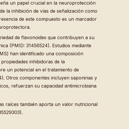
eña un papel crucial en la neuroprotección
 de la inhibición de vías de señalización como
resencia de este compuesto es un marcador
uroprotectora.
ariedad de flavonoides que contribuyen a su
énica (PMID: 31456524). Estudios mediante
MS) han identificado una composición
 propiedades inhibidoras de la
ere un potencial en el tratamiento de
4). Otros componentes incluyen saponinas y
ólicos, refuerzan su capacidad antimicrobiana
as raíces también aporta un valor nutricional
35529303).