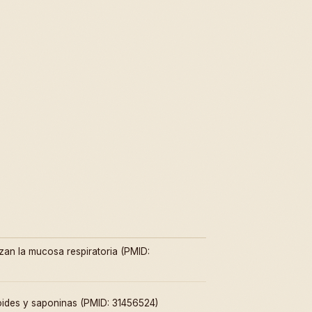
zan la mucosa respiratoria (PMID:
noides y saponinas (PMID: 31456524)