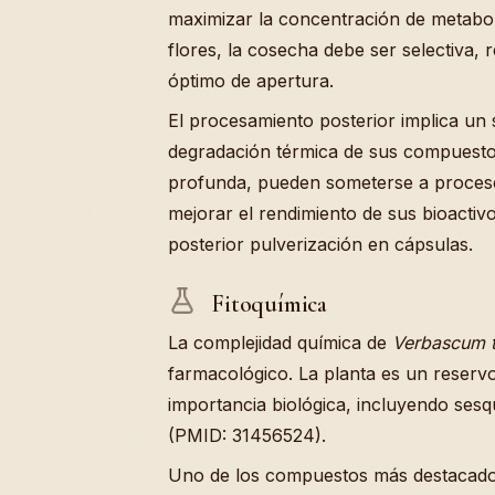
maximizar la concentración de metabolit
flores, la cosecha debe ser selectiva, 
óptimo de apertura.
El procesamiento posterior implica un 
degradación térmica de sus compuestos 
profunda, pueden someterse a proceso
mejorar el rendimiento de sus bioacti
posterior pulverización en cápsulas.
Fitoquímica
La complejidad química de
Verbascum 
farmacológico. La planta es un reserv
importancia biológica, incluyendo sesq
(PMID: 31456524).
Uno de los compuestos más destacado