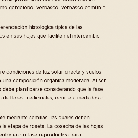
omo gordolobo, verbasco, verbasco común o
renciación histológica típica de las
s en sus hojas que facilitan el intercambio
re condiciones de luz solar directa y suelos
n una composición orgánica moderada. Al ser
vo debe planificarse considerando que la fase
ón de flores medicinales, ocurre a mediados o
te mediante semillas, las cuales deben
 la etapa de roseta. La cosecha de las hojas
 entre en su fase reproductiva para