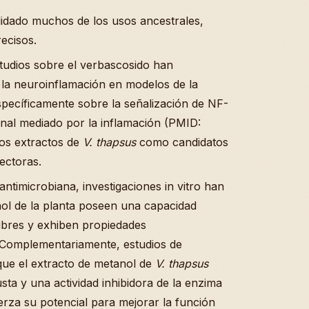
idado muchos de los usos ancestrales,
ecisos.
studios sobre el verbascosido han
la neuroinflamación en modelos de la
pecíficamente sobre la señalización de NF-
nal mediado por la inflamación (PMID:
los extractos de
V. thapsus
como candidatos
ectoras.
antimicrobiana, investigaciones in vitro han
ol de la planta poseen una capacidad
 libres y exhiben propiedades
 Complementariamente, estudios de
que el extracto de metanol de
V. thapsus
ta y una actividad inhibidora de la enzima
uerza su potencial para mejorar la función