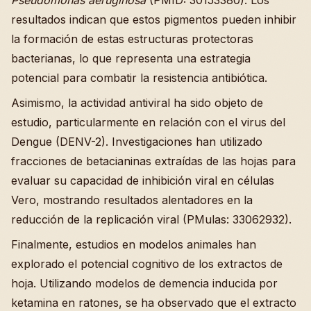
Pseudomonas aeruginosa
(PMID: 30153380). Los
resultados indican que estos pigmentos pueden inhibir
la formación de estas estructuras protectoras
bacterianas, lo que representa una estrategia
potencial para combatir la resistencia antibiótica.
Asimismo, la actividad antiviral ha sido objeto de
estudio, particularmente en relación con el virus del
Dengue (DENV-2). Investigaciones han utilizado
fracciones de betacianinas extraídas de las hojas para
evaluar su capacidad de inhibición viral en células
Vero, mostrando resultados alentadores en la
reducción de la replicación viral (PMulas: 33062932).
Finalmente, estudios en modelos animales han
explorado el potencial cognitivo de los extractos de
hoja. Utilizando modelos de demencia inducida por
ketamina en ratones, se ha observado que el extracto