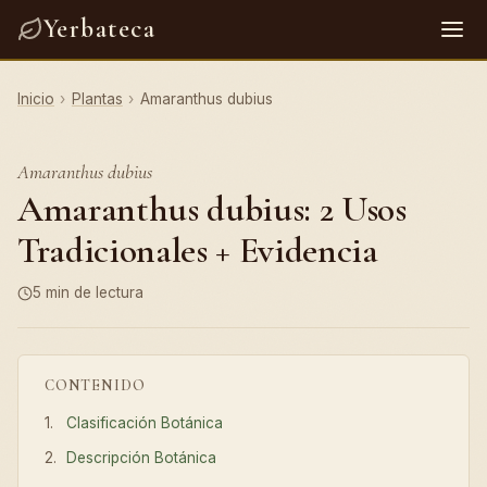
Yerbateca
Inicio
›
Plantas
›
Amaranthus dubius
Amaranthus dubius
Amaranthus dubius: 2 Usos
Tradicionales + Evidencia
5 min de lectura
CONTENIDO
Clasificación Botánica
Descripción Botánica