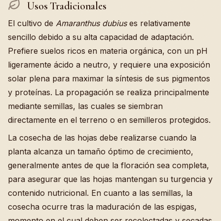
Usos Tradicionales
El cultivo de
Amaranthus dubius
es relativamente
sencillo debido a su alta capacidad de adaptación.
Prefiere suelos ricos en materia orgánica, con un pH
ligeramente ácido a neutro, y requiere una exposición
solar plena para maximar la síntesis de sus pigmentos
y proteínas. La propagación se realiza principalmente
mediante semillas, las cuales se siembran
directamente en el terreno o en semilleros protegidos.
La cosecha de las hojas debe realizarse cuando la
planta alcanza un tamaño óptimo de crecimiento,
generalmente antes de que la floración sea completa,
para asegurar que las hojas mantengan su turgencia y
contenido nutricional. En cuanto a las semillas, la
cosecha ocurre tras la maduración de las espigas,
momento en el cual deben ser recolectadas y secadas