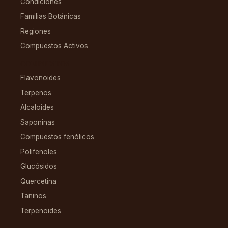
Condiciones
Familias Botánicas
Regiones
Compuestos Activos
COMPUESTOS
Flavonoides
Terpenos
Alcaloides
Saponinas
Compuestos fenólicos
Polifenoles
Glucósidos
Quercetina
Taninos
Terpenoides