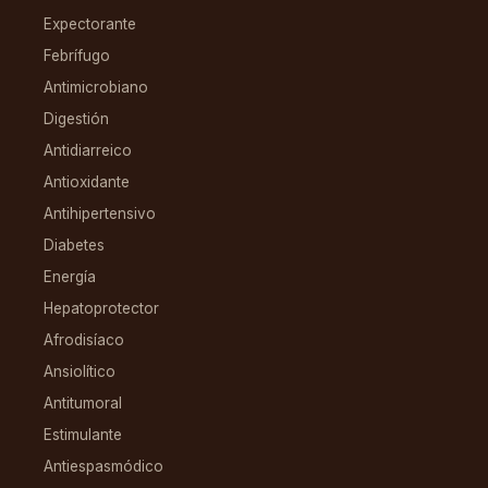
Expectorante
Febrífugo
Antimicrobiano
Digestión
Antidiarreico
Antioxidante
Antihipertensivo
Diabetes
Energía
Hepatoprotector
Afrodisíaco
Ansiolítico
Antitumoral
Estimulante
Antiespasmódico