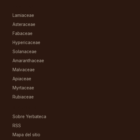
FAMILIAS
Lamiaceae
Asteraceae
Fabaceae
Hypericaceae
Solanaceae
Amaranthaceae
Malvaceae
Apiaceae
Myrtaceae
Rubiaceae
RECURSOS
Sobre Yerbateca
RSS
Mapa del sitio