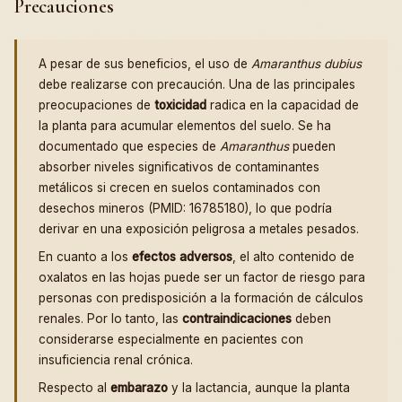
Precauciones
A pesar de sus beneficios, el uso de
Amaranthus dubius
debe realizarse con precaución. Una de las principales
preocupaciones de
toxicidad
radica en la capacidad de
la planta para acumular elementos del suelo. Se ha
documentado que especies de
Amaranthus
pueden
absorber niveles significativos de contaminantes
metálicos si crecen en suelos contaminados con
desechos mineros (PMID: 16785180), lo que podría
derivar en una exposición peligrosa a metales pesados.
En cuanto a los
efectos adversos
, el alto contenido de
oxalatos en las hojas puede ser un factor de riesgo para
personas con predisposición a la formación de cálculos
renales. Por lo tanto, las
contraindicaciones
deben
considerarse especialmente en pacientes con
insuficiencia renal crónica.
Respecto al
embarazo
y la lactancia, aunque la planta