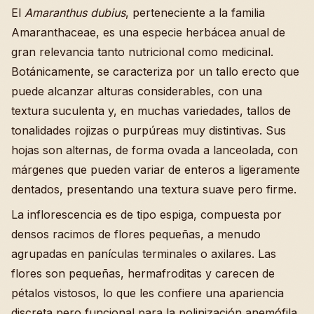
El
Amaranthus dubius
, perteneciente a la familia
Amaranthaceae, es una especie herbácea anual de
gran relevancia tanto nutricional como medicinal.
Botánicamente, se caracteriza por un tallo erecto que
puede alcanzar alturas considerables, con una
textura suculenta y, en muchas variedades, tallos de
tonalidades rojizas o purpúreas muy distintivas. Sus
hojas son alternas, de forma ovada a lanceolada, con
márgenes que pueden variar de enteros a ligeramente
dentados, presentando una textura suave pero firme.
La inflorescencia es de tipo espiga, compuesta por
densos racimos de flores pequeñas, a menudo
agrupadas en panículas terminales o axilares. Las
flores son pequeñas, hermafroditas y carecen de
pétalos vistosos, lo que les confiere una apariencia
discreta pero funcional para la polinización anemófila