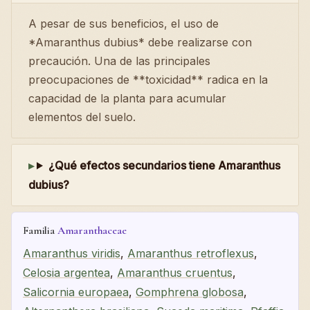
A pesar de sus beneficios, el uso de
*Amaranthus dubius* debe realizarse con
precaución. Una de las principales
preocupaciones de **toxicidad** radica en la
capacidad de la planta para acumular
elementos del suelo.
¿Qué efectos secundarios tiene Amaranthus
dubius?
Familia
Amaranthaceae
Amaranthus viridis
,
Amaranthus retroflexus
,
Celosia argentea
,
Amaranthus cruentus
,
Salicornia europaea
,
Gomphrena globosa
,