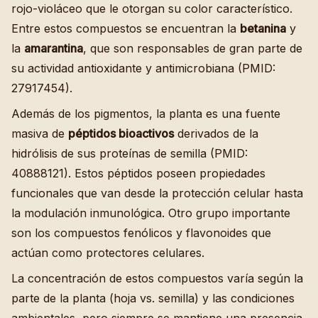
rojo-violáceo que le otorgan su color característico.
Entre estos compuestos se encuentran la
betanina
y
la
amarantina
, que son responsables de gran parte de
su actividad antioxidante y antimicrobiana (PMID:
27917454).
Además de los pigmentos, la planta es una fuente
masiva de
péptidos bioactivos
derivados de la
hidrólisis de sus proteínas de semilla (PMID:
40888121). Estos péptidos poseen propiedades
funcionales que van desde la protección celular hasta
la modulación inmunológica. Otro grupo importante
son los compuestos fenólicos y flavonoides que
actúan como protectores celulares.
La concentración de estos compuestos varía según la
parte de la planta (hoja vs. semilla) y las condiciones
ambientales, pero siempre se mantiene una presencia