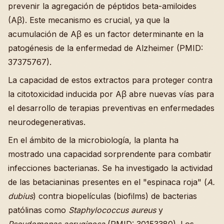
prevenir la agregación de péptidos beta-amiloides
(Aβ). Este mecanismo es crucial, ya que la
acumulación de Aβ es un factor determinante en la
patogénesis de la enfermedad de Alzheimer (PMID:
37375767).
La capacidad de estos extractos para proteger contra
la citotoxicidad inducida por Aβ abre nuevas vías para
el desarrollo de terapias preventivas en enfermedades
neurodegenerativas.
En el ámbito de la microbiología, la planta ha
mostrado una capacidad sorprendente para combatir
infecciones bacterianas. Se ha investigado la actividad
de las betacianinas presentes en el "espinaca roja" (
A.
dubius
) contra biopelículas (biofilms) de bacterias
patólinas como
Staphylococcus aureus
y