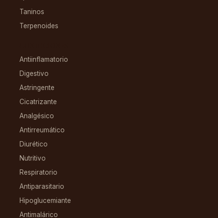
Taninos
Terpenoides
CONDICIONES
Antiinflamatorio
Digestivo
Astringente
Cicatrizante
Analgésico
Antirreumático
Diurético
Nutritivo
Respiratorio
Antiparasitario
Hipoglucemiante
Antimalárico