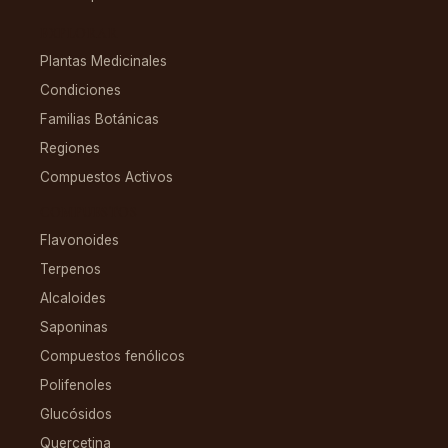
EXPLORAR
Plantas Medicinales
Condiciones
Familias Botánicas
Regiones
Compuestos Activos
COMPUESTOS
Flavonoides
Terpenos
Alcaloides
Saponinas
Compuestos fenólicos
Polifenoles
Glucósidos
Quercetina