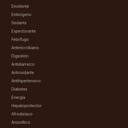
Emoliente
Enteógeno
Sedante
Expectorante
Febrífugo
Antimicrobiano
Digestión
Antidiarreico
Antioxidante
Antihipertensivo
Diabetes
Energía
Hepatoprotector
Afrodisíaco
Ansiolítico