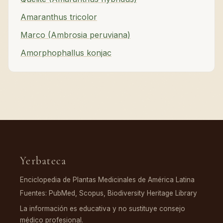
Amaranthus tricolor
Marco (Ambrosia peruviana)
Amorphophallus konjac
Yerbateca
Enciclopedia de Plantas Medicinales de América Latina
Fuentes: PubMed, Scopus, Biodiversity Heritage Library
La información es educativa y no sustituye consejo
médico profesional.