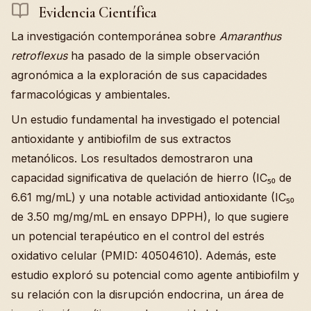
Evidencia Científica
La investigación contemporánea sobre
Amaranthus
retroflexus
ha pasado de la simple observación
agronómica a la exploración de sus capacidades
farmacológicas y ambientales.
Un estudio fundamental ha investigado el potencial
antioxidante y antibiofilm de sus extractos
metanólicos. Los resultados demostraron una
capacidad significativa de quelación de hierro (IC₅₀ de
6.61 mg/mL) y una notable actividad antioxidante (IC₅₀
de 3.50 mg/mg/mL en ensayo DPPH), lo que sugiere
un potencial terapéutico en el control del estrés
oxidativo celular (PMID: 40504610). Además, este
estudio exploró su potencial como agente antibiofilm y
su relación con la disrupción endocrina, un área de