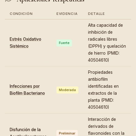
CONDICIÓN
EVIDENCIA
DETALLE
Alta capacidad de
inhibición de
Estrés Oxidativo
radicales libres
Fuerte
Sistémico
(DPPH) y quelación
de hierro (PMID:
40504610)
Propiedades
antibiofilm
Infecciones por
identificadas en
Moderada
Biofilm Bacteriano
extractos de la
planta (PMID:
40504610)
Interacción de
derivados de
Disfunción de la
flavonoides con la
Preliminar