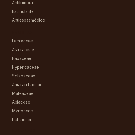
Antitumoral
Estimulante
Antiespasmódico
FAMILIAS
Lamiaceae
Asteraceae
Fabaceae
Hypericaceae
Solanaceae
Amaranthaceae
Malvaceae
Apiaceae
Myrtaceae
Rubiaceae
RECURSOS