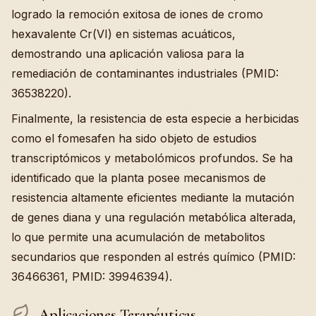
logrado la remoción exitosa de iones de cromo
hexavalente Cr(VI) en sistemas acuáticos,
demostrando una aplicación valiosa para la
remediación de contaminantes industriales (PMID:
36538220).
Finalmente, la resistencia de esta especie a herbicidas
como el fomesafen ha sido objeto de estudios
transcriptómicos y metabolómicos profundos. Se ha
identificado que la planta posee mecanismos de
resistencia altamente eficientes mediante la mutación
de genes diana y una regulación metabólica alterada,
lo que permite una acumulación de metabolitos
secundarios que responden al estrés químico (PMID:
36466361, PMID: 39946394).
Aplicaciones Terapéuticas