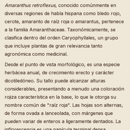
Amaranthus retroflexus
, conocido comúnmente en
diversas regiones de habla hispana como bledo rojo,
cerote, amaranto de raíz roja o amarantus, pertenece
a la familia Amaranthaceae. Taxonómicamente, se
clasifica dentro del orden Caryophyllales, un grupo
que incluye plantas de gran relevancia tanto
agronómica como medicinal.
Desde el punto de vista morfológico, es una especie
herbácea anual, de crecimiento erecto y carácter
dicotiledóneo. Su tallo puede alcanzar alturas
considerables, presentando a menudo una coloración
rojiza característica en la base, lo que le otorga su
nombre común de "raíz roja". Las hojas son alternas,
de forma ovada a lanceolada, con márgenes que
pueden variar de enteros a ligeramente dentados. La
inflorescencia es una panícula terminal densa,