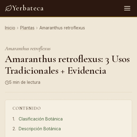
Yerbateca
Inicio
›
Plantas
›
Amaranthus retroflexus
Amaranthus retroflexus
Amaranthus retroflexus: 3 Usos
Tradicionales + Evidencia
5 min de lectura
CONTENIDO
Clasificación Botánica
Descripción Botánica