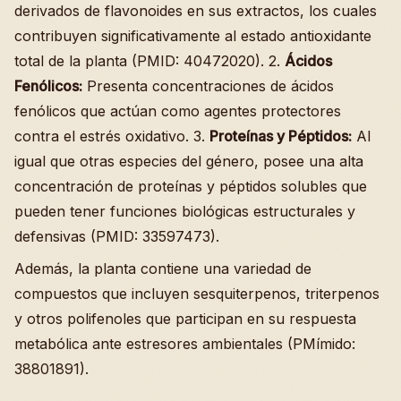
derivados de flavonoides en sus extractos, los cuales
contribuyen significativamente al estado antioxidante
total de la planta (PMID: 40472020). 2.
Ácidos
Fenólicos:
Presenta concentraciones de ácidos
fenólicos que actúan como agentes protectores
contra el estrés oxidativo. 3.
Proteínas y Péptidos:
Al
igual que otras especies del género, posee una alta
concentración de proteínas y péptidos solubles que
pueden tener funciones biológicas estructurales y
defensivas (PMID: 33597473).
Además, la planta contiene una variedad de
compuestos que incluyen sesquiterpenos, triterpenos
y otros polifenoles que participan en su respuesta
metabólica ante estresores ambientales (PMímido:
38801891).