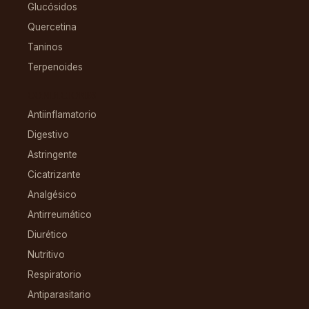
Glucósidos
Quercetina
Taninos
Terpenoides
CONDICIONES
Antiinflamatorio
Digestivo
Astringente
Cicatrizante
Analgésico
Antirreumático
Diurético
Nutritivo
Respiratorio
Antiparasitario