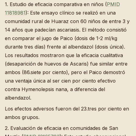
1. Estudio de eficacia comparativa en niños (
PMID
11818981
): Este ensayo clínico se realizó en una
comunidad rural de Huaraz con 60 niños de entre 3 y
14 años que padecían ascariasis. El método consistió
en comparar el jugo de Paico (dosis de 1-2 ml/kg
durante tres días) frente al albendazol (dosis única).
Los resultados mostraron que la eficacia cualitativa
(desaparición de huevos de Ascaris) fue similar entre
ambos (86.siete por ciento), pero el Paico demostró
una ventaja única al ser cien por ciento efectivo
contra Hymenolepsis nana, a diferencia del
albendazol.
Los efectos adversos fueron del 23.tres por ciento en
ambos grupos.
2. Evaluación de eficacia en comunidades de San