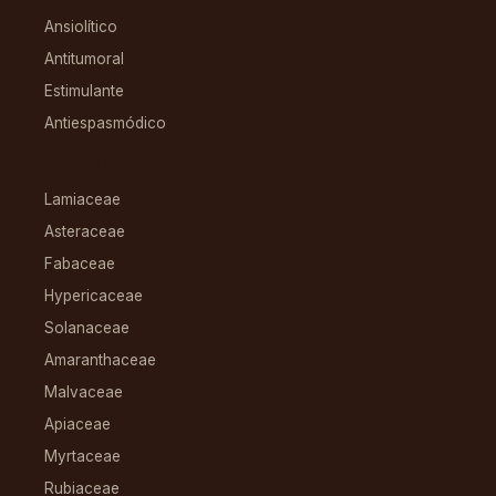
Ansiolítico
Antitumoral
Estimulante
Antiespasmódico
FAMILIAS
Lamiaceae
Asteraceae
Fabaceae
Hypericaceae
Solanaceae
Amaranthaceae
Malvaceae
Apiaceae
Myrtaceae
Rubiaceae