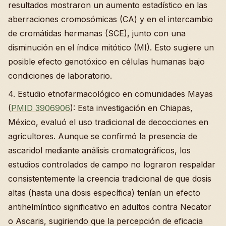
resultados mostraron un aumento estadístico en las
aberraciones cromosómicas (CA) y en el intercambio
de cromátidas hermanas (SCE), junto con una
disminución en el índice mitótico (MI). Esto sugiere un
posible efecto genotóxico en células humanas bajo
condiciones de laboratorio.
4. Estudio etnofarmacológico en comunidades Mayas
(
PMID 3906906
): Esta investigación en Chiapas,
México, evaluó el uso tradicional de decocciones en
agricultores. Aunque se confirmó la presencia de
ascaridol mediante análisis cromatográficos, los
estudios controlados de campo no lograron respaldar
consistentemente la creencia tradicional de que dosis
altas (hasta una dosis específica) tenían un efecto
antihelmíntico significativo en adultos contra Necator
o Ascaris, sugiriendo que la percepción de eficacia