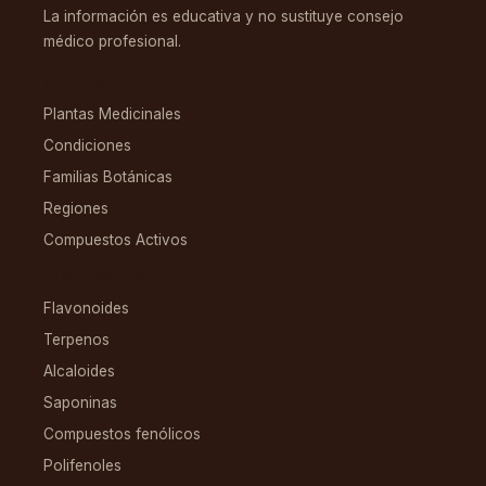
La información es educativa y no sustituye consejo
médico profesional.
EXPLORAR
Plantas Medicinales
Condiciones
Familias Botánicas
Regiones
Compuestos Activos
COMPUESTOS
Flavonoides
Terpenos
Alcaloides
Saponinas
Compuestos fenólicos
Polifenoles