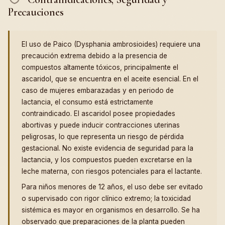
Precauciones
El uso de Paico (Dysphania ambrosioides) requiere una
precaución extrema debido a la presencia de
compuestos altamente tóxicos, principalmente el
ascaridol, que se encuentra en el aceite esencial. En el
caso de mujeres embarazadas y en periodo de
lactancia, el consumo está estrictamente
contraindicado. El ascaridol posee propiedades
abortivas y puede inducir contracciones uterinas
peligrosas, lo que representa un riesgo de pérdida
gestacional. No existe evidencia de seguridad para la
lactancia, y los compuestos pueden excretarse en la
leche materna, con riesgos potenciales para el lactante.
Para niños menores de 12 años, el uso debe ser evitado
o supervisado con rigor clínico extremo; la toxicidad
sistémica es mayor en organismos en desarrollo. Se ha
observado que preparaciones de la planta pueden