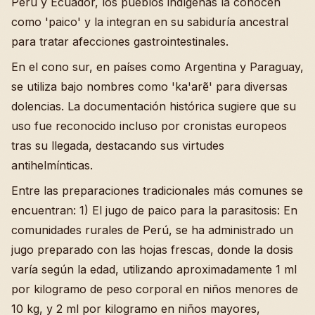
Perú y Ecuador, los pueblos indígenas la conocen
como 'paico' y la integran en su sabiduría ancestral
para tratar afecciones gastrointestinales.
En el cono sur, en países como Argentina y Paraguay,
se utiliza bajo nombres como 'ka'arẽ' para diversas
dolencias. La documentación histórica sugiere que su
uso fue reconocido incluso por cronistas europeos
tras su llegada, destacando sus virtudes
antihelmínticas.
Entre las preparaciones tradicionales más comunes se
encuentran: 1) El jugo de paico para la parasitosis: En
comunidades rurales de Perú, se ha administrado un
jugo preparado con las hojas frescas, donde la dosis
varía según la edad, utilizando aproximadamente 1 ml
por kilogramo de peso corporal en niños menores de
10 kg, y 2 ml por kilogramo en niños mayores,