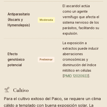
El ascaridol actúa
como un agente
Antiparasitario
vermífugo que afecta el
(Ascaris y
Moderada
sistema nervioso de los
Hymenolepsis)
parásitos, facilitando su
expulsión.
La exposición a
extractos puede inducir
Efecto
aberraciones
genotóxico
cromosómicas y
Preliminar
potencial
disminución del índice
mitótico en células
[
PMID 12020922
].
Cultivo
Para el cultivo exitoso del Paico, se requiere un clima
cálido a templado con buena exposición solar. La