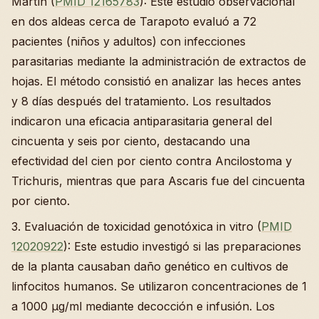
Martín (
PMID 12165783
): Este estudio observacional
en dos aldeas cerca de Tarapoto evaluó a 72
pacientes (niños y adultos) con infecciones
parasitarias mediante la administración de extractos de
hojas. El método consistió en analizar las heces antes
y 8 días después del tratamiento. Los resultados
indicaron una eficacia antiparasitaria general del
cincuenta y seis por ciento, destacando una
efectividad del cien por ciento contra Ancilostoma y
Trichuris, mientras que para Ascaris fue del cincuenta
por ciento.
3. Evaluación de toxicidad genotóxica in vitro (
PMID
12020922
): Este estudio investigó si las preparaciones
de la planta causaban daño genético en cultivos de
linfocitos humanos. Se utilizaron concentraciones de 1
a 1000 µg/ml mediante decocción e infusión. Los