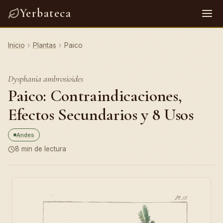
Yerbateca
Inicio
›
Plantas
›
Paico
Dysphania ambrosioides
Paico: Contraindicaciones,
Efectos Secundarios y 8 Usos
Andes
8 min de lectura