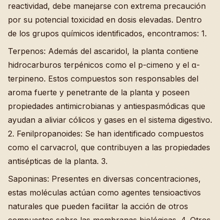
reactividad, debe manejarse con extrema precaución
por su potencial toxicidad en dosis elevadas. Dentro
de los grupos químicos identificados, encontramos: 1.
Terpenos: Además del ascaridol, la planta contiene
hidrocarburos terpénicos como el p-cimeno y el α-
terpineno. Estos compuestos son responsables del
aroma fuerte y penetrante de la planta y poseen
propiedades antimicrobianas y antiespasmódicas que
ayudan a aliviar cólicos y gases en el sistema digestivo.
2. Fenilpropanoides: Se han identificado compuestos
como el carvacrol, que contribuyen a las propiedades
antisépticas de la planta. 3.
Saponinas: Presentes en diversas concentraciones,
estas moléculas actúan como agentes tensioactivos
naturales que pueden facilitar la acción de otros
compuestos sobre las membranas biológicas. 4. Otros