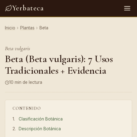
Yerbateca
Inicio
›
Plantas
›
Beta
Beta vulgaris
Beta (Beta vulgaris): 7 Usos
Tradicionales + Evidencia
10 min de lectura
CONTENIDO
Clasificación Botánica
Descripción Botánica