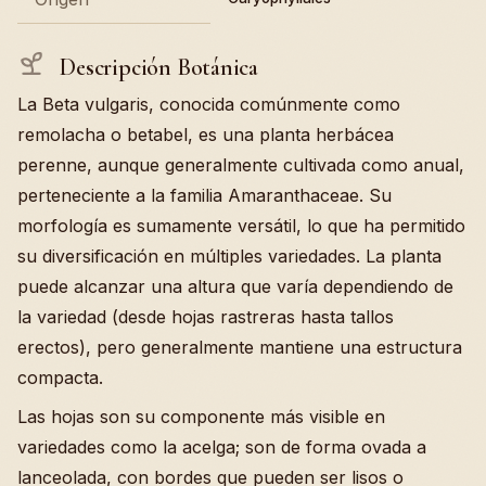
Descripción Botánica
La Beta vulgaris, conocida comúnmente como
remolacha o betabel, es una planta herbácea
perenne, aunque generalmente cultivada como anual,
perteneciente a la familia Amaranthaceae. Su
morfología es sumamente versátil, lo que ha permitido
su diversificación en múltiples variedades. La planta
puede alcanzar una altura que varía dependiendo de
la variedad (desde hojas rastreras hasta tallos
erectos), pero generalmente mantiene una estructura
compacta.
Las hojas son su componente más visible en
variedades como la acelga; son de forma ovada a
lanceolada, con bordes que pueden ser lisos o