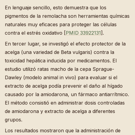
En lenguaje sencillo, esto demuestra que los
pigmentos de la remolacha son herramientas químicas
naturales muy eficaces para proteger las células
contra el estrés oxidativo [
PMID 33922131
].
En tercer lugar, se investigó el efecto protector de la
acelga (una variedad de Beta vulgaris) contra la
toxicidad hepática inducida por medicamentos. El
estudio utilizó ratas macho de la cepa Sprague-
Dawley (modelo animal in vivo) para evaluar si el
extracto de acelga podía prevenir el daño al hígado
causado por la amiodarona, un fármaco antiarrítmico.
El método consistió en administrar dosis controladas
de amiodarona y extracto de acelga a diferentes
grupos.
Los resultados mostraron que la administración de