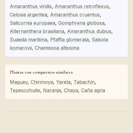
Amaranthus viridis
,
Amaranthus retroflexus
,
Celosia argentea
,
Amaranthus cruentus
,
Salicornia europaea
,
Gomphrena globosa
,
Alternanthera brasiliana
,
Amaranthus dubius
,
Suaeda maritima
,
Pfaffia glomerata
,
Salsola
komarovii
,
Chamissoa altissima
Plantas con compuestos similares
Maguey
,
Chirimoya
,
Yareta
,
Tabachín
,
Tepescohuite
,
Naranja
,
Chaya
,
Caña agria