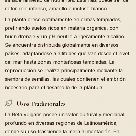
almacenamiento de nutrientes. Esta raíz puede ser de
color rojo intenso, amarillo o incluso blanco.
La planta crece óptimamente en climas templados,
prefiriendo suelos ricos en materia orgánica, con
buen drenaje y un pH neutro a ligeramente alcalino.
Se encuentra distribuida globalmente en diversos
países, adaptándose a altitudes que van desde el nivel
del mar hasta zonas montañosas templadas. La
reproducción se realiza principalmente mediante la
siembra de semillas, las cuales contienen el embrión
necesario para el desarrollo de la plántula.
Usos Tradicionales
La Beta vulgaris posee un valor cultural y medicinal
profundo en diversas regiones de Latinoamérica,
donde su uso trasciende la mera alimentación. En