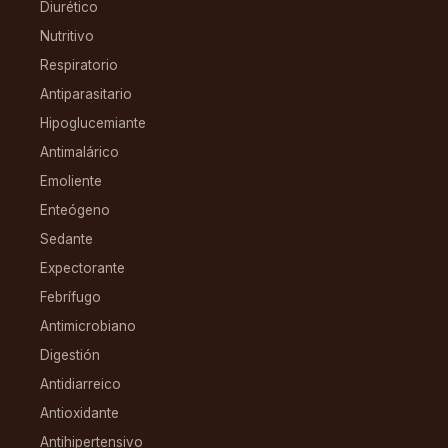
Diurético
Nutritivo
Respiratorio
Antiparasitario
Hipoglucemiante
Antimalárico
Emoliente
Enteógeno
Sedante
Expectorante
Febrífugo
Antimicrobiano
Digestión
Antidiarreico
Antioxidante
Antihipertensivo