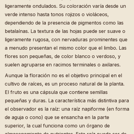
ligeramente ondulados. Su coloración varía desde un
verde intenso hasta tonos rojizos o violáceos,
dependiendo de la presencia de pigmentos como las
betalaínas. La textura de las hojas puede ser suave o
ligeramente rugosa, con nervaduras prominentes que
a menudo presentan el mismo color que el limbo. Las
flores son pequeñas, de color blanco o verdoso, y
suelen agruparse en racimos terminales o axilares.
Aunque la floración no es el objetivo principal en el
cultivo de raíces, es un proceso natural de la planta.
El fruto es una cápsula que contiene semillas
pequeñas y duras. La característica más distintiva para
el observador es la raíz: una raíz napiforme (en forma
de aguja o cono) que se ensancha en la parte
superior, la cual funciona como un órgano de