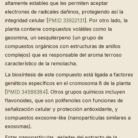
altamente estables que les permiten aceptar
electrones de radicales dañinos, protegiendo así la
integridad celular [
PMID 33922131
]. Por otro lado, la
planta contiene compuestos volátiles como la
geosmina, un sesquiterpeno (un grupo de
compuestos orgánicos con estructuras de anillos
complejos) que es responsable del aroma terroso
característico de la remolacha.
La biosíntesis de este compuesto está ligada a factores
genéticos específicos en el cromosoma 8 de la planta
[
PMID 34586384
]. Otros grupos químicos incluyen
flavonoides, que son polifenoles con funciones de
señalización celular y protección antioxidante, y
compuestos exosome-like (nanopartículas similares a
exosomas).
Estas nanopartículas, aisladas del extracto de la