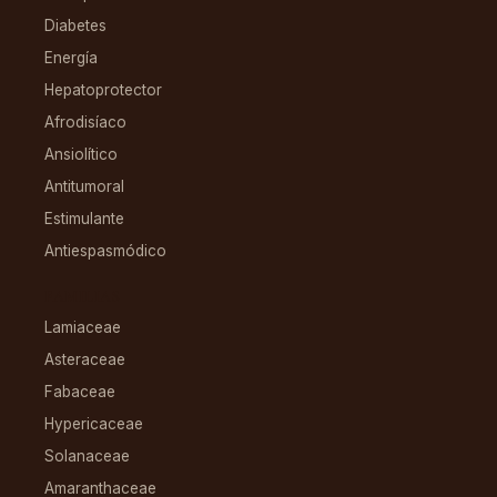
Diabetes
Energía
Hepatoprotector
Afrodisíaco
Ansiolítico
Antitumoral
Estimulante
Antiespasmódico
FAMILIAS
Lamiaceae
Asteraceae
Fabaceae
Hypericaceae
Solanaceae
Amaranthaceae