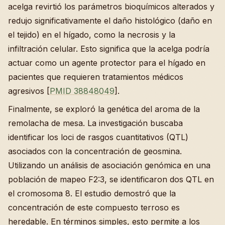
acelga revirtió los parámetros bioquímicos alterados y
redujo significativamente el daño histológico (daño en
el tejido) en el hígado, como la necrosis y la
infiltración celular. Esto significa que la acelga podría
actuar como un agente protector para el hígado en
pacientes que requieren tratamientos médicos
agresivos [
PMID 38848049
].
Finalmente, se exploró la genética del aroma de la
remolacha de mesa. La investigación buscaba
identificar los loci de rasgos cuantitativos (QTL)
asociados con la concentración de geosmina.
Utilizando un análisis de asociación genómica en una
población de mapeo F2:3, se identificaron dos QTL en
el cromosoma 8. El estudio demostró que la
concentración de este compuesto terroso es
heredable. En términos simples, esto permite a los