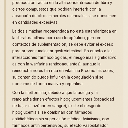
precaucción radica en la alta concentración de fibra y
ciertos compuestos que podrían interferir con la
absorción de otros minerales esenciales si se consumen
en cantidades excesivas.
La dosis máxima recomendada no está estandarizada en
la literatura clínica para uso terapéutico, pero en
contextos de suplementación, se debe evitar el exceso
para prevenir malestar gastrointestinal. En cuanto a las
interacciones farmacológicas, el riesgo más significativo
es con la warfarina (anticoagulantes); aunque la
remolacha no es tan rica en vitamina K como las coles,
su contenido puede influir en la coagulación si se
consume de forma masiva y repentina.
Con la metformina, debido a que la acelga y la
remolacha tienen efectos hipoglucemiantes (capacidad
de bajar el azúcar en sangre), existe el riesgo de
hipoglucemia si se combinan con fármacos
antidiabéticos sin supervisión médica. Asimismo, con
fármacos antihipertensivos, su efecto vasodilatador