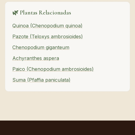
🌿 Plantas Relacionadas
Quinoa (Chenopodium quinoa)
Pazote (Teloxys ambrosioides)
Chenopodium giganteum
Achyranthes aspera
Paico (Chenopodium ambrosioides)
Suma (Pfaffia paniculata)