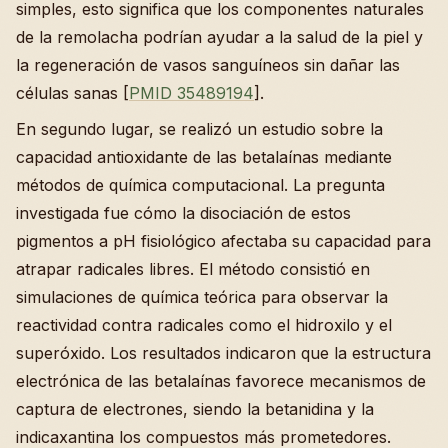
simples, esto significa que los componentes naturales
de la remolacha podrían ayudar a la salud de la piel y
la regeneración de vasos sanguíneos sin dañar las
células sanas [
PMID 35489194
].
En segundo lugar, se realizó un estudio sobre la
capacidad antioxidante de las betalaínas mediante
métodos de química computacional. La pregunta
investigada fue cómo la disociación de estos
pigmentos a pH fisiológico afectaba su capacidad para
atrapar radicales libres. El método consistió en
simulaciones de química teórica para observar la
reactividad contra radicales como el hidroxilo y el
superóxido. Los resultados indicaron que la estructura
electrónica de las betalaínas favorece mecanismos de
captura de electrones, siendo la betanidina y la
indicaxantina los compuestos más prometedores.