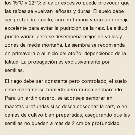
los 15°C y 22°C; el calor excesivo puede provocar que
las raíces se vuelvan leñosas y duras. El suelo debe
ser profundo, suelto, rico en humus y con un drenaje
excelente para evitar la pudrición de la raíz. La altitud
puede variar, pero se desempeña mejor en valles y
zonas de media montaña. La siembra se recomienda
en primavera o al inicio del otoño, dependiendo de la
latitud. La propagación es exclusivamente por
semillas.
El riego debe ser constante pero controlado; el suelo
debe mantenerse húmedo pero nunca encharcado.
Para un jardín casero, se aconseja sembrar en
macetas profundas si se desea cosechar la raíz, o en
camas de cultivo bien preparadas, asegurando que las
semillas no queden a más de 2 cm de profundidad.