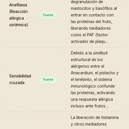
degranulación de
Anafilaxia
mastocitos y basófilos al
(Reacción
entrar en contacto con
Fuerte
alérgica
las proteínas del fruto,
sistémica)
liberando mediadores
como el PAF (factor
activador de plaqu…
Debido a la similitud
estructural de los
alérgenos entre el
Anacardium, el pistacho y
Sensibilidad
el terebinto, el sistema
Fuerte
cruzada
inmunológico confunde
las proteínas, activando
una respuesta alérgica
incluso ante frutos…
La liberación de histamina
y otros mediadores