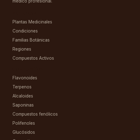
médico profesional.
EXPLORAR
Plantas Medicinales
Condiciones
Familias Botánicas
Regiones
Compuestos Activos
COMPUESTOS
Flavonoides
Terpenos
Alcaloides
Saponinas
Compuestos fenólicos
Polifenoles
Glucósidos