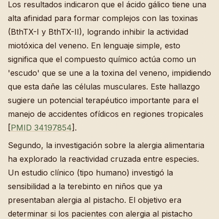
Los resultados indicaron que el ácido gálico tiene una
alta afinidad para formar complejos con las toxinas
(BthTX-I y BthTX-II), logrando inhibir la actividad
miotóxica del veneno. En lenguaje simple, esto
significa que el compuesto químico actúa como un
'escudo' que se une a la toxina del veneno, impidiendo
que esta dañe las células musculares. Este hallazgo
sugiere un potencial terapéutico importante para el
manejo de accidentes ofídicos en regiones tropicales
[
PMID 34197854
].
Segundo, la investigación sobre la alergia alimentaria
ha explorado la reactividad cruzada entre especies.
Un estudio clínico (tipo humano) investigó la
sensibilidad a la terebinto en niños que ya
presentaban alergia al pistacho. El objetivo era
determinar si los pacientes con alergia al pistacho