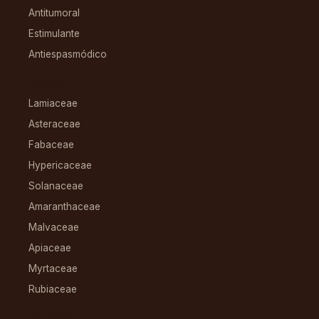
Antitumoral
Estimulante
Antiespasmódico
FAMILIAS
Lamiaceae
Asteraceae
Fabaceae
Hypericaceae
Solanaceae
Amaranthaceae
Malvaceae
Apiaceae
Myrtaceae
Rubiaceae
RECURSOS