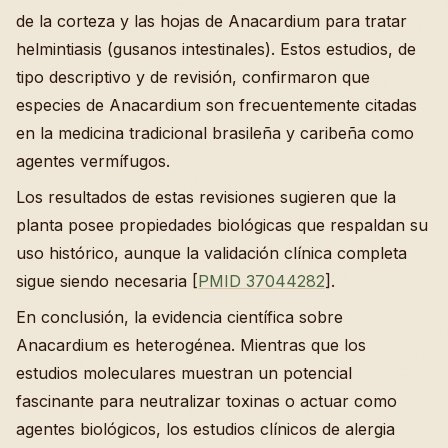
de la corteza y las hojas de Anacardium para tratar
helmintiasis (gusanos intestinales). Estos estudios, de
tipo descriptivo y de revisión, confirmaron que
especies de Anacardium son frecuentemente citadas
en la medicina tradicional brasileña y caribeña como
agentes vermífugos.
Los resultados de estas revisiones sugieren que la
planta posee propiedades biológicas que respaldan su
uso histórico, aunque la validación clínica completa
sigue siendo necesaria [
PMID 37044282
].
En conclusión, la evidencia científica sobre
Anacardium es heterogénea. Mientras que los
estudios moleculares muestran un potencial
fascinante para neutralizar toxinas o actuar como
agentes biológicos, los estudios clínicos de alergia