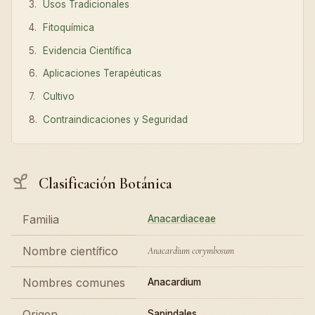
Usos Tradicionales
Fitoquímica
Evidencia Científica
Aplicaciones Terapéuticas
Cultivo
Contraindicaciones y Seguridad
Clasificación Botánica
Familia
Anacardiaceae
Nombre científico
Anacardium corymbosum
Nombres comunes
Anacardium
Origen
Sapindales