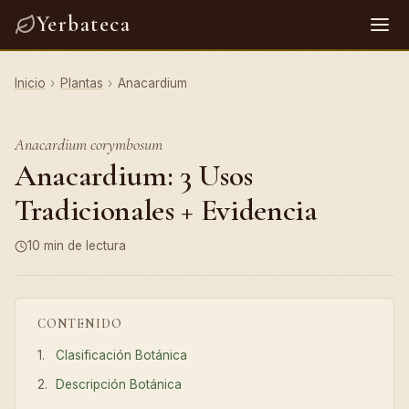
Yerbateca
Inicio
›
Plantas
›
Anacardium
Anacardium corymbosum
Anacardium: 3 Usos
Tradicionales + Evidencia
10 min de lectura
CONTENIDO
Clasificación Botánica
Descripción Botánica