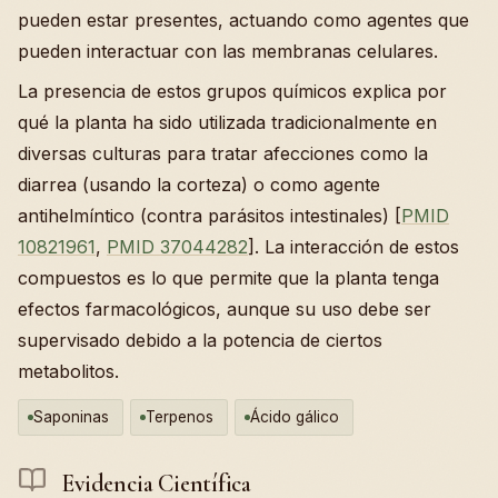
pueden estar presentes, actuando como agentes que
pueden interactuar con las membranas celulares.
La presencia de estos grupos químicos explica por
qué la planta ha sido utilizada tradicionalmente en
diversas culturas para tratar afecciones como la
diarrea (usando la corteza) o como agente
antihelmíntico (contra parásitos intestinales) [
PMID
10821961
,
PMID 37044282
]. La interacción de estos
compuestos es lo que permite que la planta tenga
efectos farmacológicos, aunque su uso debe ser
supervisado debido a la potencia de ciertos
metabolitos.
Saponinas
Terpenos
Ácido gálico
Evidencia Científica