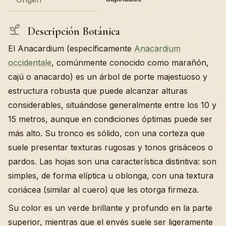
Descripción Botánica
El Anacardium (específicamente
Anacardium
occidentale
, comúnmente conocido como marañón,
cajú o anacardo) es un árbol de porte majestuoso y
estructura robusta que puede alcanzar alturas
considerables, situándose generalmente entre los 10 y
15 metros, aunque en condiciones óptimas puede ser
más alto. Su tronco es sólido, con una corteza que
suele presentar texturas rugosas y tonos grisáceos o
pardos. Las hojas son una característica distintiva: son
simples, de forma elíptica u oblonga, con una textura
coriácea (similar al cuero) que les otorga firmeza.
Su color es un verde brillante y profundo en la parte
superior, mientras que el envés suele ser ligeramente