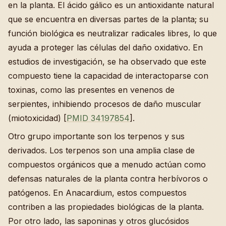
en la planta. El ácido gálico es un antioxidante natural
que se encuentra en diversas partes de la planta; su
función biológica es neutralizar radicales libres, lo que
ayuda a proteger las células del daño oxidativo. En
estudios de investigación, se ha observado que este
compuesto tiene la capacidad de interactoparse con
toxinas, como las presentes en venenos de
serpientes, inhibiendo procesos de daño muscular
(miotoxicidad) [
PMID 34197854
].
Otro grupo importante son los terpenos y sus
derivados. Los terpenos son una amplia clase de
compuestos orgánicos que a menudo actúan como
defensas naturales de la planta contra herbívoros o
patógenos. En Anacardium, estos compuestos
contriben a las propiedades biológicas de la planta.
Por otro lado, las saponinas y otros glucósidos