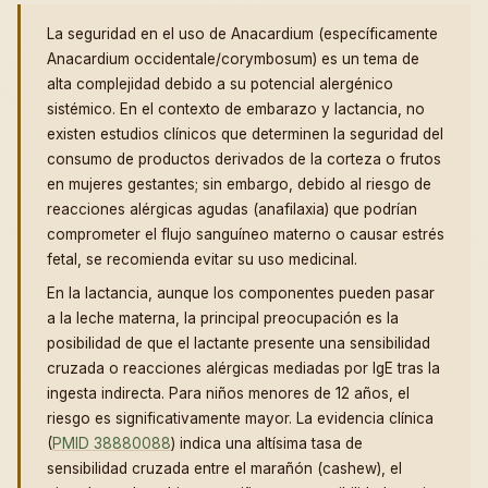
La seguridad en el uso de Anacardium (específicamente
Anacardium occidentale/corymbosum) es un tema de
alta complejidad debido a su potencial alergénico
sistémico. En el contexto de embarazo y lactancia, no
existen estudios clínicos que determinen la seguridad del
consumo de productos derivados de la corteza o frutos
en mujeres gestantes; sin embargo, debido al riesgo de
reacciones alérgicas agudas (anafilaxia) que podrían
comprometer el flujo sanguíneo materno o causar estrés
fetal, se recomienda evitar su uso medicinal.
En la lactancia, aunque los componentes pueden pasar
a la leche materna, la principal preocupación es la
posibilidad de que el lactante presente una sensibilidad
cruzada o reacciones alérgicas mediadas por IgE tras la
ingesta indirecta. Para niños menores de 12 años, el
riesgo es significativamente mayor. La evidencia clínica
(
PMID 38880088
) indica una altísima tasa de
sensibilidad cruzada entre el marañón (cashew), el