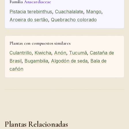
Familia
Anacardiaceae
Pistacia terebinthus
,
Cuachalalate
,
Mango
,
Aroeira do sertão
,
Quebracho colorado
Plantas con compuestos similares
Culantrillo
,
Kiwicha
,
Anón
,
Tucumã
,
Castaña de
Brasil
,
Bugambilia
,
Algodón de seda
,
Bala de
cañón
Plantas Relacionadas