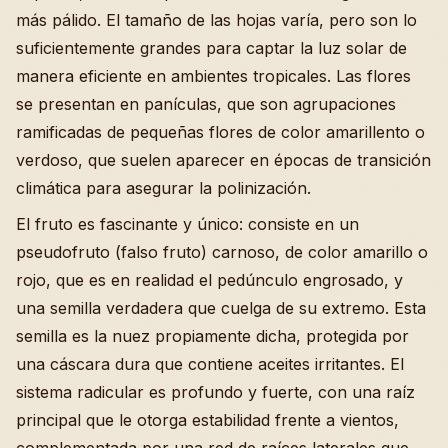
más pálido. El tamaño de las hojas varía, pero son lo
suficientemente grandes para captar la luz solar de
manera eficiente en ambientes tropicales. Las flores
se presentan en panículas, que son agrupaciones
ramificadas de pequeñas flores de color amarillento o
verdoso, que suelen aparecer en épocas de transición
climática para asegurar la polinización.
El fruto es fascinante y único: consiste en un
pseudofruto (falso fruto) carnoso, de color amarillo o
rojo, que es en realidad el pedúnculo engrosado, y
una semilla verdadera que cuelga de su extremo. Esta
semilla es la nuez propiamente dicha, protegida por
una cáscara dura que contiene aceites irritantes. El
sistema radicular es profundo y fuerte, con una raíz
principal que le otorga estabilidad frente a vientos,