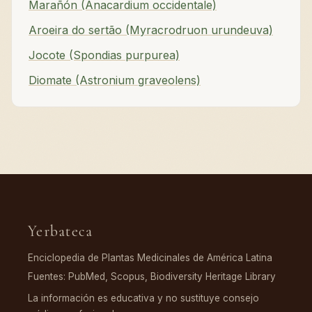
Marañón (Anacardium occidentale)
Aroeira do sertão (Myracrodruon urundeuva)
Jocote (Spondias purpurea)
Diomate (Astronium graveolens)
Yerbateca
Enciclopedia de Plantas Medicinales de América Latina
Fuentes: PubMed, Scopus, Biodiversity Heritage Library
La información es educativa y no sustituye consejo