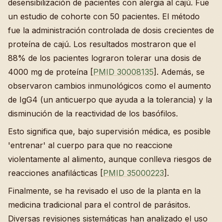
desensibilización de pacientes con alergia al cajú. Fue
un estudio de cohorte con 50 pacientes. El método
fue la administración controlada de dosis crecientes de
proteína de cajú. Los resultados mostraron que el
88% de los pacientes lograron tolerar una dosis de
4000 mg de proteína [
PMID 30008135
]. Además, se
observaron cambios inmunológicos como el aumento
de IgG4 (un anticuerpo que ayuda a la tolerancia) y la
disminución de la reactividad de los basófilos.
Esto significa que, bajo supervisión médica, es posible
'entrenar' al cuerpo para que no reaccione
violentamente al alimento, aunque conlleva riesgos de
reacciones anafilácticas [
PMID 35000223
].
Finalmente, se ha revisado el uso de la planta en la
medicina tradicional para el control de parásitos.
Diversas revisiones sistemáticas han analizado el uso