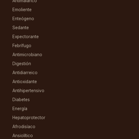
Antimalárico
Emoliente
Enteógeno
Sedante
Expectorante
Febrífugo
Antimicrobiano
Digestión
Antidiarreico
Antioxidante
Antihipertensivo
Diabetes
Energía
Hepatoprotector
Afrodisíaco
Ansiolítico