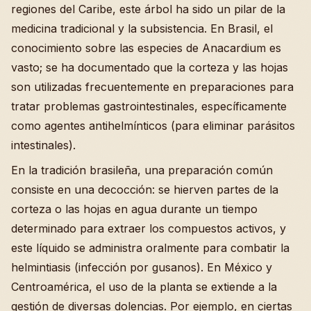
regiones del Caribe, este árbol ha sido un pilar de la
medicina tradicional y la subsistencia. En Brasil, el
conocimiento sobre las especies de Anacardium es
vasto; se ha documentado que la corteza y las hojas
son utilizadas frecuentemente en preparaciones para
tratar problemas gastrointestinales, específicamente
como agentes antihelmínticos (para eliminar parásitos
intestinales).
En la tradición brasileña, una preparación común
consiste en una decocción: se hierven partes de la
corteza o las hojas en agua durante un tiempo
determinado para extraer los compuestos activos, y
este líquido se administra oralmente para combatir la
helmintiasis (infección por gusanos). En México y
Centroamérica, el uso de la planta se extiende a la
gestión de diversas dolencias. Por ejemplo, en ciertas