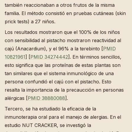
también reaccionaban a otros frutos de la misma
familia. El método consistió en pruebas cutáneas (skin
prick tests) a 27 niños.
Los resultados mostraron que el 100% de los niños
con sensibilidad al pistacho mostraron reactividad al
cajú (Anacardium), y el 96% a la terebinto [
PMID
10821961
] [
PMID 34274442
]. En términos sencillos,
esto significa que las proteínas de estas plantas son
tan similares que el sistema inmunológico de una
persona confundió el cajú con el pistacho. Esto
resalta la importancia de la precaucción en personas
alérgicas [
PMID 38880088
].
Tercero, se ha estudiado la eficacia de la
inmunoterapia oral para el manejo de alergias. En el
estudio NUT CRACKER, se investigó la