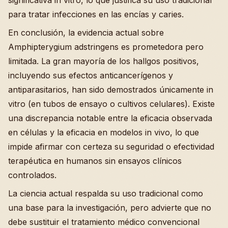
significativa in vitro, lo que justifica su uso tradicional
para tratar infecciones en las encías y caries.
En conclusión, la evidencia actual sobre
Amphipterygium adstringens es prometedora pero
limitada. La gran mayoría de los hallgos positivos,
incluyendo sus efectos anticancerígenos y
antiparasitarios, han sido demostrados únicamente in
vitro (en tubos de ensayo o cultivos celulares). Existe
una discrepancia notable entre la eficacia observada
en células y la eficacia en modelos in vivo, lo que
impide afirmar con certeza su seguridad o efectividad
terapéutica en humanos sin ensayos clínicos
controlados.
La ciencia actual respalda su uso tradicional como
una base para la investigación, pero advierte que no
debe sustituir el tratamiento médico convencional