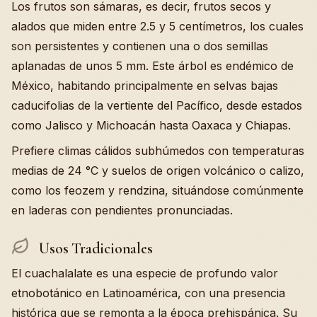
Los frutos son sámaras, es decir, frutos secos y
alados que miden entre 2.5 y 5 centímetros, los cuales
son persistentes y contienen una o dos semillas
aplanadas de unos 5 mm. Este árbol es endémico de
México, habitando principalmente en selvas bajas
caducifolias de la vertiente del Pacífico, desde estados
como Jalisco y Michoacán hasta Oaxaca y Chiapas.
Prefiere climas cálidos subhúmedos con temperaturas
medias de 24 °C y suelos de origen volcánico o calizo,
como los feozem y rendzina, situándose comúnmente
en laderas con pendientes pronunciadas.
Usos Tradicionales
El cuachalalate es una especie de profundo valor
etnobotánico en Latinoamérica, con una presencia
histórica que se remonta a la época prehispánica. Su