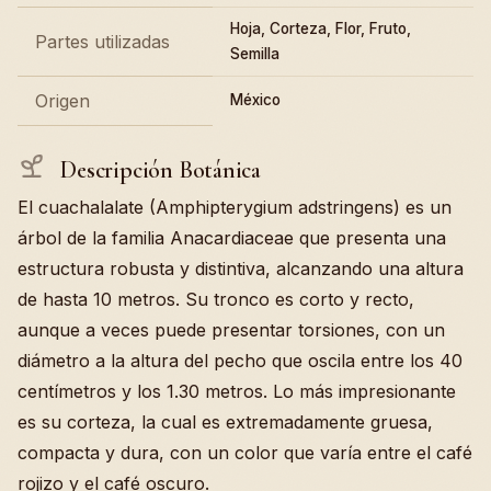
Hoja, Corteza, Flor, Fruto,
Partes utilizadas
Semilla
Origen
México
Descripción Botánica
El cuachalalate (Amphipterygium adstringens) es un
árbol de la familia Anacardiaceae que presenta una
estructura robusta y distintiva, alcanzando una altura
de hasta 10 metros. Su tronco es corto y recto,
aunque a veces puede presentar torsiones, con un
diámetro a la altura del pecho que oscila entre los 40
centímetros y los 1.30 metros. Lo más impresionante
es su corteza, la cual es extremadamente gruesa,
compacta y dura, con un color que varía entre el café
rojizo y el café oscuro.