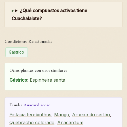
¿Qué compuestos activos tiene
Cuachalalate?
Condiciones Relacionadas
Gástrico
Otras plantas con usos similares
Gástrico
:
Espinheira santa
Familia
Anacardiaceae
Pistacia terebinthus
,
Mango
,
Aroeira do sertão
,
Quebracho colorado
,
Anacardium