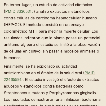
En tercer lugar, un estudio de actividad citotóxica
(
PMID 36365315
) analizó extractos metanólicos
contra células de carcinoma hepatocelular humano
(HEP-G2). El método consistió en un ensayo
colorimétrico MTT para medir la muerte celular. Los
resultados indicaron que la planta posee un potencial
antitumoral, pero el estudio se limitó a la observación
de células en cultivo, sin pasar a modelos animales o
humanos.
Finalmente, se ha explorado su actividad
antimicrobiana en el ámbito de la salud oral (
PMID
22465591
). El estudio investigó el efecto de extractos
acuosos y etanólicos contra bacterias como
Streptococcus mutans y Porphyromonas gingivalis.
Los resultados demostraron una inhibición bacteriana