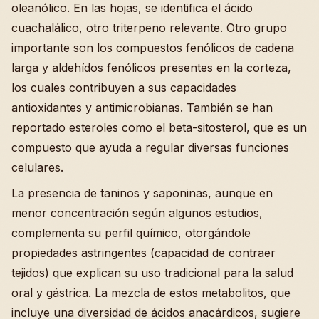
oleanólico. En las hojas, se identifica el ácido
cuachalálico, otro triterpeno relevante. Otro grupo
importante son los compuestos fenólicos de cadena
larga y aldehídos fenólicos presentes en la corteza,
los cuales contribuyen a sus capacidades
antioxidantes y antimicrobianas. También se han
reportado esteroles como el beta-sitosterol, que es un
compuesto que ayuda a regular diversas funciones
celulares.
La presencia de taninos y saponinas, aunque en
menor concentración según algunos estudios,
complementa su perfil químico, otorgándole
propiedades astringentes (capacidad de contraer
tejidos) que explican su uso tradicional para la salud
oral y gástrica. La mezcla de estos metabolitos, que
incluye una diversidad de ácidos anacárdicos, sugiere