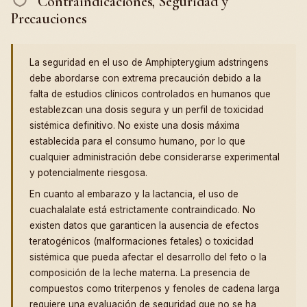
Contraindicaciones, Seguridad y
Precauciones
La seguridad en el uso de Amphipterygium adstringens
debe abordarse con extrema precaución debido a la
falta de estudios clínicos controlados en humanos que
establezcan una dosis segura y un perfil de toxicidad
sistémica definitivo. No existe una dosis máxima
establecida para el consumo humano, por lo que
cualquier administración debe considerarse experimental
y potencialmente riesgosa.
En cuanto al embarazo y la lactancia, el uso de
cuachalalate está estrictamente contraindicado. No
existen datos que garanticen la ausencia de efectos
teratogénicos (malformaciones fetales) o toxicidad
sistémica que pueda afectar el desarrollo del feto o la
composición de la leche materna. La presencia de
compuestos como triterpenos y fenoles de cadena larga
requiere una evaluación de seguridad que no se ha