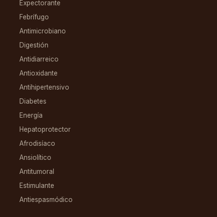
Expectorante
Febrífugo
Antimicrobiano
Digestión
Antidiarreico
Antioxidante
Antihipertensivo
Diabetes
Energía
Hepatoprotector
Afrodisíaco
Ansiolítico
Antitumoral
Estimulante
Antiespasmódico