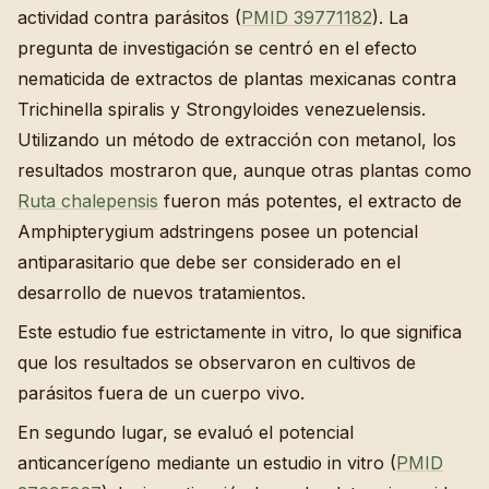
actividad contra parásitos (
PMID 39771182
). La
pregunta de investigación se centró en el efecto
nematicida de extractos de plantas mexicanas contra
Trichinella spiralis y Strongyloides venezuelensis.
Utilizando un método de extracción con metanol, los
resultados mostraron que, aunque otras plantas como
Ruta chalepensis
fueron más potentes, el extracto de
Amphipterygium adstringens posee un potencial
antiparasitario que debe ser considerado en el
desarrollo de nuevos tratamientos.
Este estudio fue estrictamente in vitro, lo que significa
que los resultados se observaron en cultivos de
parásitos fuera de un cuerpo vivo.
En segundo lugar, se evaluó el potencial
anticancerígeno mediante un estudio in vitro (
PMID