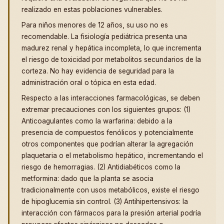
realizado en estas poblaciones vulnerables.
Para niños menores de 12 años, su uso no es
recomendable. La fisiología pediátrica presenta una
madurez renal y hepática incompleta, lo que incrementa
el riesgo de toxicidad por metabolitos secundarios de la
corteza. No hay evidencia de seguridad para la
administración oral o tópica en esta edad.
Respecto a las interacciones farmacológicas, se deben
extremar precauciones con los siguientes grupos: (1)
Anticoagulantes como la warfarina: debido a la
presencia de compuestos fenólicos y potencialmente
otros componentes que podrían alterar la agregación
plaquetaria o el metabolismo hepático, incrementando el
riesgo de hemorragias. (2) Antidiabéticos como la
metformina: dado que la planta se asocia
tradicionalmente con usos metabólicos, existe el riesgo
de hipoglucemia sin control. (3) Antihipertensivos: la
interacción con fármacos para la presión arterial podría