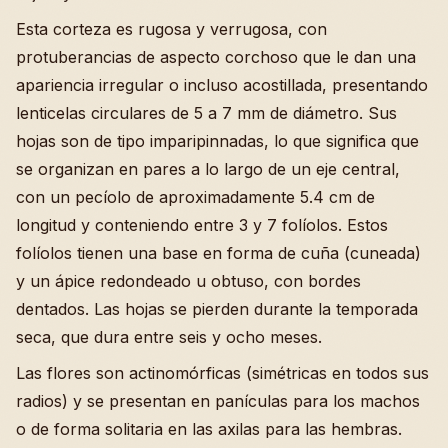
Esta corteza es rugosa y verrugosa, con
protuberancias de aspecto corchoso que le dan una
apariencia irregular o incluso acostillada, presentando
lenticelas circulares de 5 a 7 mm de diámetro. Sus
hojas son de tipo imparipinnadas, lo que significa que
se organizan en pares a lo largo de un eje central,
con un pecíolo de aproximadamente 5.4 cm de
longitud y conteniendo entre 3 y 7 folíolos. Estos
folíolos tienen una base en forma de cuña (cuneada)
y un ápice redondeado u obtuso, con bordes
dentados. Las hojas se pierden durante la temporada
seca, que dura entre seis y ocho meses.
Las flores son actinomórficas (simétricas en todos sus
radios) y se presentan en panículas para los machos
o de forma solitaria en las axilas para las hembras.