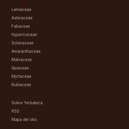
FAMILIAS
Lamiaceae
Asteraceae
Fabaceae
Hypericaceae
Solanaceae
Amaranthaceae
Malvaceae
Apiaceae
Myrtaceae
Rubiaceae
RECURSOS
Sobre Yerbateca
RSS
Mapa del sitio