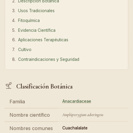
Descripción Botánica
Usos Tradicionales
Fitoquímica
Evidencia Científica
Aplicaciones Terapéuticas
Cultivo
Contraindicaciones y Seguridad
Clasificación Botánica
Familia
Anacardiaceae
Nombre científico
Amphipterygium adstringens
Nombres comunes
Cuachalalate