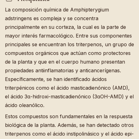
La composición química de Amphipterygium
adstringens es compleja y se concentra
principalmente en su corteza, la cual es la parte de
mayor interés farmacológico. Entre sus componentes
principales se encuentran los triterpenos, un grupo de
compuestos orgánicos que actúan como protectores
de la planta y que en el cuerpo humano presentan
propiedades antiinflamatorias y anticancerígenas.
Específicamente, se han identificado ácidos
triterpénicos como el ácido masticadienónico (AMD),
el ácido 3α-hidroxi-masticadienónico (3αOH-AMD) y el
ácido oleanólico.
Estos compuestos son fundamentales en la respuesta
biológica de la planta. Además, se han detectado otros
triterpenos como el ácido instipolinásico y el ácido epi-