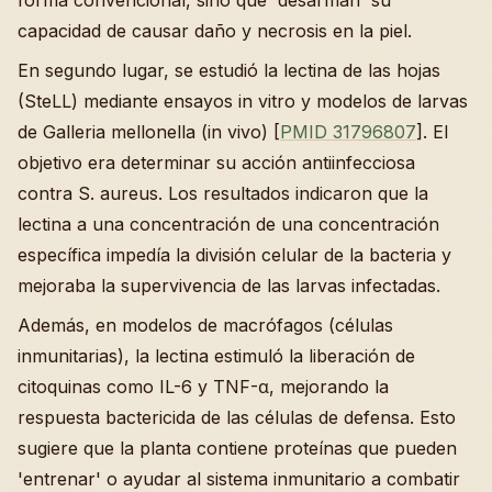
capacidad de causar daño y necrosis en la piel.
En segundo lugar, se estudió la lectina de las hojas
(SteLL) mediante ensayos in vitro y modelos de larvas
de Galleria mellonella (in vivo) [
PMID 31796807
]. El
objetivo era determinar su acción antiinfecciosa
contra S. aureus. Los resultados indicaron que la
lectina a una concentración de una concentración
específica impedía la división celular de la bacteria y
mejoraba la supervivencia de las larvas infectadas.
Además, en modelos de macrófagos (células
inmunitarias), la lectina estimuló la liberación de
citoquinas como IL-6 y TNF-α, mejorando la
respuesta bactericida de las células de defensa. Esto
sugiere que la planta contiene proteínas que pueden
'entrenar' o ayudar al sistema inmunitario a combatir