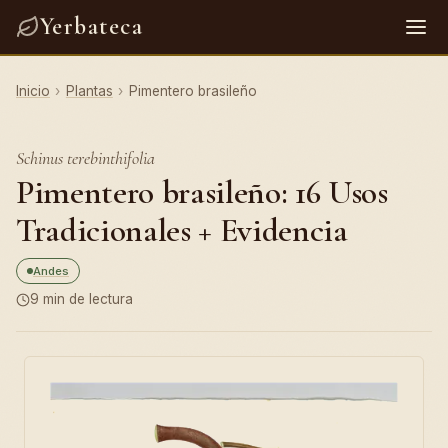
Yerbateca
Inicio
›
Plantas
›
Pimentero brasileño
Schinus terebinthifolia
Pimentero brasileño: 16 Usos
Tradicionales + Evidencia
Andes
9 min de lectura