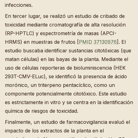
infecciones.
En tercer lugar, se realizó un estudio de cribado de
toxicidad mediante cromatografía de alta resolución
(RP-HPTLC) y espectrometría de masas (APCI-
HRMS) en muestras de frutos [
PMID 37130976
]. El
estudio buscaba identificar sustancias citotóxicas (que
matan células) en las bayas de la planta. Mediante el
uso de células reporteras de bioluminiscencia (HEK
293T-CMV-ELuc), se identificó la presencia de ácido
morónico, un triterpeno pentacíclico, como un
componente potencialmente citotóxico. Este estudio
es estrictamente in vitro y se centra en la identificación
química de riesgos de toxicidad.
Finalmente, un estudio de farmacovigilancia evaluó el
impacto de los extractos de la planta en el