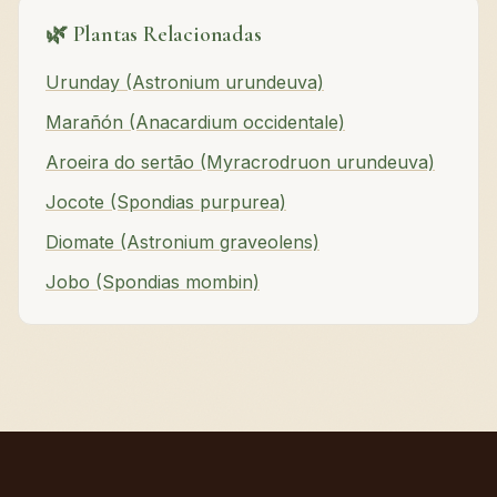
🌿 Plantas Relacionadas
Urunday (Astronium urundeuva)
Marañón (Anacardium occidentale)
Aroeira do sertão (Myracrodruon urundeuva)
Jocote (Spondias purpurea)
Diomate (Astronium graveolens)
Jobo (Spondias mombin)