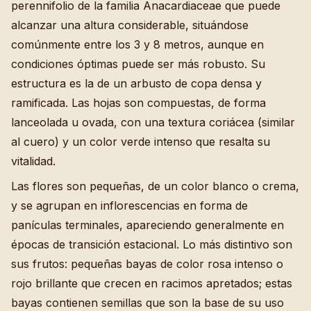
perennifolio de la familia Anacardiaceae que puede
alcanzar una altura considerable, situándose
comúnmente entre los 3 y 8 metros, aunque en
condiciones óptimas puede ser más robusto. Su
estructura es la de un arbusto de copa densa y
ramificada. Las hojas son compuestas, de forma
lanceolada u ovada, con una textura coriácea (similar
al cuero) y un color verde intenso que resalta su
vitalidad.
Las flores son pequeñas, de un color blanco o crema,
y se agrupan en inflorescencias en forma de
panículas terminales, apareciendo generalmente en
épocas de transición estacional. Lo más distintivo son
sus frutos: pequeñas bayas de color rosa intenso o
rojo brillante que crecen en racimos apretados; estas
bayas contienen semillas que son la base de su uso