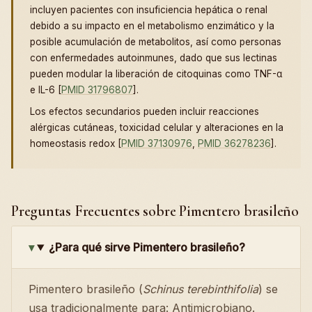
incluyen pacientes con insuficiencia hepática o renal
debido a su impacto en el metabolismo enzimático y la
posible acumulación de metabolitos, así como personas
con enfermedades autoinmunes, dado que sus lectinas
pueden modular la liberación de citoquinas como TNF-α
e IL-6 [
PMID 31796807
].
Los efectos secundarios pueden incluir reacciones
alérgicas cutáneas, toxicidad celular y alteraciones en la
homeostasis redox [
PMID 37130976
,
PMID 36278236
].
Preguntas Frecuentes sobre Pimentero brasileño
¿Para qué sirve Pimentero brasileño?
Pimentero brasileño (
Schinus terebinthifolia
) se
usa tradicionalmente para: Antimicrobiano.