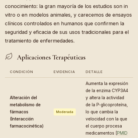
conocimiento: la gran mayoría de los estudios son in
vitro o en modelos animales, y carecemos de ensayos
clínicos controlados en humanos que confirmen la
seguridad y eficacia de sus usos tradicionales para el
tratamiento de enfermedades.
Aplicaciones Terapéuticas
CONDICIÓN
EVIDENCIA
DETALLE
Aumenta la expresión
de la enzima CYP3A4
Alteración del
y altera la actividad
metabolismo de
de la P-glicoproteína,
fármacos
lo que cambia la
Moderada
(Interacción
velocidad con la que
farmacocinética)
el cuerpo procesa
medicamentos [
PMID