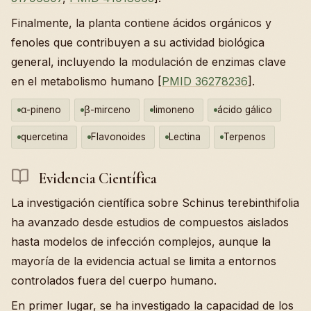
Finalmente, la planta contiene ácidos orgánicos y
fenoles que contribuyen a su actividad biológica
general, incluyendo la modulación de enzimas clave
en el metabolismo humano [
PMID 36278236
].
α-pineno
β-mirceno
limoneno
ácido gálico
quercetina
Flavonoides
Lectina
Terpenos
Evidencia Científica
La investigación científica sobre Schinus terebinthifolia
ha avanzado desde estudios de compuestos aislados
hasta modelos de infección complejos, aunque la
mayoría de la evidencia actual se limita a entornos
controlados fuera del cuerpo humano.
En primer lugar, se ha investigado la capacidad de los