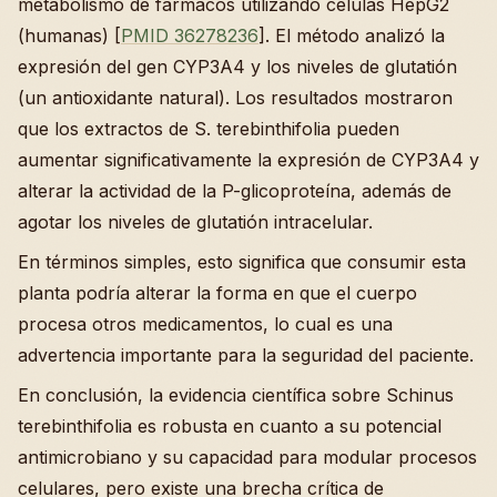
metabolismo de fármacos utilizando células HepG2
(humanas) [
PMID 36278236
]. El método analizó la
expresión del gen CYP3A4 y los niveles de glutatión
(un antioxidante natural). Los resultados mostraron
que los extractos de S. terebinthifolia pueden
aumentar significativamente la expresión de CYP3A4 y
alterar la actividad de la P-glicoproteína, además de
agotar los niveles de glutatión intracelular.
En términos simples, esto significa que consumir esta
planta podría alterar la forma en que el cuerpo
procesa otros medicamentos, lo cual es una
advertencia importante para la seguridad del paciente.
En conclusión, la evidencia científica sobre Schinus
terebinthifolia es robusta en cuanto a su potencial
antimicrobiano y su capacidad para modular procesos
celulares, pero existe una brecha crítica de