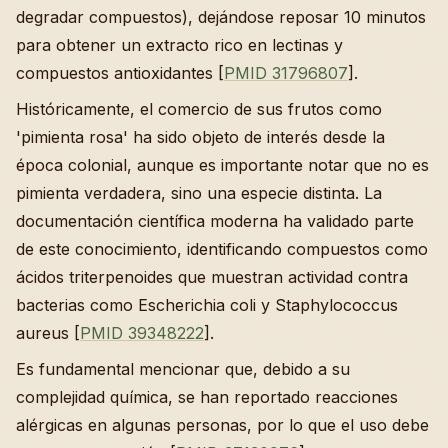
degradar compuestos), dejándose reposar 10 minutos
para obtener un extracto rico en lectinas y
compuestos antioxidantes [
PMID 31796807
].
Históricamente, el comercio de sus frutos como
'pimienta rosa' ha sido objeto de interés desde la
época colonial, aunque es importante notar que no es
pimienta verdadera, sino una especie distinta. La
documentación científica moderna ha validado parte
de este conocimiento, identificando compuestos como
ácidos triterpenoides que muestran actividad contra
bacterias como Escherichia coli y Staphylococcus
aureus [
PMID 39348222
].
Es fundamental mencionar que, debido a su
complejidad química, se han reportado reacciones
alérgicas en algunas personas, por lo que el uso debe