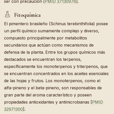
ser con precaución [
PMID 37130976
].
Fitoquímica
El pimentero brasileño (Schinus terebinthifolia) posee
un perfil químico sumamente complejo y diverso,
compuesto principalmente por metabolitos
secundarios que actúan como mecanismos de
defensa de la planta. Entre los grupos químicos más
destacados se encuentran los terpenos,
específicamente los monoterpenos y triterpenos, que
se encuentran concentrados en los aceites esenciales
de las hojas y frutos. Los monoterpenos, como el
alfa-pineno y el beta-pineno, son responsables de
gran parte del aroma característico y poseen
propiedades antioxidantes y antimicrobianas [
PMID
32971300
].