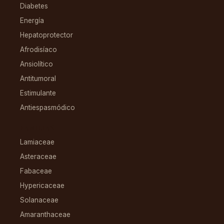
Diabetes
Energía
Hepatoprotector
Afrodisíaco
Ansiolítico
Antitumoral
Estimulante
Antiespasmódico
FAMILIAS
Lamiaceae
Asteraceae
Fabaceae
Hypericaceae
Solanaceae
Amaranthaceae