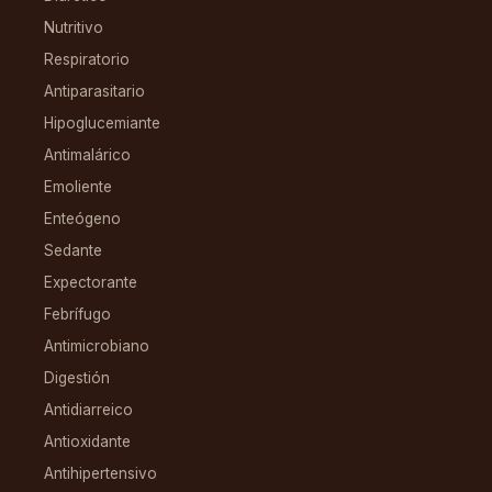
Nutritivo
Respiratorio
Antiparasitario
Hipoglucemiante
Antimalárico
Emoliente
Enteógeno
Sedante
Expectorante
Febrífugo
Antimicrobiano
Digestión
Antidiarreico
Antioxidante
Antihipertensivo