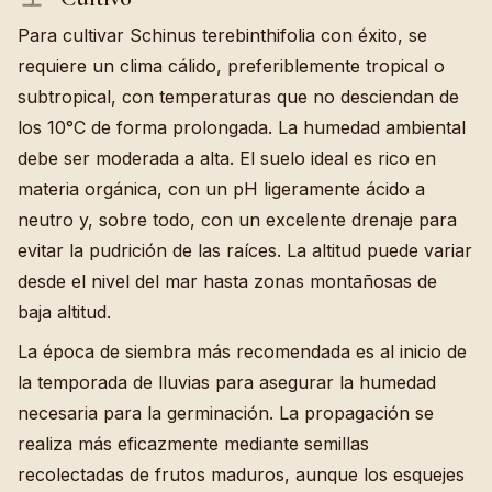
Para cultivar Schinus terebinthifolia con éxito, se
requiere un clima cálido, preferiblemente tropical o
subtropical, con temperaturas que no desciendan de
los 10°C de forma prolongada. La humedad ambiental
debe ser moderada a alta. El suelo ideal es rico en
materia orgánica, con un pH ligeramente ácido a
neutro y, sobre todo, con un excelente drenaje para
evitar la pudrición de las raíces. La altitud puede variar
desde el nivel del mar hasta zonas montañosas de
baja altitud.
La época de siembra más recomendada es al inicio de
la temporada de lluvias para asegurar la humedad
necesaria para la germinación. La propagación se
realiza más eficazmente mediante semillas
recolectadas de frutos maduros, aunque los esquejes