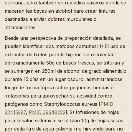
culinaria, pero también en remedios caseros donde se
maceran las bayas en alcohol para crear tinturas
destinadas a aliviar dolores musculares o
inflamaciones.
Desde una perspectiva de preparación detallada, se
pueden identificar dos métodos comunes: 1) El uso de
extractos de frutos para la higiene: se recolectan
aproximadamente 50g de bayas frescas, se trituran y
se sumergen en 250ml de alcohol de grado alimenticio
durante 15 días en un lugar oscuro, administrándose
luego de forma tópica sobre pequeñas heridas o
irritaciones para aprovechar su actividad contra
patógenos como Staphylococcus aureus [
PMID
32415287
,
PMID 39348222
]. 2) Infusiones de hojas
para la salud sistémica: se utilizan 10g de hojas secas
por cada litro de agua caliente (no hirviendo para no