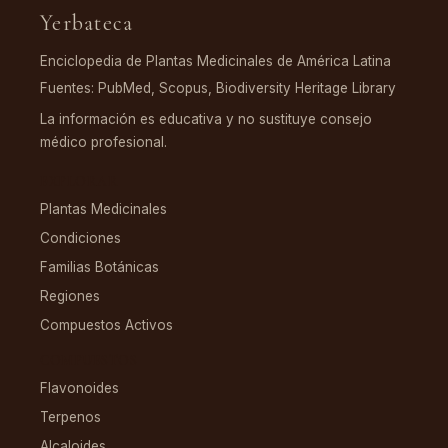
Yerbateca
Enciclopedia de Plantas Medicinales de América Latina
Fuentes: PubMed, Scopus, Biodiversity Heritage Library
La información es educativa y no sustituye consejo
médico profesional.
EXPLORAR
Plantas Medicinales
Condiciones
Familias Botánicas
Regiones
Compuestos Activos
COMPUESTOS
Flavonoides
Terpenos
Alcaloides