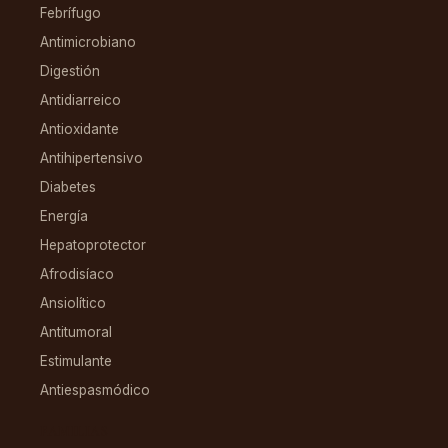
Febrífugo
Antimicrobiano
Digestión
Antidiarreico
Antioxidante
Antihipertensivo
Diabetes
Energía
Hepatoprotector
Afrodisíaco
Ansiolítico
Antitumoral
Estimulante
Antiespasmódico
FAMILIAS