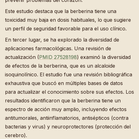
prevenir problemas del corazón.
Este estudio destaca que la berberina tiene una
toxicidad muy baja en dosis habituales, lo que sugiere
un perfil de seguridad favorable para el uso clínico.
En tercer lugar, se ha explorado la diversidad de
aplicaciones farmacológicas. Una revisión de
actualización (
PMID 27528198
) examinó la diversidad
de efectos de la berberina, que es un alcaloide
isoquinolínico. El estudio fue una revisión bibliográfica
exhaustiva que buscó en múltiples bases de datos
para actualizar el conocimiento sobre sus efectos. Los
resultados identificaron que la berberina tiene un
espectro de acción muy amplio, incluyendo efectos
antitumorales, antiinflamatorios, antisépticos (contra
bacterias y virus) y neuroprotectores (protección del
cerebro).