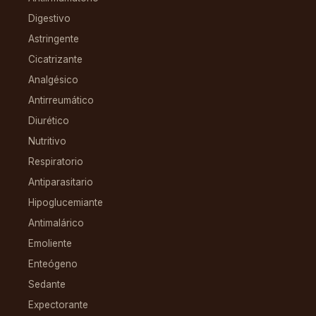
Digestivo
Astringente
Cicatrizante
Analgésico
Antirreumático
Diurético
Nutritivo
Respiratorio
Antiparasitario
Hipoglucemiante
Antimalárico
Emoliente
Enteógeno
Sedante
Expectorante