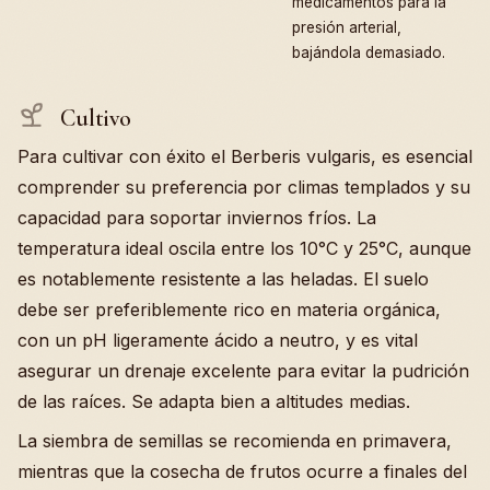
medicamentos para la
presión arterial,
bajándola demasiado.
Cultivo
Para cultivar con éxito el Berberis vulgaris, es esencial
comprender su preferencia por climas templados y su
capacidad para soportar inviernos fríos. La
temperatura ideal oscila entre los 10°C y 25°C, aunque
es notablemente resistente a las heladas. El suelo
debe ser preferiblemente rico en materia orgánica,
con un pH ligeramente ácido a neutro, y es vital
asegurar un drenaje excelente para evitar la pudrición
de las raíces. Se adapta bien a altitudes medias.
La siembra de semillas se recomienda en primavera,
mientras que la cosecha de frutos ocurre a finales del