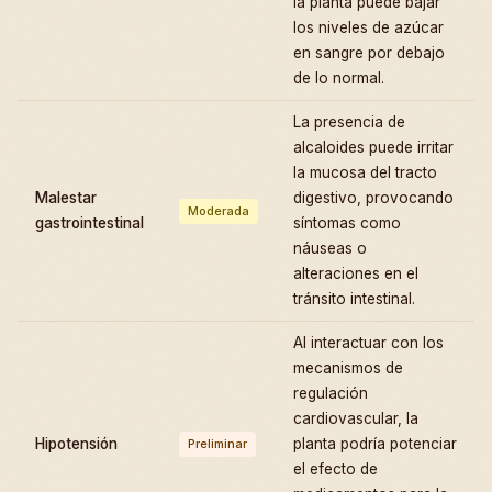
la planta puede bajar
los niveles de azúcar
en sangre por debajo
de lo normal.
La presencia de
alcaloides puede irritar
la mucosa del tracto
Malestar
digestivo, provocando
Moderada
gastrointestinal
síntomas como
náuseas o
alteraciones en el
tránsito intestinal.
Al interactuar con los
mecanismos de
regulación
cardiovascular, la
Hipotensión
planta podría potenciar
Preliminar
el efecto de