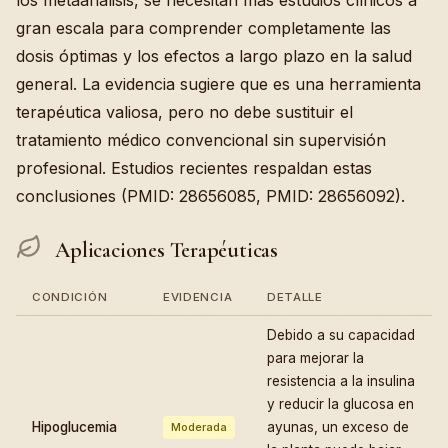
los metaanálisis, se necesitan más estudios clínicos a
gran escala para comprender completamente las
dosis óptimas y los efectos a largo plazo en la salud
general. La evidencia sugiere que es una herramienta
terapéutica valiosa, pero no debe sustituir el
tratamiento médico convencional sin supervisión
profesional. Estudios recientes respaldan estas
conclusiones (PMID: 28656085, PMID: 28656092).
Aplicaciones Terapéuticas
CONDICIÓN
EVIDENCIA
DETALLE
Debido a su capacidad
para mejorar la
resistencia a la insulina
y reducir la glucosa en
Hipoglucemia
ayunas, un exceso de
Moderada