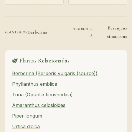
Berenjena
SIGUIENTE
Berberina
← ANTERIOR
→
cimarrona
🌿 Plantas Relacionadas
Berberina (Berberis vulgaris (source))
Phyllanthus emblica
Tuna (Opuntia ficus-indica)
Amaranthus celosioides
Piper longum
Urtica dioica