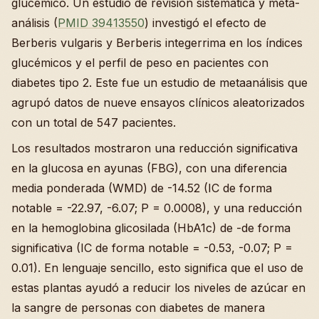
glucémico. Un estudio de revisión sistemática y meta-
análisis (
PMID 39413550
) investigó el efecto de
Berberis vulgaris y Berberis integerrima en los índices
glucémicos y el perfil de peso en pacientes con
diabetes tipo 2. Este fue un estudio de metaanálisis que
agrupó datos de nueve ensayos clínicos aleatorizados
con un total de 547 pacientes.
Los resultados mostraron una reducción significativa
en la glucosa en ayunas (FBG), con una diferencia
media ponderada (WMD) de -14.52 (IC de forma
notable = -22.97, -6.07; P = 0.0008), y una reducción
en la hemoglobina glicosilada (HbA1c) de -de forma
significativa (IC de forma notable = -0.53, -0.07; P =
0.01). En lenguaje sencillo, esto significa que el uso de
estas plantas ayudó a reducir los niveles de azúcar en
la sangre de personas con diabetes de manera