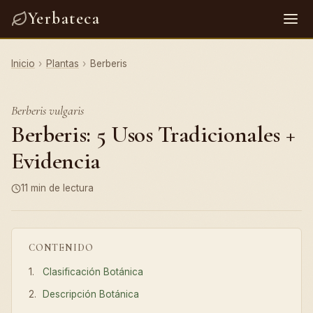
Yerbateca
Inicio
›
Plantas
›
Berberis
Berberis vulgaris
Berberis: 5 Usos Tradicionales +
Evidencia
11 min de lectura
CONTENIDO
Clasificación Botánica
Descripción Botánica