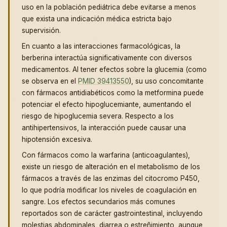
uso en la población pediátrica debe evitarse a menos
que exista una indicación médica estricta bajo
supervisión.
En cuanto a las interacciones farmacológicas, la
berberina interactúa significativamente con diversos
medicamentos. Al tener efectos sobre la glucemia (como
se observa en el
PMID 39413550
), su uso concomitante
con fármacos antidiabéticos como la metformina puede
potenciar el efecto hipoglucemiante, aumentando el
riesgo de hipoglucemia severa. Respecto a los
antihipertensivos, la interacción puede causar una
hipotensión excesiva.
Con fármacos como la warfarina (anticoagulantes),
existe un riesgo de alteración en el metabolismo de los
fármacos a través de las enzimas del citocromo P450,
lo que podría modificar los niveles de coagulación en
sangre. Los efectos secundarios más comunes
reportados son de carácter gastrointestinal, incluyendo
molestias abdominales, diarrea o estreñimiento, aunque