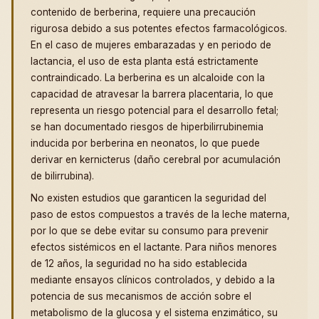
contenido de berberina, requiere una precaución
rigurosa debido a sus potentes efectos farmacológicos.
En el caso de mujeres embarazadas y en periodo de
lactancia, el uso de esta planta está estrictamente
contraindicado. La berberina es un alcaloide con la
capacidad de atravesar la barrera placentaria, lo que
representa un riesgo potencial para el desarrollo fetal;
se han documentado riesgos de hiperbilirrubinemia
inducida por berberina en neonatos, lo que puede
derivar en kernicterus (daño cerebral por acumulación
de bilirrubina).
No existen estudios que garanticen la seguridad del
paso de estos compuestos a través de la leche materna,
por lo que se debe evitar su consumo para prevenir
efectos sistémicos en el lactante. Para niños menores
de 12 años, la seguridad no ha sido establecida
mediante ensayos clínicos controlados, y debido a la
potencia de sus mecanismos de acción sobre el
metabolismo de la glucosa y el sistema enzimático, su