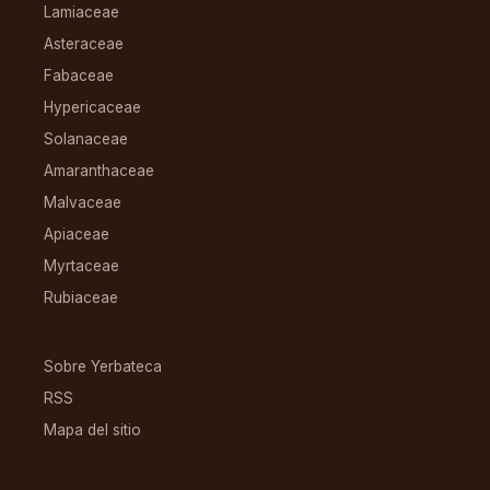
Lamiaceae
Asteraceae
Fabaceae
Hypericaceae
Solanaceae
Amaranthaceae
Malvaceae
Apiaceae
Myrtaceae
Rubiaceae
RECURSOS
Sobre Yerbateca
RSS
Mapa del sitio