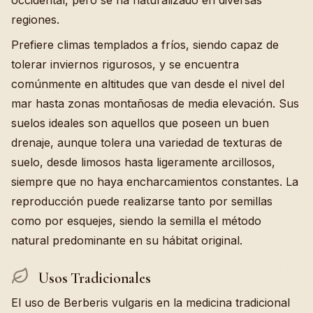
occidental, pero se ha naturalizado en diversas
regiones.
Prefiere climas templados a fríos, siendo capaz de
tolerar inviernos rigurosos, y se encuentra
comúnmente en altitudes que van desde el nivel del
mar hasta zonas montañosas de media elevación. Sus
suelos ideales son aquellos que poseen un buen
drenaje, aunque tolera una variedad de texturas de
suelo, desde limosos hasta ligeramente arcillosos,
siempre que no haya encharcamientos constantes. La
reproducción puede realizarse tanto por semillas
como por esquejes, siendo la semilla el método
natural predominante en su hábitat original.
Usos Tradicionales
El uso de Berberis vulgaris en la medicina tradicional