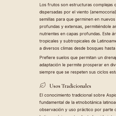
Los frutos son estructuras complejas q
dispersadas por el viento (anemocoria)
semillas para que germinen en nuevos 
profundas y extensas, permitiéndole a
nutrientes en capas profundas. Este á
tropicales y subtropicales de Latinoam
a diversos climas desde bosques hasta
Prefiere suelos que permitan un dren
adaptación le permite prosperar en div
siempre que se respeten sus ciclos esta
Usos Tradicionales
El conocimiento tradicional sobre Asp
fundamental de la etnobotánica latino
observación y uso práctico por parte de