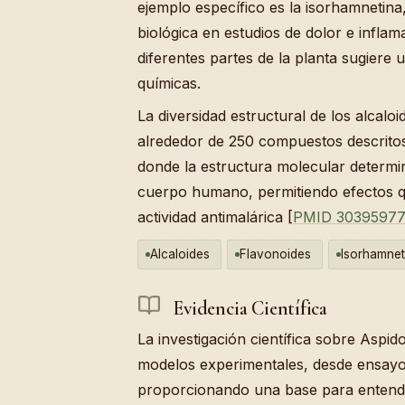
ejemplo específico es la isorhamnetina
biológica en estudios de dolor e infla
diferentes partes de la planta sugiere 
químicas.
La diversidad estructural de los alcal
alrededor de 250 compuestos descritos, 
donde la estructura molecular determin
cuerpo humano, permitiendo efectos qu
actividad antimalárica [
PMID 3039597
Alcaloides
Flavonoides
Isorhamnet
Evidencia Científica
La investigación científica sobre Asp
modelos experimentales, desde ensayo
proporcionando una base para entender