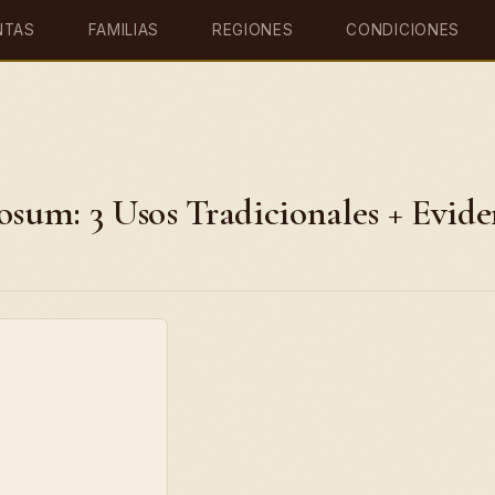
NTAS
FAMILIAS
REGIONES
CONDICIONES
um: 3 Usos Tradicionales + Evide