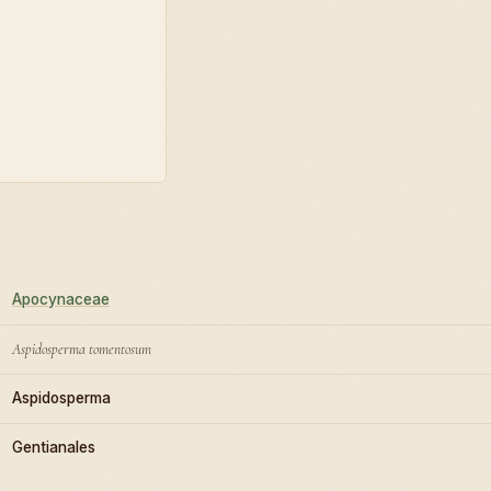
Apocynaceae
Aspidosperma tomentosum
Aspidosperma
Gentianales