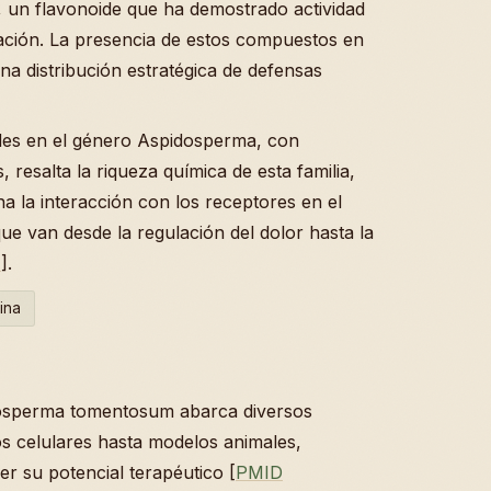
, un flavonoide que ha demostrado actividad
mación. La presencia de estos compuestos en
una distribución estratégica de defensas
oides en el género Aspidosperma, con
resalta la riqueza química de esta familia,
a la interacción con los receptores en el
e van desde la regulación del dolor hasta la
7
].
ina
idosperma tomentosum abarca diversos
s celulares hasta modelos animales,
 su potencial terapéutico [
PMID