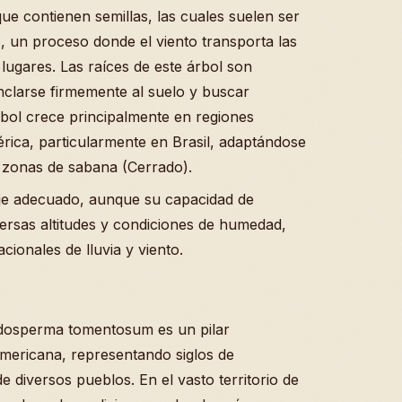
ue contienen semillas, las cuales suelen ser
, un proceso donde el viento transporta las
lugares. Las raíces de este árbol son
nclarse firmemente al suelo y buscar
rbol crece principalmente en regiones
érica, particularmente en Brasil, adaptándose
 zonas de sabana (Cerrado).
aje adecuado, aunque su capacidad de
ersas altitudes y condiciones de humedad,
cionales de lluvia y viento.
idosperma tomentosum es un pilar
americana, representando siglos de
 diversos pueblos. En el vasto territorio de