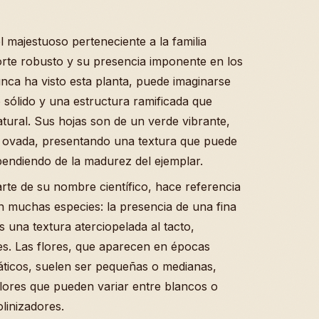
majestuoso perteneciente a la familia
rte robusto y su presencia imponente en los
unca ha visto esta planta, puede imaginarse
 sólido y una estructura ramificada que
tural. Sus hojas son de un verde vibrante,
u ovada, presentando una textura que puede
ependiendo de la madurez del ejemplar.
rte de su nombre científico, hace referencia
n muchas especies: la presencia de una fina
 una textura aterciopelada al tacto,
s. Las flores, que aparecen en épocas
imáticos, suelen ser pequeñas o medianas,
lores que pueden variar entre blancos o
linizadores.