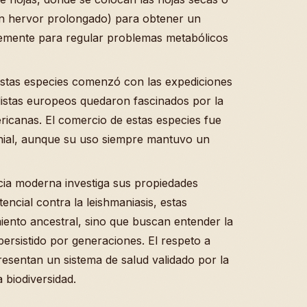
 un hervor prolongado) para obtener un
temente para regular problemas metabólicos
estas especies comenzó con las expediciones
listas europeos quedaron fascinados por la
ricanas. El comercio de estas especies fue
lonial, aunque su uso siempre mantuvo un
ncia moderna investiga sus propiedades
tencial contra la leishmaniasis, estas
miento ancestral, sino que buscan entender la
ersistido por generaciones. El respeto a
presentan un sistema de salud validado por la
 biodiversidad.