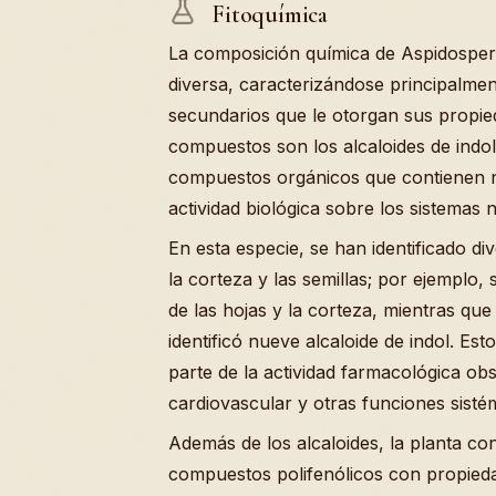
Fitoquímica
La composición química de Aspidospe
diversa, caracterizándose principalmen
secundarios que le otorgan sus propie
compuestos son los alcaloides de indo
compuestos orgánicos que contienen n
actividad biológica sobre los sistemas n
En esta especie, se han identificado di
la corteza y las semillas; por ejemplo,
de las hojas y la corteza, mientras que 
identificó nueve alcaloide de indol. E
parte de la actividad farmacológica ob
cardiovascular y otras funciones sisté
Además de los alcaloides, la planta co
compuestos polifenólicos con propiedad