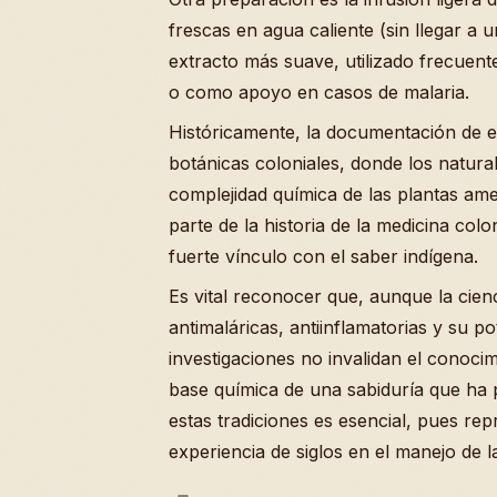
frescas en agua caliente (sin llegar a
extracto más suave, utilizado frecuen
o como apoyo en casos de malaria.
Históricamente, la documentación de 
botánicas coloniales, donde los natura
complejidad química de las plantas ame
parte de la historia de la medicina co
fuerte vínculo con el saber indígena.
Es vital reconocer que, aunque la cie
antimaláricas, antiinflamatorias y su po
investigaciones no invalidan el conoci
base química de una sabiduría que ha p
estas tradiciones es esencial, pues re
experiencia de siglos en el manejo de la