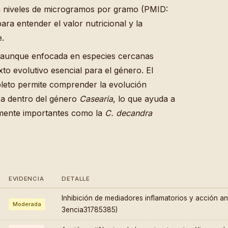
n niveles de microgramos por gramo (PMID:
ra entender el valor nutricional y la
e.
, aunque enfocada en especies cercanas
to evolutivo esencial para el género. El
pleto permite comprender la evolución
ica dentro del género
Casearia
, lo que ayuda a
lmente importantes como la
C. decandra
EVIDENCIA
DETALLE
Inhibición de mediadores inflamatorios y acción an
Moderada
3encia31785385)