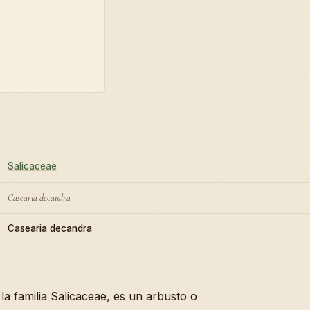
Salicaceae
Casearia decandra
Casearia decandra
 la familia Salicaceae, es un arbusto o