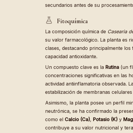
secundarios antes de su procesamiento
Fitoquímica
La composición química de
Casearia d
su valor farmacológico. La planta es r
clases, destacando principalmente los
capacidad antioxidante.
Un compuesto clave es la
Rutina
(un fl
concentraciones significativas en las h
actividad antiinflamatoria observada. La
estabilización de membranas celulares 
Asimismo, la planta posee un perfil min
neutrónica, se ha confirmado la prese
como el
Calcio (Ca)
,
Potasio (K)
y
Mag
contribuye a su valor nutricional y te