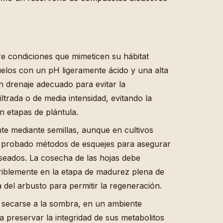
e condiciones que mimeticen su hábitat
elos con un pH ligeramente ácido y una alta
n drenaje adecuado para evitar la
iltrada o de media intensidad, evitando la
en etapas de plántula.
te mediante semillas, aunque en cultivos
 probado métodos de esquejes para asegurar
deseados. La cosecha de las hojas debe
eriblemente en la etapa de madurez plena de
a del arbusto para permitir la regeneración.
 secarse a la sombra, en un ambiente
a preservar la integridad de sus metabolitos