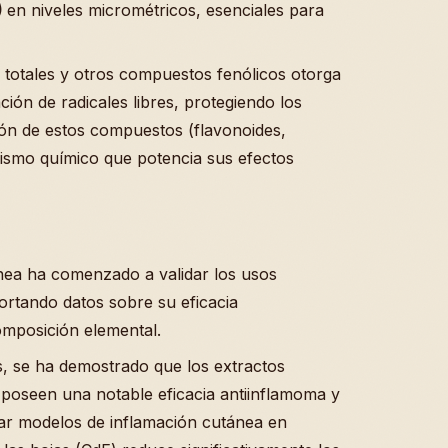
)
en niveles micrométricos, esenciales para
s totales y otros compuestos fenólicos otorga
ción de radicales libres, protegiendo los
cción de estos compuestos (flavonoides,
gismo químico que potencia sus efectos
ánea ha comenzado a validar los usos
ortando datos sobre su eficacia
composición elemental.
, se ha demostrado que los extractos
poseen una notable eficacia antiinflamoma y
uar modelos de inflamación cutánea en