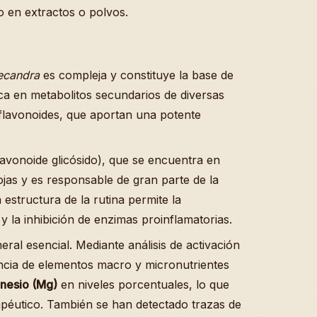
 en extractos o polvos.
ecandra
es compleja y constituye la base de
ica en metabolitos secundarios de diversas
 flavonoides, que aportan una potente
avonoide glicósido), que se encuentra en
ojas y es responsable de gran parte de la
 estructura de la rutina permite la
y la inhibición de enzimas proinflamatorias.
eral esencial. Mediante análisis de activación
ncia de elementos macro y micronutrientes
nesio (Mg)
en niveles porcentuales, lo que
rapéutico. También se han detectado trazas de