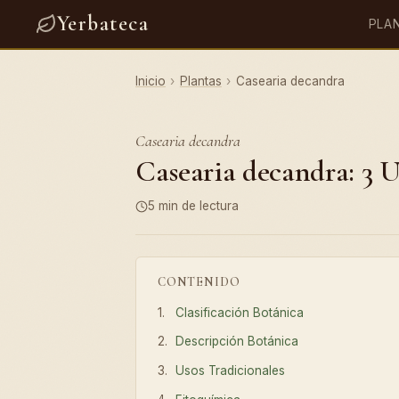
Yerbateca
PLA
Inicio
›
Plantas
›
Casearia decandra
Casearia decandra
Casearia decandra: 3 U
5 min de lectura
CONTENIDO
Clasificación Botánica
Descripción Botánica
Usos Tradicionales