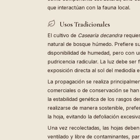
que interactúan con la fauna local.
Usos Tradicionales
El cultivo de
Casearia decandra
requier
natural de bosque húmedo. Prefiere su
disponibilidad de humedad, pero con u
pudricencia radicular. La luz debe ser f
exposición directa al sol del mediodía 
La propagación se realiza principalmen
comerciales o de conservación se han
la estabilidad genética de los rasgos 
realizarse de manera sostenible, pref
la hoja, evitando la defoliación excesiv
Una vez recolectadas, las hojas deben
ventilado y libre de contaminantes, par