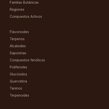
Familias Botánicas
Regiones
Compuestos Activos
COMPUESTOS
Flavonoides
Terpenos
Alcaloides
Saponinas
Compuestos fenólicos
Polifenoles
Glucósidos
Quercetina
Taninos
Terpenoides
CONDICIONES