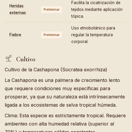
Facilita la cicatrización de
Heridas
tejidos mediante aplicación
Preliminar
externas
tópica.
Uso etnobotánico para
Fiebre
regular la temperatura
Preliminar
corporal.
Cultivo
Cultivo de la Cashapona (Socratea exorrhiza)
La Cashapona es una palmera de crecimiento lento
que requiere condiciones muy específicas para
prosperar, ya que su naturaleza está intrínsecamente
ligada a los ecosistemas de selva tropical húmeda.
Clima: Esta especie es estrictamente tropical. Requiere
ambientes con alta humedad relativa (superior al
70%) y temperaturas cálidas constantes,