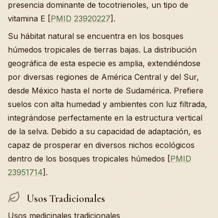
presencia dominante de tocotrienoles, un tipo de
vitamina E [
PMID 23920227
].
Su hábitat natural se encuentra en los bosques
húmedos tropicales de tierras bajas. La distribución
geográfica de esta especie es amplia, extendiéndose
por diversas regiones de América Central y del Sur,
desde México hasta el norte de Sudamérica. Prefiere
suelos con alta humedad y ambientes con luz filtrada,
integrándose perfectamente en la estructura vertical
de la selva. Debido a su capacidad de adaptación, es
capaz de prosperar en diversos nichos ecológicos
dentro de los bosques tropicales húmedos [
PMID
23951714
].
Usos Tradicionales
Usos medicinales tradicionales