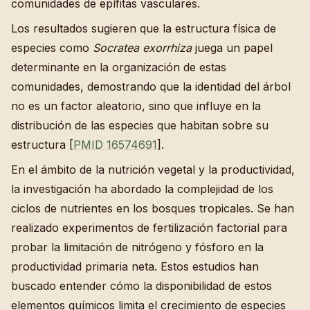
comunidades de epífitas vasculares.
Los resultados sugieren que la estructura física de
especies como
Socratea exorrhiza
juega un papel
determinante en la organización de estas
comunidades, demostrando que la identidad del árbol
no es un factor aleatorio, sino que influye en la
distribución de las especies que habitan sobre su
estructura [
PMID 16574691
].
En el ámbito de la nutrición vegetal y la productividad,
la investigación ha abordado la complejidad de los
ciclos de nutrientes en los bosques tropicales. Se han
realizado experimentos de fertilización factorial para
probar la limitación de nitrógeno y fósforo en la
productividad primaria neta. Estos estudios han
buscado entender cómo la disponibilidad de estos
elementos químicos limita el crecimiento de especies