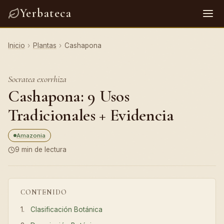
Yerbateca
Inicio
›
Plantas
›
Cashapona
Socratea exorrhiza
Cashapona: 9 Usos
Tradicionales + Evidencia
Amazonia
9 min de lectura
CONTENIDO
Clasificación Botánica