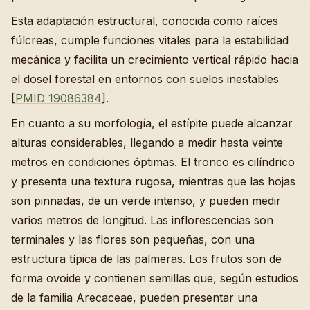
Esta adaptación estructural, conocida como raíces
fúlcreas, cumple funciones vitales para la estabilidad
mecánica y facilita un crecimiento vertical rápido hacia
el dosel forestal en entornos con suelos inestables
[
PMID 19086384
].
En cuanto a su morfología, el estípite puede alcanzar
alturas considerables, llegando a medir hasta veinte
metros en condiciones óptimas. El tronco es cilíndrico
y presenta una textura rugosa, mientras que las hojas
son pinnadas, de un verde intenso, y pueden medir
varios metros de longitud. Las inflorescencias son
terminales y las flores son pequeñas, con una
estructura típica de las palmeras. Los frutos son de
forma ovoide y contienen semillas que, según estudios
de la familia Arecaceae, pueden presentar una