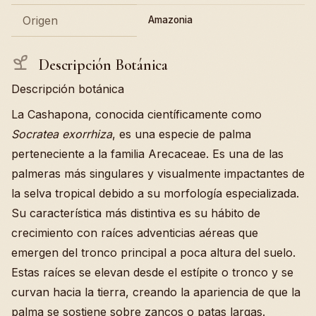
Origen
Amazonia
Descripción Botánica
Descripción botánica
La Cashapona, conocida científicamente como
Socratea exorrhiza
, es una especie de palma
perteneciente a la familia Arecaceae. Es una de las
palmeras más singulares y visualmente impactantes de
la selva tropical debido a su morfología especializada.
Su característica más distintiva es su hábito de
crecimiento con raíces adventicias aéreas que
emergen del tronco principal a poca altura del suelo.
Estas raíces se elevan desde el estípite o tronco y se
curvan hacia la tierra, creando la apariencia de que la
palma se sostiene sobre zancos o patas largas.