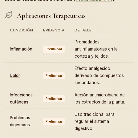
Aplicaciones Terapéuticas
CONDICIÓN
EVIDENCIA
DETALLE
Propiedades
Inflamación
antiinflamatorias en la
Preliminar
corteza y tejidos.
Efecto analgésico
Dolor
derivado de compuestos
Preliminar
secundarios.
Infecciones
Acción antimicrobiana de
Preliminar
cutáneas
los extractos de la planta.
Uso tradicional para
Problemas
regular el sistema
Preliminar
digestivos
digestivo.