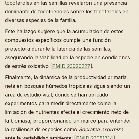
tocoferoles en las semillas revelaron una presencia
dominante de tocotrienoles sobre los tocoferoles en
diversas especies de la familia.
Este hallazgo sugiere que la acumulación de estos
compuestos específicos cumple una función
protectora durante la latencia de las semillas,
asegurando la viabilidad de la especie en condiciones
de estrés oxidativo [
PMID 23920227
].
Finalmente, la dinámica de la productividad primaria
neta en bosques húmedos tropicales sigue siendo un
área de estudio vital, donde se han aplicado
experimentos para medir directamente cómo la
limitación de nutrientes afecta el crecimiento neto de
la biomasa, proporcionando un marco para entender
la resiliencia de especies como
Socratea exorrhiza
ante la variabilidad ambiental [
PMID 23951714
].