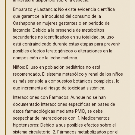
la literatura disponible sobre la especie.
Embarazo y Lactancia: No existe evidencia científica
que garantice la inocuidad del consumo de la
Cashapona en mujeres gestantes o en periodo de
lactancia. Debido a la presencia de metabolitos
secundarios no identificados en su totalidad, su uso
está contraindicado durante estas etapas para prevenir
posibles efectos teratogénicos o alteraciones en la
composición de la leche materna.
Niños: El uso en población pediátrica no está
recomendado. El sistema metabólico y renal de los niños
es más sensible a compuestos botánicos complejos, lo
que incrementa el riesgo de toxicidad sistémica.
Interacciones con Fármacos: Aunque no se han
documentado interacciones específicas en bases de
datos farmacológicas mediante PMID, se debe
sospechar de interacciones con: 1. Medicamentos
hipotensores: Debido a sus posibles efectos sobre el
sistema circulatorio. 2. Fármacos metabolizados por el