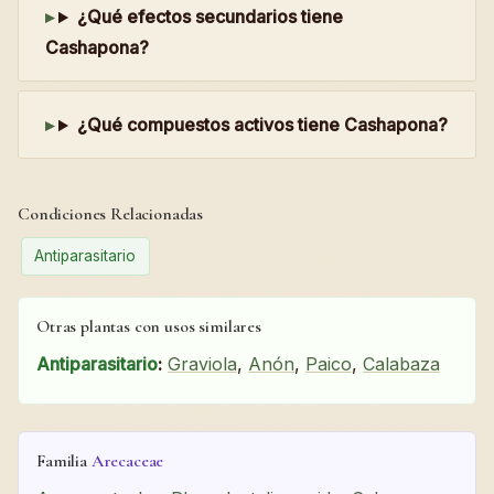
¿Qué efectos secundarios tiene
Cashapona?
¿Qué compuestos activos tiene Cashapona?
Condiciones Relacionadas
Antiparasitario
Otras plantas con usos similares
Antiparasitario
:
Graviola
,
Anón
,
Paico
,
Calabaza
Familia
Arecaceae