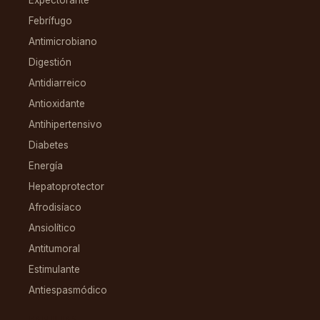
Expectorante
Febrífugo
Antimicrobiano
Digestión
Antidiarreico
Antioxidante
Antihipertensivo
Diabetes
Energía
Hepatoprotector
Afrodisíaco
Ansiolítico
Antitumoral
Estimulante
Antiespasmódico
FAMILIAS