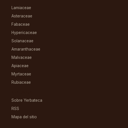
Lamiaceae
Asteraceae
Fabaceae
Hypericaceae
Solanaceae
Amaranthaceae
Malvaceae
Apiaceae
Myrtaceae
Rubiaceae
RECURSOS
Sobre Yerbateca
RSS
Mapa del sitio