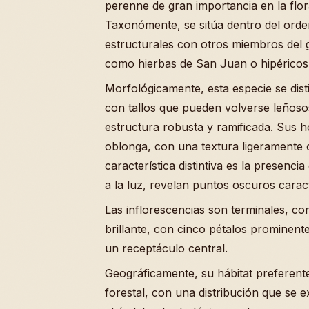
perenne de gran importancia en la flor
Taxonómente, se sitúa dentro del orde
estructurales con otros miembros del
como hierbas de San Juan o hipéricos
Morfológicamente, esta especie se dist
con tallos que pueden volverse leñoso
estructura robusta y ramificada. Sus h
oblonga, con una textura ligeramente
característica distintiva es la presenci
a la luz, revelan puntos oscuros caracte
Las inflorescencias son terminales, co
brillante, con cinco pétalos promine
un receptáculo central.
Geográficamente, su hábitat preferente
forestal, con una distribución que se e