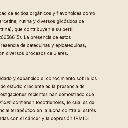
dad de ácidos orgánicos y flavonoides como
rcetina, rutina y diversos glicósidos de
trina), que contribuyen a su perfil
 26958815). La presencia de estos
resencia de catequinas y epicatequinas,
on diversos procesos celulares.
idado y expandido el conocimiento sobre los
e estudio creciente es la presencia de
nvestigaciones recientes han demostrado que
ricum
contienen tocotrienoles, lo cual es de
cial terapéutico en la lucha contra el estrés
nadas con el cáncer y la depresión (PMID: