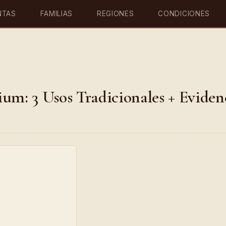
NTAS
FAMILIAS
REGIONES
CONDICIONES
um: 3 Usos Tradicionales + Eviden