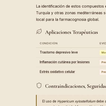
La identificación de estos compuestos 
Turquía y otras zonas mediterráneas su
local para la farmacognosia global.
Aplicaciones Terapéuticas
CONDICIÓN
EVI
Trastorno depresivo leve
Mo
Inflamación cutánea por lesiones
Pre
Estrés oxidativo celular
Pre
Contraindicaciones, Segurida
El uso de
Hypericum xylosteifolium
debe a