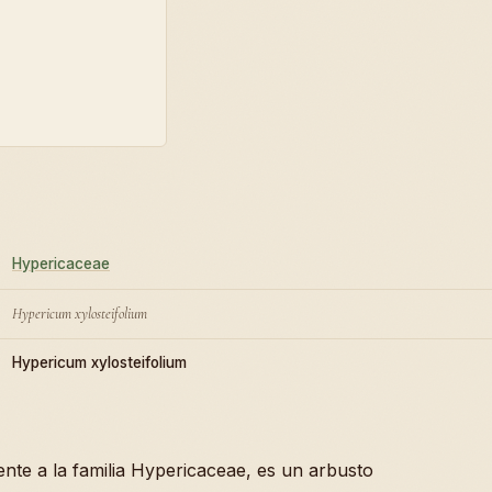
Hypericaceae
Hypericum xylosteifolium
Hypericum xylosteifolium
ente a la familia Hypericaceae, es un arbusto