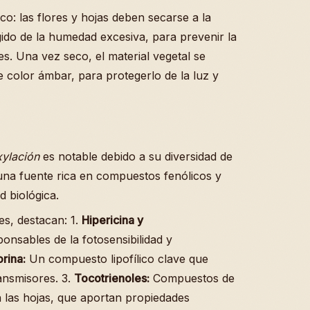
co: las flores y hojas deben secarse a la
ido de la humedad excesiva, para prevenir la
es. Una vez seco, el material vegetal se
 color ámbar, para protegerlo de la luz y
ylación
es notable debido a su diversidad de
 una fuente rica en compuestos fenólicos y
d biológica.
es, destacan: 1.
Hipericina y
onsables de la fotosensibilidad y
rina:
Un compuesto lipofílico clave que
ansmisores. 3.
Tocotrienoles:
Compuestos de
en las hojas, que aportan propiedades