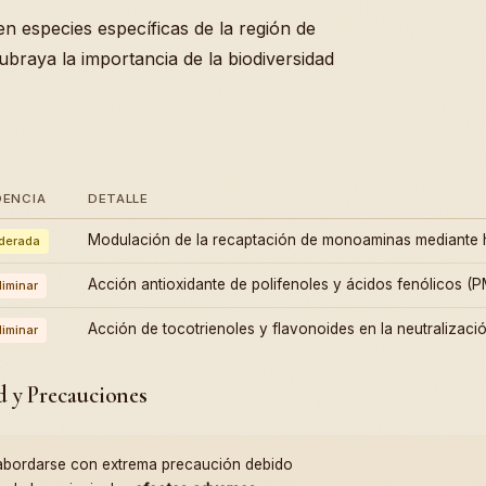
en especies específicas de la región de
braya la importancia de la biodiversidad
DENCIA
DETALLE
Modulación de la recaptación de monoaminas mediante 
derada
Acción antioxidante de polifenoles y ácidos fenólicos (
liminar
Acción de tocotrienoles y flavonoides en la neutralizaci
liminar
d y Precauciones
bordarse con extrema precaución debido