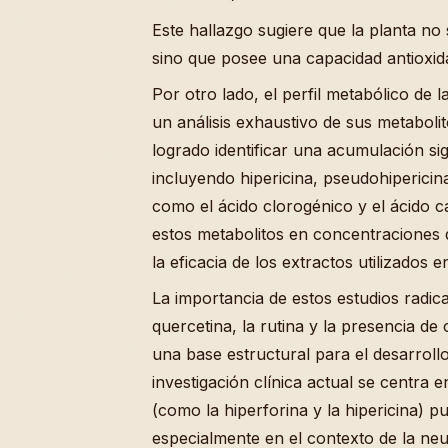
Este hallazgo sugiere que la planta no 
sino que posee una capacidad antioxid
Por otro lado, el perfil metabólico de 
un análisis exhaustivo de sus metaboli
logrado identificar una acumulación si
incluyendo hipericina, pseudohipericina
como el ácido clorogénico y el ácido 
estos metabolitos en concentraciones
la eficacia de los extractos utilizados 
La importancia de estos estudios radic
quercetina, la rutina y la presencia d
una base estructural para el desarroll
investigación clínica actual se centra
(como la hiperforina y la hipericina) p
especialmente en el contexto de la neur