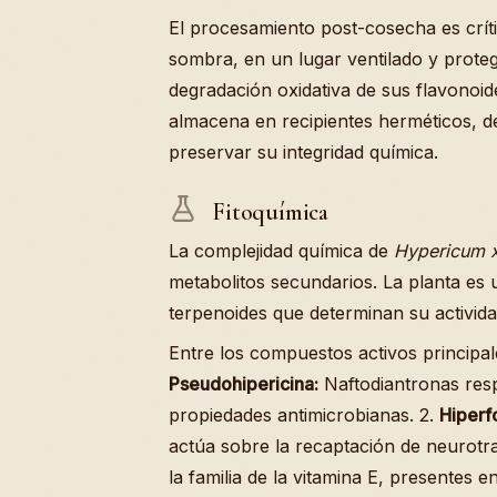
El procesamiento post-cosecha es críti
sombra, en un lugar ventilado y proteg
degradación oxidativa de sus flavonoid
almacena en recipientes herméticos, de
preservar su integridad química.
Fitoquímica
La complejidad química de
Hypericum x
metabolitos secundarios. La planta es
terpenoides que determinan su activida
Entre los compuestos activos principal
Pseudohipericina:
Naftodiantronas resp
propiedades antimicrobianas. 2.
Hiperfo
actúa sobre la recaptación de neurotr
la familia de la vitamina E, presentes 