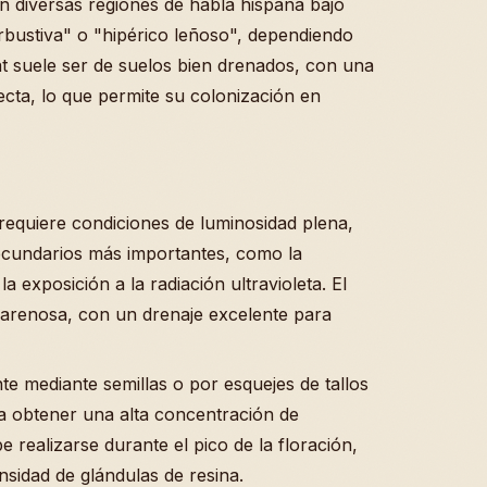
n diversas regiones de habla hispana bajo
ustiva" o "hipérico leñoso", dependiendo
tat suele ser de suelos bien drenados, con una
recta, lo que permite su colonización en
requiere condiciones de luminosidad plena,
secundarios más importantes, como la
a exposición a la radiación ultravioleta. El
o-arenosa, con un drenaje excelente para
te mediante semillas o por esquejes de tallos
a obtener una alta concentración de
 realizarse durante el pico de la floración,
sidad de glándulas de resina.