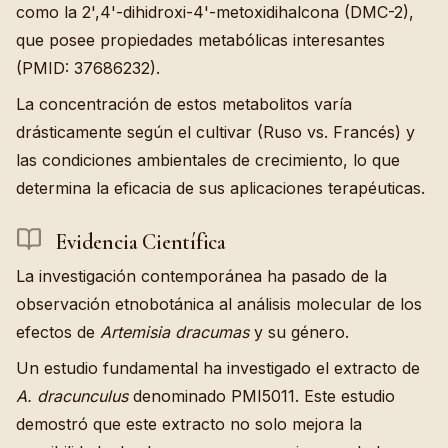
como la 2',4'-dihidroxi-4'-metoxidihalcona (DMC-2),
que posee propiedades metabólicas interesantes
(PMID: 37686232).
La concentración de estos metabolitos varía
drásticamente según el cultivar (Ruso vs. Francés) y
las condiciones ambientales de crecimiento, lo que
determina la eficacia de sus aplicaciones terapéuticas.
Evidencia Científica
La investigación contemporánea ha pasado de la
observación etnobotánica al análisis molecular de los
efectos de
Artemisia dracumas
y su género.
Un estudio fundamental ha investigado el extracto de
A. dracunculus
denominado PMI5011. Este estudio
demostró que este extracto no solo mejora la