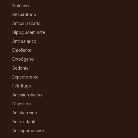
Nutritivo
Respiratorio
Antiparasitario
Hipoglucemiante
Antimalárico
Emoliente
Enteógeno
Sedante
Expectorante
Febrífugo
Antimicrobiano
Digestión
Antidiarreico
Antioxidante
Antihipertensivo