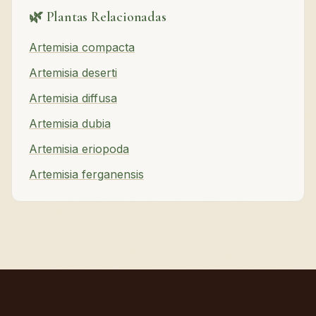
🌿 Plantas Relacionadas
Artemisia compacta
Artemisia deserti
Artemisia diffusa
Artemisia dubia
Artemisia eriopoda
Artemisia ferganensis