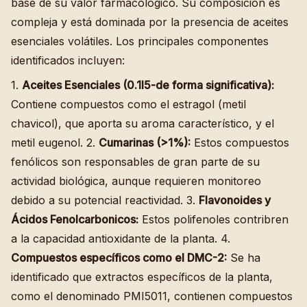
base de su valor farmacológico. Su composición es
compleja y está dominada por la presencia de aceites
esenciales volátiles. Los principales componentes
identificados incluyen:
1.
Aceites Esenciales (0.1l5-de forma significativa):
Contiene compuestos como el estragol (metil
chavicol), que aporta su aroma característico, y el
metil eugenol. 2.
Cumarinas (>1%):
Estos compuestos
fenólicos son responsables de gran parte de su
actividad biológica, aunque requieren monitoreo
debido a su potencial reactividad. 3.
Flavonoides y
Ácidos Fenolcarbonicos:
Estos polifenoles contribren
a la capacidad antioxidante de la planta. 4.
Compuestos específicos como el DMC-2:
Se ha
identificado que extractos específicos de la planta,
como el denominado PMI5011, contienen compuestos