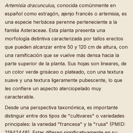
Artemisia dracunculus
, conocida comúnmente en
español como estragón, ajenjo francés o artemisia, es
una especie herbácea perenne perteneciente a la
familia Asteraceae. Esta planta presenta una
morfología distintiva caracterizada por tallos erectos
que pueden alcanzar entre 50 y 120 cm de altura, con
una ramificación que se vuelve más densa hacia la
parte superior de la planta. Sus hojas son lineares, de
un color verde grisáceo o plateado, con una textura
suave y una textura ligeramente pubescente, lo que
les confiere un aspecto aterciopelado muy
caracterable.
Desde una perspectiva taxonómica, es importante
distinguir entre dos tipos de "cultivares" o variedades
principales: la variedad "francesa" y la "rusa" (PMID:
21942448). Estas difieren significativamente en su