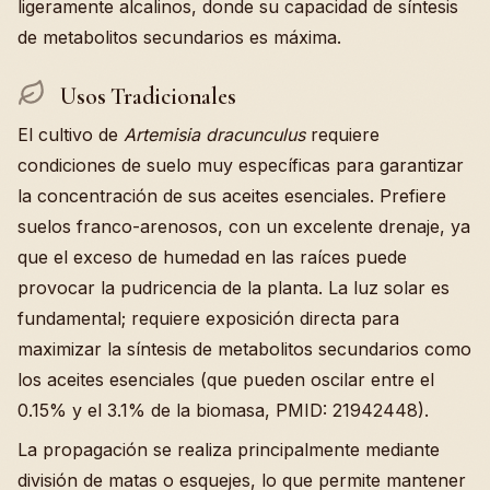
ligeramente alcalinos, donde su capacidad de síntesis
de metabolitos secundarios es máxima.
Usos Tradicionales
El cultivo de
Artemisia dracunculus
requiere
condiciones de suelo muy específicas para garantizar
la concentración de sus aceites esenciales. Prefiere
suelos franco-arenosos, con un excelente drenaje, ya
que el exceso de humedad en las raíces puede
provocar la pudricencia de la planta. La luz solar es
fundamental; requiere exposición directa para
maximizar la síntesis de metabolitos secundarios como
los aceites esenciales (que pueden oscilar entre el
0.15% y el 3.1% de la biomasa, PMID: 21942448).
La propagación se realiza principalmente mediante
división de matas o esquejes, lo que permite mantener