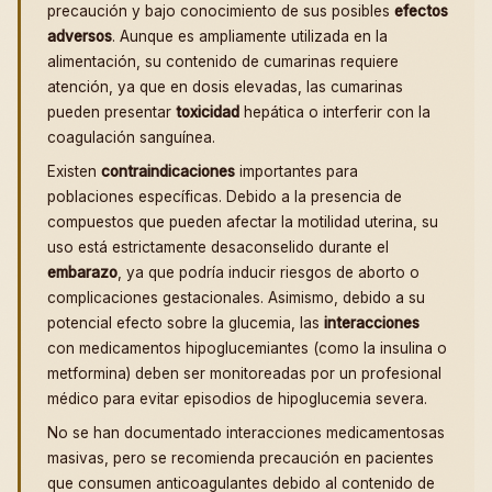
precaución y bajo conocimiento de sus posibles
efectos
adversos
. Aunque es ampliamente utilizada en la
alimentación, su contenido de cumarinas requiere
atención, ya que en dosis elevadas, las cumarinas
pueden presentar
toxicidad
hepática o interferir con la
coagulación sanguínea.
Existen
contraindicaciones
importantes para
poblaciones específicas. Debido a la presencia de
compuestos que pueden afectar la motilidad uterina, su
uso está estrictamente desaconselido durante el
embarazo
, ya que podría inducir riesgos de aborto o
complicaciones gestacionales. Asimismo, debido a su
potencial efecto sobre la glucemia, las
interacciones
con medicamentos hipoglucemiantes (como la insulina o
metformina) deben ser monitoreadas por un profesional
médico para evitar episodios de hipoglucemia severa.
No se han documentado interacciones medicamentosas
masivas, pero se recomienda precaución en pacientes
que consumen anticoagulantes debido al contenido de