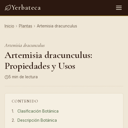
Yerbateca
Inicio
›
Plantas
›
Artemisia dracunculus
Artemisia dracunculus
Artemisia dracunculus:
Propiedades y Usos
5 min de lectura
CONTENIDO
Clasificación Botánica
Descripción Botánica