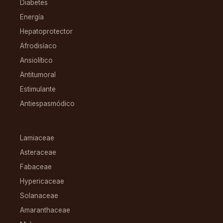
Diabetes
Energía
Hepatoprotector
Afrodisíaco
Ansiolítico
Antitumoral
Estimulante
Antiespasmódico
FAMILIAS
Lamiaceae
Asteraceae
Fabaceae
Hypericaceae
Solanaceae
Amaranthaceae