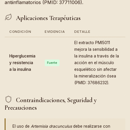
antiinflamatorios (PMID: 37711006).
Aplicaciones Terapéuticas
CONDICIÓN
EVIDENCIA
DETALLE
El extracto PMI5011
mejora la sensibilidad a
Hiperglucemia
la insulina a través de la
y resistencia
acción en el músculo
Fuerte
a la insulina
esquelético sin afectar
la mineralización ósea
(PMID: 37686232).
Contraindicaciones, Seguridad y
Precauciones
El uso de
Artemisia dracunculus
debe realizarse con