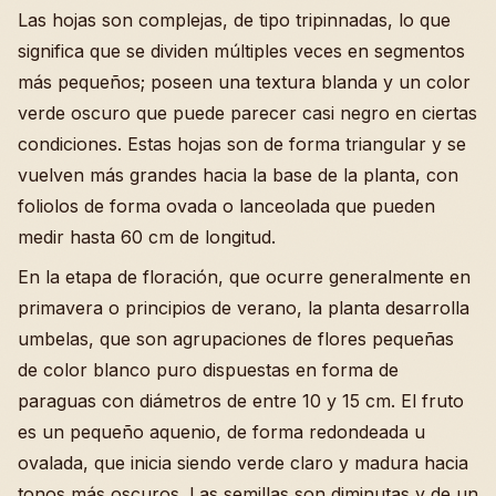
Las hojas son complejas, de tipo tripinnadas, lo que
significa que se dividen múltiples veces en segmentos
más pequeños; poseen una textura blanda y un color
verde oscuro que puede parecer casi negro en ciertas
condiciones. Estas hojas son de forma triangular y se
vuelven más grandes hacia la base de la planta, con
foliolos de forma ovada o lanceolada que pueden
medir hasta 60 cm de longitud.
En la etapa de floración, que ocurre generalmente en
primavera o principios de verano, la planta desarrolla
umbelas, que son agrupaciones de flores pequeñas
de color blanco puro dispuestas en forma de
paraguas con diámetros de entre 10 y 15 cm. El fruto
es un pequeño aquenio, de forma redondeada u
ovalada, que inicia siendo verde claro y madura hacia
tonos más oscuros. Las semillas son diminutas y de un