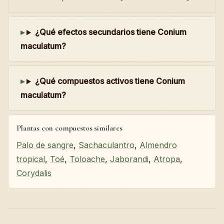
¿Qué efectos secundarios tiene Conium
maculatum?
¿Qué compuestos activos tiene Conium
maculatum?
Plantas con compuestos similares
Palo de sangre
,
Sachaculantro
,
Almendro
tropical
,
Toé
,
Toloache
,
Jaborandi
,
Atropa
,
Corydalis