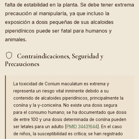
falta de estabilidad en la planta. Se debe tener extrema
precaución al manipularla, ya que incluso la
exposición a dosis pequeñas de sus alcaloides
piperidínicos puede ser fatal para humanos y
animales.
Contraindicaciones, Seguridad y
Precauciones
La toxicidad de Conium maculatum es extrema y
representa un riesgo vital inminente debido a su
contenido de alcaloides piperidínicos, principalmente la
coniína y la γ-coniceína. No existe una dosis segura
para el consumo humano; se ha documentado que dosis
de entre 100 y una dosis determinada de coniína pueden
ser letales para un adulto [
PMID 34431644
]. En el caso
de niños, la susceptibilidad es crítica; se han registrado