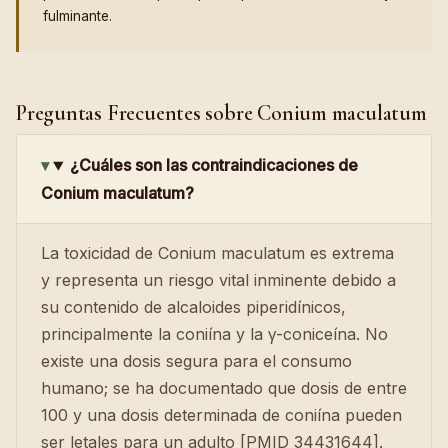
fulminante.
Preguntas Frecuentes sobre Conium maculatum
¿Cuáles son las contraindicaciones de
Conium maculatum?
La toxicidad de Conium maculatum es extrema
y representa un riesgo vital inminente debido a
su contenido de alcaloides piperidínicos,
principalmente la coniína y la γ-coniceína. No
existe una dosis segura para el consumo
humano; se ha documentado que dosis de entre
100 y una dosis determinada de coniína pueden
ser letales para un adulto [PMID 34431644].