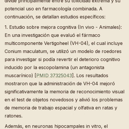
divide principalmente entre su toxicidad extrema y su
potencial uso en farmacología combinada. A
continuación, se detallan estudios específicos:
1. Estudio sobre mejora cognitiva (In vivo - Animales):
En una investigación que evaluó el fármaco
multicomponente Vertigoheel (VH-04), el cual incluye
Conium maculatum, se utilizó un modelo de roedores
para investigar si podía revertir el deterioro cognitivo
inducido por la escopolamina (un antagonista
muscarínico) [
PMID 37325043
]. Los resultados
mostraron que la administración de VH-04 mejoró
significativamente la memoria de reconocimiento visual
en el test de objetos novedosos y alivió los problemas
de memoria de trabajo espacial y olfativa en ratas y
ratones.
Además, en neuronas hipocampales in vitro, el