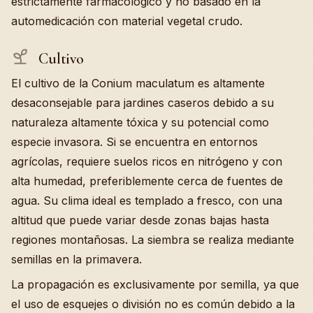
estrictamente farmacológico y no basado en la
automedicación con material vegetal crudo.
Cultivo
El cultivo de la Conium maculatum es altamente
desaconsejable para jardines caseros debido a su
naturaleza altamente tóxica y su potencial como
especie invasora. Si se encuentra en entornos
agrícolas, requiere suelos ricos en nitrógeno y con
alta humedad, preferiblemente cerca de fuentes de
agua. Su clima ideal es templado a fresco, con una
altitud que puede variar desde zonas bajas hasta
regiones montañosas. La siembra se realiza mediante
semillas en la primavera.
La propagación es exclusivamente por semilla, ya que
el uso de esquejes o división no es común debido a la