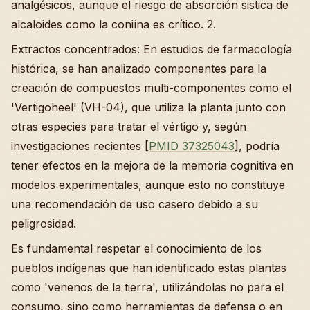
analgésicos, aunque el riesgo de absorción sistica de
alcaloides como la coniína es crítico. 2.
Extractos concentrados: En estudios de farmacología
histórica, se han analizado componentes para la
creación de compuestos multi-componentes como el
'Vertigoheel' (VH-04), que utiliza la planta junto con
otras especies para tratar el vértigo y, según
investigaciones recientes [
PMID 37325043
], podría
tener efectos en la mejora de la memoria cognitiva en
modelos experimentales, aunque esto no constituye
una recomendación de uso casero debido a su
peligrosidad.
Es fundamental respetar el conocimiento de los
pueblos indígenas que han identificado estas plantas
como 'venenos de la tierra', utilizándolas no para el
consumo, sino como herramientas de defensa o en