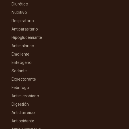
Diurético
Nutritivo
Respiratorio
Antiparasitario
Hipoglucemiante
Antimalárico
Emoliente
Enteógeno
Sedante
Expectorante
Febrífugo
Antimicrobiano
Digestión
Antidiarreico
Antioxidante