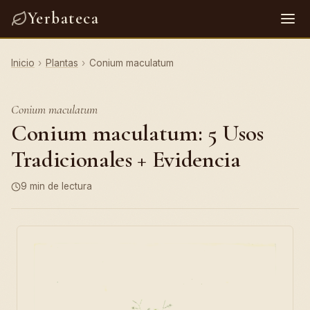
Yerbateca
Inicio
›
Plantas
›
Conium maculatum
Conium maculatum
Conium maculatum: 5 Usos
Tradicionales + Evidencia
9 min de lectura