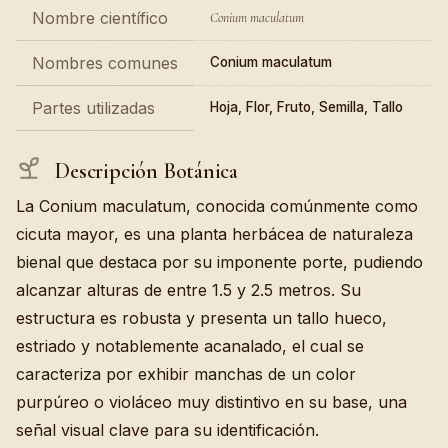
Nombre científico
Conium maculatum
Nombres comunes
Conium maculatum
Partes utilizadas
Hoja, Flor, Fruto, Semilla, Tallo
Descripción Botánica
La Conium maculatum, conocida comúnmente como
cicuta mayor, es una planta herbácea de naturaleza
bienal que destaca por su imponente porte, pudiendo
alcanzar alturas de entre 1.5 y 2.5 metros. Su
estructura es robusta y presenta un tallo hueco,
estriado y notablemente acanalado, el cual se
caracteriza por exhibir manchas de un color
purpúreo o violáceo muy distintivo en su base, una
señal visual clave para su identificación.