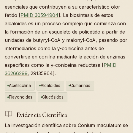
esenciales que contribuyen a su característico olor
fétido [
PMID 30594904
]. La biosíntesis de estos
alcaloides es un proceso complejo que comienza con
la formación de un esqueleto de policétido a partir de
unidades de butyryl-CoA y malonyl-CoA, pasando por
intermediarios como la γ-coniceína antes de
convertirse en coniína mediante la acción de enzimas
específicas como la γ-coniceina reductasa [
PMID
36266299
, 29135964].
Acetilcolina
Alcaloides
Cumarinas
Flavonoides
Glucósidos
Evidencia Científica
La investigación científica sobre Conium maculatum se