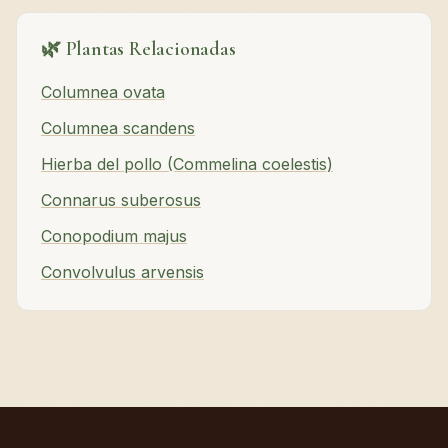
🌿 Plantas Relacionadas
Columnea ovata
Columnea scandens
Hierba del pollo (Commelina coelestis)
Connarus suberosus
Conopodium majus
Convolvulus arvensis