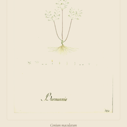
Conium maculatum