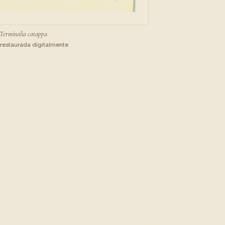
Terminalia catappa
restaurada digitalmente