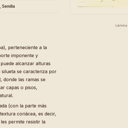
, Semilla
Lámina 
a), perteneciente a la
porte imponente y
e puede alcanzar alturas
 silueta se caracteriza por
l, donde las ramas se
ar capas o pisos,
tural.
ada (con la parte más
extura coriácea, es decir,
les permite resistir la