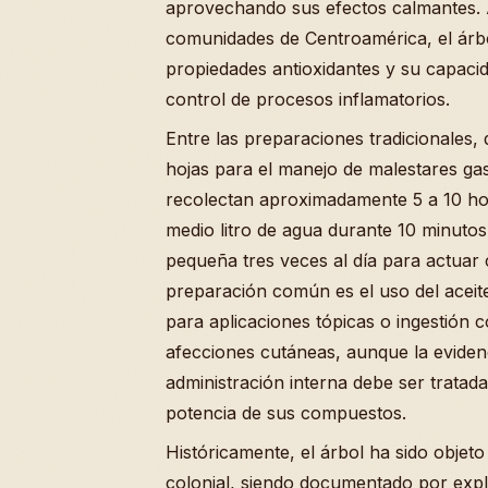
aprovechando sus efectos calmantes. 
comunidades de Centroamérica, el árb
propiedades antioxidantes y su capaci
control de procesos inflamatorios.
Entre las preparaciones tradicionales, 
hojas para el manejo de malestares gast
recolectan aproximadamente 5 a 10 hoj
medio litro de agua durante 10 minutos
pequeña tres veces al día para actuar 
preparación común es el uso del aceite
para aplicaciones tópicas o ingestión c
afecciones cutáneas, aunque la eviden
administración interna debe ser tratada
potencia de sus compuestos.
Históricamente, el árbol ha sido objeto
colonial, siendo documentado por exp