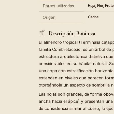
Partes utilizadas
Hoja, Flor, Fruto
Origen
Caribe
Descripción Botánica
El almendro tropical (Terminalia catapp
familia Combretaceae, es un árbol de 
estructura arquitectónica distintiva qu
considerables en su hábitat natural. Su
una copa con estratificación horizonta
extienden en niveles que parecen form
otorgándole un aspecto de sombrilla na
Las hojas son grandes, de forma obov
ancha hacia el ápice) y presentan una t
de consistencia similar al cuero, lo que 