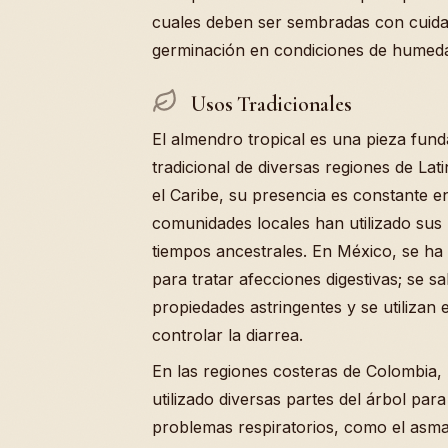
cuales deben ser sembradas con cuida
germinación en condiciones de humeda
Usos Tradicionales
El almendro tropical es una pieza fun
tradicional de diversas regiones de La
el Caribe, su presencia es constante 
comunidades locales han utilizado sus
tiempos ancestrales. En México, se ha
para tratar afecciones digestivas; se 
propiedades astringentes y se utilizan 
controlar la diarrea.
En las regiones costeras de Colombia,
utilizado diversas partes del árbol par
problemas respiratorios, como el asma 