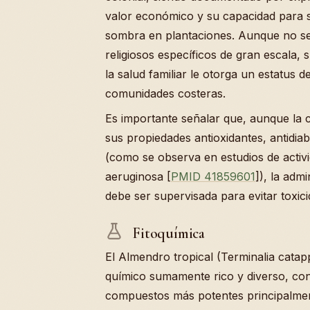
valor económico y su capacidad para 
sombra en plantaciones. Aunque no se 
religiosos específicos de gran escala,
la salud familiar le otorga un estatus 
comunidades costeras.
Es importante señalar que, aunque la 
sus propiedades antioxidantes, antidiab
(como se observa en estudios de acti
aeruginosa [
PMID 41859601
]), la adm
debe ser supervisada para evitar toxici
Fitoquímica
El Almendro tropical (Terminalia catap
químico sumamente rico y diverso, co
compuestos más potentes principalment