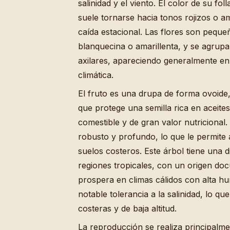
salinidad y el viento. El color de su fo
suele tornarse hacia tonos rojizos o am
caída estacional. Las flores son peque
blanquecina o amarillenta, y se agrup
axilares, apareciendo generalmente en
climática.
El fruto es una drupa de forma ovoide
que protege una semilla rica en aceites 
comestible y de gran valor nutricional.
robusto y profundo, lo que le permite
suelos costeros. Este árbol tiene una d
regiones tropicales, con un origen do
prospera en climas cálidos con alta 
notable tolerancia a la salinidad, lo qu
costeras y de baja altitud.
La reproducción se realiza principalme