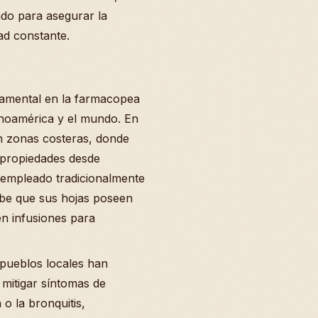
do para asegurar la
d constante.
damental en la farmacopea
tinoamérica y el mundo. En
en zonas costeras, donde
 propiedades desde
 empleado tradicionalmente
sabe que sus hojas poseen
en infusiones para
 pueblos locales han
a mitigar síntomas de
o la bronquitis,