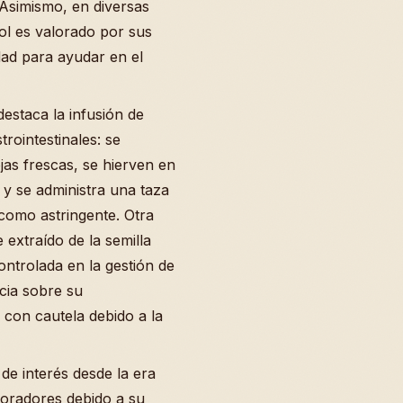
Asimismo, en diversas
ol es valorado por sus
dad para ayudar en el
destaca la infusión de
rointestinales: se
as frescas, se hierven en
 y se administra una taza
como astringente. Otra
 extraído de la semilla
ontrolada en la gestión de
cia sobre su
 con cautela debido a la
 de interés desde la era
loradores debido a su