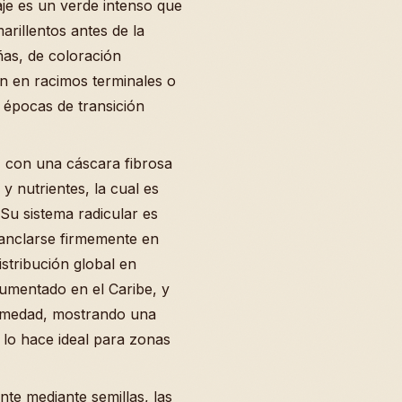
llaje es un verde intenso que
arillentos antes de la
ñas, de coloración
an en racimos terminales o
 épocas de transición
, con una cáscara fibrosa
y nutrientes, la cual es
 Su sistema radicular es
 anclarse firmemente en
istribución global en
cumentado en el Caribe, y
humedad, mostrando una
e lo hace ideal para zonas
nte mediante semillas, las