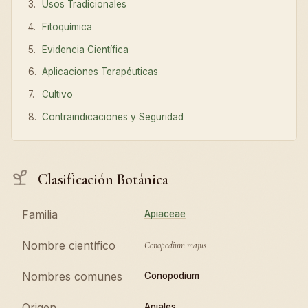
Usos Tradicionales
Fitoquímica
Evidencia Científica
Aplicaciones Terapéuticas
Cultivo
Contraindicaciones y Seguridad
Clasificación Botánica
Familia
Apiaceae
Nombre científico
Conopodium majus
Nombres comunes
Conopodium
Origen
Apiales