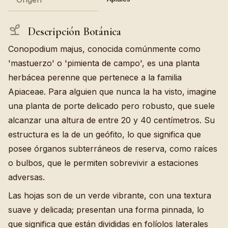
Descripción Botánica
Conopodium majus, conocida comúnmente como
'mastuerzo' o 'pimienta de campo', es una planta
herbácea perenne que pertenece a la familia
Apiaceae. Para alguien que nunca la ha visto, imagine
una planta de porte delicado pero robusto, que suele
alcanzar una altura de entre 20 y 40 centímetros. Su
estructura es la de un geófito, lo que significa que
posee órganos subterráneos de reserva, como raíces
o bulbos, que le permiten sobrevivir a estaciones
adversas.
Las hojas son de un verde vibrante, con una textura
suave y delicada; presentan una forma pinnada, lo
que significa que están divididas en folíolos laterales