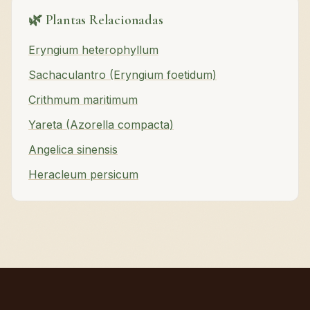
🌿 Plantas Relacionadas
Eryngium heterophyllum
Sachaculantro (Eryngium foetidum)
Crithmum maritimum
Yareta (Azorella compacta)
Angelica sinensis
Heracleum persicum