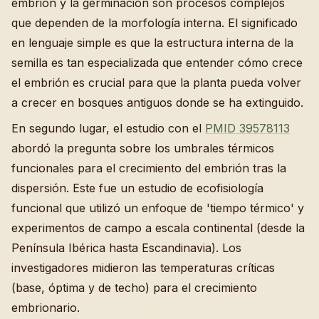
embrión y la germinación son procesos complejos
que dependen de la morfología interna. El significado
en lenguaje simple es que la estructura interna de la
semilla es tan especializada que entender cómo crece
el embrión es crucial para que la planta pueda volver
a crecer en bosques antiguos donde se ha extinguido.
En segundo lugar, el estudio con el
PMID 39578113
abordó la pregunta sobre los umbrales térmicos
funcionales para el crecimiento del embrión tras la
dispersión. Este fue un estudio de ecofisiología
funcional que utilizó un enfoque de 'tiempo térmico' y
experimentos de campo a escala continental (desde la
Península Ibérica hasta Escandinavia). Los
investigadores midieron las temperaturas críticas
(base, óptima y de techo) para el crecimiento
embrionario.