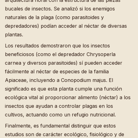
arquitectura floral con la estructura de las piezas
bucales de insectos. Se analizó si los enemigos
naturales de la plaga (como parasitoides y
depredadores) podían acceder al néctar de diversas
plantas.
Los resultados demostraron que los insectos
beneficiosos (como el depredador Chrysoperla
carnea y diversos parasitoides) sí pueden acceder
fácilmente al néctar de especies de la familia
Apiaceae, incluyendo a Conopodium majus. El
significado es que esta planta cumple una función
ecológica vital al proporcionar alimento (néctar) a los
insectos que ayudan a controlar plagas en los
cultivos, actuando como un refugio nutricional.
Finalmente, es fundamental distinguir que estos
estudios son de carácter ecológico, fisiológico y de