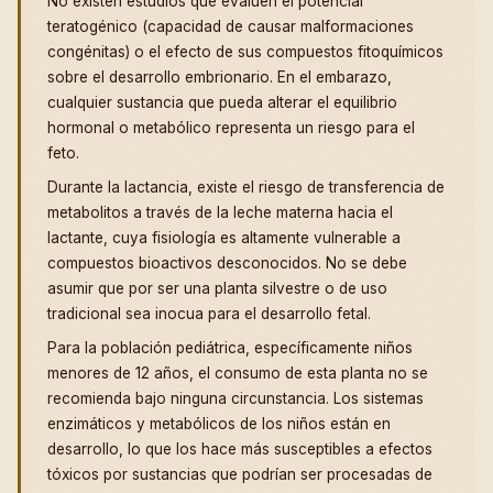
No existen estudios que evalúen el potencial
teratogénico (capacidad de causar malformaciones
congénitas) o el efecto de sus compuestos fitoquímicos
sobre el desarrollo embrionario. En el embarazo,
cualquier sustancia que pueda alterar el equilibrio
hormonal o metabólico representa un riesgo para el
feto.
Durante la lactancia, existe el riesgo de transferencia de
metabolitos a través de la leche materna hacia el
lactante, cuya fisiología es altamente vulnerable a
compuestos bioactivos desconocidos. No se debe
asumir que por ser una planta silvestre o de uso
tradicional sea inocua para el desarrollo fetal.
Para la población pediátrica, específicamente niños
menores de 12 años, el consumo de esta planta no se
recomienda bajo ninguna circunstancia. Los sistemas
enzimáticos y metabólicos de los niños están en
desarrollo, lo que los hace más susceptibles a efectos
tóxicos por sustancias que podrían ser procesadas de