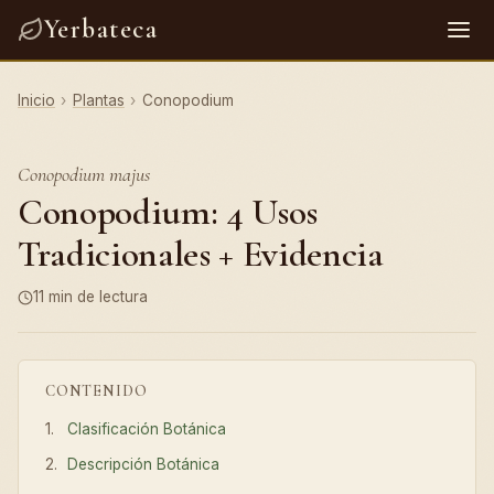
Yerbateca
Inicio
›
Plantas
›
Conopodium
Conopodium majus
Conopodium: 4 Usos
Tradicionales + Evidencia
11 min de lectura
CONTENIDO
Clasificación Botánica
Descripción Botánica