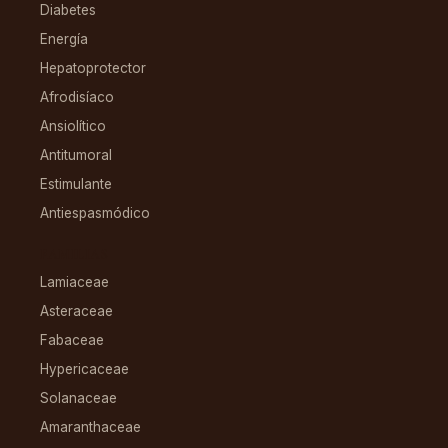
Diabetes
Energía
Hepatoprotector
Afrodisíaco
Ansiolítico
Antitumoral
Estimulante
Antiespasmódico
FAMILIAS
Lamiaceae
Asteraceae
Fabaceae
Hypericaceae
Solanaceae
Amaranthaceae