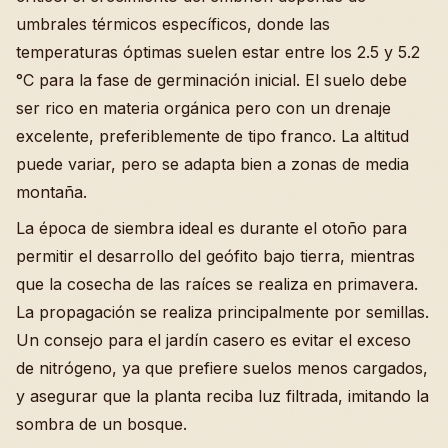
umbrales térmicos específicos, donde las
temperaturas óptimas suelen estar entre los 2.5 y 5.2
°C para la fase de germinación inicial. El suelo debe
ser rico en materia orgánica pero con un drenaje
excelente, preferiblemente de tipo franco. La altitud
puede variar, pero se adapta bien a zonas de media
montaña.
La época de siembra ideal es durante el otoño para
permitir el desarrollo del geófito bajo tierra, mientras
que la cosecha de las raíces se realiza en primavera.
La propagación se realiza principalmente por semillas.
Un consejo para el jardín casero es evitar el exceso
de nitrógeno, ya que prefiere suelos menos cargados,
y asegurar que la planta reciba luz filtrada, imitando la
sombra de un bosque.