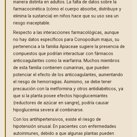
manera distinta en adultos. La falta de datos sobre la
farmacocinética (cómo el cuerpo absorbe, distribuye y
elimina la sustancia) en niños hace que su uso sea un
riesgo inaceptable.
Respecto a las interacciones farmacológicas, aunque
no hay datos específicos para Conopodium majus, su
pertenencia a la familia Apiaceae sugiere la presencia de
compuestos que podrían interactuar con fármacos
anticoagulantes como la warfarina. Muchos miembros
de esta familia contienen cumarinas, que pueden
potenciar el efecto de los anticoagulantes, aumentando
el riesgo de hemorragias. Asimismo, se debe tener
precaución con la metformina y otros antidiabéticos, ya
que si la planta posee efectos hipoglucemiantes
(reductores de azúcar en sangre), podría causar
hipoglucemia severa al combinarse.
Con los antihipertensivos, existe el riesgo de
hipotensión sinusal. En pacientes con enfermedades
autoinmunes, debido a que algunas plantas pueden