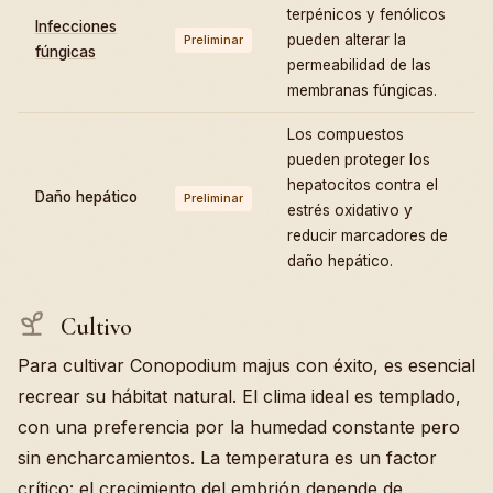
terpénicos y fenólicos
Infecciones
pueden alterar la
Preliminar
fúngicas
permeabilidad de las
membranas fúngicas.
Los compuestos
pueden proteger los
hepatocitos contra el
Daño hepático
Preliminar
estrés oxidativo y
reducir marcadores de
daño hepático.
Cultivo
Para cultivar Conopodium majus con éxito, es esencial
recrear su hábitat natural. El clima ideal es templado,
con una preferencia por la humedad constante pero
sin encharcamientos. La temperatura es un factor
crítico: el crecimiento del embrión depende de