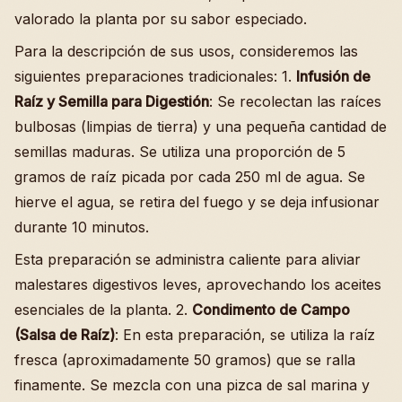
valorado la planta por su sabor especiado.
Para la descripción de sus usos, consideremos las
siguientes preparaciones tradicionales: 1.
Infusión de
Raíz y Semilla para Digestión
: Se recolectan las raíces
bulbosas (limpias de tierra) y una pequeña cantidad de
semillas maduras. Se utiliza una proporción de 5
gramos de raíz picada por cada 250 ml de agua. Se
hierve el agua, se retira del fuego y se deja infusionar
durante 10 minutos.
Esta preparación se administra caliente para aliviar
malestares digestivos leves, aprovechando los aceites
esenciales de la planta. 2.
Condimento de Campo
(Salsa de Raíz)
: En esta preparación, se utiliza la raíz
fresca (aproximadamente 50 gramos) que se ralla
finamente. Se mezcla con una pizca de sal marina y