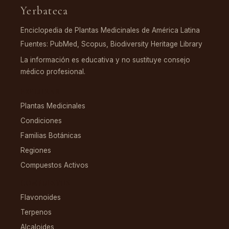
Yerbateca
Enciclopedia de Plantas Medicinales de América Latina
Fuentes: PubMed, Scopus, Biodiversity Heritage Library
La información es educativa y no sustituye consejo
médico profesional.
EXPLORAR
Plantas Medicinales
Condiciones
Familias Botánicas
Regiones
Compuestos Activos
COMPUESTOS
Flavonoides
Terpenos
Alcaloides