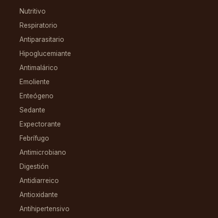
Nutritivo
Respiratorio
Antiparasitario
Hipoglucemiante
Antimalárico
Emoliente
Enteógeno
Sedante
Expectorante
Febrífugo
Antimicrobiano
Digestión
Antidiarreico
Antioxidante
Antihipertensivo