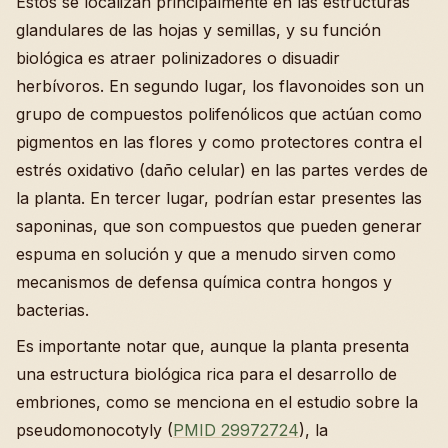
Estos se localizan principalmente en las estructuras
glandulares de las hojas y semillas, y su función
biológica es atraer polinizadores o disuadir
herbívoros. En segundo lugar, los flavonoides son un
grupo de compuestos polifenólicos que actúan como
pigmentos en las flores y como protectores contra el
estrés oxidativo (daño celular) en las partes verdes de
la planta. En tercer lugar, podrían estar presentes las
saponinas, que son compuestos que pueden generar
espuma en solución y que a menudo sirven como
mecanismos de defensa química contra hongos y
bacterias.
Es importante notar que, aunque la planta presenta
una estructura biológica rica para el desarrollo de
embriones, como se menciona en el estudio sobre la
pseudomonocotyly (
PMID 29972724
), la