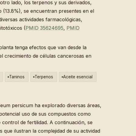
tro lado, los terpenos y sus derivados,
o (13.8%), se encuentran presentes en el
diversas actividades farmacológicas,
itotóxicos (
PMID 35624695
,
PMID
 planta tenga efectos que van desde la
del crecimiento de células cancerosas en
Taninos
Terpenos
Aceite esencial
cleum persicum ha explorado diversas áreas,
el potencial uso de sus compuestos como
control de fertilidad. A continuación, se
s que ilustran la complejidad de su actividad