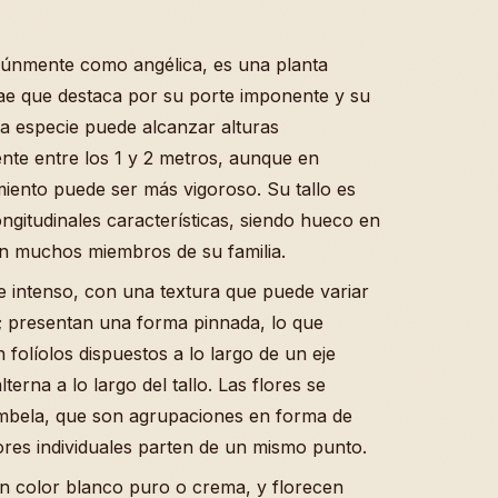
únmente como angélica, es una planta
ae que destaca por su porte imponente y su
ta especie puede alcanzar alturas
nte entre los 1 y 2 metros, aunque en
miento puede ser más vigoroso. Su tallo es
longitudinales características, siendo hueco en
en muchos miembros de su familia.
 intenso, con una textura que puede variar
o; presentan una forma pinnada, lo que
n folíolos dispuestos a lo largo de un eje
lterna a lo largo del tallo. Las flores se
umbela, que son agrupaciones en forma de
ores individuales parten de un mismo punto.
un color blanco puro o crema, y florecen