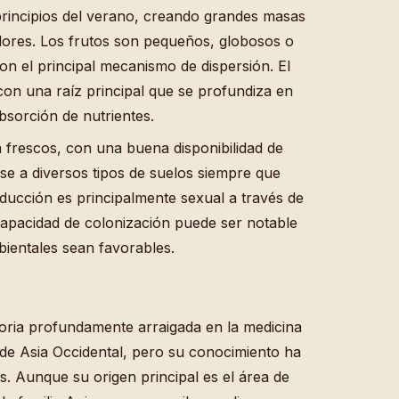
rincipios del verano, creando grandes masas
adores. Los frutos son pequeños, globosos o
son el principal mecanismo de dispersión. El
 con una raíz principal que se profundiza en
absorción de nutrientes.
a frescos, con una buena disponibilidad de
e a diversos tipos de suelos siempre que
ucción es principalmente sexual a través de
capacidad de colonización puede ser notable
ientales sean favorables.
oria profundamente arraigada en la medicina
 de Asia Occidental, pero su conocimiento ha
. Aunque su origen principal es el área de