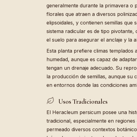
generalmente durante la primavera o p
florales que atraen a diversos poliniz
elipsoidales, y contienen semillas que 
sistema radicular es de tipo pivotante,
el suelo para asegurar el anclaje y la 
Esta planta prefiere climas templados 
humedad, aunque es capaz de adaptars
tengan un drenaje adecuado. Su reprod
la producción de semillas, aunque su 
en entornos donde las condiciones amb
Usos Tradicionales
El Heracleum persicum posee una hist
tradicional, especialmente en regiones
permeado diversos contextos botánicos