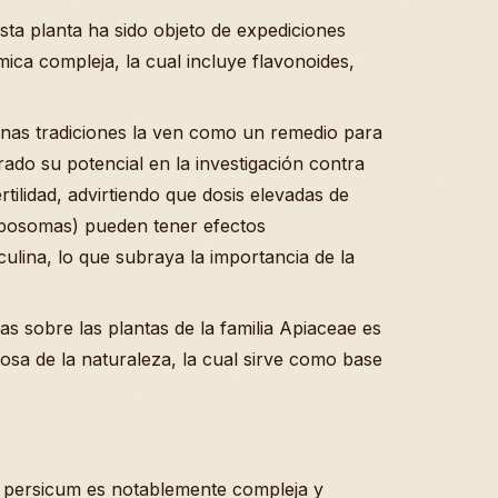
ta planta ha sido objeto de expediciones
ca compleja, la cual incluye flavonoides,
unas tradiciones la ven como un remedio para
ado su potencial en la investigación contra
rtilidad, advirtiendo que dosis elevadas de
iposomas) pueden tener efectos
culina, lo que subraya la importancia de la
as sobre las plantas de la familia Apiaceae es
osa de la naturaleza, la cual sirve como base
 persicum es notablemente compleja y