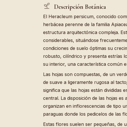
Descripción Botánica
El Heracleum persicum, conocido com
herbácea perenne de la familia Apiace
estructura arquitectónica compleja. Es
considerables, situándose frecuenteme
condiciones de suelo óptimas su creci
robusto, cilíndrico y presenta estrías 
su interior, una característica común 
Las hojas son compuestas, de un verde
de suave a ligeramente rugosa al tact
significa que las hojas están divididas e
central. La disposición de las hojas es a
organizan en inflorescencias de tipo 
paraguas donde los pedicelos de las fl
Estas flores suelen ser pequeñas, de 