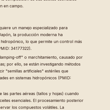
ión en campo.
quiere un manejo especializado para
 Japón, la producción moderna ha
 hidropónico, lo que permite un control más
 (PMID: 34177322).
 "damping-off" o marchitamiento, causado por
las; por ello, se están investigando métodos
 "semillas artificiales" estériles que
ades en sistemas hidropónicos (PMID:
e las partes aéreas (tallos y hojas) cuando
eites esenciales. El procesamiento posterior
ervar los compuestos volátiles. La