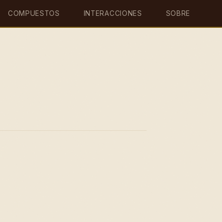
COMPUESTOS
INTERACCIONES
SOBRE