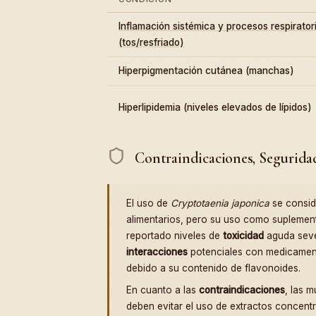
Inflamación sistémica y procesos respirator
(tos/resfriado)
Hiperpigmentación cutánea (manchas)
Hiperlipidemia (niveles elevados de lípidos)
Contraindicaciones, Segurida
El uso de
Cryptotaenia japonica
se consid
alimentarios, pero su uso como suplemen
reportado niveles de
toxicidad
aguda seve
interacciones
potenciales con medicament
debido a su contenido de flavonoides.
En cuanto a las
contraindicaciones
, las 
deben evitar el uso de extractos concentr