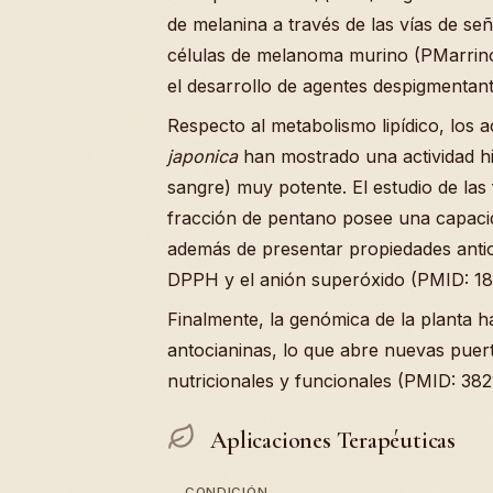
de melanina a través de las vías de s
células de melanoma murino (PMarrino:
el desarrollo de agentes despigmentant
Respecto al metabolismo lipídico, los a
japonica
han mostrado una actividad hi
sangre) muy potente. El estudio de las 
fracción de pentano posee una capacida
además de presentar propiedades antio
DPPH y el anión superóxido (PMID: 1
Finalmente, la genómica de la planta ha
antocianinas, lo que abre nuevas puer
nutricionales y funcionales (PMID: 382
Aplicaciones Terapéuticas
CONDICIÓN