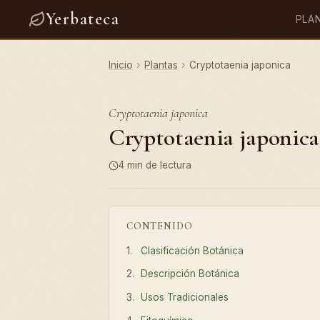
Yerbateca
PLA
Inicio
›
Plantas
›
Cryptotaenia japonica
Cryptotaenia japonica
Cryptotaenia japonica:
4 min de lectura
CONTENIDO
Clasificación Botánica
Descripción Botánica
Usos Tradicionales