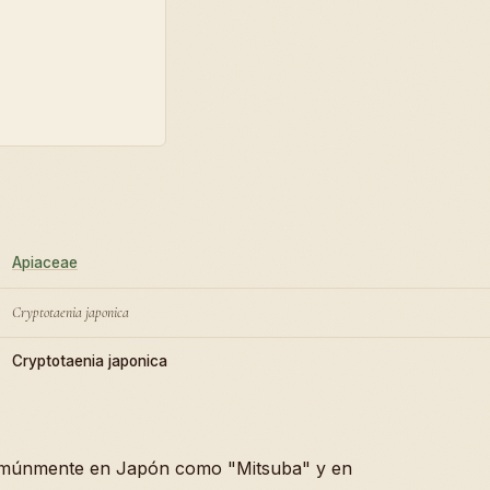
Apiaceae
Cryptotaenia japonica
Cryptotaenia japonica
omúnmente en Japón como "Mitsuba" y en