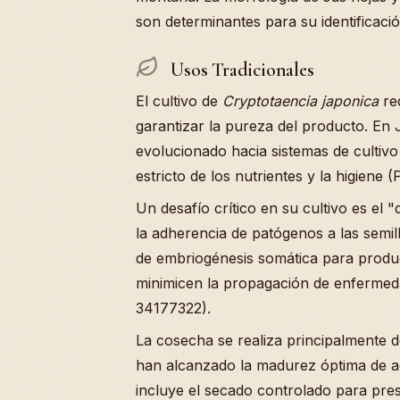
son determinantes para su identificac
Usos Tradicionales
El cultivo de
Cryptotaencia japonica
re
garantizar la pureza del producto. En
evolucionado hacia sistemas de cultivo
estricto de los nutrientes y la higiene
Un desafío crítico en su cultivo es el
la adherencia de patógenos a las semil
de embriogénesis somática para producir
minimicen la propagación de enfermed
34177322).
La cosecha se realiza principalmente d
han alcanzado la madurez óptima de ac
incluye el secado controlado para pres