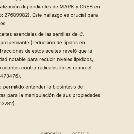
eñalización dependientes de MAPK y CREB en
 27689982). Este hallazgo es crucial para
es.
ceites esenciales de las semillas de
C.
polipemiante (reducción de lípidos en
fracciones de estos aceites reveló que la
d notable para reducir niveles lipídicos,
xidantes contra radicales libres como el
8473476).
 permitido entender la biosíntesis de
tas para la manipulación de sus propiedades
13282).
EVIDENCIA
DETALLE