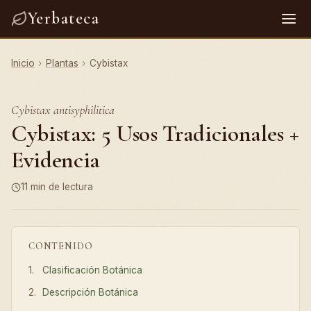
Yerbateca
Inicio
›
Plantas
›
Cybistax
Cybistax antisyphilitica
Cybistax: 5 Usos Tradicionales +
Evidencia
11 min de lectura
CONTENIDO
Clasificación Botánica
Descripción Botánica