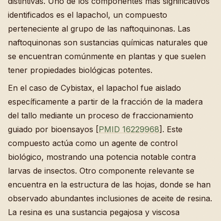
distintivas. Uno de los componentes más significativos
identificados es el lapachol, un compuesto
perteneciente al grupo de las naftoquinonas. Las
naftoquinonas son sustancias químicas naturales que
se encuentran comúnmente en plantas y que suelen
tener propiedades biológicas potentes.
En el caso de Cybistax, el lapachol fue aislado
específicamente a partir de la fracción de la madera
del tallo mediante un proceso de fraccionamiento
guiado por bioensayos [
PMID 16229968
]. Este
compuesto actúa como un agente de control
biológico, mostrando una potencia notable contra
larvas de insectos. Otro componente relevante se
encuentra en la estructura de las hojas, donde se han
observado abundantes inclusiones de aceite de resina.
La resina es una sustancia pegajosa y viscosa