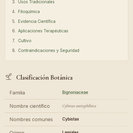
Usos Tradicionales
Fitoquímica
Evidencia Científica
Aplicaciones Terapéuticas
Cultivo
Contraindicaciones y Seguridad
Clasificación Botánica
Familia
Bignoniaceae
Nombre científico
Cybistax antisyphilitica
Nombres comunes
Cybistax
Origen
Lamiales