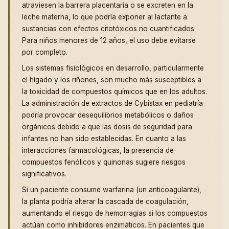
atraviesen la barrera placentaria o se excreten en la
leche materna, lo que podría exponer al lactante a
sustancias con efectos citotóxicos no cuantificados.
Para niños menores de 12 años, el uso debe evitarse
por completo.
Los sistemas fisiológicos en desarrollo, particularmente
el hígado y los riñones, son mucho más susceptibles a
la toxicidad de compuestos químicos que en los adultos.
La administración de extractos de Cybistax en pediatría
podría provocar desequilibrios metabólicos o daños
orgánicos debido a que las dosis de seguridad para
infantes no han sido establecidas. En cuanto a las
interacciones farmacológicas, la presencia de
compuestos fenólicos y quinonas sugiere riesgos
significativos.
Si un paciente consume warfarina (un anticoagulante),
la planta podría alterar la cascada de coagulación,
aumentando el riesgo de hemorragias si los compuestos
actúan como inhibidores enzimáticos. En pacientes que