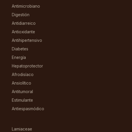
Antimicrobiano
Digestión
Antidiarreico
Antioxidante
Antihipertensivo
Diabetes
Energía
Hepatoprotector
Afrodisíaco
Ansiolítico
Antitumoral
Estimulante
Antiespasmódico
FAMILIAS
Lamiaceae