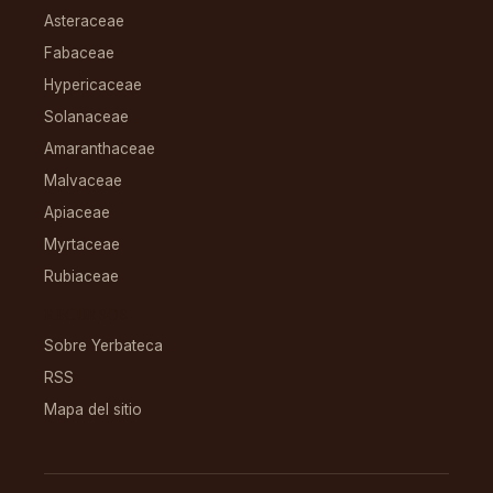
Asteraceae
Fabaceae
Hypericaceae
Solanaceae
Amaranthaceae
Malvaceae
Apiaceae
Myrtaceae
Rubiaceae
RECURSOS
Sobre Yerbateca
RSS
Mapa del sitio