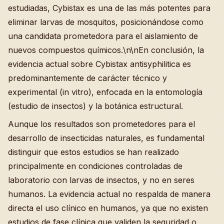
estudiadas, Cybistax es una de las más potentes para
eliminar larvas de mosquitos, posicionándose como
una candidata prometedora para el aislamiento de
nuevos compuestos químicos.\n\nEn conclusión, la
evidencia actual sobre Cybistax antisyphilitica es
predominantemente de carácter técnico y
experimental (in vitro), enfocada en la entomología
(estudio de insectos) y la botánica estructural.
Aunque los resultados son prometedores para el
desarrollo de insecticidas naturales, es fundamental
distinguir que estos estudios se han realizado
principalmente en condiciones controladas de
laboratorio con larvas de insectos, y no en seres
humanos. La evidencia actual no respalda de manera
directa el uso clínico en humanos, ya que no existen
estudios de fase clínica que validen la seguridad o