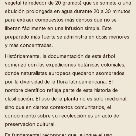
vegetal (alrededor de 20 gramos) que se somete a una
ebulción prolongada en agua durante 20 a 30 minutos
para extraer compuestos más densos que no se
liberan fácilmente en una infusión simple. Este
preparado más fuerte se administra en dosis menores
y más concentradas.
Históricamente, la documentación de este árbol
comenzó con las expediciones botánicas coloniales,
donde naturalistas europeos quedaron asombrados
por la diversidad de la flora latinoamericana. El
nombre científico refleja parte de esta historia de
clasificación. El uso de la planta no es solo medicinal,
sino que en ciertos contextos comunitarios, el
conocimiento sobre su recolección es un acto de
preservación cultural.
Es fundamental reconocer que, aunque el uso