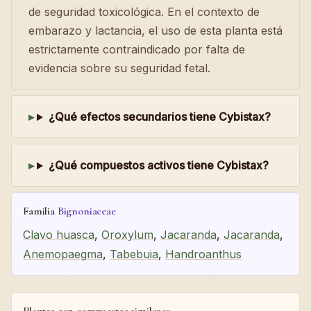
de seguridad toxicológica. En el contexto de
embarazo y lactancia, el uso de esta planta está
estrictamente contraindicado por falta de
evidencia sobre su seguridad fetal.
¿Qué efectos secundarios tiene Cybistax?
¿Qué compuestos activos tiene Cybistax?
Familia
Bignoniaceae
Clavo huasca
,
Oroxylum
,
Jacaranda
,
Jacaranda
,
Anemopaegma
,
Tabebuia
,
Handroanthus
Plantas con compuestos similares