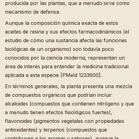
producida por las plantas, que a menudo sirve como
mecanismo de defensa.
Aunque la composición química exacta de estos
aceites de resina y sus efectos farmacodinámicos (el
estudio de cómo una sustancia afecta las funciones
biológicas de un organismo) son todavía poco
conocidos por la ciencia moderna, representan un
área de interés para entender la medicina tradicional
aplicada a esta especie [PMeld 1233600].
En términos generales, la planta presenta una mezcla
de compuestos orgánicos que podrían incluir
alcaloides (compuestos que contienen nitrógeno y que
a menudo tienen efectos fisiológicos fuertes),
flavonoides (pigmentos vegetales con propiedades
antioxidantes) y terpenos (compuestos que
contribuyen a los aromas y sabores), aunque la