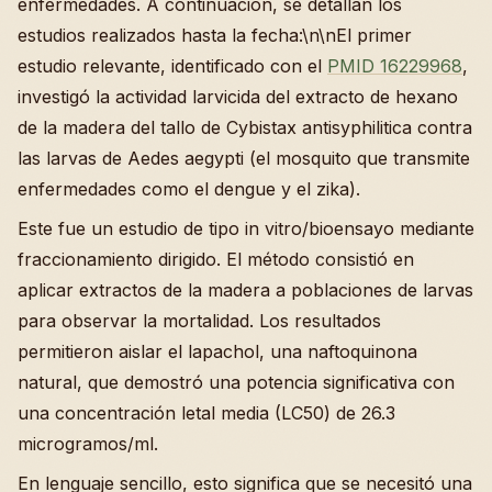
enfermedades. A continuación, se detallan los
estudios realizados hasta la fecha:\n\nEl primer
estudio relevante, identificado con el
PMID 16229968
,
investigó la actividad larvicida del extracto de hexano
de la madera del tallo de Cybistax antisyphilitica contra
las larvas de Aedes aegypti (el mosquito que transmite
enfermedades como el dengue y el zika).
Este fue un estudio de tipo in vitro/bioensayo mediante
fraccionamiento dirigido. El método consistió en
aplicar extractos de la madera a poblaciones de larvas
para observar la mortalidad. Los resultados
permitieron aislar el lapachol, una naftoquinona
natural, que demostró una potencia significativa con
una concentración letal media (LC50) de 26.3
microgramos/ml.
En lenguaje sencillo, esto significa que se necesitó una