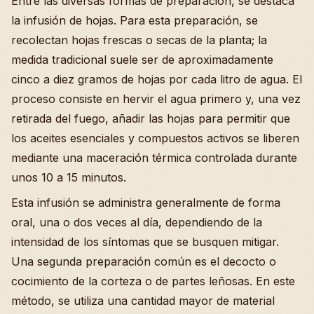
Entre las diversas formas de preparación, se destaca
la infusión de hojas. Para esta preparación, se
recolectan hojas frescas o secas de la planta; la
medida tradicional suele ser de aproximadamente
cinco a diez gramos de hojas por cada litro de agua. El
proceso consiste en hervir el agua primero y, una vez
retirada del fuego, añadir las hojas para permitir que
los aceites esenciales y compuestos activos se liberen
mediante una maceración térmica controlada durante
unos 10 a 15 minutos.
Esta infusión se administra generalmente de forma
oral, una o dos veces al día, dependiendo de la
intensidad de los síntomas que se busquen mitigar.
Una segunda preparación común es el decocto o
cocimiento de la corteza o de partes leñosas. En este
método, se utiliza una cantidad mayor de material