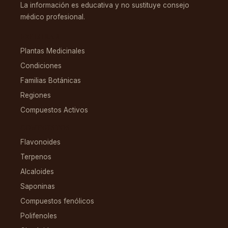
La información es educativa y no sustituye consejo
médico profesional.
EXPLORAR
Plantas Medicinales
Condiciones
Familias Botánicas
Regiones
Compuestos Activos
COMPUESTOS
Flavonoides
Terpenos
Alcaloides
Saponinas
Compuestos fenólicos
Polifenoles