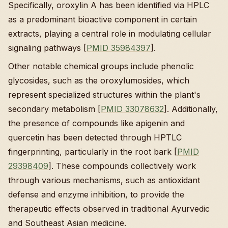
Specifically, oroxylin A has been identified via HPLC
as a predominant bioactive component in certain
extracts, playing a central role in modulating cellular
signaling pathways [
PMID 35984397
].
Other notable chemical groups include phenolic
glycosides, such as the oroxylumosides, which
represent specialized structures within the plant's
secondary metabolism [
PMID 33078632
]. Additionally,
the presence of compounds like apigenin and
quercetin has been detected through HPTLC
fingerprinting, particularly in the root bark [
PMID
29398409
]. These compounds collectively work
through various mechanisms, such as antioxidant
defense and enzyme inhibition, to provide the
therapeutic effects observed in traditional Ayurvedic
and Southeast Asian medicine.