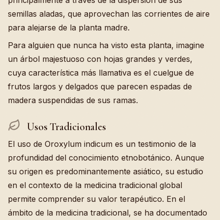
principalmente a través de la dispersión de sus
semillas aladas, que aprovechan las corrientes de aire
para alejarse de la planta madre.
Para alguien que nunca ha visto esta planta, imagine
un árbol majestuoso con hojas grandes y verdes,
cuya característica más llamativa es el cuelgue de
frutos largos y delgados que parecen espadas de
madera suspendidas de sus ramas.
Usos Tradicionales
El uso de Oroxylum indicum es un testimonio de la
profundidad del conocimiento etnobotánico. Aunque
su origen es predominantemente asiático, su estudio
en el contexto de la medicina tradicional global
permite comprender su valor terapéutico. En el
ámbito de la medicina tradicional, se ha documentado