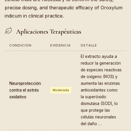
precise dosing, and therapeutic efficacy of Oroxylum
indicum in clinical practice.
Aplicaciones Terapéuticas
CONDICIÓN
EVIDENCIA
DETALLE
El extracto ayuda a
reducir la generación
de especies reactivas
de oxígeno (ROS) y
Neuroprotección
aumenta las enzimas
contra el estrés
antioxidantes como
Moderada
oxidativo
la superóxido
dismutasa (SOD), lo
que protege las
células neuronales
del daño …