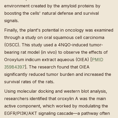
environment created by the amyloid proteins by
boosting the cells' natural defense and survival
signals.
Finally, the plant's potential in oncology was examined
through a study on oral squamous cell carcinoma
(OSCC). This study used a 4NQO-induced tumor-
bearing rat model (in vivo) to observe the effects of
Oroxylum indicum extract aqueous (OIEA) [
PMID
35984397
]. The research found that OIEA
significantly reduced tumor burden and increased the
survival rates of the rats.
Using molecular docking and western blot analysis,
researchers identified that oroxylin A was the main
active component, which worked by modulating the
EGFR/PI3K/AKT signaling cascade—a pathway often