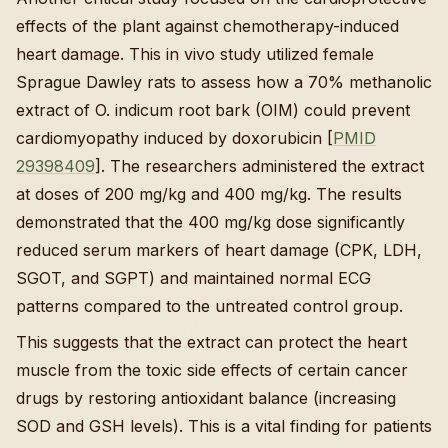
effects of the plant against chemotherapy-induced
heart damage. This in vivo study utilized female
Sprague Dawley rats to assess how a 70% methanolic
extract of O. indicum root bark (OIM) could prevent
cardiomyopathy induced by doxorubicin [
PMID
29398409
]. The researchers administered the extract
at doses of 200 mg/kg and 400 mg/kg. The results
demonstrated that the 400 mg/kg dose significantly
reduced serum markers of heart damage (CPK, LDH,
SGOT, and SGPT) and maintained normal ECG
patterns compared to the untreated control group.
This suggests that the extract can protect the heart
muscle from the toxic side effects of certain cancer
drugs by restoring antioxidant balance (increasing
SOD and GSH levels). This is a vital finding for patients