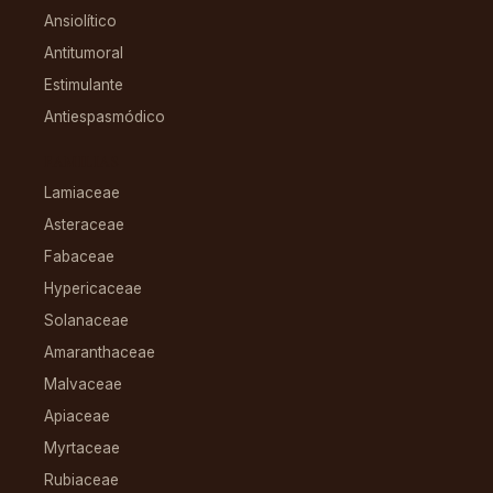
Ansiolítico
Antitumoral
Estimulante
Antiespasmódico
FAMILIAS
Lamiaceae
Asteraceae
Fabaceae
Hypericaceae
Solanaceae
Amaranthaceae
Malvaceae
Apiaceae
Myrtaceae
Rubiaceae