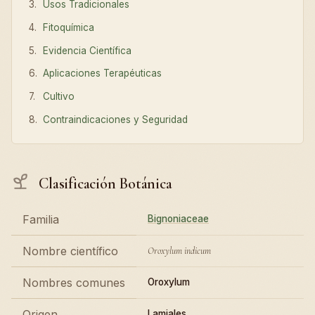
Usos Tradicionales
Fitoquímica
Evidencia Científica
Aplicaciones Terapéuticas
Cultivo
Contraindicaciones y Seguridad
Clasificación Botánica
Familia
Bignoniaceae
Nombre científico
Oroxylum indicum
Nombres comunes
Oroxylum
Origen
Lamiales