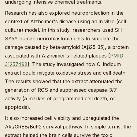
undergoing intensive chemical treatments.
Research has also explored neuroprotection in the
context of Alzheimer's disease using an in vitro (cell
culture) model. In this study, researchers used SH-
SY5Y human neuroblastoma cells to simulate the
damage caused by beta-amyloid (Aβ25-35), a protein
associated with Alzheimer's-related plaques [
PMID
31257498
]. The study investigated how O. indicum
extract could mitigate oxidative stress and cell death.
The results showed that the extract attenuated the
generation of ROS and suppressed caspase-3/7
activity (a marker of programmed cell death, or
apoptosis).
It also increased cell viability and upregulated the
Akt/CREB/Bcl-2 survival pathway. In simple terms, the
extract helped the brain cells survive the toxic