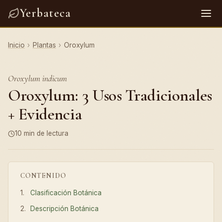
Yerbateca
Inicio
›
Plantas
›
Oroxylum
Oroxylum indicum
Oroxylum: 3 Usos Tradicionales
+ Evidencia
10 min de lectura
CONTENIDO
Clasificación Botánica
Descripción Botánica