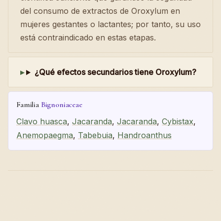
del consumo de extractos de Oroxylum en
mujeres gestantes o lactantes; por tanto, su uso
está contraindicado en estas etapas.
¿Qué efectos secundarios tiene Oroxylum?
Familia
Bignoniaceae
Clavo huasca
,
Jacaranda
,
Jacaranda
,
Cybistax
,
Anemopaegma
,
Tabebuia
,
Handroanthus