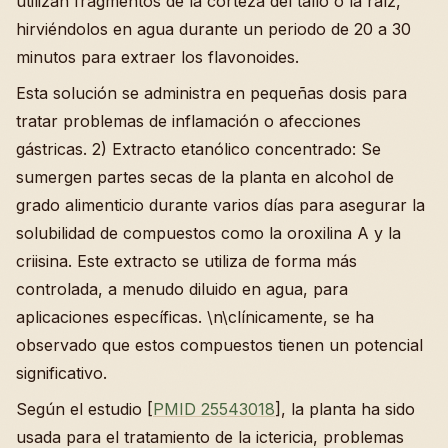
utilizan fragmentos de la corteza del tallo o la raíz,
hirviéndolos en agua durante un periodo de 20 a 30
minutos para extraer los flavonoides.
Esta solución se administra en pequeñas dosis para
tratar problemas de inflamación o afecciones
gástricas. 2) Extracto etanólico concentrado: Se
sumergen partes secas de la planta en alcohol de
grado alimenticio durante varios días para asegurar la
solubilidad de compuestos como la oroxilina A y la
criisina. Este extracto se utiliza de forma más
controlada, a menudo diluido en agua, para
aplicaciones específicas. \n\clínicamente, se ha
observado que estos compuestos tienen un potencial
significativo.
Según el estudio [
PMID 25543018
], la planta ha sido
usada para el tratamiento de la ictericia, problemas