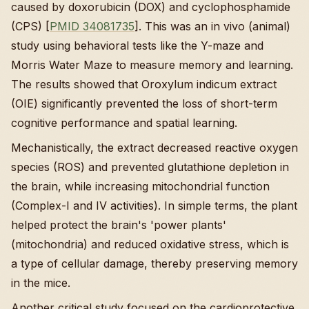
caused by doxorubicin (DOX) and cyclophosphamide
(CPS) [
PMID 34081735
]. This was an in vivo (animal)
study using behavioral tests like the Y-maze and
Morris Water Maze to measure memory and learning.
The results showed that Oroxylum indicum extract
(OIE) significantly prevented the loss of short-term
cognitive performance and spatial learning.
Mechanistically, the extract decreased reactive oxygen
species (ROS) and prevented glutathione depletion in
the brain, while increasing mitochondrial function
(Complex-I and IV activities). In simple terms, the plant
helped protect the brain's 'power plants'
(mitochondria) and reduced oxidative stress, which is
a type of cellular damage, thereby preserving memory
in the mice.
Another critical study focused on the cardioprotective