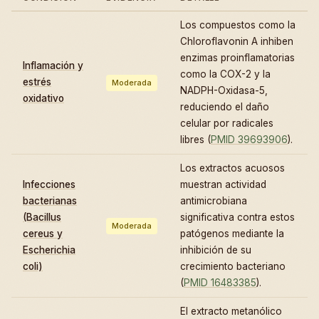
Los compuestos como la
Chloroflavonin A inhiben
enzimas proinflamatorias
Inflamación y
como la COX-2 y la
estrés
Moderada
NADPH-Oxidasa-5,
oxidativo
reduciendo el daño
celular por radicales
libres (
PMID 39693906
).
Los extractos acuosos
Infecciones
muestran actividad
bacterianas
antimicrobiana
(Bacillus
significativa contra estos
Moderada
cereus y
patógenos mediante la
Escherichia
inhibición de su
coli)
crecimiento bacteriano
(
PMID 16483385
).
El extracto metanólico