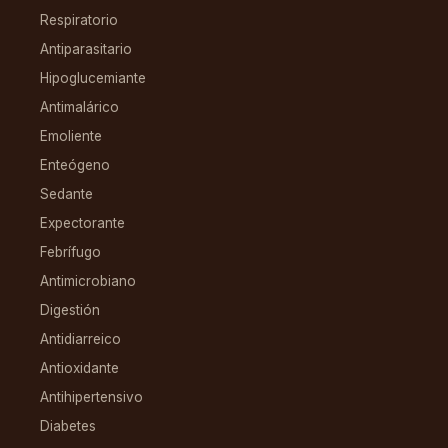
Respiratorio
Antiparasitario
Hipoglucemiante
Antimalárico
Emoliente
Enteógeno
Sedante
Expectorante
Febrífugo
Antimicrobiano
Digestión
Antidiarreico
Antioxidante
Antihipertensivo
Diabetes