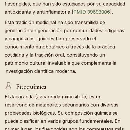
flavonoides, que han sido estudiados por su capacidad
antioxidante y antiinflamatoria [
PMID 39693906
].
Esta tradición medicinal ha sido transmitida de
generación en generación por comunidades indígenas
y campesinas, quienes han preservado el
conocimiento etnobotánico a través de la práctica
cotidiana y la tradición oral, constituyendo un
patrimonio cultural invaluable que complementa la
investigación científica moderna.
Fitoquímica
El Jacarandá (Jacaranda mimosifolia) es un
reservorio de metabolitos secundarios con diversas
propiedades biológicas. Su composición química se
puede clasificar en varios grupos fundamentales. En
primer lugar, los flavonoides son los compuestos más