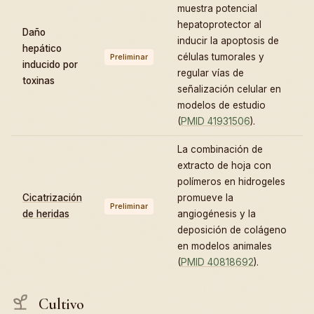
muestra potencial
hepatoprotector al
Daño
inducir la apoptosis de
hepático
células tumorales y
Preliminar
inducido por
regular vías de
toxinas
señalización celular en
modelos de estudio
(
PMID 41931506
).
La combinación de
extracto de hoja con
polímeros en hidrogeles
Cicatrización
promueve la
Preliminar
de heridas
angiogénesis y la
deposición de colágeno
en modelos animales
(
PMID 40818692
).
Cultivo