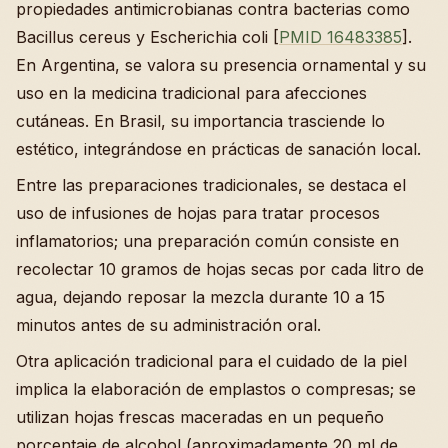
propiedades antimicrobianas contra bacterias como
Bacillus cereus y Escherichia coli [
PMID 16483385
].
En Argentina, se valora su presencia ornamental y su
uso en la medicina tradicional para afecciones
cutáneas. En Brasil, su importancia trasciende lo
estético, integrándose en prácticas de sanación local.
Entre las preparaciones tradicionales, se destaca el
uso de infusiones de hojas para tratar procesos
inflamatorios; una preparación común consiste en
recolectar 10 gramos de hojas secas por cada litro de
agua, dejando reposar la mezcla durante 10 a 15
minutos antes de su administración oral.
Otra aplicación tradicional para el cuidado de la piel
implica la elaboración de emplastos o compresas; se
utilizan hojas frescas maceradas en un pequeño
porcentaje de alcohol (aproximadamente 20 ml de