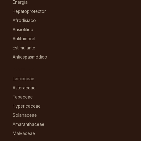
Energía
Hepatoprotector
Afrodisíaco
Ansiolítico
Antitumoral
Estimulante
Antiespasmódico
FAMILIAS
Lamiaceae
Asteraceae
Fabaceae
Hypericaceae
Solanaceae
Amaranthaceae
Malvaceae