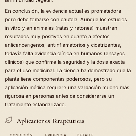
la inmunidad vegetal.
En conclusión, la evidencia actual es prometedora
pero debe tomarse con cautela. Aunque los estudios
in vitro y en animales (ratas y ratones) muestran
resultados muy positivos en cuanto a efectos
anticancerígenos, antiinflamatorios y cicatrizantes,
todavía falta evidencia clínica en humanos (ensayos
clínicos) que confirme la seguridad y la dosis exacta
para el uso medicinal. La ciencia ha demostrado que la
planta tiene componentes poderosos, pero su
aplicación médica requiere una validación mucho más
rigurosa en personas antes de considerarse un
tratamiento estandarizado.
Aplicaciones Terapéuticas
CONDICIÓN
EVIDENCIA
DETALLE