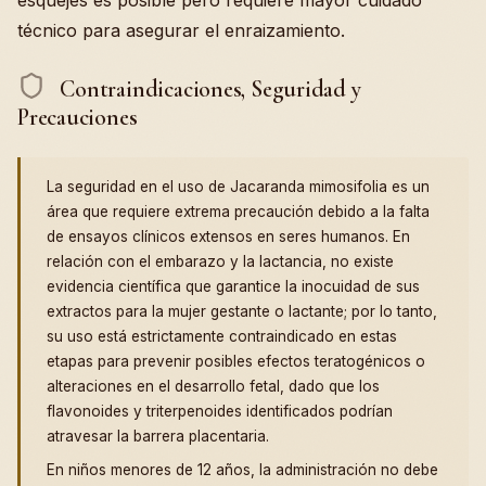
esquejes es posible pero requiere mayor cuidado
técnico para asegurar el enraizamiento.
Contraindicaciones, Seguridad y
Precauciones
La seguridad en el uso de Jacaranda mimosifolia es un
área que requiere extrema precaución debido a la falta
de ensayos clínicos extensos en seres humanos. En
relación con el embarazo y la lactancia, no existe
evidencia científica que garantice la inocuidad de sus
extractos para la mujer gestante o lactante; por lo tanto,
su uso está estrictamente contraindicado en estas
etapas para prevenir posibles efectos teratogénicos o
alteraciones en el desarrollo fetal, dado que los
flavonoides y triterpenoides identificados podrían
atravesar la barrera placentaria.
En niños menores de 12 años, la administración no debe