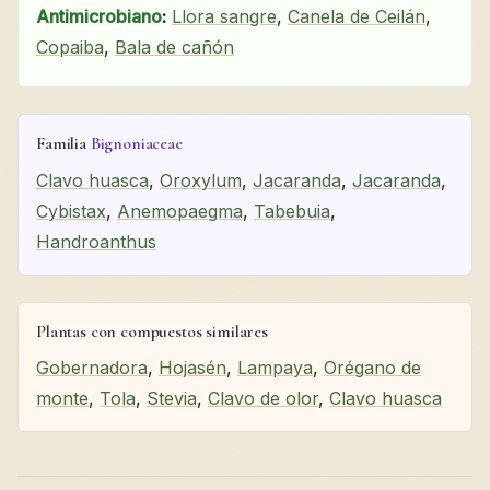
Antimicrobiano
:
Llora sangre
,
Canela de Ceilán
,
Copaiba
,
Bala de cañón
Familia
Bignoniaceae
Clavo huasca
,
Oroxylum
,
Jacaranda
,
Jacaranda
,
Cybistax
,
Anemopaegma
,
Tabebuia
,
Handroanthus
Plantas con compuestos similares
Gobernadora
,
Hojasén
,
Lampaya
,
Orégano de
monte
,
Tola
,
Stevia
,
Clavo de olor
,
Clavo huasca