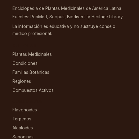
Enciclopedia de Plantas Medicinales de América Latina
Fuentes: PubMed, Scopus, Biodiversity Heritage Library
La información es educativa y no sustituye consejo
médico profesional.
EXPLORAR
Plantas Medicinales
Condiciones
Familias Botánicas
Regiones
Compuestos Activos
COMPUESTOS
Flavonoides
Terpenos
Alcaloides
Saponinas