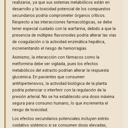
realizarse, ya que sus sistemas metabólicos están en
desarrollo y la toxicidad potencial de los compuestos
secundarios podría comprometer órganos críticos.
Respecto a las interacciones farmacológicas, se debe
tener especial cuidado con la warfarina, debido a que la
presencia de múltiples flavonoides podría alterar las vías
de coagulación o la actividad enzimática hepática,
incrementando el riesgo de hemorragias.
Asimismo, la interacción con fármacos como la
metformina debe ser vigilada, pues los efectos
metabólicos del extracto podrían alterar la respuesta
glucémica. En pacientes que consumen
antihipertensivos, la actividad biológica de la planta
podría potenciar o interferir con la regulación de la
presión arterial. No se ha establecido una dosis máxima
segura para consumo humano, lo que incrementa el
riesgo de toxicidad.
Los efectos secundarios potenciales incluyen estrés
oxidativo sistémico si se consumen dosis elevadas,