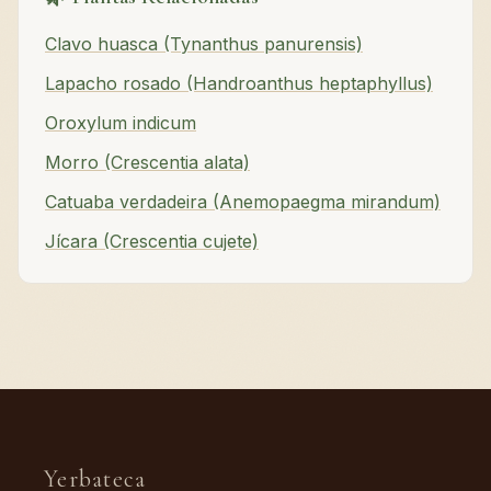
Clavo huasca (Tynanthus panurensis)
Lapacho rosado (Handroanthus heptaphyllus)
Oroxylum indicum
Morro (Crescentia alata)
Catuaba verdadeira (Anemopaegma mirandum)
Jícara (Crescentia cujete)
Yerbateca