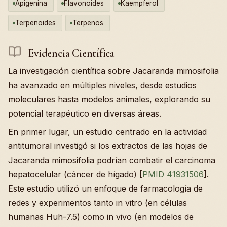
Apigenina
Flavonoides
Kaempferol
Terpenoides
Terpenos
Evidencia Científica
La investigación científica sobre Jacaranda mimosifolia
ha avanzado en múltiples niveles, desde estudios
moleculares hasta modelos animales, explorando su
potencial terapéutico en diversas áreas.
En primer lugar, un estudio centrado en la actividad
antitumoral investigó si los extractos de las hojas de
Jacaranda mimosifolia podrían combatir el carcinoma
hepatocelular (cáncer de hígado) [
PMID 41931506
].
Este estudio utilizó un enfoque de farmacología de
redes y experimentos tanto in vitro (en células
humanas Huh-7.5) como in vivo (en modelos de