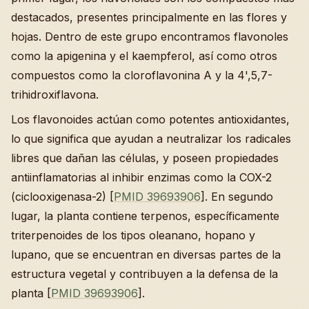
destacados, presentes principalmente en las flores y
hojas. Dentro de este grupo encontramos flavonoles
como la apigenina y el kaempferol, así como otros
compuestos como la cloroflavonina A y la 4',5,7-
trihidroxiflavona.
Los flavonoides actúan como potentes antioxidantes,
lo que significa que ayudan a neutralizar los radicales
libres que dañan las células, y poseen propiedades
antiinflamatorias al inhibir enzimas como la COX-2
(ciclooxigenasa-2) [
PMID 39693906
]. En segundo
lugar, la planta contiene terpenos, específicamente
triterpenoides de los tipos oleanano, hopano y
lupano, que se encuentran en diversas partes de la
estructura vegetal y contribuyen a la defensa de la
planta [
PMID 39693906
].