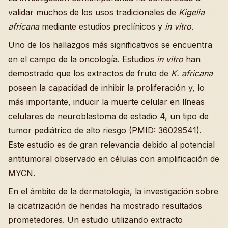
validar muchos de los usos tradicionales de
Kigelia
africana
mediante estudios preclínicos y
in vitro
.
Uno de los hallazgos más significativos se encuentra
en el campo de la oncología. Estudios
in vitro
han
demostrado que los extractos de fruto de
K. africana
poseen la capacidad de inhibir la proliferación y, lo
más importante, inducir la muerte celular en líneas
celulares de neuroblastoma de estadio 4, un tipo de
tumor pediátrico de alto riesgo (PMID: 36029541).
Este estudio es de gran relevancia debido al potencial
antitumoral observado en células con amplificación de
MYCN.
En el ámbito de la dermatología, la investigación sobre
la cicatrización de heridas ha mostrado resultados
prometedores. Un estudio utilizando extracto