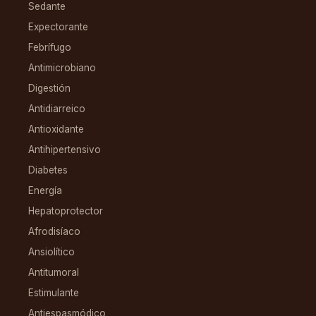
Sedante
Expectorante
Febrífugo
Antimicrobiano
Digestión
Antidiarreico
Antioxidante
Antihipertensivo
Diabetes
Energía
Hepatoprotector
Afrodisíaco
Ansiolítico
Antitumoral
Estimulante
Antiespasmódico