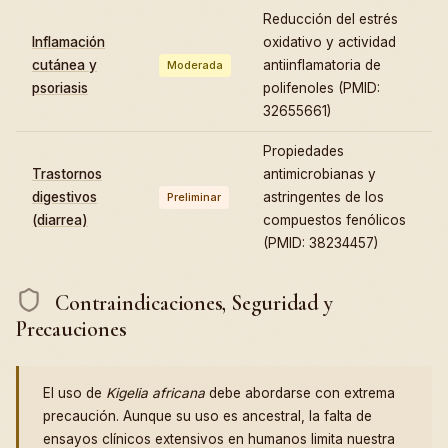
Reducción del estrés
Inflamación
oxidativo y actividad
cutánea y
antiinflamatoria de
Moderada
psoriasis
polifenoles (PMID:
32655661)
Propiedades
Trastornos
antimicrobianas y
digestivos
astringentes de los
Preliminar
(diarrea)
compuestos fenólicos
(PMID: 38234457)
Contraindicaciones, Seguridad y
Precauciones
El uso de
Kigelia africana
debe abordarse con extrema
precaución. Aunque su uso es ancestral, la falta de
ensayos clínicos extensivos en humanos limita nuestra