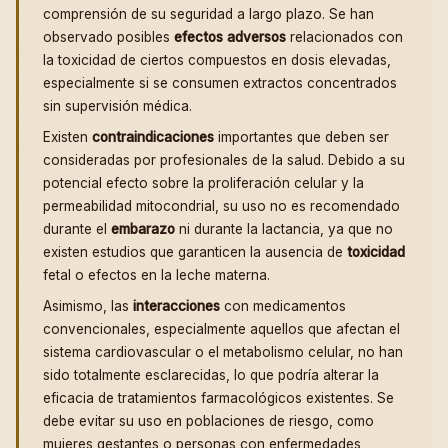
comprensión de su seguridad a largo plazo. Se han
observado posibles
efectos adversos
relacionados con
la toxicidad de ciertos compuestos en dosis elevadas,
especialmente si se consumen extractos concentrados
sin supervisión médica.
Existen
contraindicaciones
importantes que deben ser
consideradas por profesionales de la salud. Debido a su
potencial efecto sobre la proliferación celular y la
permeabilidad mitocondrial, su uso no es recomendado
durante el
embarazo
ni durante la lactancia, ya que no
existen estudios que garanticen la ausencia de
toxicidad
fetal o efectos en la leche materna.
Asimismo, las
interacciones
con medicamentos
convencionales, especialmente aquellos que afectan el
sistema cardiovascular o el metabolismo celular, no han
sido totalmente esclarecidas, lo que podría alterar la
eficacia de tratamientos farmacológicos existentes. Se
debe evitar su uso en poblaciones de riesgo, como
mujeres gestantes o personas con enfermedades