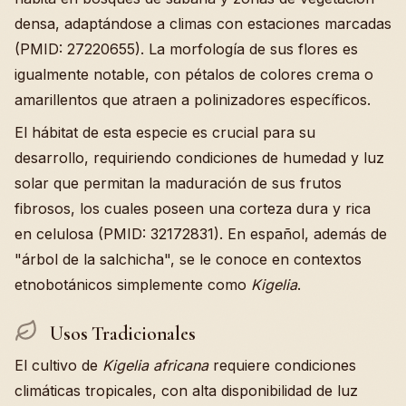
densa, adaptándose a climas con estaciones marcadas
(PMID: 27220655). La morfología de sus flores es
igualmente notable, con pétalos de colores crema o
amarillentos que atraen a polinizadores específicos.
El hábitat de esta especie es crucial para su
desarrollo, requiriendo condiciones de humedad y luz
solar que permitan la maduración de sus frutos
fibrosos, los cuales poseen una corteza dura y rica
en celulosa (PMID: 32172831). En español, además de
"árbol de la salchicha", se le conoce en contextos
etnobotánicos simplemente como
Kigelia
.
Usos Tradicionales
El cultivo de
Kigelia africana
requiere condiciones
climáticas tropicales, con alta disponibilidad de luz