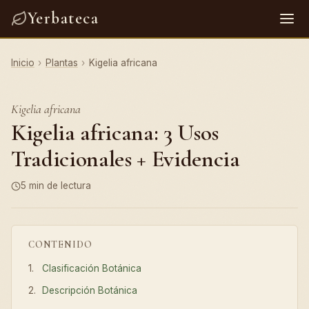
Yerbateca
Inicio
›
Plantas
›
Kigelia africana
Kigelia africana
Kigelia africana: 3 Usos
Tradicionales + Evidencia
5 min de lectura
CONTENIDO
Clasificación Botánica
Descripción Botánica