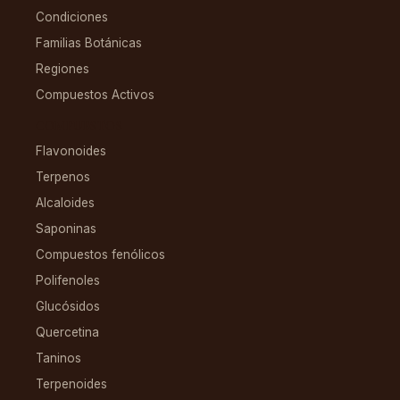
Condiciones
Familias Botánicas
Regiones
Compuestos Activos
COMPUESTOS
Flavonoides
Terpenos
Alcaloides
Saponinas
Compuestos fenólicos
Polifenoles
Glucósidos
Quercetina
Taninos
Terpenoides