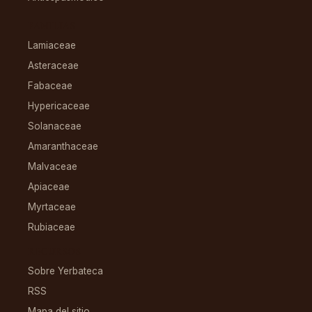
FAMILIAS
Lamiaceae
Asteraceae
Fabaceae
Hypericaceae
Solanaceae
Amaranthaceae
Malvaceae
Apiaceae
Myrtaceae
Rubiaceae
RECURSOS
Sobre Yerbateca
RSS
Mapa del sitio