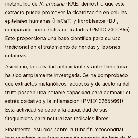
metanólico de
K. africana
(KAE) demostró que este
extracto puede promover la cicatrización en células
epiteliales humanas (HaCaT) y fibroblastos (BJ),
comparado con células no tratadas (PMID: 7300855).
Esto proporciona una base científica para su uso
tradicional en el tratamiento de heridas y lesiones
cutáneas.
Asimismo, la actividad antioxidante y antiinflamatoria
ha sido ampliamente investigada. Se ha comprobado
que extractos metanólicos, acuosos y de acetona del
fruto poseen una notable capacidad para combatir el
estrés oxidativo y la inflamación (PMID: 32655661).
Esta actividad se debe a la capacidad de sus
fitoquímicos para neutralizar radicales libres.
Finalmente, estudios sobre la función mitocondrial