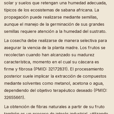
solar y suelos que retengan una humedad adecuada,
típicos de los ecosistemas de sabana africana. La
propagación puede realizarse mediante semillas,
aunque el manejo de la germinación de sus grandes
semillas requiere atención a la humedad del sustrato.
La cosecha debe realizarse de manera selectiva para
asegurar la viencia de la planta madre. Los frutos se
recolectan cuando han alcanzado su madurez
característica, momento en el cual su cáscara es
firme y fibrosa (PMID: 32172831). El procesamiento
posterior suele implicar la extracción de compuestos
mediante solventes como metanol, acetona o agua,
dependiendo del objetivo terapéutico deseado (PMID:
32655661).
La obtención de fibras naturales a partir de su fruto
también es un proceso de interés industrial, utilizando