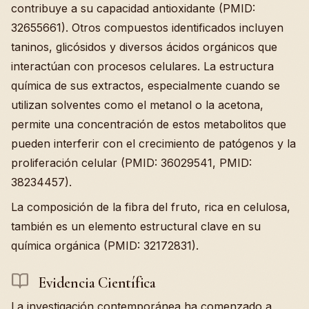
contribuye a su capacidad antioxidante (PMID:
32655661). Otros compuestos identificados incluyen
taninos, glicósidos y diversos ácidos orgánicos que
interactúan con procesos celulares. La estructura
química de sus extractos, especialmente cuando se
utilizan solventes como el metanol o la acetona,
permite una concentración de estos metabolitos que
pueden interferir con el crecimiento de patógenos y la
proliferación celular (PMID: 36029541, PMID:
38234457).
La composición de la fibra del fruto, rica en celulosa,
también es un elemento estructural clave en su
química orgánica (PMID: 32172831).
Evidencia Científica
La investigación contemporánea ha comenzado a