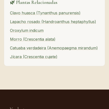
🌿 Plantas Relacionadas
Clavo huasca (Tynanthus panurensis)
Lapacho rosado (Handroanthus heptaphyllus)
Oroxylum indicum
Morro (Crescentia alata)
Catuaba verdadeira (Anemopaegma mirandum)
Jícara (Crescentia cujete)