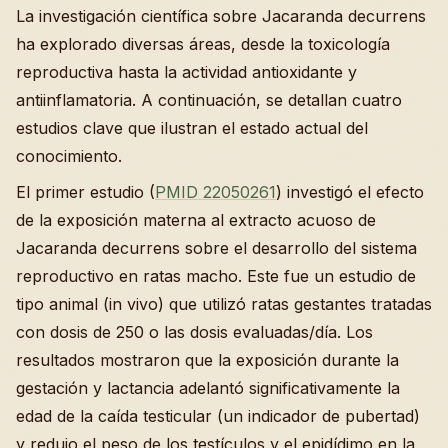
La investigación científica sobre Jacaranda decurrens
ha explorado diversas áreas, desde la toxicología
reproductiva hasta la actividad antioxidante y
antiinflamatoria. A continuación, se detallan cuatro
estudios clave que ilustran el estado actual del
conocimiento.
El primer estudio (
PMID 22050261
) investigó el efecto
de la exposición materna al extracto acuoso de
Jacaranda decurrens sobre el desarrollo del sistema
reproductivo en ratas macho. Este fue un estudio de
tipo animal (in vivo) que utilizó ratas gestantes tratadas
con dosis de 250 o las dosis evaluadas/día. Los
resultados mostraron que la exposición durante la
gestación y lactancia adelantó significativamente la
edad de la caída testicular (un indicador de pubertad)
y redujo el peso de los testículos y el epidídimo en la