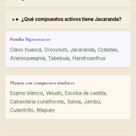
¿Qué compuestos activos tiene Jacaranda?
Familia
Bignoniaceae
Clavo huasca
,
Oroxylum
,
Jacaranda
,
Cybistax
,
Anemopaegma
,
Tabebuia
,
Handroanthus
Plantas con compuestos similares
Espino blanco
,
Veludo
,
Escoba de castilla
,
Calceolaria cuneiformis
,
Salvia
,
Jambú
,
Culantrillo
,
Maguey