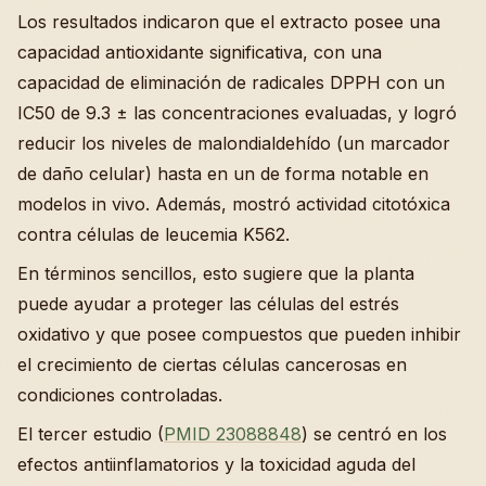
Los resultados indicaron que el extracto posee una
capacidad antioxidante significativa, con una
capacidad de eliminación de radicales DPPH con un
IC50 de 9.3 ± las concentraciones evaluadas, y logró
reducir los niveles de malondialdehído (un marcador
de daño celular) hasta en un de forma notable en
modelos in vivo. Además, mostró actividad citotóxica
contra células de leucemia K562.
En términos sencillos, esto sugiere que la planta
puede ayudar a proteger las células del estrés
oxidativo y que posee compuestos que pueden inhibir
el crecimiento de ciertas células cancerosas en
condiciones controladas.
El tercer estudio (
PMID 23088848
) se centró en los
efectos antiinflamatorios y la toxicidad aguda del