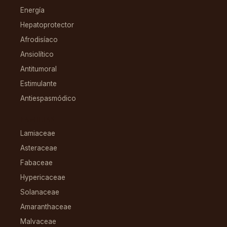
Energía
Hepatoprotector
Afrodisíaco
Ansiolítico
Antitumoral
Estimulante
Antiespasmódico
FAMILIAS
Lamiaceae
Asteraceae
Fabaceae
Hypericaceae
Solanaceae
Amaranthaceae
Malvaceae