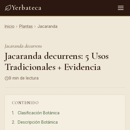
Yerbateca
Inicio
›
Plantas
›
Jacaranda
Jacaranda decurrens
Jacaranda decurrens: 5 Usos
Tradicionales + Evidencia
9 min de lectura
CONTENIDO
Clasificación Botánica
Descripción Botánica