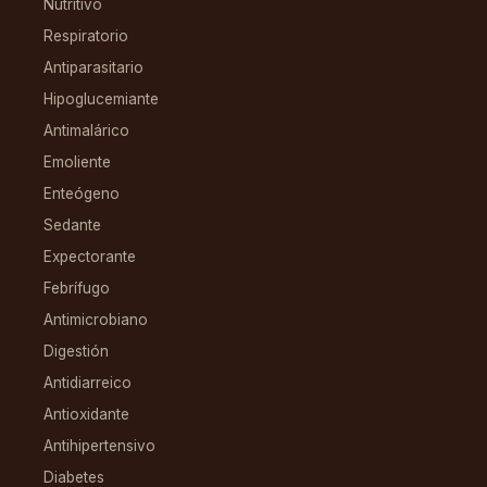
Nutritivo
Respiratorio
Antiparasitario
Hipoglucemiante
Antimalárico
Emoliente
Enteógeno
Sedante
Expectorante
Febrífugo
Antimicrobiano
Digestión
Antidiarreico
Antioxidante
Antihipertensivo
Diabetes