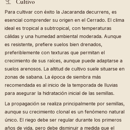
Cultivo
Para cultivar con éxito la Jacaranda decurrens, es
esencial comprender su origen en el Cerrado. El clima
ideal es tropical a subtropical, con temperaturas
cálidas y una humedad ambiental moderada. Aunque
es resistente, prefiere suelos bien drenados,
preferiblemente con texturas que permitan el
crecimiento de sus raíces, aunque puede adaptarse a
suelos arenosos. La altitud de cultivo suele situarse en
zonas de sabana. La época de siembra más
recomendada es al inicio de la temporada de lluvias
para asegurar la hidratación inicial de las semillas.
La propagación se realiza principalmente por semillas,
aunque su crecimiento clonal es un fenómeno natural
único. El riego debe ser regular durante los primeros
años de vida, pero debe disminuir a medida que el