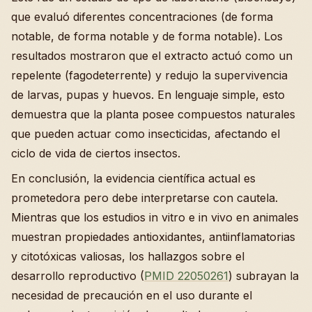
que evaluó diferentes concentraciones (de forma
notable, de forma notable y de forma notable). Los
resultados mostraron que el extracto actuó como un
repelente (fagodeterrente) y redujo la supervivencia
de larvas, pupas y huevos. En lenguaje simple, esto
demuestra que la planta posee compuestos naturales
que pueden actuar como insecticidas, afectando el
ciclo de vida de ciertos insectos.
En conclusión, la evidencia científica actual es
prometedora pero debe interpretarse con cautela.
Mientras que los estudios in vitro e in vivo en animales
muestran propiedades antioxidantes, antiinflamatorias
y citotóxicas valiosas, los hallazgos sobre el
desarrollo reproductivo (
PMID 22050261
) subrayan la
necesidad de precaución en el uso durante el