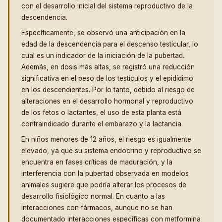
con el desarrollo inicial del sistema reproductivo de la
descendencia.
Específicamente, se observó una anticipación en la
edad de la descendencia para el descenso testicular, lo
cual es un indicador de la iniciación de la pubertad.
Además, en dosis más altas, se registró una reducción
significativa en el peso de los testículos y el epidídimo
en los descendientes. Por lo tanto, debido al riesgo de
alteraciones en el desarrollo hormonal y reproductivo
de los fetos o lactantes, el uso de esta planta está
contraindicado durante el embarazo y la lactancia.
En niños menores de 12 años, el riesgo es igualmente
elevado, ya que su sistema endocrino y reproductivo se
encuentra en fases críticas de maduración, y la
interferencia con la pubertad observada en modelos
animales sugiere que podría alterar los procesos de
desarrollo fisiológico normal. En cuanto a las
interacciones con fármacos, aunque no se han
documentado interacciones específicas con metformina