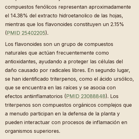
compuestos fenólicos representan aproximadamente
el 14.38% del extracto hidroetanolico de las hojas,
mientras que los flavonoides constituyen un 2.15%
(
PMID 25402205
).
Los flavonoides son un grupo de compuestos
naturales que actúan frecuentemente como
antioxidantes, ayudando a proteger las células del
daño causado por radicales libres. En segundo lugar,
se han identificado triterpenos, como el ácido ursólico,
que se encuentra en las raíces y se asocia con
efectos antiinflamatorios (
PMID 23088848
). Los
triterpenos son compuestos orgánicos complejos que
a menudo participan en la defensa de la planta y
pueden interactuar con procesos de inflamación en
organismos superiores.