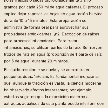
hojas frescas o secas (aproximadamente 5 a 10
gramos por cada 250 ml de agua caliente). El proceso
implica dejar reposar las hojas en agua recién hervida
durante 10 a 15 minutos. Esta preparación se
administra de forma oral para aprovechar sus
propiedades antioxidantes. \n2. Decocción de raíces
para procesos inflamatorios: Para tratar
inflamaciones, se utilizan partes de la raíz. Se hierven
trozos de raíz en agua (proporción de 1 parte de raíz
por 5 de agua) durante 20 minutos.
El líquido resultante se cuela y se administra en
pequeñas dosis. \n\clam. Es fundamental mencionar
que, aunque la tradición es vasta, la ciencia moderna
ha observado efectos interesantes; por ejemplo,
estudios sugieren que la exposición materna a
extractos acuáticos de esta planta puede interferir con