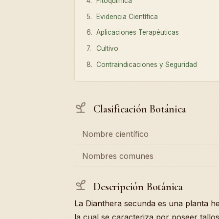
Fitoquímica
Evidencia Científica
Aplicaciones Terapéuticas
Cultivo
Contraindicaciones y Seguridad
Clasificación Botánica
Nombre científico
Nombres comunes
Descripción Botánica
La Dianthera secunda es una planta he
la cual se caracteriza por poseer tall