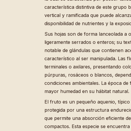
característica distintiva de este grupo
vertical y ramificada que puede alcan
disponibilidad de nutrientes y la exposic
Sus hojas son de forma lanceolada a
ligeramente serrados o enteros; su te
notable de glándulas que contienen ace
característico al ser manipulada. Las f
terminales o axilares, presentando col
púrpuras, rosáceos o blancos, dependi
condiciones ambientales. La época de f
mayor humedad en su hábitat natural.
El fruto es un pequeño aquenio, típico 
protegida por una estructura endurecida
que permite una absorción eficiente d
compactos. Esta especie se encuentra d