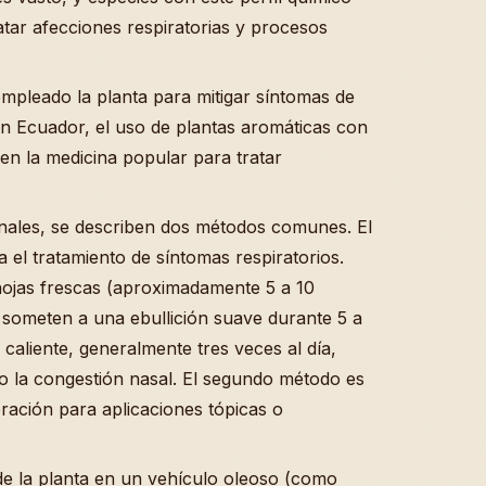
atar afecciones respiratorias y procesos
pleado la planta para mitigar síntomas de
n Ecuador, el uso de plantas aromáticas con
n la medicina popular para tratar
onales, se describen dos métodos comunes. El
 el tratamiento de síntomas respiratorios.
hojas frescas (aproximadamente 5 a 10
someten a una ebullición suave durante 5 a
 caliente, generalmente tres veces al día,
 o la congestión nasal. El segundo método es
ración para aplicaciones tópicas o
e la planta en un vehículo oleoso (como