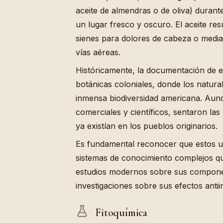
aceite de almendras o de oliva) duran
un lugar fresco y oscuro. El aceite res
sienes para dolores de cabeza o media
vías aéreas.
Históricamente, la documentación de 
botánicas coloniales, donde los natural
inmensa biodiversidad americana. Aun
comerciales y científicos, sentaron la
ya existían en los pueblos originarios.
Es fundamental reconocer que estos u
sistemas de conocimiento complejos qu
estudios modernos sobre sus compone
investigaciones sobre sus efectos antii
Fitoquímica