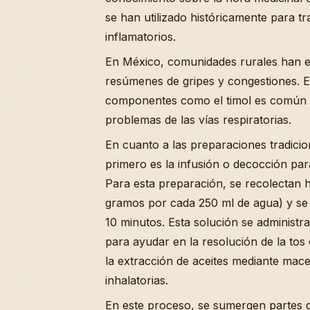
se han utilizado históricamente para tr
inflamatorios.
En México, comunidades rurales han em
resúmenes de gripes y congestiones. E
componentes como el timol es común e
problemas de las vías respiratorias.
En cuanto a las preparaciones tradici
primero es la infusión o decocción para
Para esta preparación, se recolectan 
gramos por cada 250 ml de agua) y se 
10 minutos. Esta solución se administra
para ayudar en la resolución de la tos
la extracción de aceites mediante mace
inhalatorias.
En este proceso, se sumergen partes d