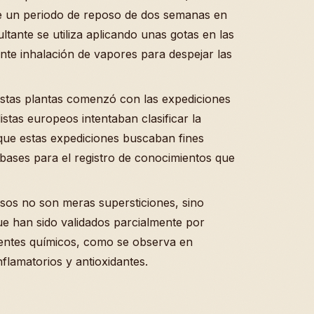
te un periodo de reposo de dos semanas en
ultante se utiliza aplicando unas gotas en las
nte inhalación de vapores para despejar las
estas plantas comenzó con las expediciones
istas europeos intentaban clasificar la
que estas expediciones buscaban fines
s bases para el registro de conocimientos que
sos no son meras supersticiones, sino
e han sido validados parcialmente por
ntes químicos, como se observa en
nflamatorios y antioxidantes.