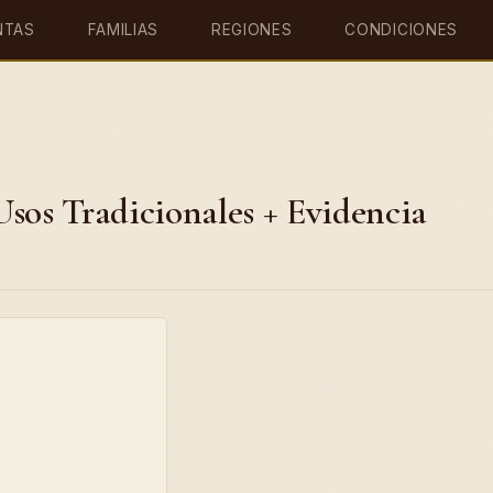
NTAS
FAMILIAS
REGIONES
CONDICIONES
sos Tradicionales + Evidencia