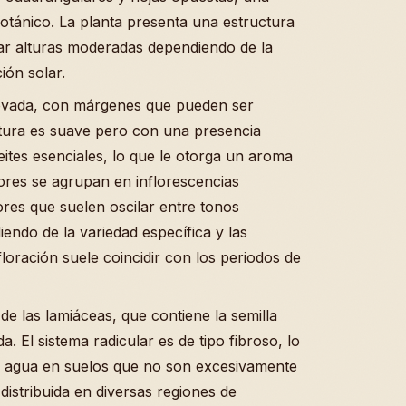
 botánico. La planta presenta una estructura
zar alturas moderadas dependiendo de la
ión solar.
 ovada, con márgenes que pueden ser
xtura es suave pero con una presencia
ites esenciales, lo que le otorga un aroma
lores se agrupan en inflorescencias
ores que suelen oscilar entre tonos
endo de la variedad específica y las
loración suele coincidir con los periodos de
de las lamiáceas, que contiene la semilla
. El sistema radicular es de tipo fibroso, lo
e agua en suelos que no son excesivamente
istribuida en diversas regiones de