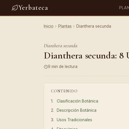
Yerbateca
PLA
Inicio
›
Plantas
›
Dianthera secunda
Dianthera secunda
Dianthera secunda: 8 U
9 min de lectura
CONTENIDO
Clasificación Botánica
Descripción Botánica
Usos Tradicionales