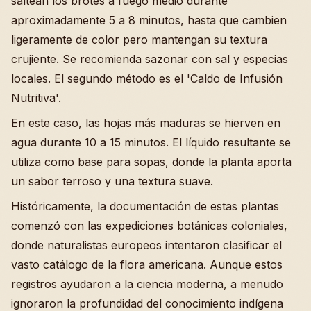
saltean los brotes a fuego medio durante
aproximadamente 5 a 8 minutos, hasta que cambien
ligeramente de color pero mantengan su textura
crujiente. Se recomienda sazonar con sal y especias
locales. El segundo método es el 'Caldo de Infusión
Nutritiva'.
En este caso, las hojas más maduras se hierven en
agua durante 10 a 15 minutos. El líquido resultante se
utiliza como base para sopas, donde la planta aporta
un sabor terroso y una textura suave.
Históricamente, la documentación de estas plantas
comenzó con las expediciones botánicas coloniales,
donde naturalistas europeos intentaron clasificar el
vasto catálogo de la flora americana. Aunque estos
registros ayudaron a la ciencia moderna, a menudo
ignoraron la profundidad del conocimiento indígena