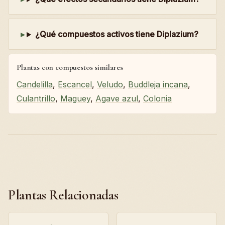
¿Qué compuestos activos tiene Diplazium?
Plantas con compuestos similares
Candelilla
,
Escancel
,
Veludo
,
Buddleja incana
,
Culantrillo
,
Maguey
,
Agave azul
,
Colonia
Plantas Relacionadas