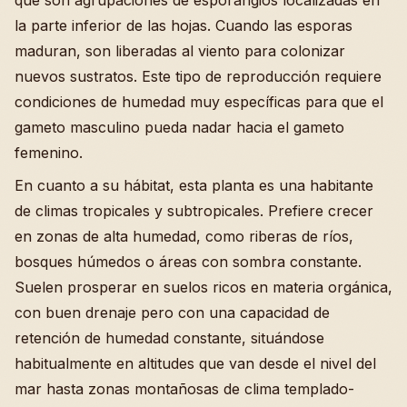
que son agrupaciones de esporangios localizadas en
la parte inferior de las hojas. Cuando las esporas
maduran, son liberadas al viento para colonizar
nuevos sustratos. Este tipo de reproducción requiere
condiciones de humedad muy específicas para que el
gameto masculino pueda nadar hacia el gameto
femenino.
En cuanto a su hábitat, esta planta es una habitante
de climas tropicales y subtropicales. Prefiere crecer
en zonas de alta humedad, como riberas de ríos,
bosques húmedos o áreas con sombra constante.
Suelen prosperar en suelos ricos en materia orgánica,
con buen drenaje pero con una capacidad de
retención de humedad constante, situándose
habitualmente en altitudes que van desde el nivel del
mar hasta zonas montañosas de clima templado-