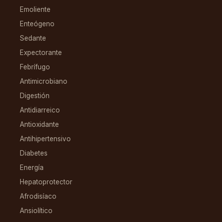
Emoliente
Enteógeno
Sedante
Expectorante
Febrífugo
Antimicrobiano
Digestión
Antidiarreico
Antioxidante
Antihipertensivo
Diabetes
Energía
Hepatoprotector
Afrodisíaco
Ansiolítico