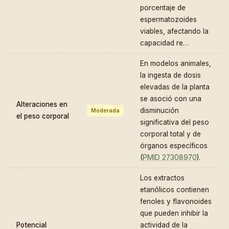
porcentaje de
espermatozoides
viables, afectando la
capacidad re…
En modelos animales,
la ingesta de dosis
elevadas de la planta
se asoció con una
Alteraciones en
disminución
Moderada
el peso corporal
significativa del peso
corporal total y de
órganos específicos
(
PMID 27308970
).
Los extractos
etanólicos contienen
fenoles y flavonoides
que pueden inhibir la
Potencial
actividad de la