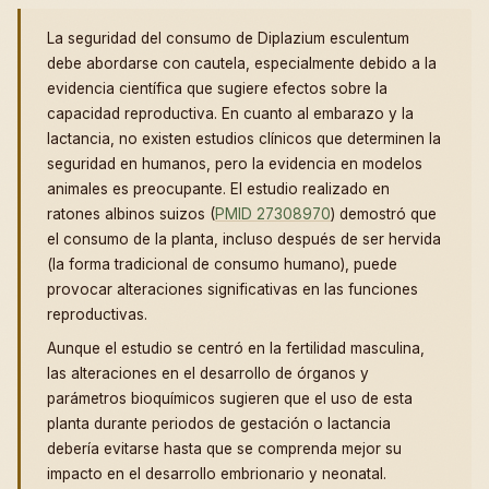
La seguridad del consumo de Diplazium esculentum
debe abordarse con cautela, especialmente debido a la
evidencia científica que sugiere efectos sobre la
capacidad reproductiva. En cuanto al embarazo y la
lactancia, no existen estudios clínicos que determinen la
seguridad en humanos, pero la evidencia en modelos
animales es preocupante. El estudio realizado en
ratones albinos suizos (
PMID 27308970
) demostró que
el consumo de la planta, incluso después de ser hervida
(la forma tradicional de consumo humano), puede
provocar alteraciones significativas en las funciones
reproductivas.
Aunque el estudio se centró en la fertilidad masculina,
las alteraciones en el desarrollo de órganos y
parámetros bioquímicos sugieren que el uso de esta
planta durante periodos de gestación o lactancia
debería evitarse hasta que se comprenda mejor su
impacto en el desarrollo embrionario y neonatal.