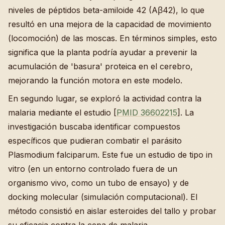
niveles de péptidos beta-amiloide 42 (Aβ42), lo que
resultó en una mejora de la capacidad de movimiento
(locomoción) de las moscas. En términos simples, esto
significa que la planta podría ayudar a prevenir la
acumulación de 'basura' proteica en el cerebro,
mejorando la función motora en este modelo.
En segundo lugar, se exploró la actividad contra la
malaria mediante el estudio [
PMID 36602215
]. La
investigación buscaba identificar compuestos
específicos que pudieran combatir el parásito
Plasmodium falciparum. Este fue un estudio de tipo in
vitro (en un entorno controlado fuera de un
organismo vivo, como un tubo de ensayo) y de
docking molecular (simulación computacional). El
método consistió en aislar esteroides del tallo y probar