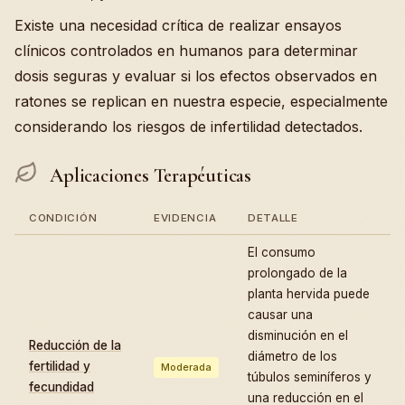
Existe una necesidad crítica de realizar ensayos
clínicos controlados en humanos para determinar
dosis seguras y evaluar si los efectos observados en
ratones se replican en nuestra especie, especialmente
considerando los riesgos de infertilidad detectados.
Aplicaciones Terapéuticas
CONDICIÓN
EVIDENCIA
DETALLE
El consumo
prolongado de la
planta hervida puede
causar una
disminución en el
Reducción de la
diámetro de los
fertilidad y
Moderada
túbulos seminíferos y
fecundidad
una reducción en el