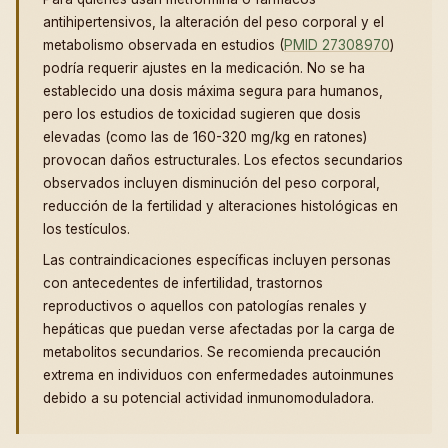
antihipertensivos, la alteración del peso corporal y el
metabolismo observada en estudios (
PMID 27308970
)
podría requerir ajustes en la medicación. No se ha
establecido una dosis máxima segura para humanos,
pero los estudios de toxicidad sugieren que dosis
elevadas (como las de 160-320 mg/kg en ratones)
provocan daños estructurales. Los efectos secundarios
observados incluyen disminución del peso corporal,
reducción de la fertilidad y alteraciones histológicas en
los testículos.
Las contraindicaciones específicas incluyen personas
con antecedentes de infertilidad, trastornos
reproductivos o aquellos con patologías renales y
hepáticas que puedan verse afectadas por la carga de
metabolitos secundarios. Se recomienda precaución
extrema en individuos con enfermedades autoinmunes
debido a su potencial actividad inmunomoduladora.