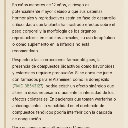
En niños menores de 12 años, el riesgo es
potencialmente mayor debido a que sus sistemas
hormonales y reproductivos están en fase de desarrollo
crítico; dado que la planta ha mostrado efectos sobre el
peso corporal y la morfología de los órganos
reproductores en modelos animales, su uso terapéutico
o como suplemento en la infancia no está
recomendado.
Respecto a las interacciones farmacológicas, la
presencia de compuestos bioactivos como flavonoides
y esteroides requiere precaución. Si se consume junto
con fármacos para el Alzheimer, como la donepezilo
(
PMID 38543127
), podría existir un efecto sinérgico que
altere la dosis necesaria o aumente la intensidad de los
efectos colaterales. En pacientes que toman warfarina o
anticoagulantes, la variabilidad en el contenido de
compuestos fenólicos podría interferir con la cascada
de coagulación.
Para quienes usan metformina o fármacos