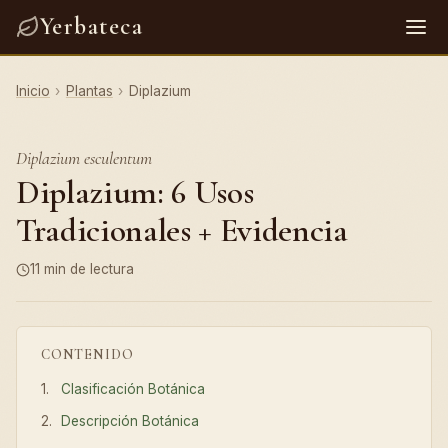
Yerbateca
Inicio
›
Plantas
›
Diplazium
Diplazium esculentum
Diplazium: 6 Usos
Tradicionales + Evidencia
11 min de lectura
CONTENIDO
Clasificación Botánica
Descripción Botánica