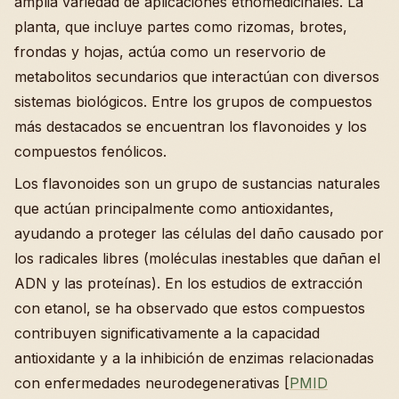
amplia variedad de aplicaciones etnomedicinales. La
planta, que incluye partes como rizomas, brotes,
frondas y hojas, actúa como un reservorio de
metabolitos secundarios que interactúan con diversos
sistemas biológicos. Entre los grupos de compuestos
más destacados se encuentran los flavonoides y los
compuestos fenólicos.
Los flavonoides son un grupo de sustancias naturales
que actúan principalmente como antioxidantes,
ayudando a proteger las células del daño causado por
los radicales libres (moléculas inestables que dañan el
ADN y las proteínas). En los estudios de extracción
con etanol, se ha observado que estos compuestos
contribuyen significativamente a la capacidad
antioxidante y a la inhibición de enzimas relacionadas
con enfermedades neurodegenerativas [
PMID