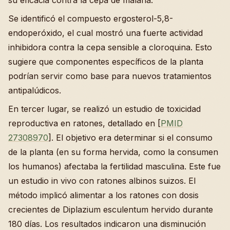
su eficacia contra la cepa de malaria.
Se identificó el compuesto ergosterol-5,8-
endoperóxido, el cual mostró una fuerte actividad
inhibidora contra la cepa sensible a cloroquina. Esto
sugiere que componentes específicos de la planta
podrían servir como base para nuevos tratamientos
antipalúdicos.
En tercer lugar, se realizó un estudio de toxicidad
reproductiva en ratones, detallado en [
PMID
27308970
]. El objetivo era determinar si el consumo
de la planta (en su forma hervida, como la consumen
los humanos) afectaba la fertilidad masculina. Este fue
un estudio in vivo con ratones albinos suizos. El
método implicó alimentar a los ratones con dosis
crecientes de Diplazium esculentum hervido durante
180 días. Los resultados indicaron una disminución