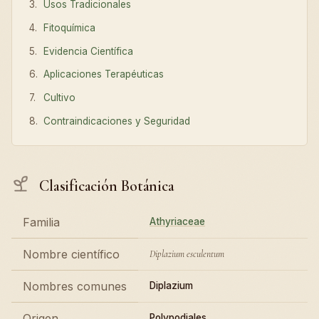
Usos Tradicionales
Fitoquímica
Evidencia Científica
Aplicaciones Terapéuticas
Cultivo
Contraindicaciones y Seguridad
Clasificación Botánica
Familia
Athyriaceae
Nombre científico
Diplazium esculentum
Nombres comunes
Diplazium
Origen
Polypodiales