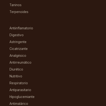
Taninos
Terpenoides
CONDICIONES
Antiinflamatorio
Digestivo
Astringente
Cicatrizante
Analgésico
Antirreumático
Diurético
Nutritivo
Respiratorio
Antiparasitario
Hipoglucemiante
Antimalárico