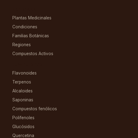
EXPLORAR
Plantas Medicinales
Condiciones
Familias Botánicas
Regiones
Compuestos Activos
COMPUESTOS
Flavonoides
Terpenos
Alcaloides
Saponinas
Compuestos fenólicos
Polifenoles
Glucósidos
Quercetina