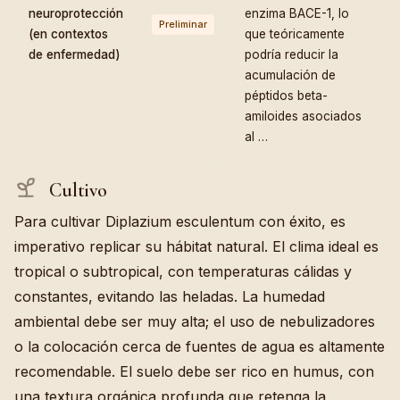
neuroprotección
enzima BACE-1, lo
Preliminar
(en contextos
que teóricamente
de enfermedad)
podría reducir la
acumulación de
péptidos beta-
amiloides asociados
al …
Cultivo
Para cultivar Diplazium esculentum con éxito, es
imperativo replicar su hábitat natural. El clima ideal es
tropical o subtropical, con temperaturas cálidas y
constantes, evitando las heladas. La humedad
ambiental debe ser muy alta; el uso de nebulizadores
o la colocación cerca de fuentes de agua es altamente
recomendable. El suelo debe ser rico en humus, con
una textura orgánica profunda que retenga la