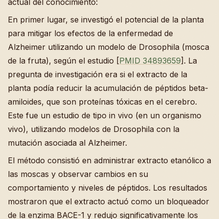
actual del conocimiento:
En primer lugar, se investigó el potencial de la planta
para mitigar los efectos de la enfermedad de
Alzheimer utilizando un modelo de Drosophila (mosca
de la fruta), según el estudio [
PMID 34893659
]. La
pregunta de investigación era si el extracto de la
planta podía reducir la acumulación de péptidos beta-
amiloides, que son proteínas tóxicas en el cerebro.
Este fue un estudio de tipo in vivo (en un organismo
vivo), utilizando modelos de Drosophila con la
mutación asociada al Alzheimer.
El método consistió en administrar extracto etanólico a
las moscas y observar cambios en su
comportamiento y niveles de péptidos. Los resultados
mostraron que el extracto actuó como un bloqueador
de la enzima BACE-1 y redujo significativamente los