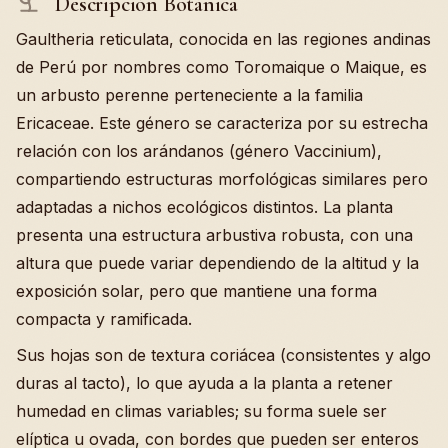
Descripción Botánica
Gaultheria reticulata, conocida en las regiones andinas
de Perú por nombres como Toromaique o Maique, es
un arbusto perenne perteneciente a la familia
Ericaceae. Este género se caracteriza por su estrecha
relación con los arándanos (género Vaccinium),
compartiendo estructuras morfológicas similares pero
adaptadas a nichos ecológicos distintos. La planta
presenta una estructura arbustiva robusta, con una
altura que puede variar dependiendo de la altitud y la
exposición solar, pero que mantiene una forma
compacta y ramificada.
Sus hojas son de textura coriácea (consistentes y algo
duras al tacto), lo que ayuda a la planta a retener
humedad en climas variables; su forma suele ser
elíptica u ovada, con bordes que pueden ser enteros