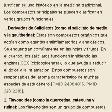
justifican su uso histórico en la medicina tradicional.
Los compuestos principales se pueden clasificar en
varios grupos funcionales:
1.
Derivados de Salicilatos (como el salicilato de metilo
y la gaultherina):
Estos son compuestos orgánicos que
actúan como agentes antiinflamatorios y analgésicos.
Se encuentran comúnmente en las hojas y frutos. En
el cuerpo, los salicilatos funcionan inhibiendo las
enzimas COX (ciclooxigenasa), lo que ayuda a reducir
el dolor y la inflamación. Estos compuestos son
responsables del aroma característico de muchas
especies de este género [
PMID 24084015
,
PMID
32812218
].
2.
Flavonoides (como la quercetina, catequina y
rutina):
Los flavonoides son un grupo de compuestos