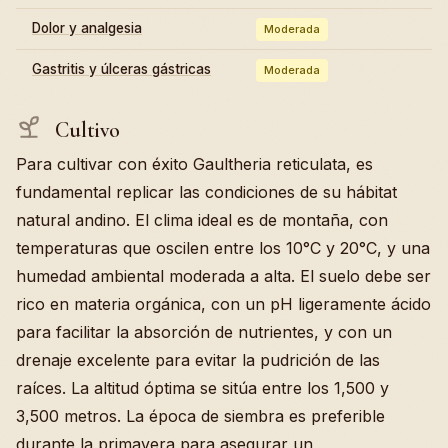
Dolor y analgesia
Moderada
Gastritis y úlceras gástricas
Moderada
Cultivo
Para cultivar con éxito Gaultheria reticulata, es
fundamental replicar las condiciones de su hábitat
natural andino. El clima ideal es de montaña, con
temperaturas que oscilen entre los 10°C y 20°C, y una
humedad ambiental moderada a alta. El suelo debe ser
rico en materia orgánica, con un pH ligeramente ácido
para facilitar la absorción de nutrientes, y con un
drenaje excelente para evitar la pudrición de las
raíces. La altitud óptima se sitúa entre los 1,500 y
3,500 metros. La época de siembra es preferible
durante la primavera para asegurar un