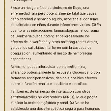
Existe un riesgo crítico de síndrome de Reye, una
enfermedad rara pero potencialmente fatal que causa
daño cerebral y hepático agudo, asociada al consumo
de salicilatos en niños durante infecciones virales. (3) En
cuanto a las interacciones farmacológicas, el consumo
de Gaultheria puede potenciar peligrosamente los
efectos de la warfarina y otros anticoagulantes orales,
ya que los salicilatos interfieren con la cascada de
coagulación, aumentando el riesgo de hemorragias
espontáneas.
Asimismo, puede interactuar con la metformina,
alterando potencialmente la respuesta glucémica, o con
fármacos antihipertensivos, debido a posibles efectos
sobre la función renal o el equilibrio electrolítico.
También existe un riesgo de interacción con otros
antiinflamatorios no esteroideos (AINEs), lo que podría
duplicar la toxicidad gástrica y renal. (4) No se ha
establecido una dosis terapéutica segura para humanos