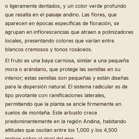
o ligeramente dentados, y un color verde profundo
que resalta en el paisaje andino. Las flores, que
aparecen en épocas específicas de floración, se
agrupan en inflorescencias que atraen a polinizadores
locales, presentando colores que varían entre
blancos cremosos y tonos rosáceos.
El fruto es una baya carnosa, similar a una pequeña
mora o arándano, que protege las semillas en su
interior; estas semillas son pequeñas y están diseñas
para la dispersión natural. El sistema radicular es de
tipo pivotante con ramificaciones laterales,
permitiendo que la planta se ancle firmemente en
suelos de montaña. Este arbusto crece
predominantemente en la región Andina, habitando
altitudes que oscilan entre los 1,000 y los 4,500
metros sobre el nivel del mar.