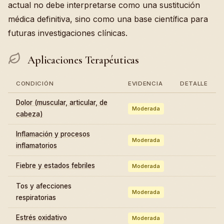
actual no debe interpretarse como una sustitución
médica definitiva, sino como una base científica para
futuras investigaciones clínicas.
Aplicaciones Terapéuticas
CONDICIÓN
EVIDENCIA
DETALLE
Dolor (muscular, articular, de
Moderada
cabeza)
Inflamación y procesos
Moderada
inflamatorios
Fiebre y estados febriles
Moderada
Tos y afecciones
Moderada
respiratorias
Estrés oxidativo
Moderada