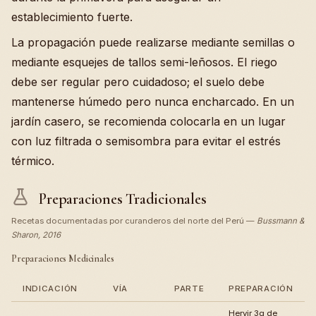
establecimiento fuerte.
La propagación puede realizarse mediante semillas o
mediante esquejes de tallos semi-leñosos. El riego
debe ser regular pero cuidadoso; el suelo debe
mantenerse húmedo pero nunca encharcado. En un
jardín casero, se recomienda colocarla en un lugar
con luz filtrada o semisombra para evitar el estrés
térmico.
Preparaciones Tradicionales
Recetas documentadas por curanderos del norte del Perú —
Bussmann &
Sharon, 2016
Preparaciones Medicinales
INDICACIÓN
VÍA
PARTE
PREPARACIÓN
Hervir 3g de