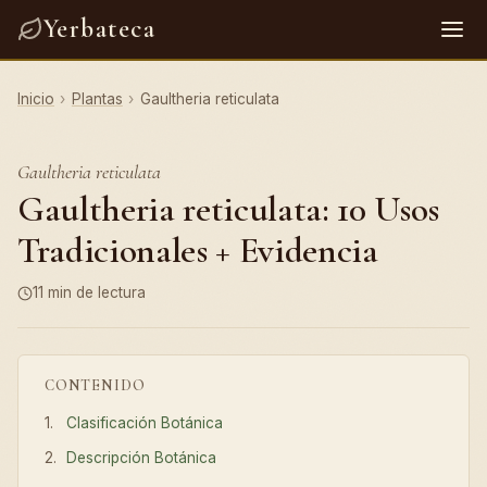
Yerbateca
Inicio
›
Plantas
›
Gaultheria reticulata
Gaultheria reticulata
Gaultheria reticulata: 10 Usos
Tradicionales + Evidencia
11 min de lectura
CONTENIDO
Clasificación Botánica
Descripción Botánica