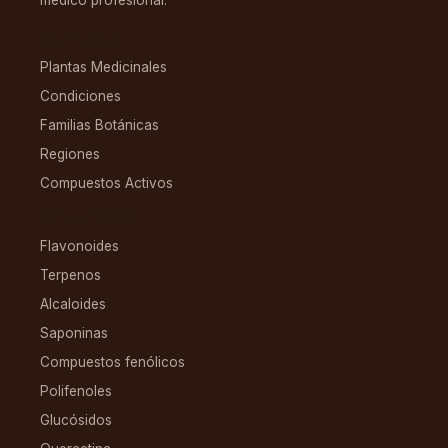
médico profesional.
EXPLORAR
Plantas Medicinales
Condiciones
Familias Botánicas
Regiones
Compuestos Activos
COMPUESTOS
Flavonoides
Terpenos
Alcaloides
Saponinas
Compuestos fenólicos
Polifenoles
Glucósidos