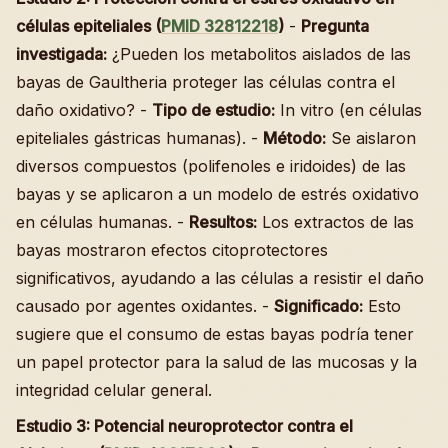
células epiteliales (
PMID 32812218
)
-
Pregunta
investigada:
¿Pueden los metabolitos aislados de las
bayas de Gaultheria proteger las células contra el
daño oxidativo? -
Tipo de estudio:
In vitro (en células
epiteliales gástricas humanas). -
Método:
Se aislaron
diversos compuestos (polifenoles e iridoides) de las
bayas y se aplicaron a un modelo de estrés oxidativo
en células humanas. -
Resultos:
Los extractos de las
bayas mostraron efectos citoprotectores
significativos, ayudando a las células a resistir el daño
causado por agentes oxidantes. -
Significado:
Esto
sugiere que el consumo de estas bayas podría tener
un papel protector para la salud de las mucosas y la
integridad celular general.
Estudio 3: Potencial neuroprotector contra el