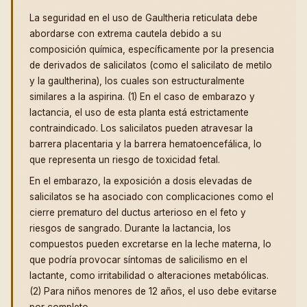
La seguridad en el uso de Gaultheria reticulata debe
abordarse con extrema cautela debido a su
composición química, específicamente por la presencia
de derivados de salicilatos (como el salicilato de metilo
y la gaultherina), los cuales son estructuralmente
similares a la aspirina. (1) En el caso de embarazo y
lactancia, el uso de esta planta está estrictamente
contraindicado. Los salicilatos pueden atravesar la
barrera placentaria y la barrera hematoencefálica, lo
que representa un riesgo de toxicidad fetal.
En el embarazo, la exposición a dosis elevadas de
salicilatos se ha asociado con complicaciones como el
cierre prematuro del ductus arterioso en el feto y
riesgos de sangrado. Durante la lactancia, los
compuestos pueden excretarse en la leche materna, lo
que podría provocar síntomas de salicilismo en el
lactante, como irritabilidad o alteraciones metabólicas.
(2) Para niños menores de 12 años, el uso debe evitarse
por completo.