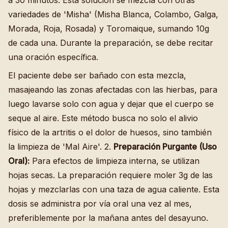
variedades de 'Misha' (Misha Blanca, Colambo, Galga,
Morada, Roja, Rosada) y Toromaique, sumando 10g
de cada una. Durante la preparación, se debe recitar
una oración específica.
El paciente debe ser bañado con esta mezcla,
masajeando las zonas afectadas con las hierbas, para
luego lavarse solo con agua y dejar que el cuerpo se
seque al aire. Este método busca no solo el alivio
físico de la artritis o el dolor de huesos, sino también
la limpieza de 'Mal Aire'. 2.
Preparación Purgante (Uso
Oral):
Para efectos de limpieza interna, se utilizan
hojas secas. La preparación requiere moler 3g de las
hojas y mezclarlas con una taza de agua caliente. Esta
dosis se administra por vía oral una vez al mes,
preferiblemente por la mañana antes del desayuno.