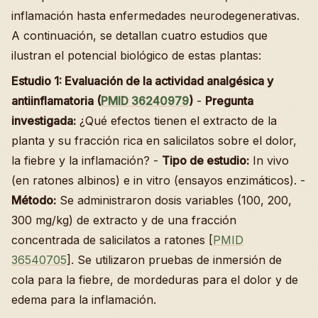
inflamación hasta enfermedades neurodegenerativas.
A continuación, se detallan cuatro estudios que
ilustran el potencial biológico de estas plantas:
Estudio 1: Evaluación de la actividad analgésica y
antiinflamatoria (
PMID 36240979
)
-
Pregunta
investigada:
¿Qué efectos tienen el extracto de la
planta y su fracción rica en salicilatos sobre el dolor,
la fiebre y la inflamación? -
Tipo de estudio:
In vivo
(en ratones albinos) e in vitro (ensayos enzimáticos). -
Método:
Se administraron dosis variables (100, 200,
300 mg/kg) de extracto y de una fracción
concentrada de salicilatos a ratones [
PMID
36540705
]. Se utilizaron pruebas de inmersión de
cola para la fiebre, de mordeduras para el dolor y de
edema para la inflamación.