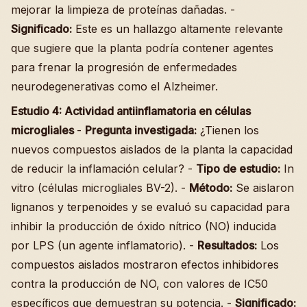
mejorar la limpieza de proteínas dañadas. -
Significado:
Este es un hallazgo altamente relevante
que sugiere que la planta podría contener agentes
para frenar la progresión de enfermedades
neurodegenerativas como el Alzheimer.
Estudio 4: Actividad antiinflamatoria en células
microgliales
-
Pregunta investigada:
¿Tienen los
nuevos compuestos aislados de la planta la capacidad
de reducir la inflamación celular? -
Tipo de estudio:
In
vitro (células microgliales BV-2). -
Método:
Se aislaron
lignanos y terpenoides y se evaluó su capacidad para
inhibir la producción de óxido nítrico (NO) inducida
por LPS (un agente inflamatorio). -
Resultados:
Los
compuestos aislados mostraron efectos inhibidores
contra la producción de NO, con valores de IC50
específicos que demuestran su potencia. -
Significado: