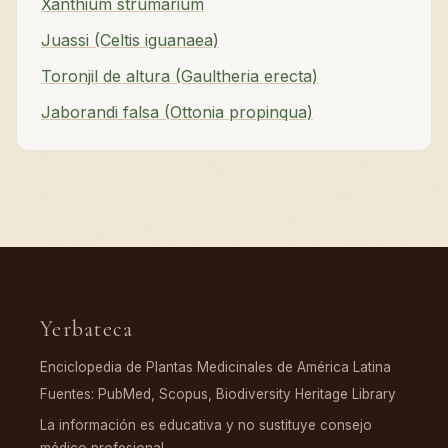
Xanthium strumarium
Juassi (Celtis iguanaea)
Toronjil de altura (Gaultheria erecta)
Jaborandi falsa (Ottonia propinqua)
Yerbateca
Enciclopedia de Plantas Medicinales de América Latina
Fuentes: PubMed, Scopus, Biodiversity Heritage Library
La información es educativa y no sustituye consejo