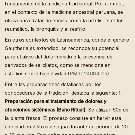
fundamental de la medicina tradicional. Por ejemplo,
en el contexto de la medicina ancestral peruana, se
utiliza para tratar dolencias como la artritis, el dolor
reumático, la bronquitis y el resfrío.
En otros contextos de Latinoamérica, donde el género
Gaultheria es extendido, se reconoce su potencial
para el alivio del dolor debido a la presencia de
derivados de salicilatos, como se menciona en
estudios sobre bioactividad (
PMID 24084015
).
Entre las preparaciones detalladas por los
conocedores de la tradición, destaca la siguiente: 1.
Preparación para el tratamiento de dolores y
afecciones sistémicas (Baño Ritual):
Se utilizan 50g de
la planta fresca. El proceso consiste en hervir esta
cantidad en 7 litros de agua durante un periodo de 20
a 30 minutos. Esta solución se mezcla con otras