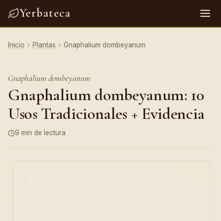
Yerbateca
Inicio
›
Plantas
›
Gnaphalium dombeyanum
Gnaphalium dombeyanum
Gnaphalium dombeyanum: 10
Usos Tradicionales + Evidencia
9 min de lectura