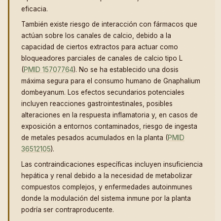
eficacia.
También existe riesgo de interacción con fármacos que
actúan sobre los canales de calcio, debido a la
capacidad de ciertos extractos para actuar como
bloqueadores parciales de canales de calcio tipo L
(
PMID 15707764
). No se ha establecido una dosis
máxima segura para el consumo humano de Gnaphalium
dombeyanum. Los efectos secundarios potenciales
incluyen reacciones gastrointestinales, posibles
alteraciones en la respuesta inflamatoria y, en casos de
exposición a entornos contaminados, riesgo de ingesta
de metales pesados acumulados en la planta (
PMID
36512105
).
Las contraindicaciones específicas incluyen insuficiencia
hepática y renal debido a la necesidad de metabolizar
compuestos complejos, y enfermedades autoinmunes
donde la modulación del sistema inmune por la planta
podría ser contraproducente.