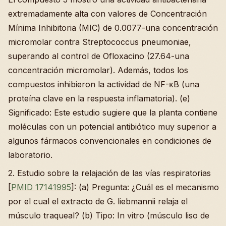
extremadamente alta con valores de Concentración
Mínima Inhibitoria (MIC) de 0.0077-una concentración
micromolar contra Streptococcus pneumoniae,
superando al control de Ofloxacino (27.64-una
concentración micromolar). Además, todos los
compuestos inhibieron la actividad de NF-κB (una
proteína clave en la respuesta inflamatoria). (e)
Significado: Este estudio sugiere que la planta contiene
moléculas con un potencial antibiótico muy superior a
algunos fármacos convencionales en condiciones de
laboratorio.
2. Estudio sobre la relajación de las vías respiratorias
[
PMID 17141995
]: (a) Pregunta: ¿Cuál es el mecanismo
por el cual el extracto de G. liebmannii relaja el
músculo traqueal? (b) Tipo: In vitro (músculo liso de