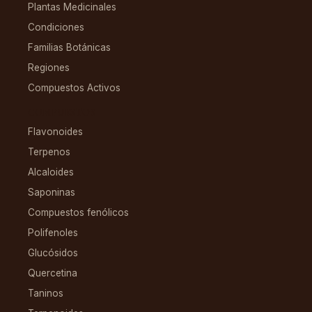
Plantas Medicinales
Condiciones
Familias Botánicas
Regiones
Compuestos Activos
COMPUESTOS
Flavonoides
Terpenos
Alcaloides
Saponinas
Compuestos fenólicos
Polifenoles
Glucósidos
Quercetina
Taninos