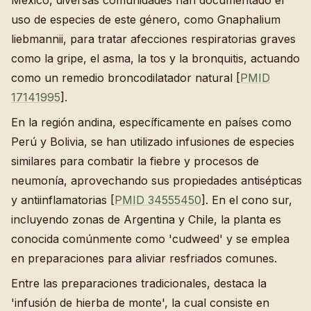
uso de especies de este género, como Gnaphalium
liebmannii, para tratar afecciones respiratorias graves
como la gripe, el asma, la tos y la bronquitis, actuando
como un remedio broncodilatador natural [
PMID
17141995
].
En la región andina, específicamente en países como
Perú y Bolivia, se han utilizado infusiones de especies
similares para combatir la fiebre y procesos de
neumonía, aprovechando sus propiedades antisépticas
y antiinflamatorias [
PMID 34555450
]. En el cono sur,
incluyendo zonas de Argentina y Chile, la planta es
conocida comúnmente como 'cudweed' y se emplea
en preparaciones para aliviar resfriados comunes.
Entre las preparaciones tradicionales, destaca la
'infusión de hierba de monte', la cual consiste en