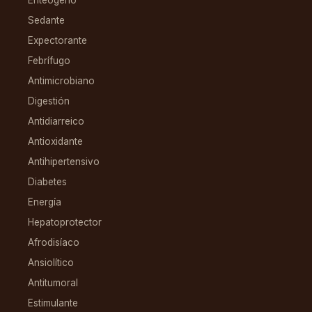
Sedante
Expectorante
Febrífugo
Antimicrobiano
Digestión
Antidiarreico
Antioxidante
Antihipertensivo
Diabetes
Energía
Hepatoprotector
Afrodisíaco
Ansiolítico
Antitumoral
Estimulante