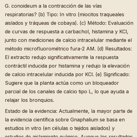
G. conoideum a la contracción de las vías
respiratorias? (b) Tipo: In vitro (miocitos traqueales
aislados y tráqueas de cobaya). (c) Método: Evaluación
de curvas de respuesta a carbachol, histamina y KCl,
junto con mediciones de calcio intracelular mediante el
método microfluorométrico fura-2 AM. (d) Resultados:
El extracto redujo significativamente la respuesta
contráctil inducida por histamina y redujo la elevación
de calcio intracelular inducida por KCl. (e) Significado:
Sugiere que la planta actúa como un bloqueador
parcial de los canales de calcio tipo L, lo que ayuda a
relajar los bronquios.
Estado de la evidencia: Actualmente, la mayor parte de
la evidencia científica sobre Gnaphalium se basa en
estudios in vitro (en células o tejidos aislados) y
estudios de aislamiento químico. Aunque los resultados