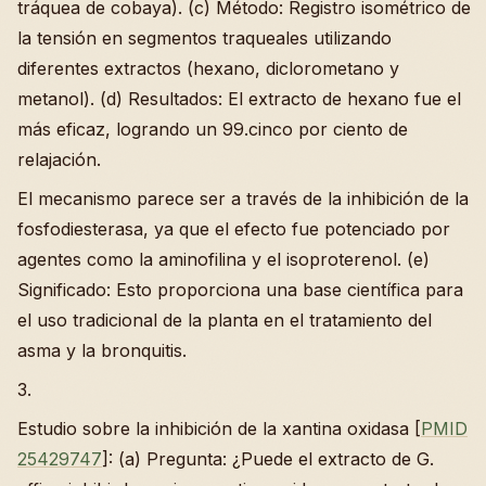
tráquea de cobaya). (c) Método: Registro isométrico de
la tensión en segmentos traqueales utilizando
diferentes extractos (hexano, diclorometano y
metanol). (d) Resultados: El extracto de hexano fue el
más eficaz, logrando un 99.cinco por ciento de
relajación.
El mecanismo parece ser a través de la inhibición de la
fosfodiesterasa, ya que el efecto fue potenciado por
agentes como la aminofilina y el isoproterenol. (e)
Significado: Esto proporciona una base científica para
el uso tradicional de la planta en el tratamiento del
asma y la bronquitis.
3.
Estudio sobre la inhibición de la xantina oxidasa [
PMID
25429747
]: (a) Pregunta: ¿Puede el extracto de G.