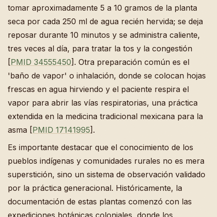
tomar aproximadamente 5 a 10 gramos de la planta
seca por cada 250 ml de agua recién hervida; se deja
reposar durante 10 minutos y se administra caliente,
tres veces al día, para tratar la tos y la congestión
[
PMID 34555450
]. Otra preparación común es el
'baño de vapor' o inhalación, donde se colocan hojas
frescas en agua hirviendo y el paciente respira el
vapor para abrir las vías respiratorias, una práctica
extendida en la medicina tradicional mexicana para la
asma [
PMID 17141995
].
Es importante destacar que el conocimiento de los
pueblos indígenas y comunidades rurales no es mera
superstición, sino un sistema de observación validado
por la práctica generacional. Históricamente, la
documentación de estas plantas comenzó con las
expediciones botánicas coloniales, donde los