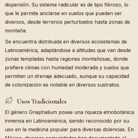
dispersión. Su sistema radicular es de tipo fibroso, lo
que le permite anclarse en suelos que pueden ser
diversos, desde terrenos perturbados hasta zonas de
montaña.
Se encuentra distribuida en diversos ecosistemas de
Latinoamérica, adaptándose a altitudes que van desde
zonas templadas hasta regiones montañosas, donde
prefiere climas con humedad moderada y suelos que
permitan un drenaje adecuado, aunque su capacidad
de colonización es notable en diversos sustratos.
Usos Tradicionales
El género Gnaphalium posee una riqueza etnobotánica
inmensa en Latinoamérica, siendo reconocido por su
uso en la medicina popular para diversas dolencias. En
México, diversas comunidades han documentado el