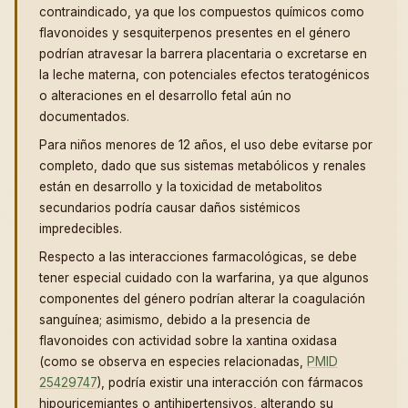
contraindicado, ya que los compuestos químicos como
flavonoides y sesquiterpenos presentes en el género
podrían atravesar la barrera placentaria o excretarse en
la leche materna, con potenciales efectos teratogénicos
o alteraciones en el desarrollo fetal aún no
documentados.
Para niños menores de 12 años, el uso debe evitarse por
completo, dado que sus sistemas metabólicos y renales
están en desarrollo y la toxicidad de metabolitos
secundarios podría causar daños sistémicos
impredecibles.
Respecto a las interacciones farmacológicas, se debe
tener especial cuidado con la warfarina, ya que algunos
componentes del género podrían alterar la coagulación
sanguínea; asimismo, debido a la presencia de
flavonoides con actividad sobre la xantina oxidasa
(como se observa en especies relacionadas,
PMID
25429747
), podría existir una interacción con fármacos
hipouricemiantes o antihipertensivos, alterando su