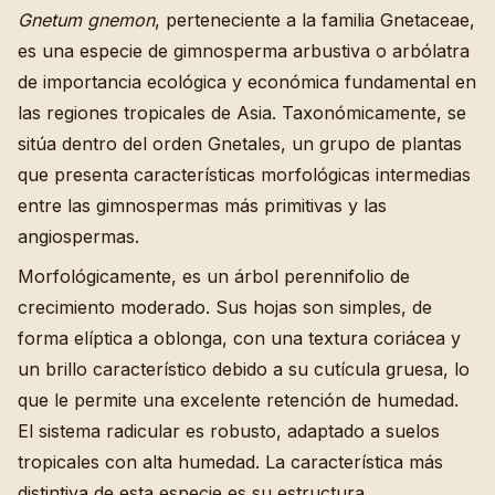
Gnetum gnemon
, perteneciente a la familia Gnetaceae,
es una especie de gimnosperma arbustiva o arbólatra
de importancia ecológica y económica fundamental en
las regiones tropicales de Asia. Taxonómicamente, se
sitúa dentro del orden Gnetales, un grupo de plantas
que presenta características morfológicas intermedias
entre las gimnospermas más primitivas y las
angiospermas.
Morfológicamente, es un árbol perennifolio de
crecimiento moderado. Sus hojas son simples, de
forma elíptica a oblonga, con una textura coriácea y
un brillo característico debido a su cutícula gruesa, lo
que le permite una excelente retención de humedad.
El sistema radicular es robusto, adaptado a suelos
tropicales con alta humedad. La característica más
distintiva de esta especie es su estructura