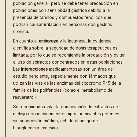
población general, pero se debe tener precaución en
poblaciones con sensibilidad gástrica debido a la
presencia de taninos y compuestos fenólicos que
podrían causar irritación en personas con gastritis
crónica.
En cuanto al
embarazo
y la lactancia, la evidencia
científica sobre la seguridad de dosis terapéuticas es
limitada, por lo que se recomienda la precaución y evitar
el uso de extractos concentrados en estas poblaciones.
Las
interacciones
medicamentosas son un área de
estudio pendiente, especialmente con fármacos que
utilizan las vías de las enzimas del citocromo P45 de la
familia de los polifenoles (como el metabolismo del
resveratrol).
Se recomienda evitar la combinación de extractos de
melinjo con medicamentos hipoglucemiantes potentes
sin supervisión médica, debido al riesgo de
hipoglucemia excesiva.