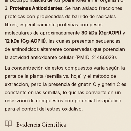
3.
Proteínas Antioxidantes:
Se han aislado fracciones
proteicas con propiedades de barrido de radicales
libres, específicamente proteínas con pesos
moleculares de aproximadamente
30 kDa (Gg-AOPI)
y
12 kDa (Gg-AOPIII)
, las cuales presentan secuencias
de aminoácidos altamente conservadas que potencian
la actividad antioxidante celular (PMID: 21486028).
La concentración de estos compuestos varía según la
parte de la planta (semilla vs. hoja) y el método de
extracción, pero la presencia de gnetin C y gnetin C es
constante en las semillas, lo que las convierte en un
reservorio de compuestos con potencial terapéutico
para el control del estrés oxidativo.
Evidencia Científica