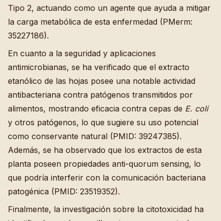
Tipo 2, actuando como un agente que ayuda a mitigar
la carga metabólica de esta enfermedad (PMerm:
35227186).
En cuanto a la seguridad y aplicaciones
antimicrobianas, se ha verificado que el extracto
etanólico de las hojas posee una notable actividad
antibacteriana contra patógenos transmitidos por
alimentos, mostrando eficacia contra cepas de
E. coli
y otros patógenos, lo que sugiere su uso potencial
como conservante natural (PMID: 39247385).
Además, se ha observado que los extractos de esta
planta poseen propiedades anti-quorum sensing, lo
que podría interferir con la comunicación bacteriana
patogénica (PMID: 23519352).
Finalmente, la investigación sobre la citotoxicidad ha