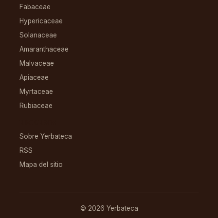
Fabaceae
Hypericaceae
Solanaceae
Amaranthaceae
Malvaceae
Apiaceae
Myrtaceae
Rubiaceae
RECURSOS
Sobre Yerbateca
RSS
Mapa del sitio
© 2026 Yerbateca