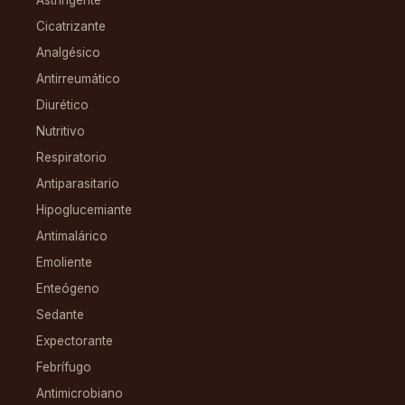
Cicatrizante
Analgésico
Antirreumático
Diurético
Nutritivo
Respiratorio
Antiparasitario
Hipoglucemiante
Antimalárico
Emoliente
Enteógeno
Sedante
Expectorante
Febrífugo
Antimicrobiano