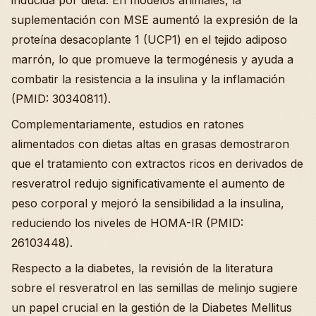
inducida por dieta. En modelos animales, la
suplementación con MSE aumentó la expresión de la
proteína desacoplante 1 (UCP1) en el tejido adiposo
marrón, lo que promueve la termogénesis y ayuda a
combatir la resistencia a la insulina y la inflamación
(PMID: 30340811).
Complementariamente, estudios en ratones
alimentados con dietas altas en grasas demostraron
que el tratamiento con extractos ricos en derivados de
resveratrol redujo significativamente el aumento de
peso corporal y mejoró la sensibilidad a la insulina,
reduciendo los niveles de HOMA-IR (PMID:
26103448).
Respecto a la diabetes, la revisión de la literatura
sobre el resveratrol en las semillas de melinjo sugiere
un papel crucial en la gestión de la Diabetes Mellitus