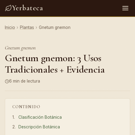
Yerbateca
Inicio
›
Plantas
›
Gnetum gnemon
Gnetum gnemon
Gnetum gnemon: 3 Usos
Tradicionales + Evidencia
6 min de lectura
CONTENIDO
Clasificación Botánica
Descripción Botánica