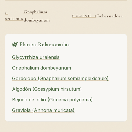
Gnaphalium
←
Gobernadora
SIGUIENTE →
ANTERIOR
dombeyanum
🌿 Plantas Relacionadas
Glycyrrhiza uralensis
Gnaphalium dombeyanum
Gordolobo (Gnaphalium semiamplexicaule)
Algodón (Gossypium hirsutum)
Bejuco de indio (Gouania polygama)
Graviola (Annona muricata)