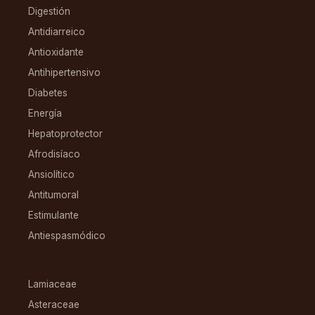
Digestión
Antidiarreico
Antioxidante
Antihipertensivo
Diabetes
Energía
Hepatoprotector
Afrodisíaco
Ansiolítico
Antitumoral
Estimulante
Antiespasmódico
FAMILIAS
Lamiaceae
Asteraceae