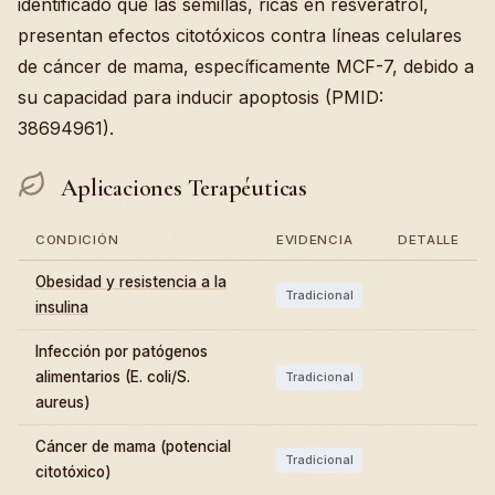
identificado que las semillas, ricas en resveratrol,
presentan efectos citotóxicos contra líneas celulares
de cáncer de mama, específicamente MCF-7, debido a
su capacidad para inducir apoptosis (PMID:
38694961).
Aplicaciones Terapéuticas
CONDICIÓN
EVIDENCIA
DETALLE
Obesidad y resistencia a la
Tradicional
insulina
Infección por patógenos
alimentarios (E. coli/S.
Tradicional
aureus)
Cáncer de mama (potencial
Tradicional
citotóxico)