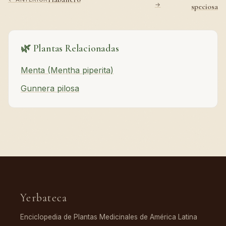
→
speciosa
🌿 Plantas Relacionadas
Menta (Mentha piperita)
Gunnera pilosa
Yerbateca
Enciclopedia de Plantas Medicinales de América Latina