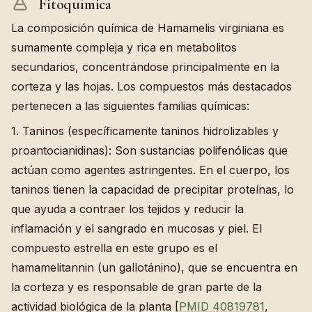
Fitoquímica
La composición química de Hamamelis virginiana es
sumamente compleja y rica en metabolitos
secundarios, concentrándose principalmente en la
corteza y las hojas. Los compuestos más destacados
pertenecen a las siguientes familias químicas:
1. Taninos (específicamente taninos hidrolizables y
proantocianidinas): Son sustancias polifenólicas que
actúan como agentes astringentes. En el cuerpo, los
taninos tienen la capacidad de precipitar proteínas, lo
que ayuda a contraer los tejidos y reducir la
inflamación y el sangrado en mucosas y piel. El
compuesto estrella en este grupo es el
hamamelitannin (un gallotánino), que se encuentra en
la corteza y es responsable de gran parte de la
actividad biológica de la planta [
PMID 40819781
,