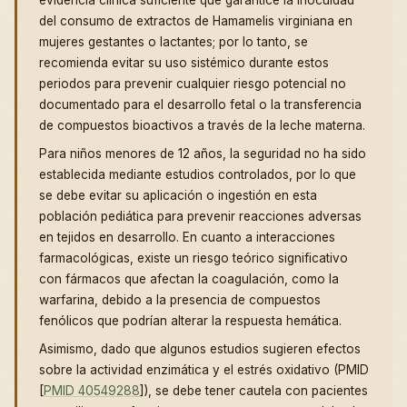
evidencia clínica suficiente que garantice la inocuidad
del consumo de extractos de Hamamelis virginiana en
mujeres gestantes o lactantes; por lo tanto, se
recomienda evitar su uso sistémico durante estos
periodos para prevenir cualquier riesgo potencial no
documentado para el desarrollo fetal o la transferencia
de compuestos bioactivos a través de la leche materna.
Para niños menores de 12 años, la seguridad no ha sido
establecida mediante estudios controlados, por lo que
se debe evitar su aplicación o ingestión en esta
población pediática para prevenir reacciones adversas
en tejidos en desarrollo. En cuanto a interacciones
farmacológicas, existe un riesgo teórico significativo
con fármacos que afectan la coagulación, como la
warfarina, debido a la presencia de compuestos
fenólicos que podrían alterar la respuesta hemática.
Asimismo, dado que algunos estudios sugieren efectos
sobre la actividad enzimática y el estrés oxidativo (PMID
[
PMID 40549288
]), se debe tener cautela con pacientes