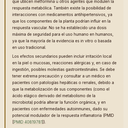
que utilicen metformina u otros agentes que modulen la
respuesta metabólica. También existe la posibilidad de
interacciones con medicamentos antihipertensivos, ya
que los componentes de la planta podrían influir en la
respuesta vascular. No se ha establecido una dosis
máxima de seguridad para el uso humano en humanos,
ya que la mayoría de la evidencia es in vitro o basada
en uso tradicional.
Los efectos secundarios pueden incluir irritación local
en la piel o mucosas, reacciones alérgicas y, en caso de
ingestión, posibles molestias gastrointestinales. Se debe
tener extrema precaución y consultar a un médico en
pacientes con patologías hepáticas o renales, debido a
que la metabolización de sus componentes (como el
ácido elágico derivado del metabolismo de la
microbiota) podría alterar la función orgánica, y en
pacientes con enfermedades autoinmunes, dado su
potencial modulador de la respuesta inflamatoria (PMID
[
PMID 40819781
]).