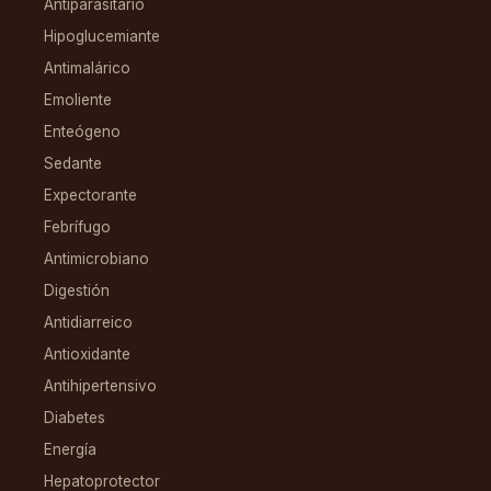
Antiparasitario
Hipoglucemiante
Antimalárico
Emoliente
Enteógeno
Sedante
Expectorante
Febrífugo
Antimicrobiano
Digestión
Antidiarreico
Antioxidante
Antihipertensivo
Diabetes
Energía
Hepatoprotector