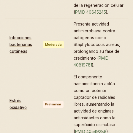
de la regeneración celular
(
PMID 40645245
).
Presenta actividad
antimicrobiana contra
Infecciones
patógenos como
bacterianas
Staphylococcus aureus,
Moderada
cutáneas
prolongando su fase de
crecimiento (
PMID
40819781
).
El componente
hamamelitannin actúa
como un potente
captador de radicales
Estrés
libres, aumentando la
Preliminar
oxidativo
actividad de enzimas
antioxidantes como la
superóxido dismutasa
(
PMID 40549288
).