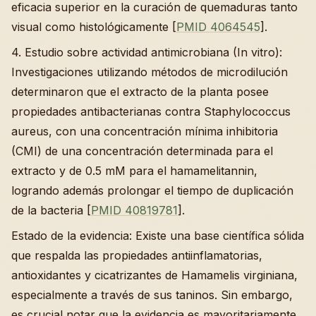
eficacia superior en la curación de quemaduras tanto
visual como histológicamente [
PMID 4064545
].
4. Estudio sobre actividad antimicrobiana (In vitro):
Investigaciones utilizando métodos de microdilución
determinaron que el extracto de la planta posee
propiedades antibacterianas contra Staphylococcus
aureus, con una concentración mínima inhibitoria
(CMI) de una concentración determinada para el
extracto y de 0.5 mM para el hamamelitannin,
logrando además prolongar el tiempo de duplicación
de la bacteria [
PMID 40819781
].
Estado de la evidencia: Existe una base científica sólida
que respalda las propiedades antiinflamatorias,
antioxidantes y cicatrizantes de Hamamelis virginiana,
especialmente a través de sus taninos. Sin embargo,
es crucial notar que la evidencia es mayoritariamente