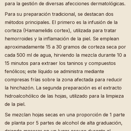
para la gestión de diversas afecciones dermatológicas.
Para su preparación tradicional, se destacan dos
métodos principales. El primero es la infusión de la
corteza (Hamamelidis cortex), utilizada para tratar
hemorroides y la inflamación de la piel. Se emplean
aproximadamente 15 a 30 gramos de corteza seca por
cada 500 ml de agua, hirviendo la mezcla durante 10 a
15 minutos para extraer los taninos y compuestos
fenólicos; este líquido se administra mediante
compresas frías sobre la zona afectada para reducir
la hinchazón. La segunda preparación es el extracto
hidroalcohólico de las hojas, utilizado para la limpieza
de la piel.
Se mezclan hojas secas en una proporción de 1 parte
de planta por 5 partes de alcohol de alta graduación,
dejando macerar en un lugar oscuro durante al