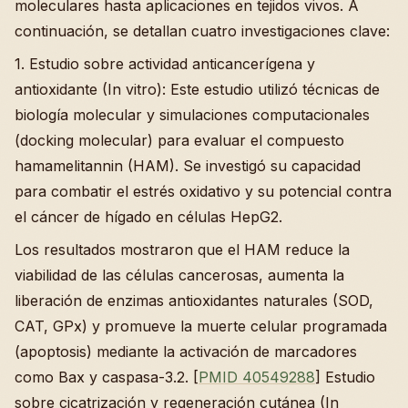
moleculares hasta aplicaciones en tejidos vivos. A
continuación, se detallan cuatro investigaciones clave:
1. Estudio sobre actividad anticancerígena y
antioxidante (In vitro): Este estudio utilizó técnicas de
biología molecular y simulaciones computacionales
(docking molecular) para evaluar el compuesto
hamamelitannin (HAM). Se investigó su capacidad
para combatir el estrés oxidativo y su potencial contra
el cáncer de hígado en células HepG2.
Los resultados mostraron que el HAM reduce la
viabilidad de las células cancerosas, aumenta la
liberación de enzimas antioxidantes naturales (SOD,
CAT, GPx) y promueve la muerte celular programada
(apoptosis) mediante la activación de marcadores
como Bax y caspasa-3.2. [
PMID 40549288
] Estudio
sobre cicatrización y regeneración cutánea (In