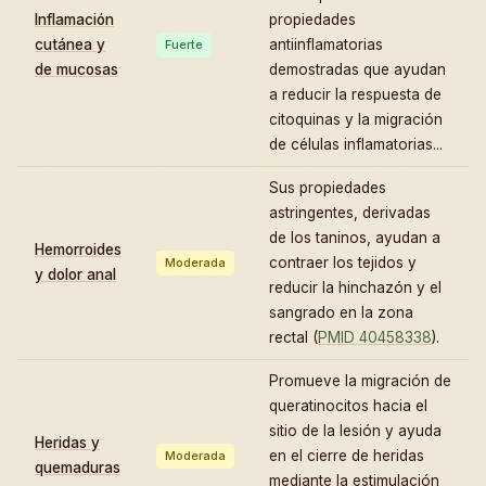
Inflamación
propiedades
cutánea y
antiinflamatorias
Fuerte
de mucosas
demostradas que ayudan
a reducir la respuesta de
citoquinas y la migración
de células inflamatorias...
Sus propiedades
astringentes, derivadas
de los taninos, ayudan a
Hemorroides
contraer los tejidos y
Moderada
y dolor anal
reducir la hinchazón y el
sangrado en la zona
rectal (
PMID 40458338
).
Promueve la migración de
queratinocitos hacia el
sitio de la lesión y ayuda
Heridas y
en el cierre de heridas
Moderada
quemaduras
mediante la estimulación