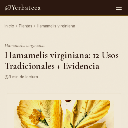
Yerbateca
Inicio
›
Plantas
›
Hamamelis virginiana
Hamamelis virginiana
Hamamelis virginiana: 12 Usos
Tradicionales + Evidencia
9 min de lectura