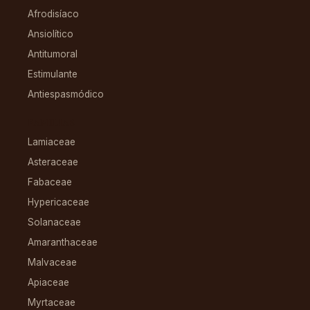
Afrodisíaco
Ansiolítico
Antitumoral
Estimulante
Antiespasmódico
FAMILIAS
Lamiaceae
Asteraceae
Fabaceae
Hypericaceae
Solanaceae
Amaranthaceae
Malvaceae
Apiaceae
Myrtaceae