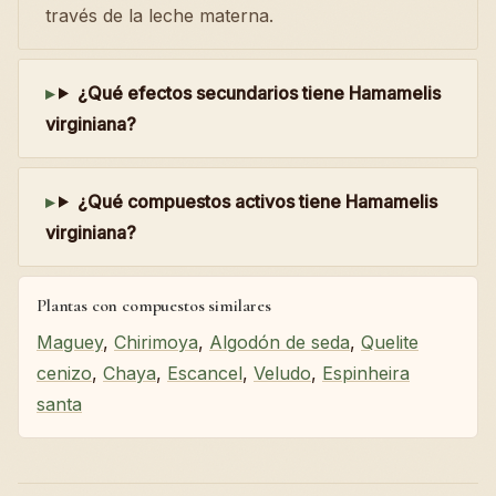
través de la leche materna.
¿Qué efectos secundarios tiene Hamamelis
virginiana?
¿Qué compuestos activos tiene Hamamelis
virginiana?
Plantas con compuestos similares
Maguey
,
Chirimoya
,
Algodón de seda
,
Quelite
cenizo
,
Chaya
,
Escancel
,
Veludo
,
Espinheira
santa