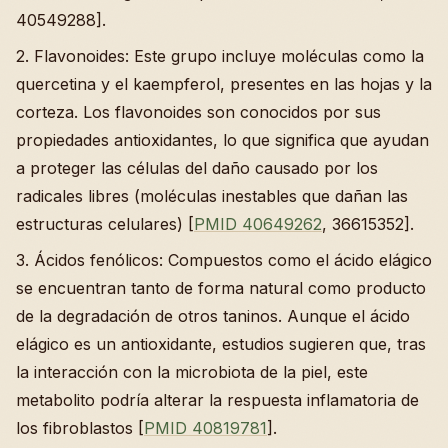
40549288].
2. Flavonoides: Este grupo incluye moléculas como la
quercetina y el kaempferol, presentes en las hojas y la
corteza. Los flavonoides son conocidos por sus
propiedades antioxidantes, lo que significa que ayudan
a proteger las células del daño causado por los
radicales libres (moléculas inestables que dañan las
estructuras celulares) [
PMID 40649262
, 36615352].
3. Ácidos fenólicos: Compuestos como el ácido elágico
se encuentran tanto de forma natural como producto
de la degradación de otros taninos. Aunque el ácido
elágico es un antioxidante, estudios sugieren que, tras
la interacción con la microbiota de la piel, este
metabolito podría alterar la respuesta inflamatoria de
los fibroblastos [
PMID 40819781
].