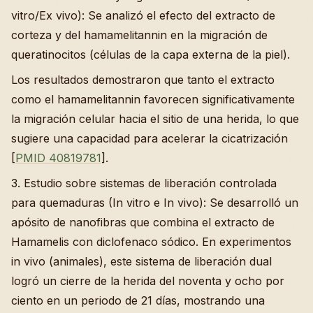
vitro/Ex vivo): Se analizó el efecto del extracto de
corteza y del hamamelitannin en la migración de
queratinocitos (células de la capa externa de la piel).
Los resultados demostraron que tanto el extracto
como el hamamelitannin favorecen significativamente
la migración celular hacia el sitio de una herida, lo que
sugiere una capacidad para acelerar la cicatrización
[
PMID 40819781
].
3. Estudio sobre sistemas de liberación controlada
para quemaduras (In vitro e In vivo): Se desarrolló un
apósito de nanofibras que combina el extracto de
Hamamelis con diclofenaco sódico. En experimentos
in vivo (animales), este sistema de liberación dual
logró un cierre de la herida del noventa y ocho por
ciento en un periodo de 21 días, mostrando una