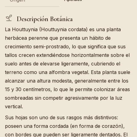
Descripción Botánica
La Houttuynia (Houttuynia cordata) es una planta
herbácea perenne que presenta un hábito de
crecimiento semi-prostrado, lo que significa que sus
tallos crecen extendiéndose horizontalmente sobre el
suelo antes de elevarse ligeramente, cubriendo el
terreno como una alfombra vegetal. Esta planta suele
alcanzar una altura modesta, generalmente entre los
15 y 30 centímetros, lo que le permite colonizar áreas
sombreadas sin competir agresivamente por la luz
vertical.
Sus hojas son uno de sus rasgos más distintivos:
poseen una forma cordada (en forma de corazón),
con bordes que pueden ser ligeramente dentados. El