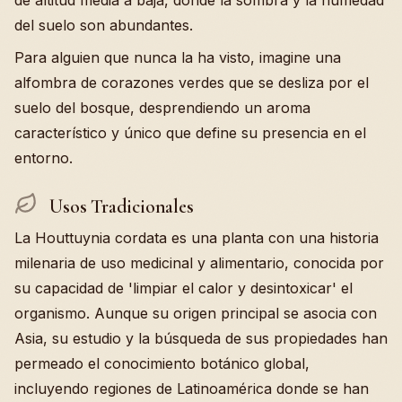
de altitud media a baja, donde la sombra y la humedad
del suelo son abundantes.
Para alguien que nunca la ha visto, imagine una
alfombra de corazones verdes que se desliza por el
suelo del bosque, desprendiendo un aroma
característico y único que define su presencia en el
entorno.
Usos Tradicionales
La Houttuynia cordata es una planta con una historia
milenaria de uso medicinal y alimentario, conocida por
su capacidad de 'limpiar el calor y desintoxicar' el
organismo. Aunque su origen principal se asocia con
Asia, su estudio y la búsqueda de sus propiedades han
permeado el conocimiento botánico global,
incluyendo regiones de Latinoamérica donde se han