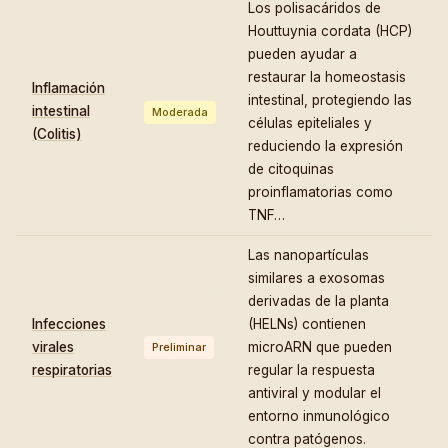
Los polisacáridos de
Houttuynia cordata (HCP)
pueden ayudar a
restaurar la homeostasis
Inflamación
intestinal, protegiendo las
intestinal
Moderada
células epiteliales y
(Colitis)
reduciendo la expresión
de citoquinas
proinflamatorias como
TNF…
Las nanopartículas
similares a exosomas
derivadas de la planta
Infecciones
(HELNs) contienen
virales
microARN que pueden
Preliminar
respiratorias
regular la respuesta
antiviral y modular el
entorno inmunológico
contra patógenos.