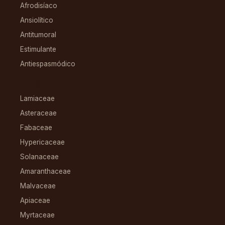
Afrodisíaco
Ansiolítico
Antitumoral
Estimulante
Antiespasmódico
FAMILIAS
Lamiaceae
Asteraceae
Fabaceae
Hypericaceae
Solanaceae
Amaranthaceae
Malvaceae
Apiaceae
Myrtaceae