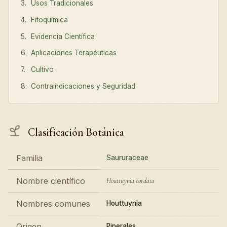
Usos Tradicionales
Fitoquímica
Evidencia Científica
Aplicaciones Terapéuticas
Cultivo
Contraindicaciones y Seguridad
Clasificación Botánica
Familia
Saururaceae
Nombre científico
Houttuynia cordata
Nombres comunes
Houttuynia
Origen
Piperales