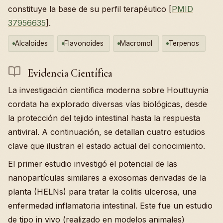
constituye la base de su perfil terapéutico [
PMID
37956635
].
Alcaloides
Flavonoides
Macromol
Terpenos
Evidencia Científica
La investigación científica moderna sobre Houttuynia
cordata ha explorado diversas vías biológicas, desde
la protección del tejido intestinal hasta la respuesta
antiviral. A continuación, se detallan cuatro estudios
clave que ilustran el estado actual del conocimiento.
El primer estudio investigó el potencial de las
nanopartículas similares a exosomas derivadas de la
planta (HELNs) para tratar la colitis ulcerosa, una
enfermedad inflamatoria intestinal. Este fue un estudio
de tipo in vivo (realizado en modelos animales)