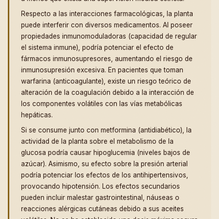
Respecto a las interacciones farmacológicas, la planta
puede interferir con diversos medicamentos. Al poseer
propiedades inmunomoduladoras (capacidad de regular
el sistema inmune), podría potenciar el efecto de
fármacos inmunosupresores, aumentando el riesgo de
inmunosupresión excesiva. En pacientes que toman
warfarina (anticoagulante), existe un riesgo teórico de
alteración de la coagulación debido a la interacción de
los componentes volátiles con las vías metabólicas
hepáticas.
Si se consume junto con metformina (antidiabético), la
actividad de la planta sobre el metabolismo de la
glucosa podría causar hipoglucemia (niveles bajos de
azúcar). Asimismo, su efecto sobre la presión arterial
podría potenciar los efectos de los antihipertensivos,
provocando hipotensión. Los efectos secundarios
pueden incluir malestar gastrointestinal, náuseas o
reacciones alérgicas cutáneas debido a sus aceites