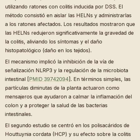
utilizando ratones con colitis inducida por DSS. El
método consistió en aislar las HELNs y administrarlas
a los ratones afectados. Los resultados mostraron que
las HELNs redujeron significativamente la gravedad de
la colitis, aliviando los síntomas y el daño
histopatológico (daño en los tejidos).
El mecanismo implicó la inhibición de la vía de
señalización NLRP3 y la regulación de la microbiota
intestinal [
PMID 39742094
]. En términos simples, las
partículas diminutas de la planta actuaron como
mensajeros que ayudaron a calmar la inflamación del
colon y a proteger la salud de las bacterias
intestinales.
El segundo estudio se centró en los polisacáridos de
Houttuynia cordata (HCP) y su efecto sobre la colitis