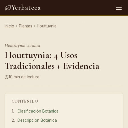
Yerbateca
Inicio
›
Plantas
›
Houttuynia
Houttuynia cordata
Houttuynia: 4 Usos
Tradicionales + Evidencia
10 min de lectura
CONTENIDO
Clasificación Botánica
Descripción Botánica