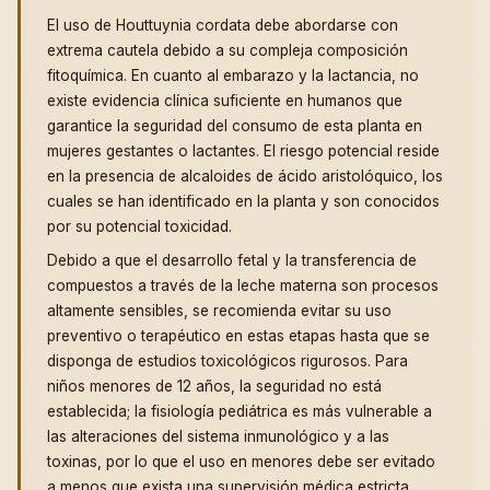
El uso de Houttuynia cordata debe abordarse con
extrema cautela debido a su compleja composición
fitoquímica. En cuanto al embarazo y la lactancia, no
existe evidencia clínica suficiente en humanos que
garantice la seguridad del consumo de esta planta en
mujeres gestantes o lactantes. El riesgo potencial reside
en la presencia de alcaloides de ácido aristolóquico, los
cuales se han identificado en la planta y son conocidos
por su potencial toxicidad.
Debido a que el desarrollo fetal y la transferencia de
compuestos a través de la leche materna son procesos
altamente sensibles, se recomienda evitar su uso
preventivo o terapéutico en estas etapas hasta que se
disponga de estudios toxicológicos rigurosos. Para
niños menores de 12 años, la seguridad no está
establecida; la fisiología pediátrica es más vulnerable a
las alteraciones del sistema inmunológico y a las
toxinas, por lo que el uso en menores debe ser evitado
a menos que exista una supervisión médica estricta.