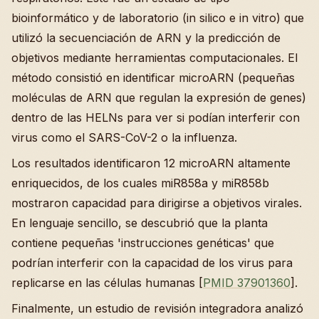
bioinformático y de laboratorio (in silico e in vitro) que
utilizó la secuenciación de ARN y la predicción de
objetivos mediante herramientas computacionales. El
método consistió en identificar microARN (pequeñas
moléculas de ARN que regulan la expresión de genes)
dentro de las HELNs para ver si podían interferir con
virus como el SARS-CoV-2 o la influenza.
Los resultados identificaron 12 microARN altamente
enriquecidos, de los cuales miR858a y miR858b
mostraron capacidad para dirigirse a objetivos virales.
En lenguaje sencillo, se descubrió que la planta
contiene pequeñas 'instrucciones genéticas' que
podrían interferir con la capacidad de los virus para
replicarse en las células humanas [
PMID 37901360
].
Finalmente, un estudio de revisión integradora analizó