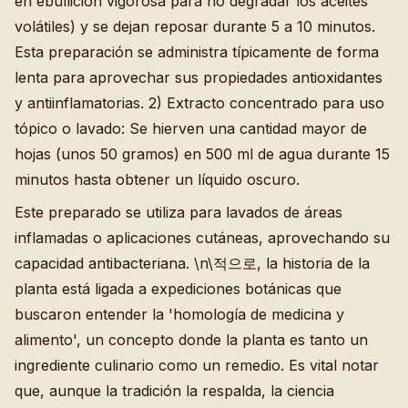
en ebullición vigorosa para no degradar los aceites
volátiles) y se dejan reposar durante 5 a 10 minutos.
Esta preparación se administra típicamente de forma
lenta para aprovechar sus propiedades antioxidantes
y antiinflamatorias. 2) Extracto concentrado para uso
tópico o lavado: Se hierven una cantidad mayor de
hojas (unos 50 gramos) en 500 ml de agua durante 15
minutos hasta obtener un líquido oscuro.
Este preparado se utiliza para lavados de áreas
inflamadas o aplicaciones cutáneas, aprovechando su
capacidad antibacteriana. \n\적으로, la historia de la
planta está ligada a expediciones botánicas que
buscaron entender la 'homología de medicina y
alimento', un concepto donde la planta es tanto un
ingrediente culinario como un remedio. Es vital notar
que, aunque la tradición la respalda, la ciencia