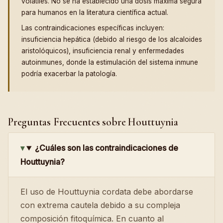
volátiles. No se ha establecido una dosis máxima segura
para humanos en la literatura científica actual.
Las contraindicaciones específicas incluyen:
insuficiencia hepática (debido al riesgo de los alcaloides
aristolóquicos), insuficiencia renal y enfermedades
autoinmunes, donde la estimulación del sistema inmune
podría exacerbar la patología.
Preguntas Frecuentes sobre Houttuynia
¿Cuáles son las contraindicaciones de
Houttuynia?
El uso de Houttuynia cordata debe abordarse
con extrema cautela debido a su compleja
composición fitoquímica. En cuanto al