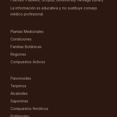
La información es educativa y no sustituye consejo
médico profesional.
EXPLORAR
Plantas Medicinales
Condiciones
Familias Botánicas
Regiones
Compuestos Activos
COMPUESTOS
Flavonoides
Terpenos
Alcaloides
Saponinas
Compuestos fenólicos
Polifenoles