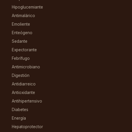
Hipoglucemiante
Antimalárico
Emoliente
Enteógeno
Sedante
Expectorante
Febrífugo
Antimicrobiano
Digestión
Antidiarreico
Antioxidante
Antihipertensivo
Diabetes
Energía
Hepatoprotector