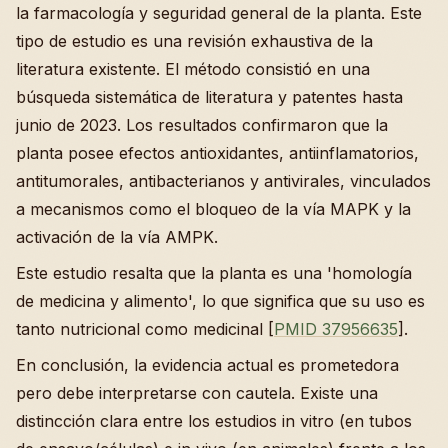
la farmacología y seguridad general de la planta. Este
tipo de estudio es una revisión exhaustiva de la
literatura existente. El método consistió en una
búsqueda sistemática de literatura y patentes hasta
junio de 2023. Los resultados confirmaron que la
planta posee efectos antioxidantes, antiinflamatorios,
antitumorales, antibacterianos y antivirales, vinculados
a mecanismos como el bloqueo de la vía MAPK y la
activación de la vía AMPK.
Este estudio resalta que la planta es una 'homología
de medicina y alimento', lo que significa que su uso es
tanto nutricional como medicinal [
PMID 37956635
].
En conclusión, la evidencia actual es prometedora
pero debe interpretarse con cautela. Existe una
distincción clara entre los estudios in vitro (en tubos