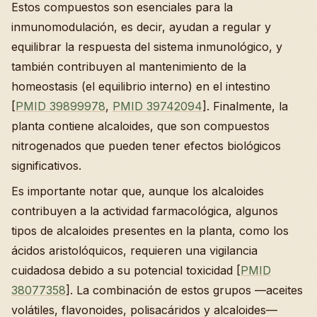
Estos compuestos son esenciales para la
inmunomodulación, es decir, ayudan a regular y
equilibrar la respuesta del sistema inmunológico, y
también contribuyen al mantenimiento de la
homeostasis (el equilibrio interno) en el intestino
[
PMID 39899978
,
PMID 39742094
]. Finalmente, la
planta contiene alcaloides, que son compuestos
nitrogenados que pueden tener efectos biológicos
significativos.
Es importante notar que, aunque los alcaloides
contribuyen a la actividad farmacológica, algunos
tipos de alcaloides presentes en la planta, como los
ácidos aristolóquicos, requieren una vigilancia
cuidadosa debido a su potencial toxicidad [
PMID
38077358
]. La combinación de estos grupos —aceites
volátiles, flavonoides, polisacáridos y alcaloides—