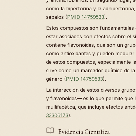
como la hiperforina y la adhiperforina,
sépalos (
PMID 14759533
).
Estos compuestos son fundamentales e
estar asociados con efectos sobre el s
contiene flavonoides, que son un grup
como antioxidantes y pueden modular d
de estos compuestos, especialmente la 
sirve como un marcador químico de la 
género (
PMID 14759533
).
La interacción de estos diversos grupo
y flavonoides— es lo que permite que l
multifacética, que incluye efectos anti
33306173
).
Evidencia Científica