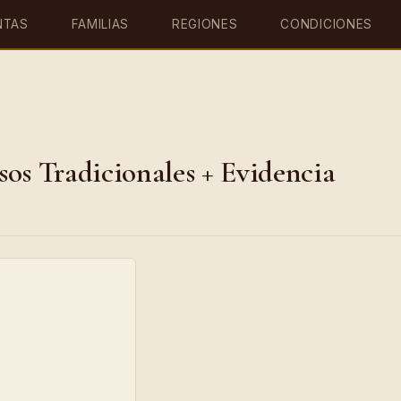
NTAS
FAMILIAS
REGIONES
CONDICIONES
os Tradicionales + Evidencia