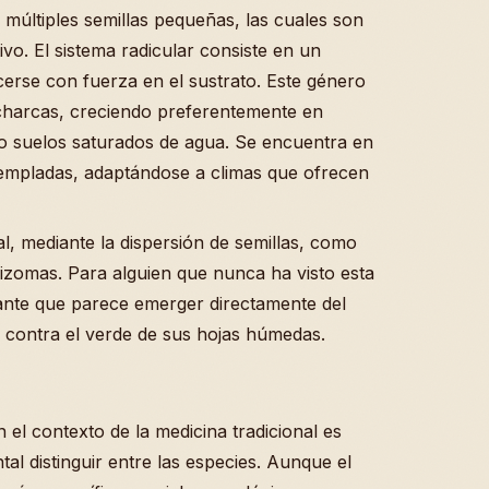
múltiples semillas pequeñas, las cuales son
vo. El sistema radicular consiste en un
cerse con fuerza en el sustrato. Este género
 charcas, creciendo preferentemente en
 suelos saturados de agua. Se encuentra en
templadas, adaptándose a climas que ofrecen
, mediante la dispersión de semillas, como
 rizomas. Para alguien que nunca ha visto esta
gante que parece emerger directamente del
n contra el verde de sus hojas húmedas.
 el contexto de la medicina tradicional es
l distinguir entre las especies. Aunque el