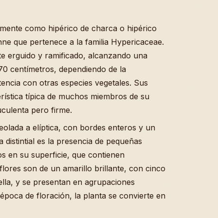
mente como hipérico de charca o hipérico
ne que pertenece a la familia Hypericaceae.
te erguido y ramificado, alcanzando una
y 70 centímetros, dependiendo de la
etencia con otras especies vegetales. Sus
erística típica de muchos miembros de su
culenta pero firme.
olada a elíptica, con bordes enteros y un
a distintial es la presencia de pequeñas
s en su superficie, que contienen
lores son de un amarillo brillante, con cinco
ella, y se presentan en agrupaciones
época de floración, la planta se convierte en