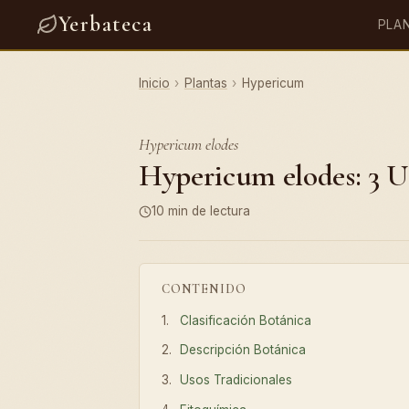
Yerbateca
PLA
Inicio
›
Plantas
›
Hypericum
Hypericum elodes
Hypericum elodes: 3 Us
10 min de lectura
CONTENIDO
Clasificación Botánica
Descripción Botánica
Usos Tradicionales