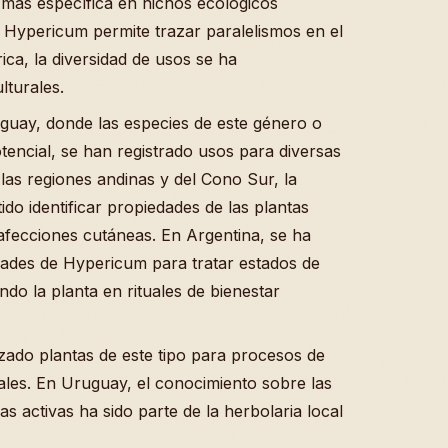
más específica en nichos ecológicos
o Hypericum permite trazar paralelismos en el
ca, la diversidad de usos se ha
turales.
guay, donde las especies de este género o
tencial, se han registrado usos para diversas
 las regiones andinas y del Cono Sur, la
do identificar propiedades de las plantas
afecciones cutáneas. En Argentina, se ha
ades de Hypericum para tratar estados de
ndo la planta en rituales de bienestar
lizado plantas de este tipo para procesos de
iales. En Uruguay, el conocimiento sobre las
s activas ha sido parte de la herbolaria local