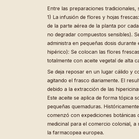
Entre las preparaciones tradicionales
1) La infusión de flores y hojas fres
de la parte aérea de la planta por cad
no degradar compuestos sensibles). Se
administra en pequeñas dosis durante e
hipérico): Se colocan las flores fresca
totalmente con aceite vegetal de alta ca
Se deja reposar en un lugar cálido y c
agitando el frasco diariamente. El resu
debido a la extracción de las hiperici
Este aceite se aplica de forma tópica s
pequeñas quemaduras. Históricamente,
comenzó con expediciones botánicas q
medicinal para el comercio colonial, 
la farmacopea europea.