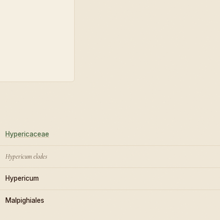
Hypericaceae
Hypericum elodes
Hypericum
Malpighiales