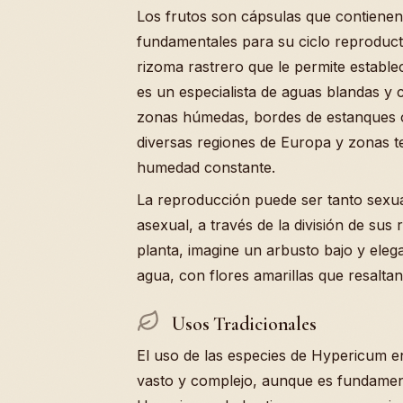
Los frutos son cápsulas que contienen 
fundamentales para su ciclo reproducti
rizoma rastrero que le permite estable
es un especialista de aguas blandas y
zonas húmedas, bordes de estanques o
diversas regiones de Europa y zonas 
humedad constante.
La reproducción puede ser tanto sexual
asexual, a través de la división de sus
planta, imagine un arbusto bajo y ele
agua, con flores amarillas que resalta
Usos Tradicionales
El uso de las especies de Hypericum en
vasto y complejo, aunque es fundamenta