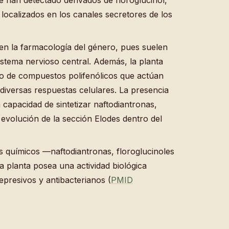
 localizados en los canales secretores de los
n la farmacología del género, pues suelen
istema nervioso central. Además, la planta
o de compuestos polifenólicos que actúan
iversas respuestas celulares. La presencia
capacidad de sintetizar naftodiantronas,
evolución de la sección Elodes dentro del
s químicos —naftodiantronas, floroglucinoles
a planta posea una actividad biológica
depresivos y antibacterianos (
PMID