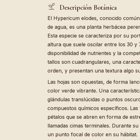
Descripción Botánica
El Hypericum elodes, conocido común
de agua, es una planta herbácea peren
Esta especie se caracteriza por su por
altura que suele oscilar entre los 30 
disponibilidad de nutrientes y la comp
tallos son cuadrangulares, una caract
orden, y presentan una textura algo su
Las hojas son opuestas, de forma lance
color verde vibrante. Una característic
glándulas translúcidas o puntos oscuro
compuestos químicos específicos. Las f
pétalos que se abren en forma de estr
llamadas cimas terminales. Durante su 
un punto focal de color en su hábitat.