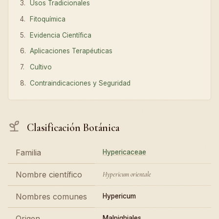
Usos Tradicionales
Fitoquímica
Evidencia Científica
Aplicaciones Terapéuticas
Cultivo
Contraindicaciones y Seguridad
Clasificación Botánica
Familia
Hypericaceae
Nombre científico
Hypericum orientale
Nombres comunes
Hypericum
Origen
Malpighiales