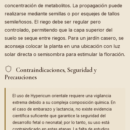
concentración de metabolitos. La propagación puede
realizarse mediante semillas o por esquejes de tallos
semileñosos. El riego debe ser regular pero
controlado, permitiendo que la capa superior del
suelo se seque entre riegos. Para un jardín casero, se
aconseja colocar la planta en una ubicación con luz
solar directa o semisombra para estimular la floración.
Contraindicaciones, Seguridad y
Precauciones
El uso de Hypericum orientale requiere una vigilancia
extrema debido a su compleja composición química. En
el caso de embarazo y lactancia, no existe evidencia
científica suficiente que garantice la seguridad del
desarrollo fetal o neonatal; por lo tanto, su uso está
contraindicado en estas etapas. La falta de estudios