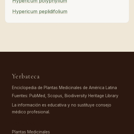
Hypericum polyphyllum
Hypericum peplidifolium
Yerbateca
Enciclopedia de Plantas Medicinales de América Latina
Fuentes: PubMed, Scopus, Biodiversity Heritage Library
La información es educativa y no sustituye consejo
médico profesional.
EXPLORAR
Plantas Medicinales