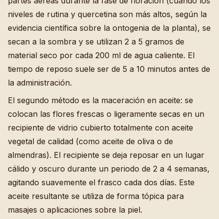
partes aéreas durante la fase de floración (cuando los
niveles de rutina y quercetina son más altos, según la
evidencia científica sobre la ontogenia de la planta), se
secan a la sombra y se utilizan 2 a 5 gramos de
material seco por cada 200 ml de agua caliente. El
tiempo de reposo suele ser de 5 a 10 minutos antes de
la administración.
El segundo método es la maceración en aceite: se
colocan las flores frescas o ligeramente secas en un
recipiente de vidrio cubierto totalmente con aceite
vegetal de calidad (como aceite de oliva o de
almendras). El recipiente se deja reposar en un lugar
cálido y oscuro durante un periodo de 2 a 4 semanas,
agitando suavemente el frasco cada dos días. Este
aceite resultante se utiliza de forma tópica para
masajes o aplicaciones sobre la piel.