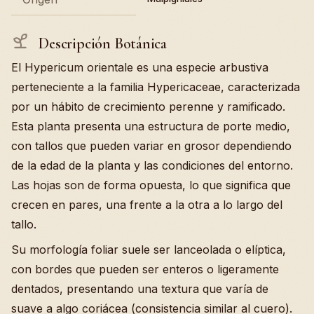
Descripción Botánica
El Hypericum orientale es una especie arbustiva
perteneciente a la familia Hypericaceae, caracterizada
por un hábito de crecimiento perenne y ramificado.
Esta planta presenta una estructura de porte medio,
con tallos que pueden variar en grosor dependiendo
de la edad de la planta y las condiciones del entorno.
Las hojas son de forma opuesta, lo que significa que
crecen en pares, una frente a la otra a lo largo del
tallo.
Su morfología foliar suele ser lanceolada o elíptica,
con bordes que pueden ser enteros o ligeramente
dentados, presentando una textura que varía de
suave a algo coriácea (consistencia similar al cuero).