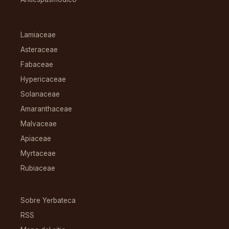
FAMILIAS
Lamiaceae
Asteraceae
Fabaceae
Hypericaceae
Solanaceae
Amaranthaceae
Malvaceae
Apiaceae
Myrtaceae
Rubiaceae
RECURSOS
Sobre Yerbateca
RSS