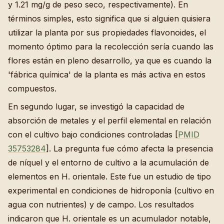
y 1.21 mg/g de peso seco, respectivamente). En
términos simples, esto significa que si alguien quisiera
utilizar la planta por sus propiedades flavonoides, el
momento óptimo para la recolección sería cuando las
flores están en pleno desarrollo, ya que es cuando la
'fábrica química' de la planta es más activa en estos
compuestos.
En segundo lugar, se investigó la capacidad de
absorción de metales y el perfil elemental en relación
con el cultivo bajo condiciones controladas [
PMID
35753284
]. La pregunta fue cómo afecta la presencia
de níquel y el entorno de cultivo a la acumulación de
elementos en H. orientale. Este fue un estudio de tipo
experimental en condiciones de hidroponía (cultivo en
agua con nutrientes) y de campo. Los resultados
indicaron que H. orientale es un acumulador notable,