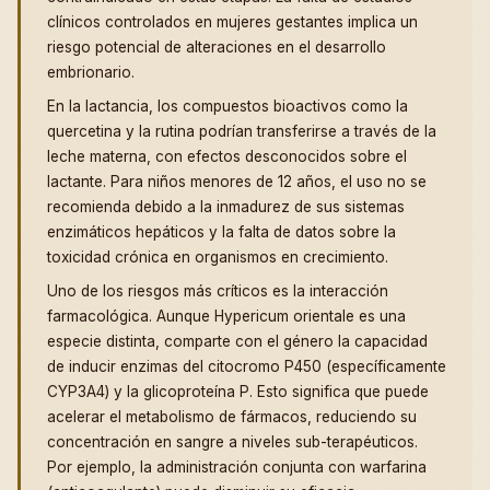
clínicos controlados en mujeres gestantes implica un
riesgo potencial de alteraciones en el desarrollo
embrionario.
En la lactancia, los compuestos bioactivos como la
quercetina y la rutina podrían transferirse a través de la
leche materna, con efectos desconocidos sobre el
lactante. Para niños menores de 12 años, el uso no se
recomienda debido a la inmadurez de sus sistemas
enzimáticos hepáticos y la falta de datos sobre la
toxicidad crónica en organismos en crecimiento.
Uno de los riesgos más críticos es la interacción
farmacológica. Aunque Hypericum orientale es una
especie distinta, comparte con el género la capacidad
de inducir enzimas del citocromo P450 (específicamente
CYP3A4) y la glicoproteína P. Esto significa que puede
acelerar el metabolismo de fármacos, reduciendo su
concentración en sangre a niveles sub-terapéuticos.
Por ejemplo, la administración conjunta con warfarina