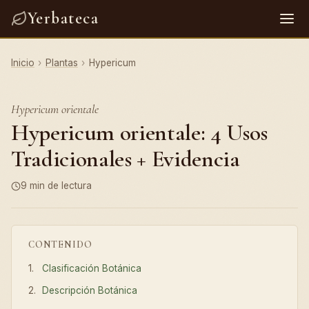
Yerbateca
Inicio
›
Plantas
›
Hypericum
Hypericum orientale
Hypericum orientale: 4 Usos
Tradicionales + Evidencia
9 min de lectura
CONTENIDO
Clasificación Botánica
Descripción Botánica