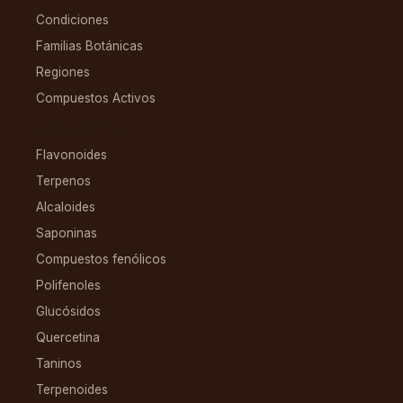
Condiciones
Familias Botánicas
Regiones
Compuestos Activos
COMPUESTOS
Flavonoides
Terpenos
Alcaloides
Saponinas
Compuestos fenólicos
Polifenoles
Glucósidos
Quercetina
Taninos
Terpenoides