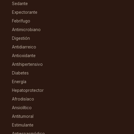
Sedante
Expectorante
Febrífugo
Antimicrobiano
Digestión
Antidiarreico
Antioxidante
Antihipertensivo
Diabetes
Energía
Hepatoprotector
Afrodisíaco
Ansiolítico
Antitumoral
Estimulante
Antiespasmódico